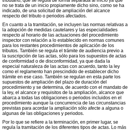
tributario, que se regula de forma separada al inicio ya que
no se trata de un inicio propiamente dicho sino, como se ha
indicado, de una solicitud de ampliación del alcance
respecto del tributo o periodos afectados.
En cuanto a la tramitación, se incluyen las normas relativas a
la adopción de medidas cautelares y las especialidades
respecto al horario de las actuaciones del procedimiento
inspector con relación a lo establecido en normas comunes
para los restantes procedimientos de aplicación de los
tributos. También se regula el trámite de audiencia previo a
la suscripción de las actas, sólo para los supuestos de actas
de conformidad o de disconformidad, ya que dada la
especial naturaleza de las actas con acuerdo, tanto la ley
como el reglamento han prescindido de establecer dicho
trámite en ese caso. También se regulan en esta parte los
supuestos de ampliación del plazo de duración del
procedimiento y se determina, de acuerdo con el mandato de
la ley, el alcance y requisitos de la ampliación, alcance que
abarca a todas las obligaciones o periodos incluidos en el
procedimiento aunque la concurrencia de las circunstancias
previstas para acordar la ampliación sólo afecte a alguna o
algunas de las obligaciones y periodos.
Por lo que se refiere a la terminación, en primer lugar, se
regula la tramitación de los diferentes tipos de actas. Lo más