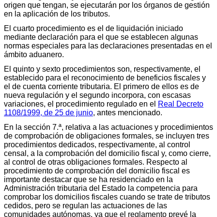
origen que tengan, se ejecutarán por los órganos de gestión
en la aplicación de los tributos.
El cuarto procedimiento es el de liquidación iniciado
mediante declaración para el que se establecen algunas
normas especiales para las declaraciones presentadas en el
ámbito aduanero.
El quinto y sexto procedimientos son, respectivamente, el
establecido para el reconocimiento de beneficios fiscales y
el de cuenta corriente tributaria. El primero de ellos es de
nueva regulación y el segundo incorpora, con escasas
variaciones, el procedimiento regulado en el
Real Decreto
1108/1999, de 25 de junio
, antes mencionado.
En la sección 7.ª, relativa a las actuaciones y procedimientos
de comprobación de obligaciones formales, se incluyen tres
procedimientos dedicados, respectivamente, al control
censal, a la comprobación del domicilio fiscal y, como cierre,
al control de otras obligaciones formales. Respecto al
procedimiento de comprobación del domicilio fiscal es
importante destacar que se ha residenciado en la
Administración tributaria del Estado la competencia para
comprobar los domicilios fiscales cuando se trate de tributos
cedidos, pero se regulan las actuaciones de las
comunidades autónomas, ya que el reglamento prevé la