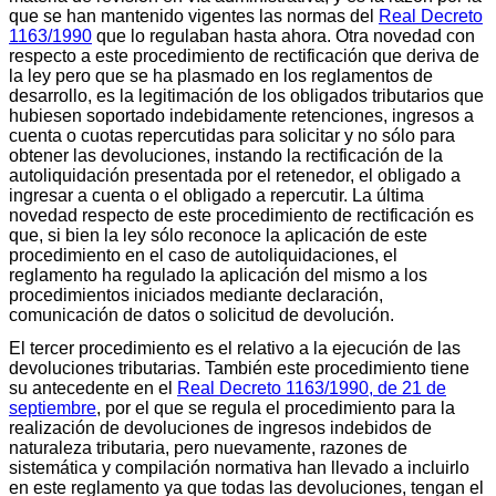
que se han mantenido vigentes las normas del
Real Decreto
1163/1990
que lo regulaban hasta ahora. Otra novedad con
respecto a este procedimiento de rectificación que deriva de
la ley pero que se ha plasmado en los reglamentos de
desarrollo, es la legitimación de los obligados tributarios que
hubiesen soportado indebidamente retenciones, ingresos a
cuenta o cuotas repercutidas para solicitar y no sólo para
obtener las devoluciones, instando la rectificación de la
autoliquidación presentada por el retenedor, el obligado a
ingresar a cuenta o el obligado a repercutir. La última
novedad respecto de este procedimiento de rectificación es
que, si bien la ley sólo reconoce la aplicación de este
procedimiento en el caso de autoliquidaciones, el
reglamento ha regulado la aplicación del mismo a los
procedimientos iniciados mediante declaración,
comunicación de datos o solicitud de devolución.
El tercer procedimiento es el relativo a la ejecución de las
devoluciones tributarias. También este procedimiento tiene
su antecedente en el
Real Decreto 1163/1990, de 21 de
septiembre
, por el que se regula el procedimiento para la
realización de devoluciones de ingresos indebidos de
naturaleza tributaria, pero nuevamente, razones de
sistemática y compilación normativa han llevado a incluirlo
en este reglamento ya que todas las devoluciones, tengan el