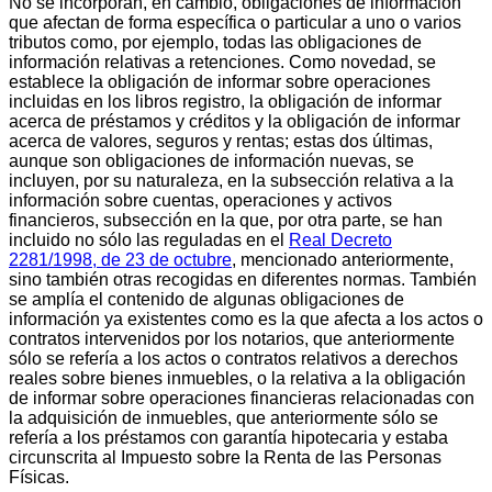
No se incorporan, en cambio, obligaciones de información
que afectan de forma específica o particular a uno o varios
tributos como, por ejemplo, todas las obligaciones de
información relativas a retenciones. Como novedad, se
establece la obligación de informar sobre operaciones
incluidas en los libros registro, la obligación de informar
acerca de préstamos y créditos y la obligación de informar
acerca de valores, seguros y rentas; estas dos últimas,
aunque son obligaciones de información nuevas, se
incluyen, por su naturaleza, en la subsección relativa a la
información sobre cuentas, operaciones y activos
financieros, subsección en la que, por otra parte, se han
incluido no sólo las reguladas en el
Real Decreto
2281/1998, de 23 de octubre
, mencionado anteriormente,
sino también otras recogidas en diferentes normas. También
se amplía el contenido de algunas obligaciones de
información ya existentes como es la que afecta a los actos o
contratos intervenidos por los notarios, que anteriormente
sólo se refería a los actos o contratos relativos a derechos
reales sobre bienes inmuebles, o la relativa a la obligación
de informar sobre operaciones financieras relacionadas con
la adquisición de inmuebles, que anteriormente sólo se
refería a los préstamos con garantía hipotecaria y estaba
circunscrita al Impuesto sobre la Renta de las Personas
Físicas.