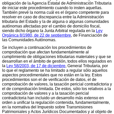
obligación de la Agencia Estatal de Administración Tributaria
de iniciar este procedimiento cuando lo insten aquellas.
También prevé la norma cuál es el órgano competente para
resolver en caso de discrepancia entre la Administración
tributaria del Estado y la de alguna o algunas comunidades
autónomas afectadas por el cambio de domicilio fiscal,
siendo dicho órgano la Junta Arbitral regulada en la
Ley
Orgánica 8/1980, de 22 de septiembre
, de Financiación de
las Comunidades Autónomas.
Se incluyen a continuación los procedimientos de
comprobación que afectan fundamentalmente al
cumplimiento de obligaciones tributarias materiales y que se
desarrollan en el ámbito de gestión, todos ellos regulados en
la
Ley 58/2003, de 17 de diciembre
, General Tributaria, por
lo que el reglamento se ha limitado a regular sólo aquellos
aspectos procedimentales que no están en la ley. Estos
procedimientos son el de verificación de datos, el de
comprobación de valores, la tasación pericial contradictoria y
el de comprobación limitada. De estos, sólo los relativos a la
comprobación de valores y a la tasación pericial
contradictoria han incluido un desarrollo más extenso en
orden a unificar la regulación contenida, fundamentalmente,
en la normativa del Impuesto sobre Transmisiones
Patrimoniales y Actos Jurídicos Documentados y al objeto de