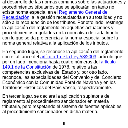
al desarrollo de las normas comunes sobre las actuaciones y
procedimientos tributarios que se aplicarán, en tanto no
exista norma especial en el
Reglamento General de
Recaudación
, a la gestión recaudatoria en su totalidad y no
sólo a la recaudación de los tributos. Por otro lado, restringe
la aplicación del reglamento en aquellas actuaciones y
procedimientos regulados en la normativa de cada tributo,
con lo que se da preferencia a la norma especial sobre la
norma general relativa a la aplicación de los tributos.
En segundo lugar, se reconoce la aplicación del reglamento
con el alcance del
artículo 1 de la Ley 58/2003
, artículo que,
por un lado, menciona hasta cuatro números del
artículo
149.1 de la Constitución
de 1978, relativo a las
competencias exclusivas del Estado y, por otro lado,
reconoce, las especialidades del Convenio y del Concierto
Económico con la Comunidad Foral de Navarra y en los
Territorios Históricos del País Vasco, respectivamente.
En tercer lugar, se declara la aplicación supletoria del
reglamento al procedimiento sancionador en materia
tributaria, pero respetando el sistema de fuentes aplicables
al procedimiento sancionador en dicha materia.
II