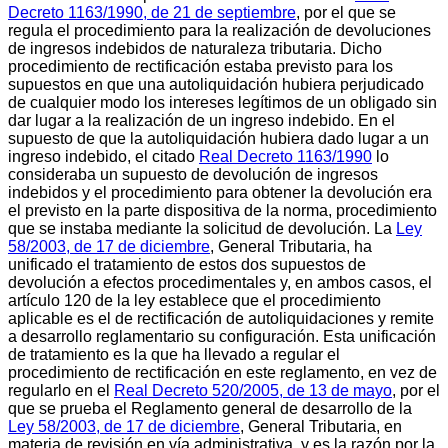
Decreto 1163/1990, de 21 de septiembre
, por el que se
regula el procedimiento para la realización de devoluciones
de ingresos indebidos de naturaleza tributaria. Dicho
procedimiento de rectificación estaba previsto para los
supuestos en que una autoliquidación hubiera perjudicado
de cualquier modo los intereses legítimos de un obligado sin
dar lugar a la realización de un ingreso indebido. En el
supuesto de que la autoliquidación hubiera dado lugar a un
ingreso indebido, el citado
Real Decreto 1163/1990
lo
consideraba un supuesto de devolución de ingresos
indebidos y el procedimiento para obtener la devolución era
el previsto en la parte dispositiva de la norma, procedimiento
que se instaba mediante la solicitud de devolución. La
Ley
58/2003, de 17 de diciembre
, General Tributaria, ha
unificado el tratamiento de estos dos supuestos de
devolución a efectos procedimentales y, en ambos casos, el
artículo 120 de la ley establece que el procedimiento
aplicable es el de rectificación de autoliquidaciones y remite
a desarrollo reglamentario su configuración. Esta unificación
de tratamiento es la que ha llevado a regular el
procedimiento de rectificación en este reglamento, en vez de
regularlo en el
Real Decreto 520/2005, de 13 de mayo
, por el
que se prueba el Reglamento general de desarrollo de la
Ley 58/2003, de 17 de diciembre
, General Tributaria, en
materia de revisión en vía administrativa, y es la razón por la