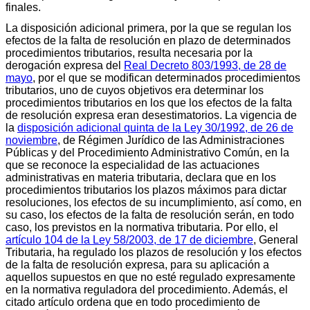
finales.
La disposición adicional primera, por la que se regulan los
efectos de la falta de resolución en plazo de determinados
procedimientos tributarios, resulta necesaria por la
derogación expresa del
Real Decreto 803/1993, de 28 de
mayo
, por el que se modifican determinados procedimientos
tributarios, uno de cuyos objetivos era determinar los
procedimientos tributarios en los que los efectos de la falta
de resolución expresa eran desestimatorios. La vigencia de
la
disposición adicional quinta de la Ley 30/1992, de 26 de
noviembre
, de Régimen Jurídico de las Administraciones
Públicas y del Procedimiento Administrativo Común, en la
que se reconoce la especialidad de las actuaciones
administrativas en materia tributaria, declara que en los
procedimientos tributarios los plazos máximos para dictar
resoluciones, los efectos de su incumplimiento, así como, en
su caso, los efectos de la falta de resolución serán, en todo
caso, los previstos en la normativa tributaria. Por ello, el
artículo 104 de la Ley 58/2003, de 17 de diciembre
, General
Tributaria, ha regulado los plazos de resolución y los efectos
de la falta de resolución expresa, para su aplicación a
aquellos supuestos en que no esté regulado expresamente
en la normativa reguladora del procedimiento. Además, el
citado artículo ordena que en todo procedimiento de