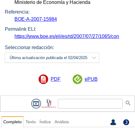
Ministerio de Economía y Hacienda
Referencia:
BOE-A-2007-15984
Permalink ELI:
https://www.boe.es/eli/es/rd/2007/07/27/1065/con
Seleccionar redacción:
Última actualización publicada el 02/04/2025
PDF
ePUB
Completo
Texto
Índice
Análisis