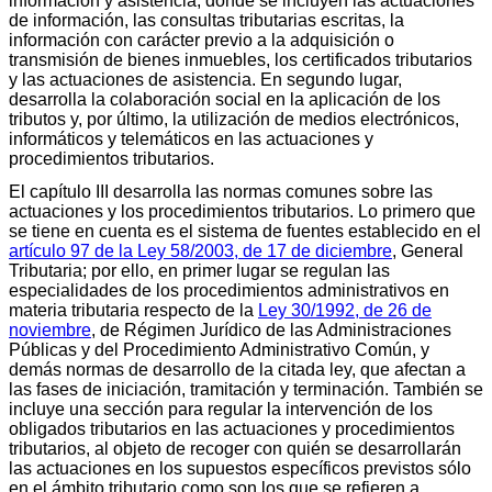
información y asistencia, donde se incluyen las actuaciones
de información, las consultas tributarias escritas, la
información con carácter previo a la adquisición o
transmisión de bienes inmuebles, los certificados tributarios
y las actuaciones de asistencia. En segundo lugar,
desarrolla la colaboración social en la aplicación de los
tributos y, por último, la utilización de medios electrónicos,
informáticos y telemáticos en las actuaciones y
procedimientos tributarios.
El capítulo III desarrolla las normas comunes sobre las
actuaciones y los procedimientos tributarios. Lo primero que
se tiene en cuenta es el sistema de fuentes establecido en el
artículo 97 de la Ley 58/2003, de 17 de diciembre
, General
Tributaria; por ello, en primer lugar se regulan las
especialidades de los procedimientos administrativos en
materia tributaria respecto de la
Ley 30/1992, de 26 de
noviembre
, de Régimen Jurídico de las Administraciones
Públicas y del Procedimiento Administrativo Común, y
demás normas de desarrollo de la citada ley, que afectan a
las fases de iniciación, tramitación y terminación. También se
incluye una sección para regular la intervención de los
obligados tributarios en las actuaciones y procedimientos
tributarios, al objeto de recoger con quién se desarrollarán
las actuaciones en los supuestos específicos previstos sólo
en el ámbito tributario como son los que se refieren a