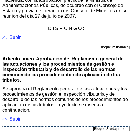
Hacienda, con la aprobación previa de la Ministra de
Administraciones Públicas, de acuerdo con el Consejo de
Estado y previa deliberación del Consejo de Ministros en su
reunión del día 27 de julio de 2007,
D I S P O N G O :
Subir
[Bloque 2: #aunico]
Artículo único. Aprobación del Reglamento general de
las actuaciones y los procedimientos de gestión e
inspección tributaria y de desarrollo de las normas
comunes de los procedimientos de aplicación de los
tributos.
Se aprueba el Reglamento general de las actuaciones y los
procedimientos de gestión e inspección tributaria y de
desarrollo de las normas comunes de los procedimientos de
aplicación de los tributos, cuyo texto se inserta a
continuación.
Subir
[Bloque 3: #daprimera]