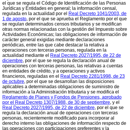
el que se regula el Código de Identificación de las Personas
Jurídicas y Entidades en general; la información censal,
regulada en la actualidad por el
Real Decreto 1041/2003, de
1 de agosto
, por el que se aprueba el Reglamento por el que
se regulan determinados censos tributarios y se modifican
otras normas relacionadas con la gestión del Impuesto sobre
Actividades Económicas; las obligaciones de información de
carácter general exigidas mediante declaraciones
periódicas, entre las que cabe destacar la relativa a
operaciones con terceras personas, regulada en la
actualidad mediante el
Real Decreto 2027/1995, de 22 de
diciembre
, por el que se regula la declaración anual de
operaciones con terceras personas, las relativas a cuentas
en entidades de crédito, y a operaciones y activos
financieros, reguladas en el
Real Decreto 2281/1998, de 23
de octubre
, por el que se desarrollan las disposiciones
aplicables a determinadas obligaciones de suministro de
información a la Administración tributaria y se modifica el
Reglamento de Planes y Fondos de Pensiones, aprobado
por el Real Decreto 1307/1988, de 30 de septiembre
, y el
Real Decreto 2027/1995, de 22 de diciembre
, por el que se
regula la declaración anual de operaciones con terceras
personas, recientemente modificado para incorporar al
derecho interno las obligaciones de información respecto de
las operaciones con participaciones preferentes y la