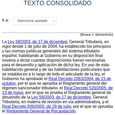
TEXTO CONSOLIDADO
Ir a:
Seleccionar apartado
[Bloque 1: #preambulo]
La
Ley 58/2003, de 17 de diciembre
, General Tributaria, en
vigor desde 1 de julio de 2004, ha establecido los principios
y las normas jurídicas generales del sistema tributario
español, habilitando al Gobierno en su disposición final
novena a dictar cuantas disposiciones fueran necesarias
para el desarrollo y aplicación de dicha ley. En uso de esta
habilitación general y de las habilitaciones particulares que
se establecen a lo largo de todo el articulado de la ley, el
Gobierno ha aprobado el
Real Decreto 2063/2004, de 15 de
octubre
, por el que se aprueba el Reglamento general del
régimen sancionador tributario, el
Real Decreto 520/2005, de
13 de mayo
, por el que se prueba el Reglamento general de
desarrollo de la
Ley 58/2003, de 17 de diciembre
, General
Tributaria, en materia de revisión en vía administrativa, y el
Real Decreto 939/2005, de 29 de julio
, por el que se aprueba
el
Reglamento General de Recaudación
.