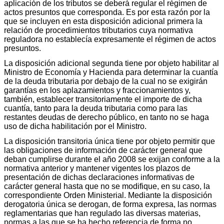
aplicación de los tributos se deberá regular el régimen de
actos presuntos que corresponda. Es por esta razón por la
que se incluyen en esta disposición adicional primera la
relación de procedimientos tributarios cuya normativa
reguladora no establecía expresamente el régimen de actos
presuntos.
La disposición adicional segunda tiene por objeto habilitar al
Ministro de Economía y Hacienda para determinar la cuantía
de la deuda tributaria por debajo de la cual no se exigirán
garantías en los aplazamientos y fraccionamientos y,
también, establecer transitoriamente el importe de dicha
cuantía, tanto para la deuda tributaria como para las
restantes deudas de derecho público, en tanto no se haga
uso de dicha habilitación por el Ministro.
La disposición transitoria única tiene por objeto permitir que
las obligaciones de información de carácter general que
deban cumplirse durante el año 2008 se exijan conforme a la
normativa anterior y mantener vigentes los plazos de
presentación de dichas declaraciones informativas de
carácter general hasta que no se modifique, en su caso, la
correspondiente Orden Ministerial. Mediante la disposición
derogatoria única se derogan, de forma expresa, las normas
reglamentarias que han regulado las diversas materias,
normas a las que se ha hecho referencia de forma no