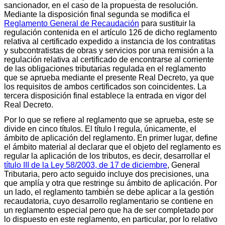
sancionador, en el caso de la propuesta de resolución.
Mediante la disposición final segunda se modifica el
Reglamento General de Recaudación
para sustituir la
regulación contenida en el artículo 126 de dicho reglamento
relativa al certificado expedido a instancia de los contratitas
y subcontratistas de obras y servicios por una remisión a la
regulación relativa al certificado de encontrarse al corriente
de las obligaciones tributarias regulada en el reglamento
que se aprueba mediante el presente Real Decreto, ya que
los requisitos de ambos certificados son coincidentes. La
tercera disposición final establece la entrada en vigor del
Real Decreto.
Por lo que se refiere al reglamento que se aprueba, este se
divide en cinco títulos. El título I regula, únicamente, el
ámbito de aplicación del reglamento. En primer lugar, define
el ámbito material al declarar que el objeto del reglamento es
regular la aplicación de los tributos, es decir, desarrollar el
título III de la Ley 58/2003, de 17 de diciembre
, General
Tributaria, pero acto seguido incluye dos precisiones, una
que amplía y otra que restringe su ámbito de aplicación. Por
un lado, el reglamento también se debe aplicar a la gestión
recaudatoria, cuyo desarrollo reglamentario se contiene en
un reglamento especial pero que ha de ser completado por
lo dispuesto en este reglamento, en particular, por lo relativo