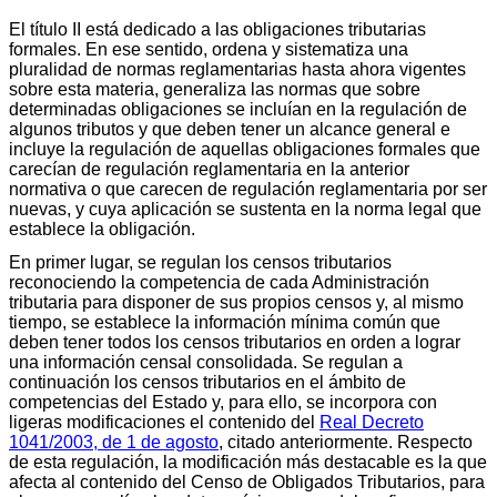
El título II está dedicado a las obligaciones tributarias
formales. En ese sentido, ordena y sistematiza una
pluralidad de normas reglamentarias hasta ahora vigentes
sobre esta materia, generaliza las normas que sobre
determinadas obligaciones se incluían en la regulación de
algunos tributos y que deben tener un alcance general e
incluye la regulación de aquellas obligaciones formales que
carecían de regulación reglamentaria en la anterior
normativa o que carecen de regulación reglamentaria por ser
nuevas, y cuya aplicación se sustenta en la norma legal que
establece la obligación.
En primer lugar, se regulan los censos tributarios
reconociendo la competencia de cada Administración
tributaria para disponer de sus propios censos y, al mismo
tiempo, se establece la información mínima común que
deben tener todos los censos tributarios en orden a lograr
una información censal consolidada. Se regulan a
continuación los censos tributarios en el ámbito de
competencias del Estado y, para ello, se incorpora con
ligeras modificaciones el contenido del
Real Decreto
1041/2003, de 1 de agosto
, citado anteriormente. Respecto
de esta regulación, la modificación más destacable es la que
afecta al contenido del Censo de Obligados Tributarios, para