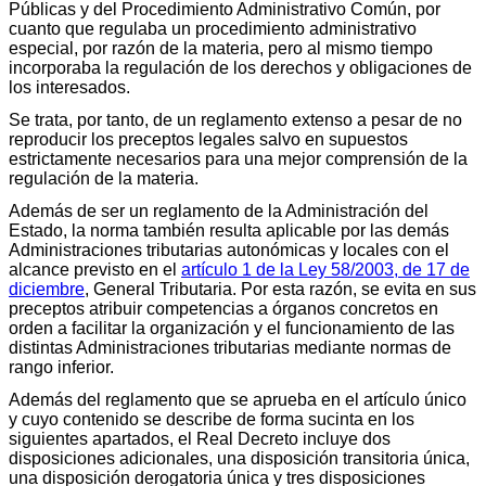
Públicas y del Procedimiento Administrativo Común, por
cuanto que regulaba un procedimiento administrativo
especial, por razón de la materia, pero al mismo tiempo
incorporaba la regulación de los derechos y obligaciones de
los interesados.
Se trata, por tanto, de un reglamento extenso a pesar de no
reproducir los preceptos legales salvo en supuestos
estrictamente necesarios para una mejor comprensión de la
regulación de la materia.
Además de ser un reglamento de la Administración del
Estado, la norma también resulta aplicable por las demás
Administraciones tributarias autonómicas y locales con el
alcance previsto en el
artículo 1 de la Ley 58/2003, de 17 de
diciembre
, General Tributaria. Por esta razón, se evita en sus
preceptos atribuir competencias a órganos concretos en
orden a facilitar la organización y el funcionamiento de las
distintas Administraciones tributarias mediante normas de
rango inferior.
Además del reglamento que se aprueba en el artículo único
y cuyo contenido se describe de forma sucinta en los
siguientes apartados, el Real Decreto incluye dos
disposiciones adicionales, una disposición transitoria única,
una disposición derogatoria única y tres disposiciones