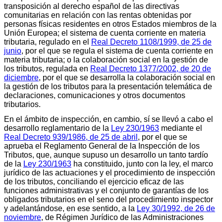
transposición al derecho español de las directivas
comunitarias en relación con las rentas obtenidas por
personas físicas residentes en otros Estados miembros de la
Unión Europea; el sistema de cuenta corriente en materia
tributaria, regulado en el
Real Decreto 1108/1999, de 25 de
junio
, por el que se regula el sistema de cuenta corriente en
materia tributaria; o la colaboración social en la gestión de
los tributos, regulada en
Real Decreto 1377/2002, de 20 de
diciembre
, por el que se desarrolla la colaboración social en
la gestión de los tributos para la presentación telemática de
declaraciones, comunicaciones y otros documentos
tributarios.
En el ámbito de inspección, en cambio, sí se llevó a cabo el
desarrollo reglamentario de la
Ley 230/1963
mediante el
Real Decreto 939/1986, de 25 de abril
, por el que se
aprueba el Reglamento General de la Inspección de los
Tributos, que, aunque supuso un desarrollo un tanto tardío
de la
Ley 230/1963
ha constituido, junto con la ley, el marco
jurídico de las actuaciones y el procedimiento de inspección
de los tributos, conciliando el ejercicio eficaz de las
funciones administrativas y el conjunto de garantías de los
obligados tributarios en el seno del procedimiento inspector
y adelantándose, en ese sentido, a la
Ley 30/1992, de 26 de
noviembre
, de Régimen Jurídico de las Administraciones