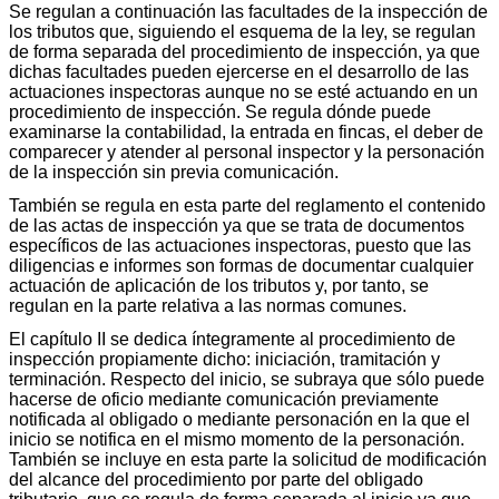
Se regulan a continuación las facultades de la inspección de
los tributos que, siguiendo el esquema de la ley, se regulan
de forma separada del procedimiento de inspección, ya que
dichas facultades pueden ejercerse en el desarrollo de las
actuaciones inspectoras aunque no se esté actuando en un
procedimiento de inspección. Se regula dónde puede
examinarse la contabilidad, la entrada en fincas, el deber de
comparecer y atender al personal inspector y la personación
de la inspección sin previa comunicación.
También se regula en esta parte del reglamento el contenido
de las actas de inspección ya que se trata de documentos
específicos de las actuaciones inspectoras, puesto que las
diligencias e informes son formas de documentar cualquier
actuación de aplicación de los tributos y, por tanto, se
regulan en la parte relativa a las normas comunes.
El capítulo II se dedica íntegramente al procedimiento de
inspección propiamente dicho: iniciación, tramitación y
terminación. Respecto del inicio, se subraya que sólo puede
hacerse de oficio mediante comunicación previamente
notificada al obligado o mediante personación en la que el
inicio se notifica en el mismo momento de la personación.
También se incluye en esta parte la solicitud de modificación
del alcance del procedimiento por parte del obligado