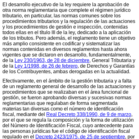
El desarrollo ejecutivo de la ley requiere la aprobación de
otra norma reglamentaria que complete el régimen jurídico
tributario, en particular, las normas comunes sobre los
procedimientos tributarios y la regulación de las actuaciones
y los procedimientos de gestión e inspección, contenidas
todos ellas en el título III de la ley, dedicado a la aplicación
de los tributos. Pero además, el reglamento tiene un objetivo
más amplio consistente en codificar y sistematizar las
normas contenidas en diversos reglamentos hasta ahora
vigentes que se dictaron en desarrollo, fundamentalmente,
de la
Ley 230/1963, de 28 de diciembre
, General Tributaria y
de la
Ley 1/1998, de 26 de febrero
, de Derechos y Garantías
de los Contribuyentes, ambas derogadas en la actualidad.
Efectivamente, en el ámbito de la gestión tributaria y a falta
de un reglamento general de desarrollo de las actuaciones y
procedimientos que se realizaban en el área funcional de
gestión, se fueron aprobando diversas y sucesivas normas
reglamentarias que regulaban de forma segmentada
materias tan diversas como el número de identificación
fiscal, mediante del
Real Decreto 338/1990, de 9 de marzo
,
por el que se regula la composición y la forma de utilización
del Número de Identificación Fiscal, cuyo antecedente para
las personas jurídicas fue el código de identificación fiscal
regulado en el
Decreto 2423/1975, de 25 de septiembre
, por