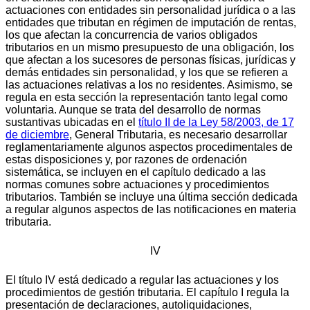
actuaciones con entidades sin personalidad jurídica o a las
entidades que tributan en régimen de imputación de rentas,
los que afectan la concurrencia de varios obligados
tributarios en un mismo presupuesto de una obligación, los
que afectan a los sucesores de personas físicas, jurídicas y
demás entidades sin personalidad, y los que se refieren a
las actuaciones relativas a los no residentes. Asimismo, se
regula en esta sección la representación tanto legal como
voluntaria. Aunque se trata del desarrollo de normas
sustantivas ubicadas en el
título II de la Ley 58/2003, de 17
de diciembre
, General Tributaria, es necesario desarrollar
reglamentariamente algunos aspectos procedimentales de
estas disposiciones y, por razones de ordenación
sistemática, se incluyen en el capítulo dedicado a las
normas comunes sobre actuaciones y procedimientos
tributarios. También se incluye una última sección dedicada
a regular algunos aspectos de las notificaciones en materia
tributaria.
IV
El título IV está dedicado a regular las actuaciones y los
procedimientos de gestión tributaria. El capítulo I regula la
presentación de declaraciones, autoliquidaciones,