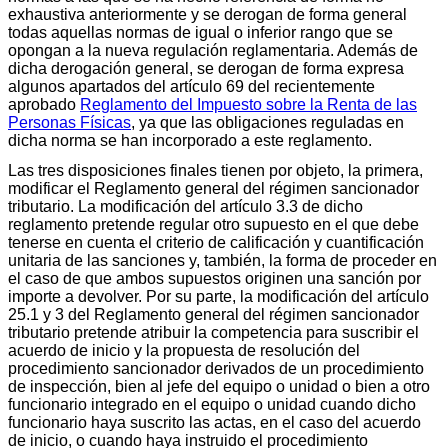
exhaustiva anteriormente y se derogan de forma general
todas aquellas normas de igual o inferior rango que se
opongan a la nueva regulación reglamentaria. Además de
dicha derogación general, se derogan de forma expresa
algunos apartados del artículo 69 del recientemente
aprobado
Reglamento del Impuesto sobre la Renta de las
Personas Físicas
, ya que las obligaciones reguladas en
dicha norma se han incorporado a este reglamento.
Las tres disposiciones finales tienen por objeto, la primera,
modificar el Reglamento general del régimen sancionador
tributario. La modificación del artículo 3.3 de dicho
reglamento pretende regular otro supuesto en el que debe
tenerse en cuenta el criterio de calificación y cuantificación
unitaria de las sanciones y, también, la forma de proceder en
el caso de que ambos supuestos originen una sanción por
importe a devolver. Por su parte, la modificación del artículo
25.1 y 3 del Reglamento general del régimen sancionador
tributario pretende atribuir la competencia para suscribir el
acuerdo de inicio y la propuesta de resolución del
procedimiento sancionador derivados de un procedimiento
de inspección, bien al jefe del equipo o unidad o bien a otro
funcionario integrado en el equipo o unidad cuando dicho
funcionario haya suscrito las actas, en el caso del acuerdo
de inicio, o cuando haya instruido el procedimiento