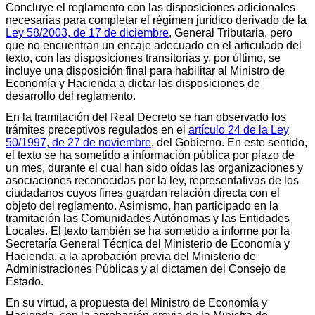
Concluye el reglamento con las disposiciones adicionales
necesarias para completar el régimen jurídico derivado de la
Ley 58/2003, de 17 de diciembre
, General Tributaria, pero
que no encuentran un encaje adecuado en el articulado del
texto, con las disposiciones transitorias y, por último, se
incluye una disposición final para habilitar al Ministro de
Economía y Hacienda a dictar las disposiciones de
desarrollo del reglamento.
En la tramitación del Real Decreto se han observado los
trámites preceptivos regulados en el
artículo 24 de la Ley
50/1997, de 27 de noviembre
, del Gobierno. En este sentido,
el texto se ha sometido a información pública por plazo de
un mes, durante el cual han sido oídas las organizaciones y
asociaciones reconocidas por la ley, representativas de los
ciudadanos cuyos fines guardan relación directa con el
objeto del reglamento. Asimismo, han participado en la
tramitación las Comunidades Autónomas y las Entidades
Locales. El texto también se ha sometido a informe por la
Secretaría General Técnica del Ministerio de Economía y
Hacienda, a la aprobación previa del Ministerio de
Administraciones Públicas y al dictamen del Consejo de
Estado.
En su virtud, a propuesta del Ministro de Economía y