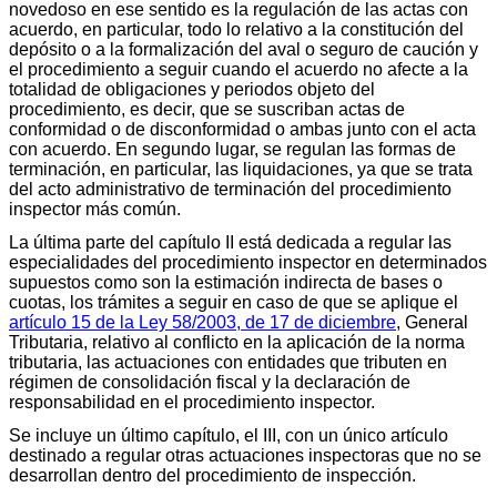
novedoso en ese sentido es la regulación de las actas con
acuerdo, en particular, todo lo relativo a la constitución del
depósito o a la formalización del aval o seguro de caución y
el procedimiento a seguir cuando el acuerdo no afecte a la
totalidad de obligaciones y periodos objeto del
procedimiento, es decir, que se suscriban actas de
conformidad o de disconformidad o ambas junto con el acta
con acuerdo. En segundo lugar, se regulan las formas de
terminación, en particular, las liquidaciones, ya que se trata
del acto administrativo de terminación del procedimiento
inspector más común.
La última parte del capítulo II está dedicada a regular las
especialidades del procedimiento inspector en determinados
supuestos como son la estimación indirecta de bases o
cuotas, los trámites a seguir en caso de que se aplique el
artículo 15 de la Ley 58/2003, de 17 de diciembre
, General
Tributaria, relativo al conflicto en la aplicación de la norma
tributaria, las actuaciones con entidades que tributen en
régimen de consolidación fiscal y la declaración de
responsabilidad en el procedimiento inspector.
Se incluye un último capítulo, el III, con un único artículo
destinado a regular otras actuaciones inspectoras que no se
desarrollan dentro del procedimiento de inspección.