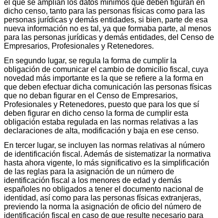
el que se amplían los datos mínimos que deben figuran en
dicho censo, tanto para las personas físicas como para las
personas jurídicas y demás entidades, si bien, parte de esa
nueva información no es tal, ya que formaba parte, al menos
para las personas jurídicas y demás entidades, del Censo de
Empresarios, Profesionales y Retenedores.
En segundo lugar, se regula la forma de cumplir la
obligación de comunicar el cambio de domicilio fiscal, cuya
novedad más importante es la que se refiere a la forma en
que deben efectuar dicha comunicación las personas físicas
que no deban figurar en el Censo de Empresarios,
Profesionales y Retenedores, puesto que para los que sí
deben figurar en dicho censo la forma de cumplir esta
obligación estaba regulada en las normas relativas a las
declaraciones de alta, modificación y baja en ese censo.
En tercer lugar, se incluyen las normas relativas al número
de identificación fiscal. Además de sistematizar la normativa
hasta ahora vigente, lo más significativo es la simplificación
de las reglas para la asignación de un número de
identificación fiscal a los menores de edad y demás
españoles no obligados a tener el documento nacional de
identidad, así como para las personas físicas extranjeras,
previendo la norma la asignación de oficio del número de
identificación fiscal en caso de que resulte necesario para