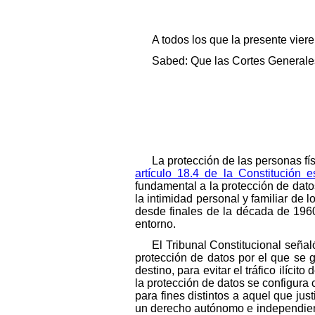
A todos los que la presente vier
Sabed: Que las Cortes Generales
La protección de las personas fí
artículo 18.4 de la Constitución 
fundamental a la protección de datos
la intimidad personal y familiar de 
desde finales de la década de 196
entorno.
El Tribunal Constitucional señ
protección de datos por el que se g
destino, para evitar el tráfico ilíci
la protección de datos se configur
para fines distintos a aquel que just
un derecho autónomo e independiente