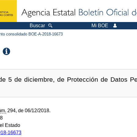
Buscar
Mi BOE
to consolidado BOE-A-2018-16673
de 5 de diciembre, de Protección de Datos Pe
úm.
294, de 06/12/2018.
18
del Estado
18-16673