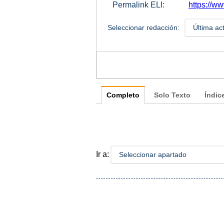
Permalink ELI:
https://ww
Seleccionar redacción:
Última ac
Completo
Solo Texto
Índic
Ir a:
Seleccionar apartado