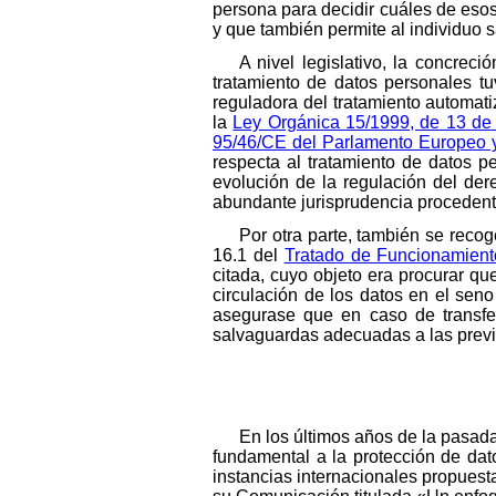
persona para decidir cuáles de esos 
y que también permite al individuo
A nivel legislativo, la concrec
tratamiento de datos personales t
reguladora del tratamiento automa
la
Ley Orgánica 15/1999, de 13 de
95/46/CE del Parlamento Europeo y
respecta al tratamiento de datos p
evolución de la regulación del d
abundante jurisprudencia procedente
Por otra parte, también se recog
16.1 del
Tratado de Funcionamient
citada, cuyo objeto era procurar qu
circulación de los datos en el sen
asegurase que en caso de transfer
salvaguardas adecuadas a las previs
En los últimos años de la pasad
fundamental a la protección de dat
instancias internacionales propuest