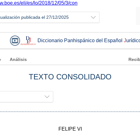
w.boe.es/eli/es/lo/2018/12/05/3/con
tualización publicada el 27/12/2025
Diccionario Panhispánico del Español
J
urídic
e
Análisis
Recib
TEXTO CONSOLIDADO
FELIPE VI