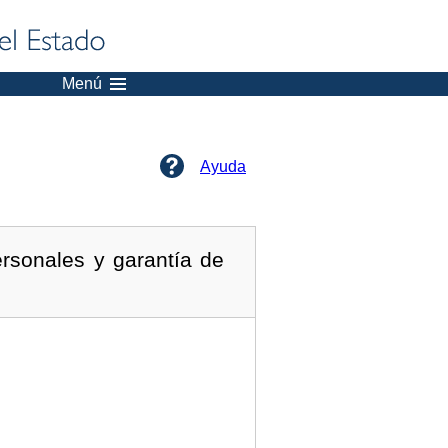
Menú
Ayuda
rsonales y garantía de