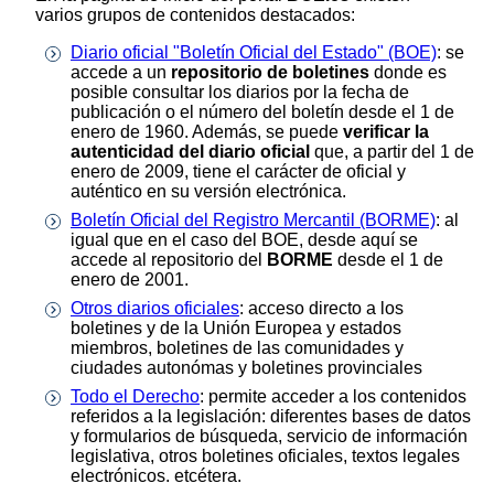
varios grupos de contenidos destacados:
Diario oficial "Boletín Oficial del Estado" (BOE)
: se
accede a un
repositorio de boletines
donde es
posible consultar los diarios por la fecha de
publicación o el número del boletín desde el 1 de
enero de 1960. Además, se puede
verificar la
autenticidad del diario oficial
que, a partir del 1 de
enero de 2009, tiene el carácter de oficial y
auténtico en su versión electrónica.
Boletín Oficial del Registro Mercantil (BORME)
: al
igual que en el caso del BOE, desde aquí se
accede al repositorio del
BORME
desde el 1 de
enero de 2001.
Otros diarios oficiales
: acceso directo a los
boletines y de la Unión Europea y estados
miembros, boletines de las comunidades y
ciudades autonómas y boletines provinciales
Todo el Derecho
: permite acceder a los contenidos
referidos a la legislación: diferentes bases de datos
y formularios de búsqueda, servicio de información
legislativa, otros boletines oficiales, textos legales
electrónicos. etcétera.