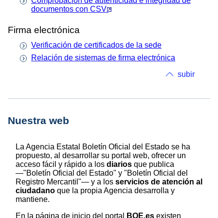
Comprobación de autenticidad e integridad de
documentos con
CSV
Firma electrónica
Verificación de certificados de la sede
Relación de sistemas de firma electrónica
subir
Nuestra web
La Agencia Estatal Boletín Oficial del Estado se ha
propuesto, al desarrollar su portal web, ofrecer un
acceso fácil y rápido a los
diarios
que publica
—"Boletín Oficial del Estado" y "Boletín Oficial del
Registro Mercantil"— y a los
servicios de atención al
ciudadano
que la propia Agencia desarrolla y
mantiene.
En la página de inicio del portal
BOE.es
existen