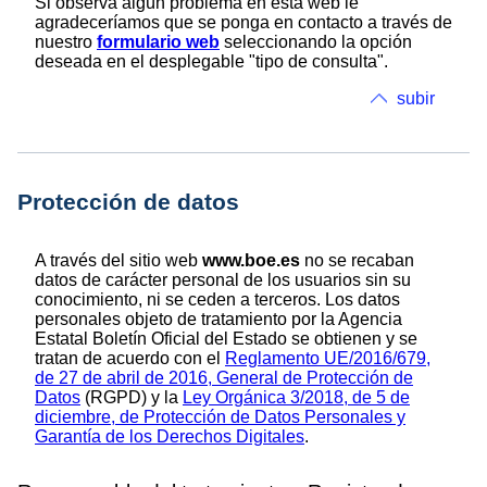
Si observa algún problema en esta web le
agradeceríamos que se ponga en contacto a través de
nuestro
formulario web
seleccionando la opción
deseada en el desplegable "tipo de consulta".
subir
Protección de datos
A través del sitio web
www.boe.es
no se recaban
datos de carácter personal de los usuarios sin su
conocimiento, ni se ceden a terceros. Los datos
personales objeto de tratamiento por la Agencia
Estatal Boletín Oficial del Estado se obtienen y se
tratan de acuerdo con el
Reglamento UE/2016/679,
de 27 de abril de 2016, General de Protección de
Datos
(RGPD) y la
Ley Orgánica 3/2018, de 5 de
diciembre, de Protección de Datos Personales y
Garantía de los Derechos Digitales
.