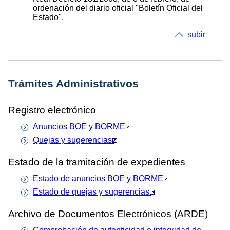
ordenación del diario oficial "Boletín Oficial del
Estado".
subir
Trámites Administrativos
Registro electrónico
Anuncios BOE y BORME
Quejas y sugerencias
Estado de la tramitación de expedientes
Estado de anuncios BOE y BORME
Estado de quejas y sugerencias
Archivo de Documentos Electrónicos (ARDE)