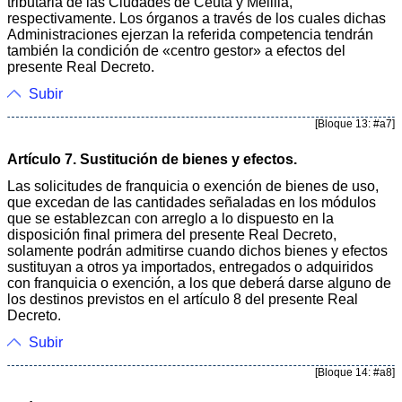
tributaria de las Ciudades de Ceuta y Melilla,
respectivamente. Los órganos a través de los cuales dichas
Administraciones ejerzan la referida competencia tendrán
también la condición de «centro gestor» a efectos del
presente Real Decreto.
Subir
[Bloque 13: #a7]
Artículo 7. Sustitución de bienes y efectos.
Las solicitudes de franquicia o exención de bienes de uso,
que excedan de las cantidades señaladas en los módulos
que se establezcan con arreglo a lo dispuesto en la
disposición final primera del presente Real Decreto,
solamente podrán admitirse cuando dichos bienes y efectos
sustituyan a otros ya importados, entregados o adquiridos
con franquicia o exención, a los que deberá darse alguno de
los destinos previstos en el artículo 8 del presente Real
Decreto.
Subir
[Bloque 14: #a8]