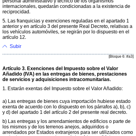
personal administrativo y técnico de los organismos
internacionales, quedarán condicionadas a la existencia de
reciprocidad.
5. Las franquicias y exenciones reguladas en el apartado 1
anterior y en artículo 3 del presente Real Decreto, relativas a
los vehículos automóviles, se regirán por lo dispuesto en el
artículo 12.
Subir
[Bloque 6: #a3]
Artículo 3. Exenciones del Impuesto sobre el Valor
Añadido (IVA) en las entregas de bienes, prestaciones
de servicios y adquisiciones intracomunitarias.
1. Estarán exentas del Impuesto sobre el Valor Añadido:
a) Las entregas de bienes cuya importación hubiese estado
exenta de acuerdo con lo dispuesto en los párrafos a), b), c)
y d) del apartado 1 del artículo 2 del presente real decreto.
b) Las entregas y los arrendamientos de edificios o parte de
los mismos y de los terrenos anejos, adquiridos o
arrendados por Estados extranjeros para ser utilizados como