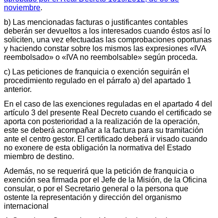
noviembre
.
b) Las mencionadas facturas o justificantes contables
deberán ser devueltos a los interesados cuando éstos así lo
soliciten, una vez efectuadas las comprobaciones oportunas
y haciendo constar sobre los mismos las expresiones «IVA
reembolsado» o «IVA no reembolsable» según proceda.
c) Las peticiones de franquicia o exención seguirán el
procedimiento regulado en el párrafo a) del apartado 1
anterior.
En el caso de las exenciones reguladas en el apartado 4 del
artículo 3 del presente Real Decreto cuando el certificado se
aporta con posterioridad a la realización de la operación,
este se deberá acompañar a la factura para su tramitación
ante el centro gestor. El certificado deberá ir visado cuando
no exonere de esta obligación la normativa del Estado
miembro de destino.
Además, no se requerirá que la petición de franquicia o
exención sea firmada por el Jefe de la Misión, de la Oficina
consular, o por el Secretario general o la persona que
ostente la representación y dirección del organismo
internacional