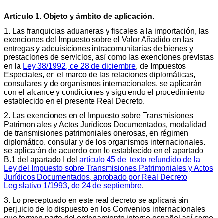
Artículo 1. Objeto y ámbito de aplicación.
1. Las franquicias aduaneras y fiscales a la importación, las
exenciones del Impuesto sobre el Valor Añadido en las
entregas y adquisiciones intracomunitarias de bienes y
prestaciones de servicios, así como las exenciones previstas
en la
Ley 38/1992, de 28 de diciembre
, de Impuestos
Especiales, en el marco de las relaciones diplomáticas,
consulares y de organismos internacionales, se aplicarán
con el alcance y condiciones y siguiendo el procedimiento
establecido en el presente Real Decreto.
2. Las exenciones en el Impuesto sobre Transmisiones
Patrimoniales y Actos Jurídicos Documentados, modalidad
de transmisiones patrimoniales onerosas, en régimen
diplomático, consular y de los organismos internacionales,
se aplicarán de acuerdo con lo establecido en el apartado
B.1 del apartado I del
artículo 45 del texto refundido de la
Ley del Impuesto sobre Transmisiones Patrimoniales y Actos
Jurídicos Documentados, aprobado por Real Decreto
Legislativo 1/1993, de 24 de septiembre
.
3. Lo preceptuado en este real decreto se aplicará sin
perjuicio de lo dispuesto en los Convenios internacionales
que formen parte del ordenamiento interno español así como