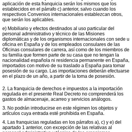
aplicación de esta franquicia serán los mismos que los
establecidos en el párrafo c) anterior, salvo cuando los
respectivos Convenios internacionales establezcan otros,
que serán los aplicables.
e) Mobiliario y efectos destinados al uso particular del
personal administrativo y técnico de las Misiones
diplomáticas y de los organismos internacionales con sede u
oficina en España y de los empleados consulares de las
Oficinas consulares de carrera, así como de los miembros de
su familia que formen parte de su casa que no tengan la
nacionalidad española ni residencia permanente en España,
importados con motivo de su traslado a España para tomar
posesión de su cargo. Las importaciones deberán efectuarse
en el plazo de un año, a partir de la toma de posesión.
2. La franquicia de derechos e impuestos a la importación
regulada en el presente Real Decreto no comprenderá los
gastos de almacenaje, acarreo y servicios análogos.
3. No podrán introducirse en este régimen los objetos y
artículos cuya entrada esté prohibida en España.
4. Las franquicias reguladas en los párrafos a), c) y e) del
apartado 1 anterior, con excepción de las relativas al