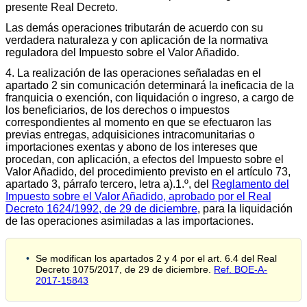
presente Real Decreto.
Las demás operaciones tributarán de acuerdo con su
verdadera naturaleza y con aplicación de la normativa
reguladora del Impuesto sobre el Valor Añadido.
4. La realización de las operaciones señaladas en el
apartado 2 sin comunicación determinará la ineficacia de la
franquicia o exención, con liquidación o ingreso, a cargo de
los beneficiarios, de los derechos o impuestos
correspondientes al momento en que se efectuaron las
previas entregas, adquisiciones intracomunitarias o
importaciones exentas y abono de los intereses que
procedan, con aplicación, a efectos del Impuesto sobre el
Valor Añadido, del procedimiento previsto en el artículo 73,
apartado 3, párrafo tercero, letra a).1.º, del
Reglamento del
Impuesto sobre el Valor Añadido, aprobado por el Real
Decreto 1624/1992, de 29 de diciembre
, para la liquidación
de las operaciones asimiladas a las importaciones.
Se modifican los apartados 2 y 4 por el art. 6.4 del Real
Decreto 1075/2017, de 29 de diciembre.
Ref. BOE-A-
2017-15843