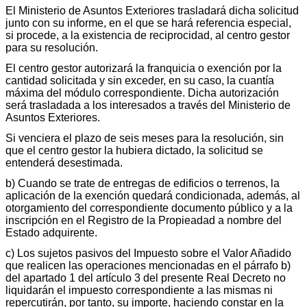
El Ministerio de Asuntos Exteriores trasladará dicha solicitud
junto con su informe, en el que se hará referencia especial,
si procede, a la existencia de reciprocidad, al centro gestor
para su resolución.
El centro gestor autorizará la franquicia o exención por la
cantidad solicitada y sin exceder, en su caso, la cuantía
máxima del módulo correspondiente. Dicha autorización
será trasladada a los interesados a través del Ministerio de
Asuntos Exteriores.
Si venciera el plazo de seis meses para la resolución, sin
que el centro gestor la hubiera dictado, la solicitud se
entenderá desestimada.
b) Cuando se trate de entregas de edificios o terrenos, la
aplicación de la exención quedará condicionada, además, al
otorgamiento del correspondiente documento público y a la
inscripción en el Registro de la Propieadad a nombre del
Estado adquirente.
c) Los sujetos pasivos del Impuesto sobre el Valor Añadido
que realicen las operaciones mencionadas en el párrafo b)
del apartado 1 del artículo 3 del presente Real Decreto no
liquidarán el impuesto correspondiente a las mismas ni
repercutirán, por tanto, su importe, haciendo constar en la