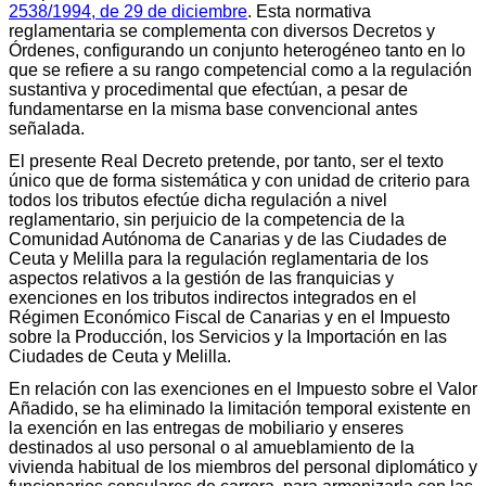
2538/1994, de 29 de diciembre
. Esta normativa
reglamentaria se complementa con diversos Decretos y
Órdenes, configurando un conjunto heterogéneo tanto en lo
que se refiere a su rango competencial como a la regulación
sustantiva y procedimental que efectúan, a pesar de
fundamentarse en la misma base convencional antes
señalada.
El presente Real Decreto pretende, por tanto, ser el texto
único que de forma sistemática y con unidad de criterio para
todos los tributos efectúe dicha regulación a nivel
reglamentario, sin perjuicio de la competencia de la
Comunidad Autónoma de Canarias y de las Ciudades de
Ceuta y Melilla para la regulación reglamentaria de los
aspectos relativos a la gestión de las franquicias y
exenciones en los tributos indirectos integrados en el
Régimen Económico Fiscal de Canarias y en el Impuesto
sobre la Producción, los Servicios y la Importación en las
Ciudades de Ceuta y Melilla.
En relación con las exenciones en el Impuesto sobre el Valor
Añadido, se ha eliminado la limitación temporal existente en
la exención en las entregas de mobiliario y enseres
destinados al uso personal o al amueblamiento de la
vivienda habitual de los miembros del personal diplomático y