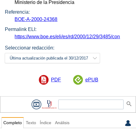
Ministerio de la Presidencia
Referencia:
BOE-A-2000-24368
Permalink ELI:
https://www.boe.es/eli/es/rd/2000/12/29/3485/con
Seleccionar redacción:
Última actualización publicada el 30/12/2017
PDF
ePUB
Completo
Texto
Índice
Análisis