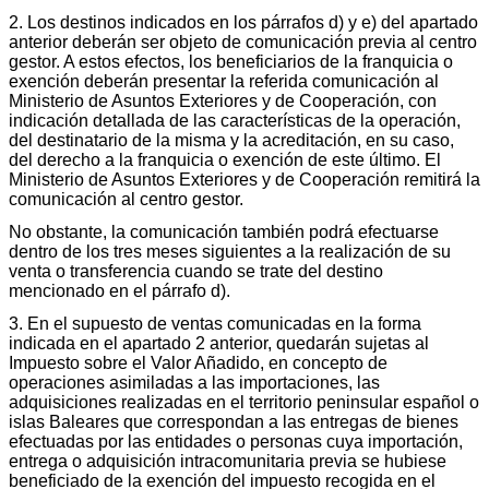
2. Los destinos indicados en los párrafos d) y e) del apartado
anterior deberán ser objeto de comunicación previa al centro
gestor. A estos efectos, los beneficiarios de la franquicia o
exención deberán presentar la referida comunicación al
Ministerio de Asuntos Exteriores y de Cooperación, con
indicación detallada de las características de la operación,
del destinatario de la misma y la acreditación, en su caso,
del derecho a la franquicia o exención de este último. El
Ministerio de Asuntos Exteriores y de Cooperación remitirá la
comunicación al centro gestor.
No obstante, la comunicación también podrá efectuarse
dentro de los tres meses siguientes a la realización de su
venta o transferencia cuando se trate del destino
mencionado en el párrafo d).
3. En el supuesto de ventas comunicadas en la forma
indicada en el apartado 2 anterior, quedarán sujetas al
Impuesto sobre el Valor Añadido, en concepto de
operaciones asimiladas a las importaciones, las
adquisiciones realizadas en el territorio peninsular español o
islas Baleares que correspondan a las entregas de bienes
efectuadas por las entidades o personas cuya importación,
entrega o adquisición intracomunitaria previa se hubiese
beneficiado de la exención del impuesto recogida en el