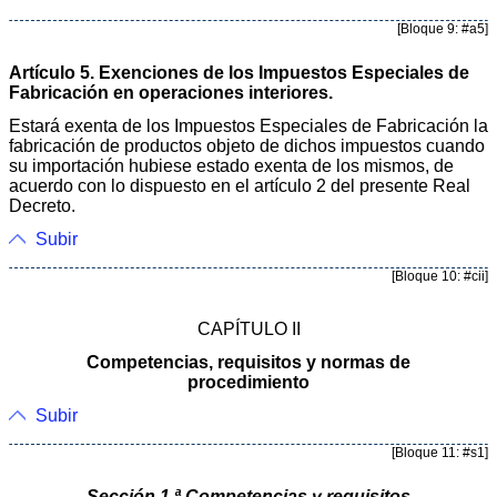
[Bloque 9: #a5]
Artículo 5. Exenciones de los Impuestos Especiales de
Fabricación en operaciones interiores.
Estará exenta de los Impuestos Especiales de Fabricación la
fabricación de productos objeto de dichos impuestos cuando
su importación hubiese estado exenta de los mismos, de
acuerdo con lo dispuesto en el artículo 2 del presente Real
Decreto.
Subir
[Bloque 10: #cii]
CAPÍTULO II
Competencias, requisitos y normas de
procedimiento
Subir
[Bloque 11: #s1]
Sección 1.ª Competencias y requisitos