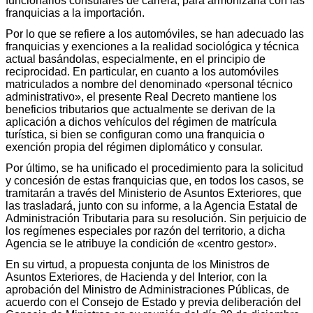
funcionarios consulares de carrera, para armonizarla con las
franquicias a la importación.
Por lo que se refiere a los automóviles, se han adecuado las
franquicias y exenciones a la realidad sociológica y técnica
actual basándolas, especialmente, en el principio de
reciprocidad. En particular, en cuanto a los automóviles
matriculados a nombre del denominado «personal técnico
administrativo», el presente Real Decreto mantiene los
beneficios tributarios que actualmente se derivan de la
aplicación a dichos vehículos del régimen de matrícula
turística, si bien se configuran como una franquicia o
exención propia del régimen diplomático y consular.
Por último, se ha unificado el procedimiento para la solicitud
y concesión de estas franquicias que, en todos los casos, se
tramitarán a través del Ministerio de Asuntos Exteriores, que
las trasladará, junto con su informe, a la Agencia Estatal de
Administración Tributaria para su resolución. Sin perjuicio de
los regímenes especiales por razón del territorio, a dicha
Agencia se le atribuye la condición de «centro gestor».
En su virtud, a propuesta conjunta de los Ministros de
Asuntos Exteriores, de Hacienda y del Interior, con la
aprobación del Ministro de Administraciones Públicas, de
acuerdo con el Consejo de Estado y previa deliberación del