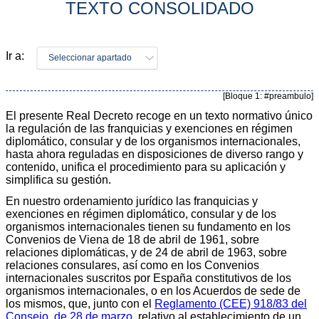
TEXTO CONSOLIDADO
Ir a:
Seleccionar apartado
[Bloque 1: #preambulo]
El presente Real Decreto recoge en un texto normativo único
la regulación de las franquicias y exenciones en régimen
diplomático, consular y de los organismos internacionales,
hasta ahora reguladas en disposiciones de diverso rango y
contenido, unifica el procedimiento para su aplicación y
simplifica su gestión.
En nuestro ordenamiento jurídico las franquicias y
exenciones en régimen diplomático, consular y de los
organismos internacionales tienen su fundamento en los
Convenios de Viena de 18 de abril de 1961, sobre
relaciones diplomáticas, y de 24 de abril de 1963, sobre
relaciones consulares, así como en los Convenios
internacionales suscritos por España constitutivos de los
organismos internacionales, o en los Acuerdos de sede de
los mismos, que, junto con el
Reglamento (CEE) 918/83 del
Consejo, de 28 de marzo
, relativo al establecimiento de un