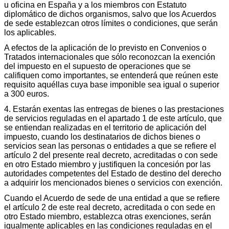
u oficina en España y a los miembros con Estatuto
diplomático de dichos organismos, salvo que los Acuerdos
de sede establezcan otros límites o condiciones, que serán
los aplicables.
A efectos de la aplicación de lo previsto en Convenios o
Tratados internacionales que sólo reconozcan la exención
del impuesto en el supuesto de operaciones que se
califiquen como importantes, se entenderá que reúnen este
requisito aquéllas cuya base imponible sea igual o superior
a 300 euros.
4. Estarán exentas las entregas de bienes o las prestaciones
de servicios reguladas en el apartado 1 de este artículo, que
se entiendan realizadas en el territorio de aplicación del
impuesto, cuando los destinatarios de dichos bienes o
servicios sean las personas o entidades a que se refiere el
artículo 2 del presente real decreto, acreditadas o con sede
en otro Estado miembro y justifiquen la concesión por las
autoridades competentes del Estado de destino del derecho
a adquirir los mencionados bienes o servicios con exención.
Cuando el Acuerdo de sede de una entidad a que se refiere
el artículo 2 de este real decreto, acreditada o con sede en
otro Estado miembro, establezca otras exenciones, serán
igualmente aplicables en las condiciones reguladas en el