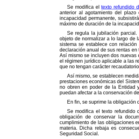
Se modifica el
texto refundido 
anterior al agotamiento del plazo 
incapacidad permanente, subsistirá 
máximo de duración de la incapacid
Se regula la jubilación parcia
objeto de normalizar a lo largo de
sistema se establece con relación
declaración anual de sus rentas en t
Así mismo se incluyen dos nuevas d
el régimen jurídico aplicable a las
que no tengan carácter recaudatorio
Así mismo, se establecen medida
prestaciones económicas del Sistem
no obren en poder de la Entidad y
puedan afectar a la conservación de
En fin, se suprime la obligación 
Se modifica el texto refundido
obligación de conservar la docum
cumplimiento de las obligaciones en
materia. Dicha rebaja es consecue
Seguridad Social.