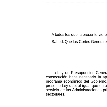
A todos los que la presente vier
Sabed: Que las Cortes Generales
La Ley de Presupuestos Genera
consecución hace necesario la ap
programa económico del Gobierno, 
presente Ley que, al igual que en añ
servicio de las Administraciones pú
sectoriales.