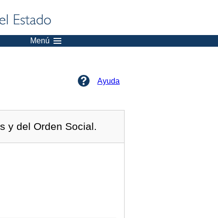
Menú
Ayuda
s y del Orden Social.