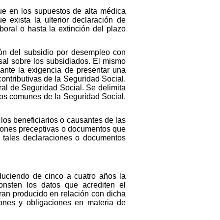
que en los supuestos de alta médica
e exista la ulterior declaración de
boral o hasta la extinción del plazo
ión del subsidio por desempleo con
sal sobre los subsidiados. El mismo
ante la exigencia de presentar una
ontributivas de la Seguridad Social.
al de Seguridad Social. Se delimita
cios comunes de la Seguridad Social,
los beneficiarios o causantes de las
ciones preceptivas o documentos que
e tales declaraciones o documentos
educiendo de cinco a cuatro años la
onsten los datos que acrediten el
eran producido en relación con dicha
iones y obligaciones en materia de