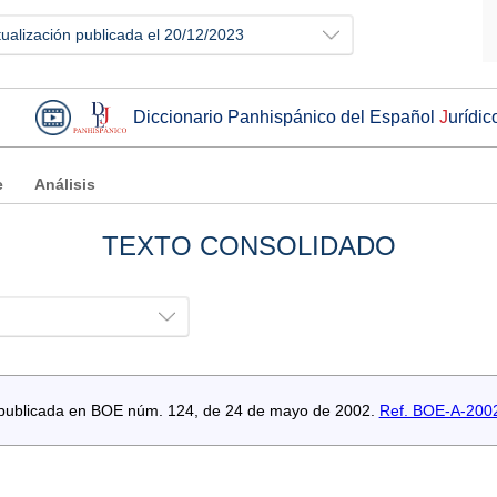
tualización publicada el 20/12/2023
Diccionario Panhispánico del Español
J
urídic
e
Análisis
TEXTO CONSOLIDADO
es publicada en BOE núm. 124, de 24 de mayo de 2002.
Ref. BOE-A-200