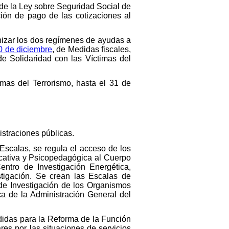
 de la Ley sobre Seguridad Social de
ión de pago de las cotizaciones al
onizar los dos regímenes de ayudas a
0 de diciembre
, de Medidas fiscales,
de Solidaridad con las Víctimas del
mas del Terrorismo, hasta el 31 de
istraciones públicas.
 Escalas, se regula el acceso de los
cativa y Psicopedagógica al Cuerpo
ntro de Investigación Energética,
tigación. Se crean las Escalas de
de Investigación de los Organismos
ca de la Administración General del
didas para la Reforma de la Función
res por las situaciones de servicios