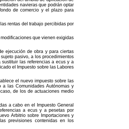
 entidades navieras que podrán optar
l fondo de comercio y el plazo para
as rentas del trabajo percibidas por
s modificaciones que vienen exigidas
de ejecución de obra y para ciertas
 sujeto pasivo, a los procedimientos
sustituir las referencias a ecus y a
icado el Impuesto sobre las Labores
ablece el nuevo impuesto sobre las
ido a las Comunidades Autónomas y
 caso, de los de actuaciones medio
das a cabo en el Impuesto General
 referencias a ecus y a pesetas por
uevo Arbitrio sobre Importaciones y
las previsiones contenidas en los