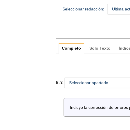
Seleccionar redacción:
Última ac
Completo
Solo Texto
Índic
Ir a:
Seleccionar apartado
Incluye la corrección de error