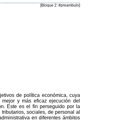
[Bloque 2: #preambulo]
etivos de política económica, cuya
 mejor y más eficaz ejecución del
. Este es el fin perseguido por la
ributarios, sociales, de personal al
administrativa en diferentes ámbitos