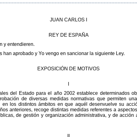
JUAN CARLOS I
REY DE ESPAÑA
en y entendieren.
 han aprobado y Yo vengo en sancionar la siguiente Ley.
EXPOSICIÓN DE MOTIVOS
I
les del Estado para el año 2002 establece determinados obj
robación de diversas medidas normativas que permiten una
en los distintos ámbitos en que aquél desenvuelve su acción
os anteriores, recoge distintas medidas referentes a aspectos t
blicas, de gestión y organización administrativa, y de acción 
II