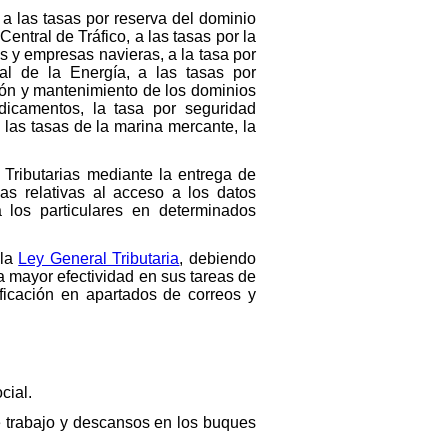
a las tasas por reserva del dominio
 Central de Tráfico, a las tasas por la
s y empresas navieras, a la tasa por
al de la Energía, a las tasas por
ión y mantenimiento de los dominios
edicamentos, la tasa por seguridad
, las tasas de la marina mercante, la
 Tributarias mediante la entrega de
as relativas al acceso a los datos
a los particulares en determinados
 la
Ley General Tributaria
, debiendo
a mayor efectividad en sus tareas de
tificación en apartados de correos y
cial.
de trabajo y descansos en los buques