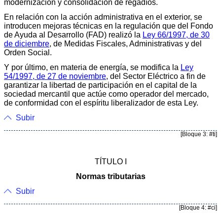
modernización y consolidación de regadíos.
En relación con la acción administrativa en el exterior, se
introducen mejoras técnicas en la regulación que del Fondo
de Ayuda al Desarrollo (FAD) realizó la
Ley 66/1997, de 30
de diciembre
, de Medidas Fiscales, Administrativas y del
Orden Social.
Y por último, en materia de energía, se modifica la
Ley
54/1997, de 27 de noviembre
, del Sector Eléctrico a fin de
garantizar la libertad de participación en el capital de la
sociedad mercantil que actúe como operador del mercado,
de conformidad con el espíritu liberalizador de esta Ley.
Subir
[Bloque 3: #ti]
TÍTULO I
Normas tributarias
Subir
[Bloque 4: #ci]