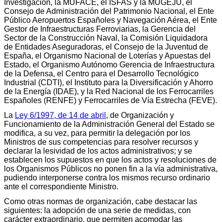
Investigación, la MUFACE, el ISFAS y la MUGEJU, el
Consejo de Administración del Patrimonio Nacional, el Ente
Público Aeropuertos Españoles y Navegación Aérea, el Ente
Gestor de Infraestructuras Ferroviarias, la Gerencia del
Sector de la Construcción Naval, la Comisión Liquidadora
de Entidades Aseguradoras, el Consejo de la Juventud de
España, el Organismo Nacional de Loterías y Apuestas del
Estado, el Organismo Autónomo Gerencia de Infraestructura
de la Defensa, el Centro para el Desarrollo Tecnológico
Industrial (CDTI), el Instituto para la Diversificación y Ahorro
de la Energía (IDAE), y la Red Nacional de los Ferrocarriles
Españoles (RENFE) y Ferrocarriles de Vía Estrecha (FEVE).
La
Ley 6/1997, de 14 de abril
, de Organización y
Funcionamiento de la Administración General del Estado se
modifica, a su vez, para permitir la delegación por los
Ministros de sus competencias para resolver recursos y
declarar la lesividad de los actos administrativos; y se
establecen los supuestos en que los actos y resoluciones de
los Organismos Públicos no ponen fin a la vía administrativa,
pudiendo interponerse contra los mismos recurso ordinario
ante el correspondiente Ministro.
Como otras normas de organización, cabe destacar las
siguientes: la adopción de una serie de medidas, con
carácter extraordinario, que permiten acomodar las