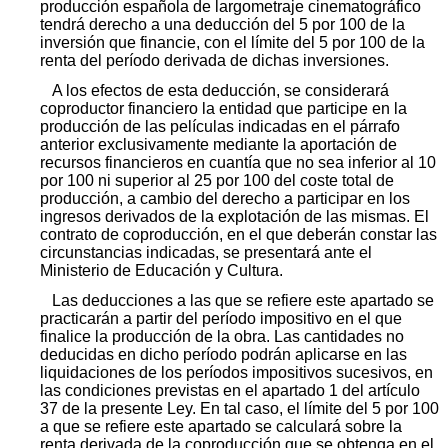
producción española de largometraje cinematográfico
tendrá derecho a una deducción del 5 por 100 de la
inversión que financie, con el límite del 5 por 100 de la
renta del período derivada de dichas inversiones.
A los efectos de esta deducción, se considerará
coproductor financiero la entidad que participe en la
producción de las películas indicadas en el párrafo
anterior exclusivamente mediante la aportación de
recursos financieros en cuantía que no sea inferior al 10
por 100 ni superior al 25 por 100 del coste total de
producción, a cambio del derecho a participar en los
ingresos derivados de la explotación de las mismas. El
contrato de coproducción, en el que deberán constar las
circunstancias indicadas, se presentará ante el
Ministerio de Educación y Cultura.
Las deducciones a las que se refiere este apartado se
practicarán a partir del período impositivo en el que
finalice la producción de la obra. Las cantidades no
deducidas en dicho período podrán aplicarse en las
liquidaciones de los períodos impositivos sucesivos, en
las condiciones previstas en el apartado 1 del artículo
37 de la presente Ley. En tal caso, el límite del 5 por 100
a que se refiere este apartado se calculará sobre la
renta derivada de la coproducción que se obtenga en el