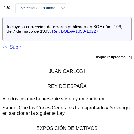
Ir a:
Seleccionar apartado
Incluye la corrección de errores publicada en BOE núm. 109,
de 7 de mayo de 1999.
Ref. BOE-A-1999-10227
Subir
[Bloque 2: #preambulo]
JUAN CARLOS I
REY DE ESPAÑA
A todos los que la presente vieren y entendieren.
Sabed: Que las Cortes Generales han aprobado y Yo vengo
en sancionar la siguiente Ley.
EXPOSICIÓN DE MOTIVOS