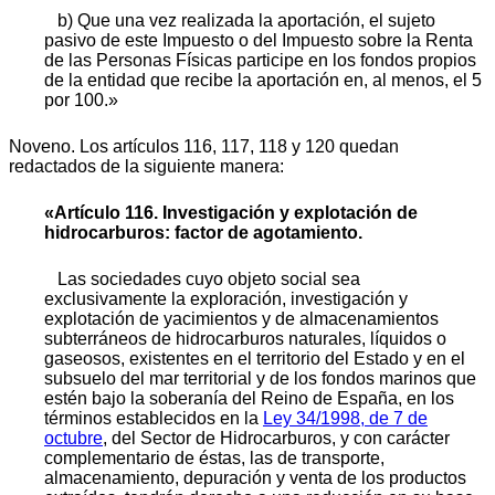
b) Que una vez realizada la aportación, el sujeto
pasivo de este Impuesto o del Impuesto sobre la Renta
de las Personas Físicas participe en los fondos propios
de la entidad que recibe la aportación en, al menos, el 5
por 100.»
Noveno. Los artículos 116, 117, 118 y 120 quedan
redactados de la siguiente manera:
«Artículo 116. Investigación y explotación de
hidrocarburos: factor de agotamiento.
Las sociedades cuyo objeto social sea
exclusivamente la exploración, investigación y
explotación de yacimientos y de almacenamientos
subterráneos de hidrocarburos naturales, líquidos o
gaseosos, existentes en el territorio del Estado y en el
subsuelo del mar territorial y de los fondos marinos que
estén bajo la soberanía del Reino de España, en los
términos establecidos en la
Ley 34/1998, de 7 de
octubre
, del Sector de Hidrocarburos, y con carácter
complementario de éstas, las de transporte,
almacenamiento, depuración y venta de los productos