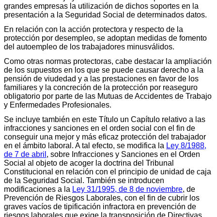
grandes empresas la utilización de dichos soportes en la
presentación a la Seguridad Social de determinados datos.
En relación con la acción protectora y respecto de la
protección por desempleo, se adoptan medidas de fomento
del autoempleo de los trabajadores minusválidos.
Como otras normas protectoras, cabe destacar la ampliación
de los supuestos en los que se puede causar derecho a la
pensión de viudedad y a las prestaciones en favor de los
familiares y la concreción de la protección por reaseguro
obligatorio por parte de las Mutuas de Accidentes de Trabajo
y Enfermedades Profesionales.
Se incluye también en este Título un Capítulo relativo a las
infracciones y sanciones en el orden social con el fin de
conseguir una mejor y más eficaz protección del trabajador
en el ámbito laboral. A tal efecto, se modifica la
Ley 8/1988,
de 7 de abril
, sobre Infracciones y Sanciones en el Orden
Social al objeto de acoger la doctrina del Tribunal
Constitucional en relación con el principio de unidad de caja
de la Seguridad Social. También se introducen
modificaciones a la
Ley 31/1995, de 8 de noviembre
, de
Prevención de Riesgos Laborales, con el fin de cubrir los
graves vacíos de tipificación infractora en prevención de
riesgos laborales que exige la transposición de Directivas