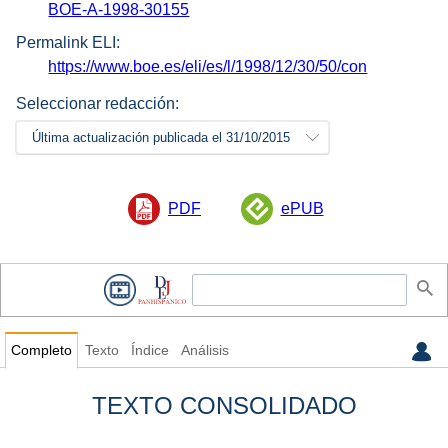
BOE-A-1998-30155
Permalink ELI:
https://www.boe.es/eli/es/l/1998/12/30/50/con
Seleccionar redacción:
Última actualización publicada el 31/10/2015
PDF
ePUB
Completo
Texto
Índice
Análisis
TEXTO CONSOLIDADO