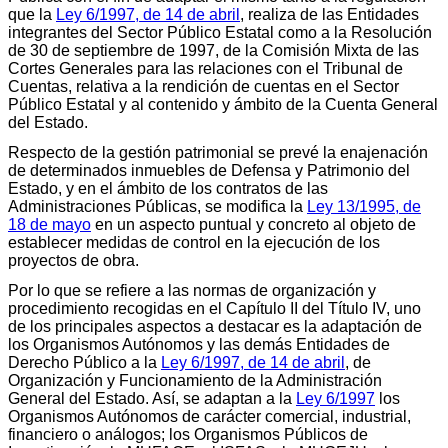
que la
Ley 6/1997, de 14 de abril
, realiza de las Entidades
integrantes del Sector Público Estatal como a la Resolución
de 30 de septiembre de 1997, de la Comisión Mixta de las
Cortes Generales para las relaciones con el Tribunal de
Cuentas, relativa a la rendición de cuentas en el Sector
Público Estatal y al contenido y ámbito de la Cuenta General
del Estado.
Respecto de la gestión patrimonial se prevé la enajenación
de determinados inmuebles de Defensa y Patrimonio del
Estado, y en el ámbito de los contratos de las
Administraciones Públicas, se modifica la
Ley 13/1995, de
18 de mayo
en un aspecto puntual y concreto al objeto de
establecer medidas de control en la ejecución de los
proyectos de obra.
Por lo que se refiere a las normas de organización y
procedimiento recogidas en el Capítulo II del Título IV, uno
de los principales aspectos a destacar es la adaptación de
los Organismos Autónomos y las demás Entidades de
Derecho Público a la
Ley 6/1997, de 14 de abril
, de
Organización y Funcionamiento de la Administración
General del Estado. Así, se adaptan a la
Ley 6/1997
los
Organismos Autónomos de carácter comercial, industrial,
financiero o análogos; los Organismos Públicos de