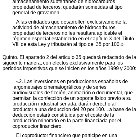
almacenamiento subterráneo de hidrocarburos
propiedad de terceros, quedarán sometidas al tipo
general de gravamen.
A las entidades que desarrollen exclusivamente la
actividad de almacenamiento de hidrocarburos
propiedad de terceros no les resultará aplicable el
régimen especial establecido en el capítulo X del Título
VIII de esta Ley y tributarán al tipo del 35 por 100.»
Quinto. El apartado 2 del artículo 35 quedará redactado de la
siguiente manera, con efectos exclusivamente para los
períodos impositivos que se inicien en los años 1999 y 2000:
«2. Las inversiones en producciones españolas de
largometrajes cinematográficos y de series
audiovisuales de ficción, animación o documental, que
permitan la confección de un soporte físico previo a su
producción industrial seriada, darán derecho al
productor a una deducción del 20 por 100. La base de la
deducción estará constituida por el coste de la
producción minorado en la parte financiada por el
coproductor financiero.
El coproductor financiero que participe en una