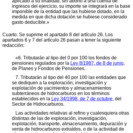
aplicado a su finalidad, sin abono a una cuenta de
ingresos del ejercicio, su importe se integrará en la base
imponible de la entidad que las hubiese dotado, en la
medida en que dicha dotación se hubiese considerado
gasto deducible.»
Cuarto. Se suprime el apartado 8 del artículo 26. Los
apartados 6 y 7 del artículo 26 pasan a tener la siguiente
redacción:
«6. Tributarán al tipo del 0 por 100 los fondos de
pensiones regulados por la
Ley 8/1987, de 8 de junio
,
de Planes y Fondos de Pensiones.
7. Tributarán al tipo del 40 por 100 las entidades que
se dediquen a la exploración, investigación y
explotación de yacimientos y almacenamientos
subterráneos de hidrocarburos en los términos
establecidos en la
Ley 34/1998, de 7 de octubre
, del
Sector de Hidrocarburos.
Las actividades relativas al refino y cualesquiera otras
distintas de las de exploración, investigación,
explotación, transporte, almacenamiento, depuración y
venta de hidrocarburos extraídos, o de la actividad de