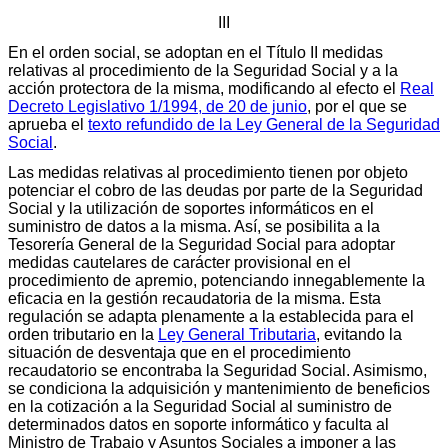
III
En el orden social, se adoptan en el Título II medidas
relativas al procedimiento de la Seguridad Social y a la
acción protectora de la misma, modificando al efecto el
Real
Decreto Legislativo 1/1994, de 20 de junio
, por el que se
aprueba el
texto refundido de la Ley General de la Seguridad
Social
.
Las medidas relativas al procedimiento tienen por objeto
potenciar el cobro de las deudas por parte de la Seguridad
Social y la utilización de soportes informáticos en el
suministro de datos a la misma. Así, se posibilita a la
Tesorería General de la Seguridad Social para adoptar
medidas cautelares de carácter provisional en el
procedimiento de apremio, potenciando innegablemente la
eficacia en la gestión recaudatoria de la misma. Esta
regulación se adapta plenamente a la establecida para el
orden tributario en la
Ley General Tributaria
, evitando la
situación de desventaja que en el procedimiento
recaudatorio se encontraba la Seguridad Social. Asimismo,
se condiciona la adquisición y mantenimiento de beneficios
en la cotización a la Seguridad Social al suministro de
determinados datos en soporte informático y faculta al
Ministro de Trabajo y Asuntos Sociales a imponer a las