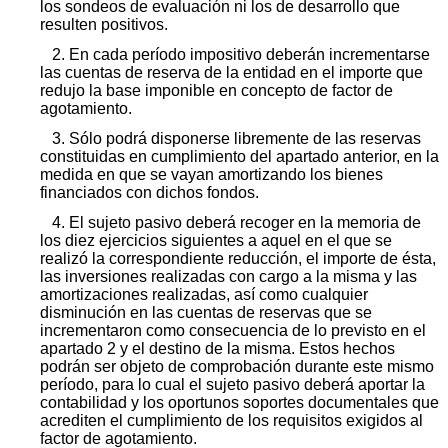
los sondeos de evaluación ni los de desarrollo que
resulten positivos.
2. En cada período impositivo deberán incrementarse
las cuentas de reserva de la entidad en el importe que
redujo la base imponible en concepto de factor de
agotamiento.
3. Sólo podrá disponerse libremente de las reservas
constituidas en cumplimiento del apartado anterior, en la
medida en que se vayan amortizando los bienes
financiados con dichos fondos.
4. El sujeto pasivo deberá recoger en la memoria de
los diez ejercicios siguientes a aquel en el que se
realizó la correspondiente reducción, el importe de ésta,
las inversiones realizadas con cargo a la misma y las
amortizaciones realizadas, así como cualquier
disminución en las cuentas de reservas que se
incrementaron como consecuencia de lo previsto en el
apartado 2 y el destino de la misma. Estos hechos
podrán ser objeto de comprobación durante este mismo
período, para lo cual el sujeto pasivo deberá aportar la
contabilidad y los oportunos soportes documentales que
acrediten el cumplimiento de los requisitos exigidos al
factor de agotamiento.