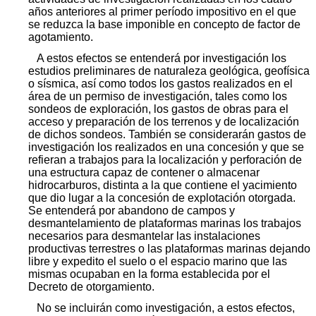
años anteriores al primer período impositivo en el que
se reduzca la base imponible en concepto de factor de
agotamiento.
A estos efectos se entenderá por investigación los
estudios preliminares de naturaleza geológica, geofísica
o sísmica, así como todos los gastos realizados en el
área de un permiso de investigación, tales como los
sondeos de exploración, los gastos de obras para el
acceso y preparación de los terrenos y de localización
de dichos sondeos. También se considerarán gastos de
investigación los realizados en una concesión y que se
refieran a trabajos para la localización y perforación de
una estructura capaz de contener o almacenar
hidrocarburos, distinta a la que contiene el yacimiento
que dio lugar a la concesión de explotación otorgada.
Se entenderá por abandono de campos y
desmantelamiento de plataformas marinas los trabajos
necesarios para desmantelar las instalaciones
productivas terrestres o las plataformas marinas dejando
libre y expedito el suelo o el espacio marino que las
mismas ocupaban en la forma establecida por el
Decreto de otorgamiento.
No se incluirán como investigación, a estos efectos,