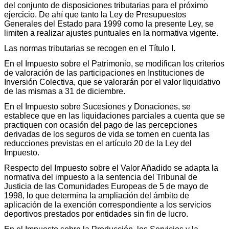
del conjunto de disposiciones tributarias para el próximo
ejercicio. De ahí que tanto la Ley de Presupuestos
Generales del Estado para 1999 como la presente Ley, se
limiten a realizar ajustes puntuales en la normativa vigente.
Las normas tributarias se recogen en el Título I.
En el Impuesto sobre el Patrimonio, se modifican los criterios
de valoración de las participaciones en Instituciones de
Inversión Colectiva, que se valorarán por el valor liquidativo
de las mismas a 31 de diciembre.
En el Impuesto sobre Sucesiones y Donaciones, se
establece que en las liquidaciones parciales a cuenta que se
practiquen con ocasión del pago de las percepciones
derivadas de los seguros de vida se tomen en cuenta las
reducciones previstas en el artículo 20 de la Ley del
Impuesto.
Respecto del Impuesto sobre el Valor Añadido se adapta la
normativa del impuesto a la sentencia del Tribunal de
Justicia de las Comunidades Europeas de 5 de mayo de
1998, lo que determina la ampliación del ámbito de
aplicación de la exención correspondiente a los servicios
deportivos prestados por entidades sin fin de lucro.