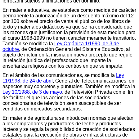
ferrocarril sujetos a limitaciones del dominio.
En materia educativa, se establece como medida de carácter
permanente la autorización de un descuento máximo del 12
por 100 sobre el precio de venta al público de los libros de
texto y materiales didácticos ya que se ha considerado que
las razones que justificaron la previsión de esta medida para
el curso 1998-1999 no tienen carácter meramente transitorio.
También se modifica la
Ley Orgánica 1/1990, de 3 de
octubre
, de Ordenación General del Sistema Educativo, al
objeto de incluir en la misma un nuevo precepto que regule
la relación jurídica del profesorado que imparte la
enseñanza religiosa con los centros en que se imparte.
En el ámbito de las comunicaciones, se modifica la
Ley
11/1998, de 24 de abril
, General de Telecomunicaciones, en
aspectos muy concretos y puntuales. También se modifica la
Ley 10/1988, de 3 de mayo
, de Televisión Privada con el fin
de facilitar el que las acciones de las sociedades
concesionarias de televisión sean susceptibles de ser
vendidas en mercados secundarios.
En materia de agricultura se introducen normas que afectan
a los compradores y productores de leche y productos
lácteos y se regula la posibilidad de creación de sociedades
estatales para la ejecución de obras e infraestructuras de