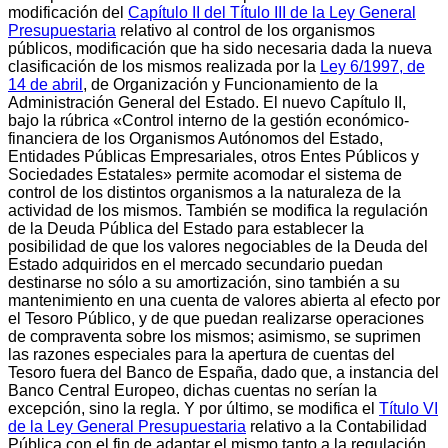
modificación del
Capítulo II del Título III de la Ley General
Presupuestaria
relativo al control de los organismos
públicos, modificación que ha sido necesaria dada la nueva
clasificación de los mismos realizada por la
Ley 6/1997, de
14 de abril
, de Organización y Funcionamiento de la
Administración General del Estado. El nuevo Capítulo II,
bajo la rúbrica «Control interno de la gestión económico-
financiera de los Organismos Autónomos del Estado,
Entidades Públicas Empresariales, otros Entes Públicos y
Sociedades Estatales» permite acomodar el sistema de
control de los distintos organismos a la naturaleza de la
actividad de los mismos. También se modifica la regulación
de la Deuda Pública del Estado para establecer la
posibilidad de que los valores negociables de la Deuda del
Estado adquiridos en el mercado secundario puedan
destinarse no sólo a su amortización, sino también a su
mantenimiento en una cuenta de valores abierta al efecto por
el Tesoro Público, y de que puedan realizarse operaciones
de compraventa sobre los mismos; asimismo, se suprimen
las razones especiales para la apertura de cuentas del
Tesoro fuera del Banco de España, dado que, a instancia del
Banco Central Europeo, dichas cuentas no serían la
excepción, sino la regla. Y por último, se modifica el
Título VI
de la Ley General Presupuestaria
relativo a la Contabilidad
Pública con el fin de adaptar el mismo tanto a la regulación