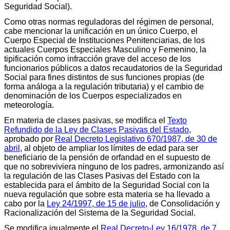
Seguridad Social).
Como otras normas reguladoras del régimen de personal,
cabe mencionar la unificación en un único Cuerpo, el
Cuerpo Especial de Instituciones Penitenciarias, de los
actuales Cuerpos Especiales Masculino y Femenino, la
tipificación como infracción grave del acceso de los
funcionarios públicos a datos recaudatorios de la Seguridad
Social para fines distintos de sus funciones propias (de
forma análoga a la regulación tributaria) y el cambio de
denominación de los Cuerpos especializados en
meteorología.
En materia de clases pasivas, se modifica el
Texto
Refundido de la Ley de Clases Pasivas del Estado
,
aprobado por
Real Decreto Legislativo 670/1987, de 30 de
abril
, al objeto de ampliar los límites de edad para ser
beneficiario de la pensión de orfandad en el supuesto de
que no sobreviviera ninguno de los padres, armonizando así
la regulación de las Clases Pasivas del Estado con la
establecida para el ámbito de la Seguridad Social con la
nueva regulación que sobre esta materia se ha llevado a
cabo por la
Ley 24/1997, de 15 de julio
, de Consolidación y
Racionalización del Sistema de la Seguridad Social.
Se modifica igualmente el
Real Decreto-Ley 16/1978, de 7