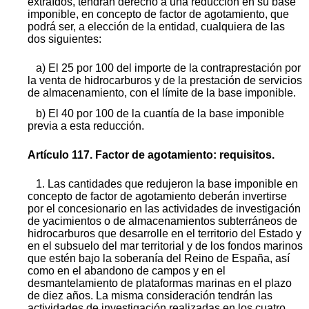
extraídos, tendrán derecho a una reducción en su base
imponible, en concepto de factor de agotamiento, que
podrá ser, a elección de la entidad, cualquiera de las
dos siguientes:
a) El 25 por 100 del importe de la contraprestación por
la venta de hidrocarburos y de la prestación de servicios
de almacenamiento, con el límite de la base imponible.
b) El 40 por 100 de la cuantía de la base imponible
previa a esta reducción.
Artículo 117. Factor de agotamiento: requisitos.
1. Las cantidades que redujeron la base imponible en
concepto de factor de agotamiento deberán invertirse
por el concesionario en las actividades de investigación
de yacimientos o de almacenamientos subterráneos de
hidrocarburos que desarrolle en el territorio del Estado y
en el subsuelo del mar territorial y de los fondos marinos
que estén bajo la soberanía del Reino de España, así
como en el abandono de campos y en el
desmantelamiento de plataformas marinas en el plazo
de diez años. La misma consideración tendrán las
actividades de investigación realizadas en los cuatro