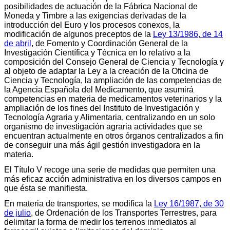
posibilidades de actuación de la Fábrica Nacional de
Moneda y Timbre a las exigencias derivadas de la
introducción del Euro y los procesos conexos, la
modificación de algunos preceptos de la
Ley 13/1986, de 14
de abril
, de Fomento y Coordinación General de la
Investigación Científica y Técnica en lo relativo a la
composición del Consejo General de Ciencia y Tecnología y
al objeto de adaptar la Ley a la creación de la Oficina de
Ciencia y Tecnología, la ampliación de las competencias de
la Agencia Española del Medicamento, que asumirá
competencias en materia de medicamentos veterinarios y la
ampliación de los fines del Instituto de Investigación y
Tecnología Agraria y Alimentaria, centralizando en un solo
organismo de investigación agraria actividades que se
encuentran actualmente en otros órganos centralizados a fin
de conseguir una más ágil gestión investigadora en la
materia.
El Título V recoge una serie de medidas que permiten una
más eficaz acción administrativa en los diversos campos en
que ésta se manifiesta.
En materia de transportes, se modifica la
Ley 16/1987, de 30
de julio
, de Ordenación de los Transportes Terrestres, para
delimitar la forma de medir los terrenos inmediatos al