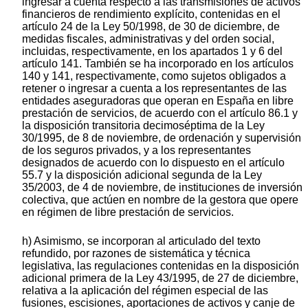
ingresar a cuenta respecto a las transmisiones de activos
financieros de rendimiento explícito, contenidas en el
artículo 24 de la Ley 50/1998, de 30 de diciembre, de
medidas fiscales, administrativas y del orden social,
incluidas, respectivamente, en los apartados 1 y 6 del
artículo 141. También se ha incorporado en los artículos
140 y 141, respectivamente, como sujetos obligados a
retener o ingresar a cuenta a los representantes de las
entidades aseguradoras que operan en España en libre
prestación de servicios, de acuerdo con el artículo 86.1 y
la disposición transitoria decimoséptima de la Ley
30/1995, de 8 de noviembre, de ordenación y supervisión
de los seguros privados, y a los representantes
designados de acuerdo con lo dispuesto en el artículo
55.7 y la disposición adicional segunda de la Ley
35/2003, de 4 de noviembre, de instituciones de inversión
colectiva, que actúen en nombre de la gestora que opere
en régimen de libre prestación de servicios.
h) Asimismo, se incorporan al articulado del texto
refundido, por razones de sistemática y técnica
legislativa, las regulaciones contenidas en la disposición
adicional primera de la Ley 43/1995, de 27 de diciembre,
relativa a la aplicación del régimen especial de las
fusiones, escisiones, aportaciones de activos y canje de