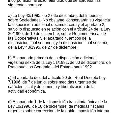
incorporación al texto refundido que se aprueba, las
siguientes normas:
a) La Ley 43/1995, de 27 de diciembre, del Impuesto
sobre Sociedades. No obstante, conservarán su vigencia
la disposición adicional decimotercera y el apartado 2,
salvo lo dispuesto en relación con el artículo 24 de la Ley
20/1990, de 19 de diciembre, sobre Régimen Fiscal de
las Cooperativas, y el apartado 4, ambos de la
disposición final segunda, y la disposición final séptima,
de la Ley 43/1995, de 27 de diciembre.
b) El apartado primero de la disposición adicional
vigésima sexta de la Ley 31/1991, de 30 de diciembre, de
Presupuestos Generales del Estado para 1992.
c) El apartado dos del artículo 20 del Real Decreto Ley
7/1996, de 7 de junio, sobre medidas urgentes de
carácter fiscal y de fomento y liberalización de la
actividad económica.
d) El apartado 1 de la disposición transitoria única de la
Ley 10/1996, de 18 de diciembre, de medidas fiscales
urgentes sobre corrección de la doble imposición interna