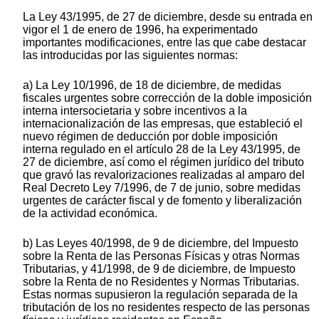
La Ley 43/1995, de 27 de diciembre, desde su entrada en
vigor el 1 de enero de 1996, ha experimentado
importantes modificaciones, entre las que cabe destacar
las introducidas por las siguientes normas:
a) La Ley 10/1996, de 18 de diciembre, de medidas
fiscales urgentes sobre corrección de la doble imposición
interna intersocietaria y sobre incentivos a la
internacionalización de las empresas, que estableció el
nuevo régimen de deducción por doble imposición
interna regulado en el artículo 28 de la Ley 43/1995, de
27 de diciembre, así como el régimen jurídico del tributo
que gravó las revalorizaciones realizadas al amparo del
Real Decreto Ley 7/1996, de 7 de junio, sobre medidas
urgentes de carácter fiscal y de fomento y liberalización
de la actividad económica.
b) Las Leyes 40/1998, de 9 de diciembre, del Impuesto
sobre la Renta de las Personas Físicas y otras Normas
Tributarias, y 41/1998, de 9 de diciembre, de Impuesto
sobre la Renta de no Residentes y Normas Tributarias.
Estas normas supusieron la regulación separada de la
tributación de los no residentes respecto de las personas