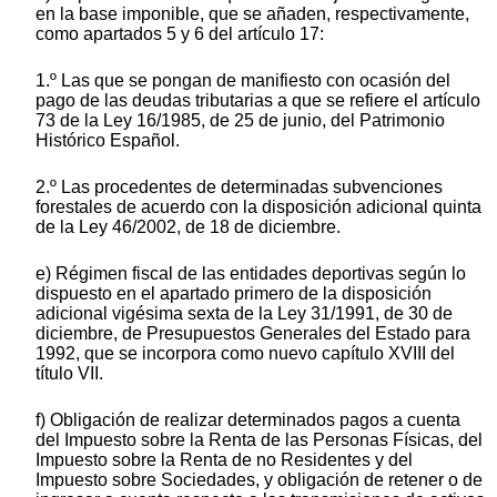
en la base imponible, que se añaden, respectivamente,
como apartados 5 y 6 del artículo 17:
1.º Las que se pongan de manifiesto con ocasión del
pago de las deudas tributarias a que se refiere el artículo
73 de la Ley 16/1985, de 25 de junio, del Patrimonio
Histórico Español.
2.º Las procedentes de determinadas subvenciones
forestales de acuerdo con la disposición adicional quinta
de la Ley 46/2002, de 18 de diciembre.
e) Régimen fiscal de las entidades deportivas según lo
dispuesto en el apartado primero de la disposición
adicional vigésima sexta de la Ley 31/1991, de 30 de
diciembre, de Presupuestos Generales del Estado para
1992, que se incorpora como nuevo capítulo XVIII del
título VII.
f) Obligación de realizar determinados pagos a cuenta
del Impuesto sobre la Renta de las Personas Físicas, del
Impuesto sobre la Renta de no Residentes y del
Impuesto sobre Sociedades, y obligación de retener o de