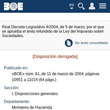
es
Real Decreto Legislativo 4/2004, de 5 de marzo, por el que
se aprueba el texto refundido de la Ley del Impuesto sobre
Sociedades.
Ver texto consolidado
[Disposición derogada]
Publicado en:
«
BOE
»
núm.
61, de 11 de marzo de 2004, páginas
10951 a 11014 (64
págs.
)
Sección:
I. Disposiciones generales
Departamento:
Ministerio de Hacienda