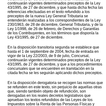
continuarán vigentes determinados preceptos de la Ley
43/1995, de 27 de diciembre, y que hasta dicha fecha las
referencias efectuadas en el texto refundido a los
preceptos de la nueva Ley General Tributaria se
entenderán realizadas a los correspondientes de la Ley
230/1963, de 28 de diciembre, General Tributaria, y de la
Ley 1/1998, de 26 de febrero, de Derechos y Garantías
de los Contribuyentes, en los términos que disponía la
Ley 43/1995, de 27 de diciembre.
En la disposición transitoria segunda se establece que
hasta el 1 de septiembre de 2004, fecha de entrada en
vigor de la Ley 22/2003, de 9 de julio, Concursal,
continuarán vigentes determinados preceptos de la Ley
43/1995, de 27 de diciembre, y que a los procedimientos
concursales que se encuentren en tramitación en la
citada fecha se les seguirán aplicando dichos preceptos.
En la disposición derogatoria se recogen las normas que
se refunden en este texto, sin perjuicio de aquellas otras
que, siendo también objeto de refundición, son
derogadas en los reales decretos legislativos que
aprueban los textos refundidos de las Leyes de los
Impuestos sobre la Renta de las Personas Físicas y