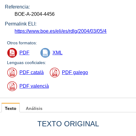
Referencia:
BOE-A-2004-4456
Permalink ELI:
https://www.boe.es/eli/es/rdlg/2004/03/05/4
Otros formatos:
PDF
XML
Lenguas cooficiales:
PDF català
PDF galego
PDF valencià
Texto
Análisis
TEXTO ORIGINAL