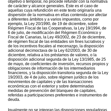
objetivo o temporal, no procede refundir con la normativa
de carácter y alcance generales. Este es el caso de
aquellas cuya refundición en este texto originaría una
dispersión de la normativa en ellas contenida por afectar
a diferentes ámbitos y a varios impuestos, como por
ejemplo, la Ley 20/1990, de 19 de diciembre, sobre
Régimen Fiscal de las Cooperativas, la Ley 19/1994, de
6 de julio, de modificación del Régimen Económico y
Fiscal de Canarias, la Ley 49/2002, de 23 de diciembre,
de régimen fiscal de las entidades sin fines lucrativos y
de los incentivos fiscales al mecenazgo, la disposición
adicional decimoctava de la Ley 62/2003, de 30 de
diciembre, relativa a los préstamos de valores, o la
disposición adicional segunda de la Ley 13/1985, de 25
de mayo, de coeficientes de inversión, recursos propios y
obligaciones de información de los intermediarios
financieros, y la disposición transitoria segunda de la Ley
19/2003, de 4 de julio, sobre régimen jurídico de los
movimientos de capitales y de las transacciones
económicas con el exterior y sobre determinadas
medidas de prevención del blanqueo de capitales,
referidas a participaciones preferentes e instrumentos de
deuda.
Igualmente no se integran las disposiciones reguladoras