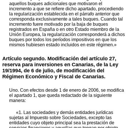
aquellos buques adicionales que motivaron el
incremento a que se refiere dicho apartado, procediendo
la regularización establecida en el párrafo anterior que
corresponda exclusivamente a tales buques. Cuando tal
incremento fuere motivado por la baja de buques
registrados en España o en otro Estado miembro de la
Unión Europea, la regularización corresponderá a dichos
buques por todos los períodos impositivos en que los
mismos hubiesen estado incluidos en este régimen.»
Artículo segundo. Modificación del artículo 27,
reserva para inversiones en Canarias, de la Ley
19/1994, de 6 de julio, de modificación del
Régimen Económico y Fiscal de Canarias.
Uno. Con efectos desde 1 de enero de 2006, se modifica
el apartado 1, que queda redactado de la siguiente
manera:
«1. Las sociedades y demás entidades jurídicas
sujetas al Impuesto sobre Sociedades, excepto las
entidades cuyo objeto principal sea la prestación de
servicios financieros y aquellas que tengan por objeto