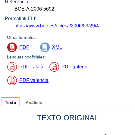
Referencia:
BOE-A-2006-5692
Permalink ELI:
https://www.boe.es/eli/es/l/2006/03/29/4
Otros formatos:
PDF
XML
Lenguas cooficiales:
PDF català
PDF galego
PDF valencià
Texto
Análisis
TEXTO ORIGINAL