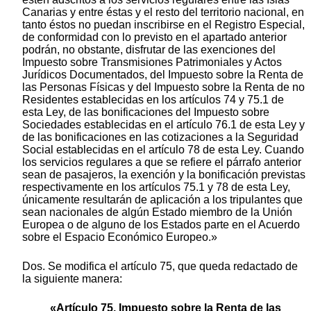
Canarias y entre éstas y el resto del territorio nacional, en
tanto éstos no puedan inscribirse en el Registro Especial,
de conformidad con lo previsto en el apartado anterior
podrán, no obstante, disfrutar de las exenciones del
Impuesto sobre Transmisiones Patrimoniales y Actos
Jurídicos Documentados, del Impuesto sobre la Renta de
las Personas Físicas y del Impuesto sobre la Renta de no
Residentes establecidas en los artículos 74 y 75.1 de
esta Ley, de las bonificaciones del Impuesto sobre
Sociedades establecidas en el artículo 76.1 de esta Ley y
de las bonificaciones en las cotizaciones a la Seguridad
Social establecidas en el artículo 78 de esta Ley. Cuando
los servicios regulares a que se refiere el párrafo anterior
sean de pasajeros, la exención y la bonificación previstas
respectivamente en los artículos 75.1 y 78 de esta Ley,
únicamente resultarán de aplicación a los tripulantes que
sean nacionales de algún Estado miembro de la Unión
Europea o de alguno de los Estados parte en el Acuerdo
sobre el Espacio Económico Europeo.»
Dos. Se modifica el artículo 75, que queda redactado de
la siguiente manera:
«Artículo 75. Impuesto sobre la Renta de las