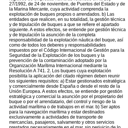
27/1992, de 24 de noviembre, de Puertos del Estado y de
la Marina Mercante, cuya actividad comprenda la
explotación de buques propios o arrendados. b) Las
entidades que realicen, en su totalidad, la gestión técnica
y de tripulación de buques a que se refiere el apartado
siguiente. A estos efectos, se entiende por gestión técnica
y de tripulación la asunción de la completa
responsabilidad de la explotación náutica del buque, así
como de todos los deberes y responsabilidades
impuestos por el Código Internacional de Gestión para la
Seguridad de la Explotación de los buques y la
prevención de la contaminación adoptado por la
Organización Marítima Internacional mediante la
Resolución A 741. 2. Los buques cuya explotación
posibilita la aplicación del citado régimen deben reunir
los siguientes requisitos: a) Estar gestionados estratégica
y comercialmente desde España o desde el resto de la
Unión Europea. A estos efectos, se entiende por gestión
estratégica y comercial la asunción por el propietario del
buque o por el arrendatario, del control y riesgo de la
actividad marítima o de trabajos en el mar. b) Ser aptos
para la navegación marítima y estar destinados
exclusivamente a actividades de transporte de
mercancías, pasajeros, salvamento y otros servicios
prestados necesariamente en el mar, sin perjuicio de lo