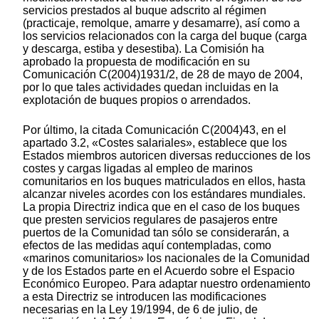
servicios prestados al buque adscrito al régimen
(practicaje, remolque, amarre y desamarre), así como a
los servicios relacionados con la carga del buque (carga
y descarga, estiba y desestiba). La Comisión ha
aprobado la propuesta de modificación en su
Comunicación C(2004)1931/2, de 28 de mayo de 2004,
por lo que tales actividades quedan incluidas en la
explotación de buques propios o arrendados.
Por último, la citada Comunicación C(2004)43, en el
apartado 3.2, «Costes salariales», establece que los
Estados miembros autoricen diversas reducciones de los
costes y cargas ligadas al empleo de marinos
comunitarios en los buques matriculados en ellos, hasta
alcanzar niveles acordes con los estándares mundiales.
La propia Directriz indica que en el caso de los buques
que presten servicios regulares de pasajeros entre
puertos de la Comunidad tan sólo se considerarán, a
efectos de las medidas aquí contempladas, como
«marinos comunitarios» los nacionales de la Comunidad
y de los Estados parte en el Acuerdo sobre el Espacio
Económico Europeo. Para adaptar nuestro ordenamiento
a esta Directriz se introducen las modificaciones
necesarias en la Ley 19/1994, de 6 de julio, de