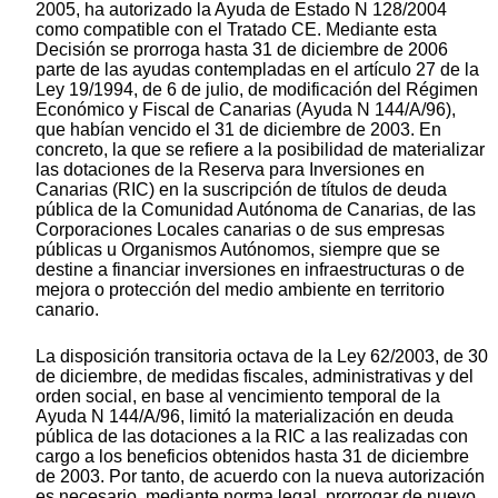
2005, ha autorizado la Ayuda de Estado N 128/2004
como compatible con el Tratado CE. Mediante esta
Decisión se prorroga hasta 31 de diciembre de 2006
parte de las ayudas contempladas en el artículo 27 de la
Ley 19/1994, de 6 de julio, de modificación del Régimen
Económico y Fiscal de Canarias (Ayuda N 144/A/96),
que habían vencido el 31 de diciembre de 2003. En
concreto, la que se refiere a la posibilidad de materializar
las dotaciones de la Reserva para Inversiones en
Canarias (RIC) en la suscripción de títulos de deuda
pública de la Comunidad Autónoma de Canarias, de las
Corporaciones Locales canarias o de sus empresas
públicas u Organismos Autónomos, siempre que se
destine a financiar inversiones en infraestructuras o de
mejora o protección del medio ambiente en territorio
canario.
La disposición transitoria octava de la Ley 62/2003, de 30
de diciembre, de medidas fiscales, administrativas y del
orden social, en base al vencimiento temporal de la
Ayuda N 144/A/96, limitó la materialización en deuda
pública de las dotaciones a la RIC a las realizadas con
cargo a los beneficios obtenidos hasta 31 de diciembre
de 2003. Por tanto, de acuerdo con la nueva autorización
es necesario, mediante norma legal, prorrogar de nuevo