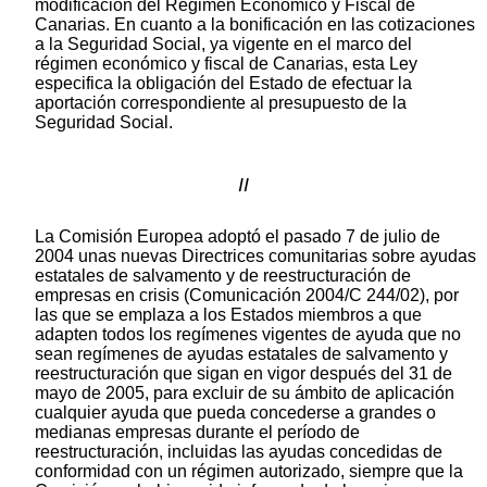
modificación del Régimen Económico y Fiscal de
Canarias. En cuanto a la bonificación en las cotizaciones
a la Seguridad Social, ya vigente en el marco del
régimen económico y fiscal de Canarias, esta Ley
especifica la obligación del Estado de efectuar la
aportación correspondiente al presupuesto de la
Seguridad Social.
II
La Comisión Europea adoptó el pasado 7 de julio de
2004 unas nuevas Directrices comunitarias sobre ayudas
estatales de salvamento y de reestructuración de
empresas en crisis (Comunicación 2004/C 244/02), por
las que se emplaza a los Estados miembros a que
adapten todos los regímenes vigentes de ayuda que no
sean regímenes de ayudas estatales de salvamento y
reestructuración que sigan en vigor después del 31 de
mayo de 2005, para excluir de su ámbito de aplicación
cualquier ayuda que pueda concederse a grandes o
medianas empresas durante el período de
reestructuración, incluidas las ayudas concedidas de
conformidad con un régimen autorizado, siempre que la