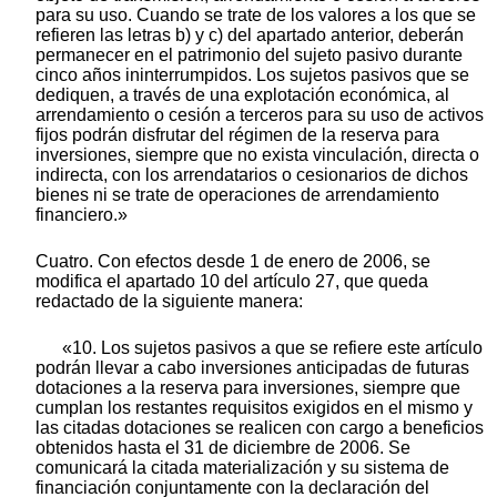
para su uso. Cuando se trate de los valores a los que se
refieren las letras b) y c) del apartado anterior, deberán
permanecer en el patrimonio del sujeto pasivo durante
cinco años ininterrumpidos. Los sujetos pasivos que se
dediquen, a través de una explotación económica, al
arrendamiento o cesión a terceros para su uso de activos
fijos podrán disfrutar del régimen de la reserva para
inversiones, siempre que no exista vinculación, directa o
indirecta, con los arrendatarios o cesionarios de dichos
bienes ni se trate de operaciones de arrendamiento
financiero.»
Cuatro. Con efectos desde 1 de enero de 2006, se
modifica el apartado 10 del artículo 27, que queda
redactado de la siguiente manera:
«10. Los sujetos pasivos a que se refiere este artículo
podrán llevar a cabo inversiones anticipadas de futuras
dotaciones a la reserva para inversiones, siempre que
cumplan los restantes requisitos exigidos en el mismo y
las citadas dotaciones se realicen con cargo a beneficios
obtenidos hasta el 31 de diciembre de 2006. Se
comunicará la citada materialización y su sistema de
financiación conjuntamente con la declaración del