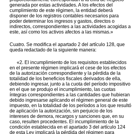
generada por estas actividades. A los efectos del
cumplimiento de este régimen, la entidad deberá
disponer de los registros contables necesarios para
poder determinar los ingresos y gastos, directos o
indirectos, correspondientes a las actividades acogidas a
este, así como los activos afectos a las mismas.»
Cuatro. Se modifica el apartado 2 del artículo 128, que
queda redactado de la siguiente manera:
«2. El incumplimiento de los requisitos establecidos
en el presente régimen implicará el cese de los efectos
de la autorización correspondiente y la pérdida de la
totalidad de los beneficios fiscales derivados de ella,
debiendo ingresar, junto a la cuota del período impositivo
en el que se produjo el incumplimiento, las cuotas
íntegras correspondientes a las cantidades que hubieran
debido ingresarse aplicando el régimen general de este
impuesto, en la totalidad de los períodos a los que resultó
de aplicación la autorización, sin perjuicio de los
intereses de demora, recargos y sanciones que, en su
caso, resulten procedentes. El incumplimiento de la
condición establecida en el apartado 3 del artículo 124
de esta Ley implicará la pérdida del régimen para