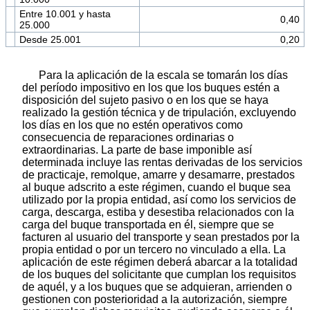
Entre 10.001 y hasta
0,40
25.000
Desde 25.001
0,20
Para la aplicación de la escala se tomarán los días
del período impositivo en los que los buques estén a
disposición del sujeto pasivo o en los que se haya
realizado la gestión técnica y de tripulación, excluyendo
los días en los que no estén operativos como
consecuencia de reparaciones ordinarias o
extraordinarias. La parte de base imponible así
determinada incluye las rentas derivadas de los servicios
de practicaje, remolque, amarre y desamarre, prestados
al buque adscrito a este régimen, cuando el buque sea
utilizado por la propia entidad, así como los servicios de
carga, descarga, estiba y desestiba relacionados con la
carga del buque transportada en él, siempre que se
facturen al usuario del transporte y sean prestados por la
propia entidad o por un tercero no vinculado a ella. La
aplicación de este régimen deberá abarcar a la totalidad
de los buques del solicitante que cumplan los requisitos
de aquél, y a los buques que se adquieran, arrienden o
gestionen con posterioridad a la autorización, siempre