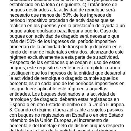
establecido en la letra c) siguiente. c) Tratándose de
buques destinados a la actividad de remolque será
necesario que menos del 50% de los ingresos del
período impositivo procedan de actividades que se
realicen en los puertos y en la prestación de ayuda a un
buque autopropulsado para llegar a puerto. Caso de
buques con actividad de dragado será necesario que
más del 50% de los ingresos del período impositivo
procedan de la actividad de transporte y depósito en el
fondo del mar de materiales extraídos, alcanzando este
régimen exclusivamente a esta parte de su actividad.
Respecto de las entidades que cedan el uso de estos
buques, este requisito se entenderá cumplido cuando
justifiquen que los ingresos de la entidad que desarrolla
la actividad de remolque o dragado cumple aquellos
porcentajes en cada uno de los períodos impositivos en
los que fuere aplicable este régimen a aquellas
entidades. Los buques destinados a la actividad de
remolque y de dragado, deberán estar registrados en
España o en otro Estado miembro de la Unión Europea.
3. Cuando el régimen fuera aplicable a sujetos pasivos
con buques no registrados en España o en otro Estado
miembro de la Unión Europea, el incremento del
porcentaje del tonelaje neto de dichos buques respecto
del total de la flota de la entidad acogida al régimen