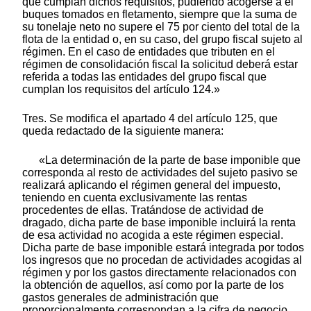
que cumplan dichos requisitos, pudiendo acogerse a él
buques tomados en fletamento, siempre que la suma de
su tonelaje neto no supere el 75 por ciento del total de la
flota de la entidad o, en su caso, del grupo fiscal sujeto al
régimen. En el caso de entidades que tributen en el
régimen de consolidación fiscal la solicitud deberá estar
referida a todas las entidades del grupo fiscal que
cumplan los requisitos del artículo 124.»
Tres. Se modifica el apartado 4 del artículo 125, que
queda redactado de la siguiente manera:
«La determinación de la parte de base imponible que
corresponda al resto de actividades del sujeto pasivo se
realizará aplicando el régimen general del impuesto,
teniendo en cuenta exclusivamente las rentas
procedentes de ellas. Tratándose de actividad de
dragado, dicha parte de base imponible incluirá la renta
de esa actividad no acogida a este régimen especial.
Dicha parte de base imponible estará integrada por todos
los ingresos que no procedan de actividades acogidas al
régimen y por los gastos directamente relacionados con
la obtención de aquellos, así como por la parte de los
gastos generales de administración que
proporcionalmente correspondan a la cifra de negocio