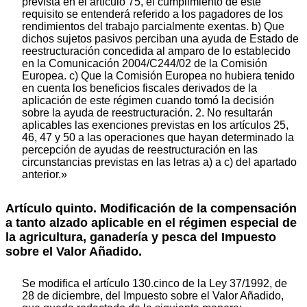
prevista en el artículo 75, el cumplimiento de este
requisito se entenderá referido a los pagadores de los
rendimientos del trabajo parcialmente exentas. b) Que
dichos sujetos pasivos perciban una ayuda de Estado de
reestructuración concedida al amparo de lo establecido
en la Comunicación 2004/C244/02 de la Comisión
Europea. c) Que la Comisión Europea no hubiera tenido
en cuenta los beneficios fiscales derivados de la
aplicación de este régimen cuando tomó la decisión
sobre la ayuda de reestructuración. 2. No resultarán
aplicables las exenciones previstas en los artículos 25,
46, 47 y 50 a las operaciones que hayan determinado la
percepción de ayudas de reestructuración en las
circunstancias previstas en las letras a) a c) del apartado
anterior.»
Artículo quinto. Modificación de la compensación
a tanto alzado aplicable en el régimen especial de
la agricultura, ganadería y pesca del Impuesto
sobre el Valor Añadido.
Se modifica el artículo 130.cinco de la Ley 37/1992, de
28 de diciembre, del Impuesto sobre el Valor Añadido,