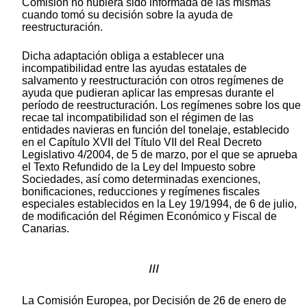
Comisión no hubiera sido informada de las mismas
cuando tomó su decisión sobre la ayuda de
reestructuración.
Dicha adaptación obliga a establecer una
incompatibilidad entre las ayudas estatales de
salvamento y reestructuración con otros regímenes de
ayuda que pudieran aplicar las empresas durante el
período de reestructuración. Los regímenes sobre los que
recae tal incompatibilidad son el régimen de las
entidades navieras en función del tonelaje, establecido
en el Capítulo XVII del Título VII del Real Decreto
Legislativo 4/2004, de 5 de marzo, por el que se aprueba
el Texto Refundido de la Ley del Impuesto sobre
Sociedades, así como determinadas exenciones,
bonificaciones, reducciones y regímenes fiscales
especiales establecidos en la Ley 19/1994, de 6 de julio,
de modificación del Régimen Económico y Fiscal de
Canarias.
III
La Comisión Europea, por Decisión de 26 de enero de