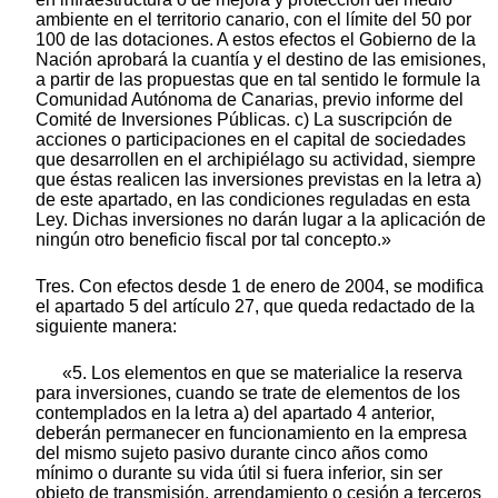
ambiente en el territorio canario, con el límite del 50 por
100 de las dotaciones. A estos efectos el Gobierno de la
Nación aprobará la cuantía y el destino de las emisiones,
a partir de las propuestas que en tal sentido le formule la
Comunidad Autónoma de Canarias, previo informe del
Comité de Inversiones Públicas. c) La suscripción de
acciones o participaciones en el capital de sociedades
que desarrollen en el archipiélago su actividad, siempre
que éstas realicen las inversiones previstas en la letra a)
de este apartado, en las condiciones reguladas en esta
Ley. Dichas inversiones no darán lugar a la aplicación de
ningún otro beneficio fiscal por tal concepto.»
Tres. Con efectos desde 1 de enero de 2004, se modifica
el apartado 5 del artículo 27, que queda redactado de la
siguiente manera:
«5. Los elementos en que se materialice la reserva
para inversiones, cuando se trate de elementos de los
contemplados en la letra a) del apartado 4 anterior,
deberán permanecer en funcionamiento en la empresa
del mismo sujeto pasivo durante cinco años como
mínimo o durante su vida útil si fuera inferior, sin ser
objeto de transmisión, arrendamiento o cesión a terceros