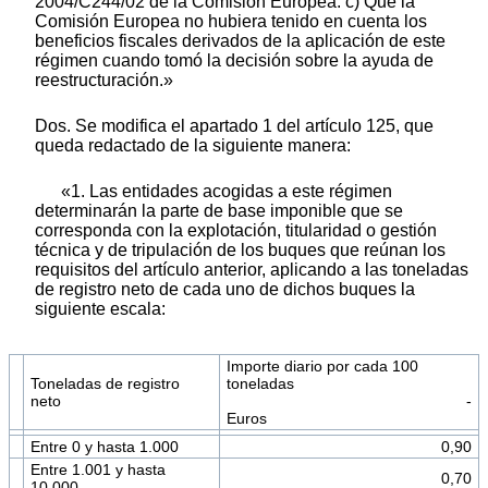
2004/C244/02 de la Comisión Europea. c) Que la
Comisión Europea no hubiera tenido en cuenta los
beneficios fiscales derivados de la aplicación de este
régimen cuando tomó la decisión sobre la ayuda de
reestructuración.»
Dos. Se modifica el apartado 1 del artículo 125, que
queda redactado de la siguiente manera:
«1. Las entidades acogidas a este régimen
determinarán la parte de base imponible que se
corresponda con la explotación, titularidad o gestión
técnica y de tripulación de los buques que reúnan los
requisitos del artículo anterior, aplicando a las toneladas
de registro neto de cada uno de dichos buques la
siguiente escala:
Importe diario por cada 100
Toneladas de registro
toneladas
neto
-
Euros
Entre 0 y hasta 1.000
0,90
Entre 1.001 y hasta
0,70
10.000