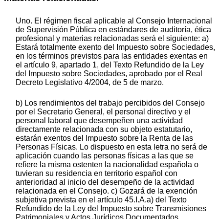
Uno. El régimen fiscal aplicable al Consejo Internacional
de Supervisión Pública en estándares de auditoría, ética
profesional y materias relacionadas será el siguiente: a)
Estará totalmente exento del Impuesto sobre Sociedades,
en los términos previstos para las entidades exentas en
el artículo 9, apartado 1, del Texto Refundido de la Ley
del Impuesto sobre Sociedades, aprobado por el Real
Decreto Legislativo 4/2004, de 5 de marzo.
b) Los rendimientos del trabajo percibidos del Consejo
por el Secretario General, el personal directivo y el
personal laboral que desempeñen una actividad
directamente relacionada con su objeto estatutario,
estarán exentos del Impuesto sobre la Renta de las
Personas Físicas. Lo dispuesto en esta letra no será de
aplicación cuando las personas físicas a las que se
refiere la misma ostenten la nacionalidad española o
tuvieran su residencia en territorio español con
anterioridad al inicio del desempeño de la actividad
relacionada en el Consejo. c) Gozará de la exención
subjetiva prevista en el artículo 45.I.A.a) del Texto
Refundido de la Ley del Impuesto sobre Transmisiones
Patrimoniales y Actos Jurídicos Documentados,