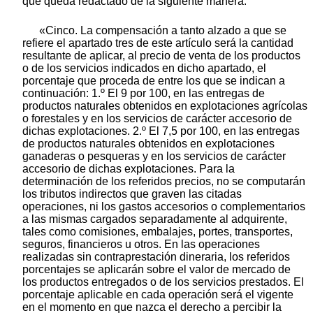
que queda redactado de la siguiente manera:
«Cinco. La compensación a tanto alzado a que se
refiere el apartado tres de este artículo será la cantidad
resultante de aplicar, al precio de venta de los productos
o de los servicios indicados en dicho apartado, el
porcentaje que proceda de entre los que se indican a
continuación: 1.º El 9 por 100, en las entregas de
productos naturales obtenidos en explotaciones agrícolas
o forestales y en los servicios de carácter accesorio de
dichas explotaciones. 2.º El 7,5 por 100, en las entregas
de productos naturales obtenidos en explotaciones
ganaderas o pesqueras y en los servicios de carácter
accesorio de dichas explotaciones. Para la
determinación de los referidos precios, no se computarán
los tributos indirectos que graven las citadas
operaciones, ni los gastos accesorios o complementarios
a las mismas cargados separadamente al adquirente,
tales como comisiones, embalajes, portes, transportes,
seguros, financieros u otros. En las operaciones
realizadas sin contraprestación dineraria, los referidos
porcentajes se aplicarán sobre el valor de mercado de
los productos entregados o de los servicios prestados. El
porcentaje aplicable en cada operación será el vigente
en el momento en que nazca el derecho a percibir la