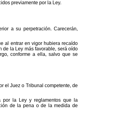
idos previamente por la Ley.
rior a su perpetración. Carecerán,
e al entrar en vigor hubiera recaído
 de la Ley más favorable, será oído
rgo, conforme a ella, salvo que se
or el Juez o Tribunal competente, de
a por la Ley y reglamentos que la
ución de la pena o de la medida de