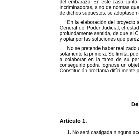
del embarazo. En este caso, junto
incriminadoras, sino de normas que 
de dichos supuestos, se adoptasen 
En la elaboración del proyecto 
General del Poder Judicial, el estad
profundamente sentida, de que el C
y optar por las soluciones que pare
No se pretende haber realizado u
solamente la primera. Se limita, pue
a colaborar en la tarea de su pe
conseguirlo podrá lograrse un objet
Constitución proclama difícilmente 
De
Artículo 1.
1. No será castigada ninguna acci