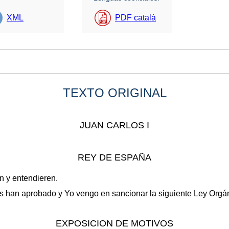
XML
PDF català
TEXTO ORIGINAL
JUAN CARLOS I
REY DE ESPAÑA
en y entendieren.
 han aprobado y Yo vengo en sancionar la siguiente Ley Orgá
EXPOSICION DE MOTIVOS