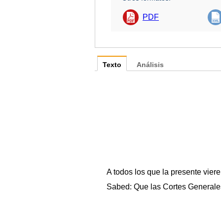
PDF
Texto
Análisis
A todos los que la presente vier
Sabed: Que las Cortes Generales