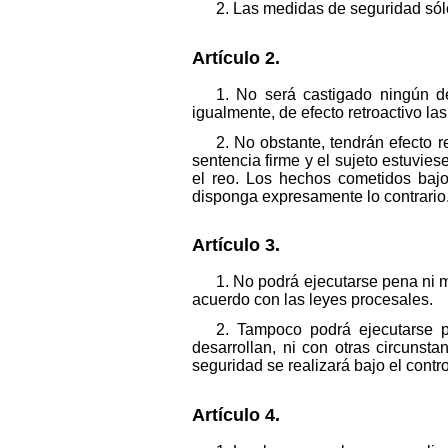
2. Las medidas de seguridad sól
Artículo 2.
1. No será castigado ningún de
igualmente, de efecto retroactivo l
2. No obstante, tendrán efecto r
sentencia firme y el sujeto estuvi
el reo. Los hechos cometidos bajo
disponga expresamente lo contrario
Artículo 3.
1. No podrá ejecutarse pena ni m
acuerdo con las leyes procesales.
2. Tampoco podrá ejecutarse p
desarrollan, ni con otras circuns
seguridad se realizará bajo el contr
Artículo 4.