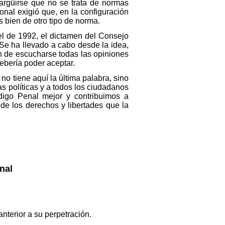
argüirse que no se trata de normas
onal exigió que, en la configuración
 bien de otro tipo de norma.
el de 1992, el dictamen del Consejo
. Se ha llevado a cabo desde la idea,
n de escucharse todas las opiniones
ebería poder aceptar.
no tiene aquí la última palabra, sino
as políticas y a todos los ciudadanos
digo Penal mejor y contribuimos a
 de los derechos y libertades que la
nal
nterior a su perpetración.