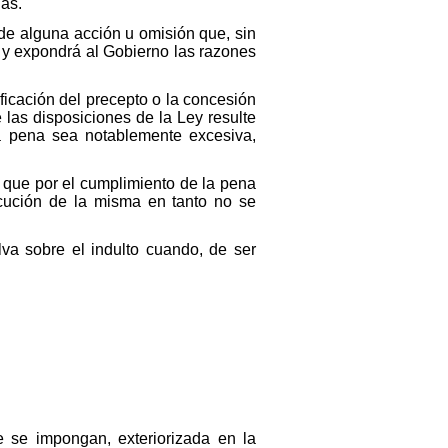
las.
 de alguna acción u omisión que, sin
a y expondrá al Gobierno las razones
icación del precepto o la concesión
 las disposiciones de la Ley resulte
la pena sea notablemente excesiva,
a que por el cumplimiento de la pena
ecución de la misma en tanto no se
va sobre el indulto cuando, de ser
e se impongan, exteriorizada en la