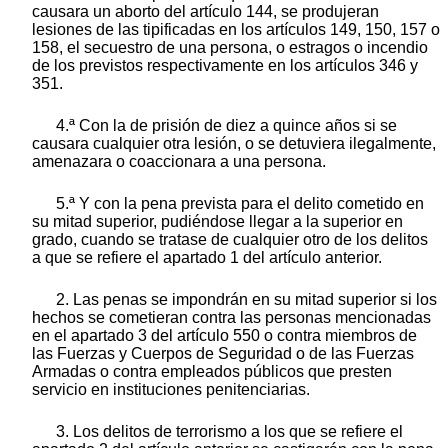
causara un aborto del artículo 144, se produjeran
lesiones de las tipificadas en los artículos 149, 150, 157 o
158, el secuestro de una persona, o estragos o incendio
de los previstos respectivamente en los artículos 346 y
351.
4.ª Con la de prisión de diez a quince años si se
causara cualquier otra lesión, o se detuviera ilegalmente,
amenazara o coaccionara a una persona.
5.ª Y con la pena prevista para el delito cometido en
su mitad superior, pudiéndose llegar a la superior en
grado, cuando se tratase de cualquier otro de los delitos
a que se refiere el apartado 1 del artículo anterior.
2. Las penas se impondrán en su mitad superior si los
hechos se cometieran contra las personas mencionadas
en el apartado 3 del artículo 550 o contra miembros de
las Fuerzas y Cuerpos de Seguridad o de las Fuerzas
Armadas o contra empleados públicos que presten
servicio en instituciones penitenciarias.
3. Los delitos de terrorismo a los que se refiere el