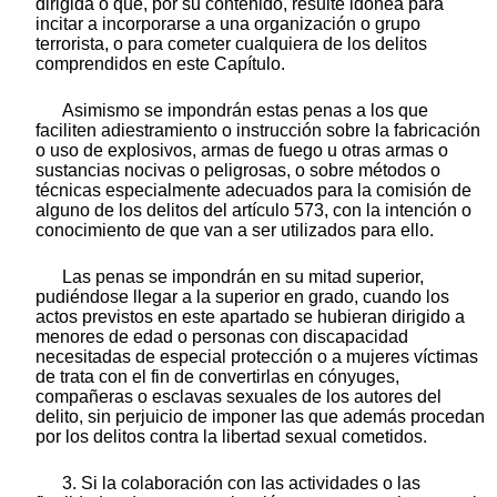
dirigida o que, por su contenido, resulte idónea para
incitar a incorporarse a una organización o grupo
terrorista, o para cometer cualquiera de los delitos
comprendidos en este Capítulo.
Asimismo se impondrán estas penas a los que
faciliten adiestramiento o instrucción sobre la fabricación
o uso de explosivos, armas de fuego u otras armas o
sustancias nocivas o peligrosas, o sobre métodos o
técnicas especialmente adecuados para la comisión de
alguno de los delitos del artículo 573, con la intención o
conocimiento de que van a ser utilizados para ello.
Las penas se impondrán en su mitad superior,
pudiéndose llegar a la superior en grado, cuando los
actos previstos en este apartado se hubieran dirigido a
menores de edad o personas con discapacidad
necesitadas de especial protección o a mujeres víctimas
de trata con el fin de convertirlas en cónyuges,
compañeras o esclavas sexuales de los autores del
delito, sin perjuicio de imponer las que además procedan
por los delitos contra la libertad sexual cometidos.
3. Si la colaboración con las actividades o las