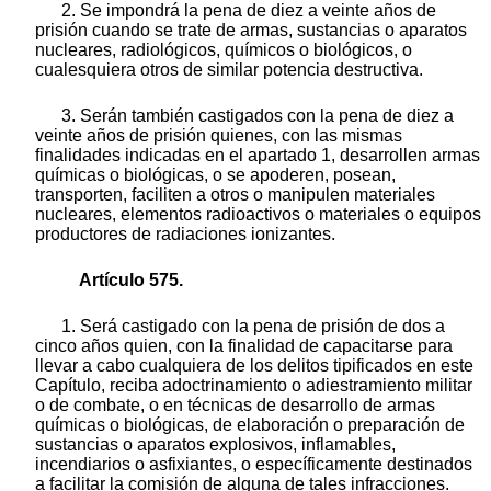
2. Se impondrá la pena de diez a veinte años de
prisión cuando se trate de armas, sustancias o aparatos
nucleares, radiológicos, químicos o biológicos, o
cualesquiera otros de similar potencia destructiva.
3. Serán también castigados con la pena de diez a
veinte años de prisión quienes, con las mismas
finalidades indicadas en el apartado 1, desarrollen armas
químicas o biológicas, o se apoderen, posean,
transporten, faciliten a otros o manipulen materiales
nucleares, elementos radioactivos o materiales o equipos
productores de radiaciones ionizantes.
Artículo 575.
1. Será castigado con la pena de prisión de dos a
cinco años quien, con la finalidad de capacitarse para
llevar a cabo cualquiera de los delitos tipificados en este
Capítulo, reciba adoctrinamiento o adiestramiento militar
o de combate, o en técnicas de desarrollo de armas
químicas o biológicas, de elaboración o preparación de
sustancias o aparatos explosivos, inflamables,
incendiarios o asfixiantes, o específicamente destinados
a facilitar la comisión de alguna de tales infracciones.