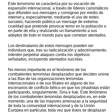
Este terrorismo se caracteriza por su vocación de
expansión internacional, a través de líderes carismáticos
que difunden sus mensajes y consignas por medio de
internet y, especialmente, mediante el uso de redes
sociales, haciendo público un mensaje de extrema
crueldad que pretende provocar terror en la población o
en parte de ella y realizando un llamamiento a sus
adeptos de todo el mundo para que cometan atentados.
Los destinatarios de estos mensajes pueden ser
individuos que, tras su radicalización y adoctrinamiento,
intenten perpetrar ataques contra los objetivos
señalados, incluyendo atentados suicidas.
No menos importante es el fenómeno de los
combatientes terroristas desplazados que deciden unirse
a las filas de las organizaciones terroristas
internacionales o de sus filiales en alguno de los
escenarios de conflicto bélico en que los yihadistas están
participando, singularmente, Siria e Irak. Este fenómeno
de los combatientes terroristas desplazados es, en este
momento, una de las mayores amenazas a la seguridad
de toda la comunidad internacional y de la Unión
Europea en particular, toda vez que éstos se desplazan