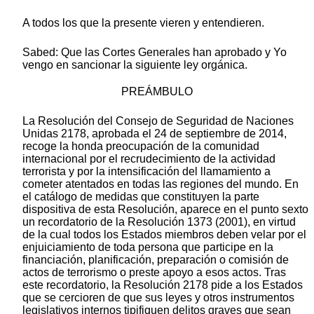
A todos los que la presente vieren y entendieren.
Sabed: Que las Cortes Generales han aprobado y Yo
vengo en sancionar la siguiente ley orgánica.
PREÁMBULO
La Resolución del Consejo de Seguridad de Naciones
Unidas 2178, aprobada el 24 de septiembre de 2014,
recoge la honda preocupación de la comunidad
internacional por el recrudecimiento de la actividad
terrorista y por la intensificación del llamamiento a
cometer atentados en todas las regiones del mundo. En
el catálogo de medidas que constituyen la parte
dispositiva de esta Resolución, aparece en el punto sexto
un recordatorio de la Resolución 1373 (2001), en virtud
de la cual todos los Estados miembros deben velar por el
enjuiciamiento de toda persona que participe en la
financiación, planificación, preparación o comisión de
actos de terrorismo o preste apoyo a esos actos. Tras
este recordatorio, la Resolución 2178 pide a los Estados
que se cercioren de que sus leyes y otros instrumentos
legislativos internos tipifiquen delitos graves que sean