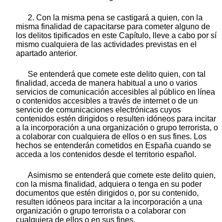
2. Con la misma pena se castigará a quien, con la
misma finalidad de capacitarse para cometer alguno de
los delitos tipificados en este Capítulo, lleve a cabo por sí
mismo cualquiera de las actividades previstas en el
apartado anterior.
Se entenderá que comete este delito quien, con tal
finalidad, acceda de manera habitual a uno o varios
servicios de comunicación accesibles al público en línea
o contenidos accesibles a través de internet o de un
servicio de comunicaciones electrónicas cuyos
contenidos estén dirigidos o resulten idóneos para incitar
a la incorporación a una organización o grupo terrorista, o
a colaborar con cualquiera de ellos o en sus fines. Los
hechos se entenderán cometidos en España cuando se
acceda a los contenidos desde el territorio español.
Asimismo se entenderá que comete este delito quien,
con la misma finalidad, adquiera o tenga en su poder
documentos que estén dirigidos o, por su contenido,
resulten idóneos para incitar a la incorporación a una
organización o grupo terrorista o a colaborar con
cualquiera de ellos o en sus fines.