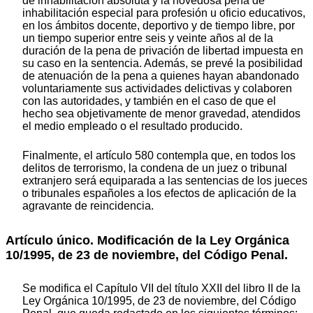
de inhabilitación absoluta y la novedosa pena de
inhabilitación especial para profesión u oficio educativos,
en los ámbitos docente, deportivo y de tiempo libre, por
un tiempo superior entre seis y veinte años al de la
duración de la pena de privación de libertad impuesta en
su caso en la sentencia. Además, se prevé la posibilidad
de atenuación de la pena a quienes hayan abandonado
voluntariamente sus actividades delictivas y colaboren
con las autoridades, y también en el caso de que el
hecho sea objetivamente de menor gravedad, atendidos
el medio empleado o el resultado producido.
Finalmente, el artículo 580 contempla que, en todos los
delitos de terrorismo, la condena de un juez o tribunal
extranjero será equiparada a las sentencias de los jueces
o tribunales españoles a los efectos de aplicación de la
agravante de reincidencia.
Artículo único. Modificación de la Ley Orgánica
10/1995, de 23 de noviembre, del Código Penal.
Se modifica el Capítulo VII del título XXII del libro II de la
Ley Orgánica 10/1995, de 23 de noviembre, del Código