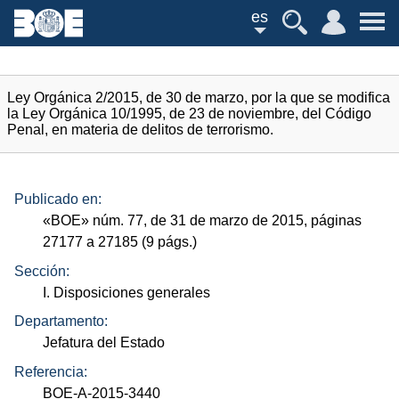
es
Ley Orgánica 2/2015, de 30 de marzo, por la que se modifica
la Ley Orgánica 10/1995, de 23 de noviembre, del Código
Penal, en materia de delitos de terrorismo.
Publicado en:
«
BOE
»
núm.
77, de 31 de marzo de 2015, páginas
27177 a 27185 (9
págs.
)
Sección:
I. Disposiciones generales
Departamento:
Jefatura del Estado
Referencia:
BOE-A-2015-3440