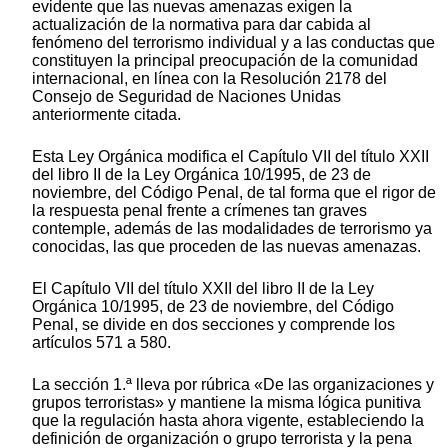
evidente que las nuevas amenazas exigen la
actualización de la normativa para dar cabida al
fenómeno del terrorismo individual y a las conductas que
constituyen la principal preocupación de la comunidad
internacional, en línea con la Resolución 2178 del
Consejo de Seguridad de Naciones Unidas
anteriormente citada.
Esta Ley Orgánica modifica el Capítulo VII del título XXII
del libro II de la Ley Orgánica 10/1995, de 23 de
noviembre, del Código Penal, de tal forma que el rigor de
la respuesta penal frente a crímenes tan graves
contemple, además de las modalidades de terrorismo ya
conocidas, las que proceden de las nuevas amenazas.
El Capítulo VII del título XXII del libro II de la Ley
Orgánica 10/1995, de 23 de noviembre, del Código
Penal, se divide en dos secciones y comprende los
artículos 571 a 580.
La sección 1.ª lleva por rúbrica «De las organizaciones y
grupos terroristas» y mantiene la misma lógica punitiva
que la regulación hasta ahora vigente, estableciendo la
definición de organización o grupo terrorista y la pena