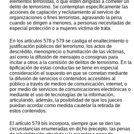
elementos terroristas, o que estén dirigidas a cometer un
delito de terrorismo. Se contemplan específicamente las
acciones de captación y reclutamiento al servicio de
organizaciones o fines terroristas, agravando la pena
cuando se dirigen a menores, a personas necesitadas de
especial protección o a mujeres víctima de trata.
En los artículos 578 y 579 se castiga el enaltecimiento o
justificación públicos del terrorismo, los actos de
descrédito, menosprecio o humillación de las víctimas,
así como la difusión de mensajes o consignas para
incitar a otros a la comisión de delitos de terrorismo. En la
tipificación de estas conductas se tiene en especial
consideración el supuesto en que se cometan mediante
la difusión de servicios o contenidos accesibles al
público a través de medios de comunicación, internet, o
por medio de servicios de comunicaciones electrónicas o
mediante el uso de tecnologías de la información,
articulando, además, la posibilidad de que los jueces
puedan acordar como medida cautelar la retirada de
estos contenidos.
El artículo 579 bis incorpora, siempre que se den las
circunstancias enumeradas en dicho precepto, las penas