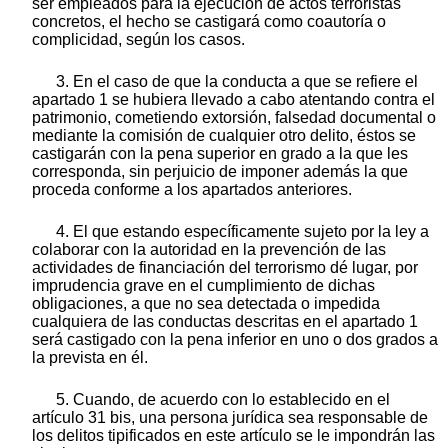
ser empleados para la ejecución de actos terroristas
concretos, el hecho se castigará como coautoría o
complicidad, según los casos.
3. En el caso de que la conducta a que se refiere el
apartado 1 se hubiera llevado a cabo atentando contra el
patrimonio, cometiendo extorsión, falsedad documental o
mediante la comisión de cualquier otro delito, éstos se
castigarán con la pena superior en grado a la que les
corresponda, sin perjuicio de imponer además la que
proceda conforme a los apartados anteriores.
4. El que estando específicamente sujeto por la ley a
colaborar con la autoridad en la prevención de las
actividades de financiación del terrorismo dé lugar, por
imprudencia grave en el cumplimiento de dichas
obligaciones, a que no sea detectada o impedida
cualquiera de las conductas descritas en el apartado 1
será castigado con la pena inferior en uno o dos grados a
la prevista en él.
5. Cuando, de acuerdo con lo establecido en el
artículo 31 bis, una persona jurídica sea responsable de
los delitos tipificados en este artículo se le impondrán las