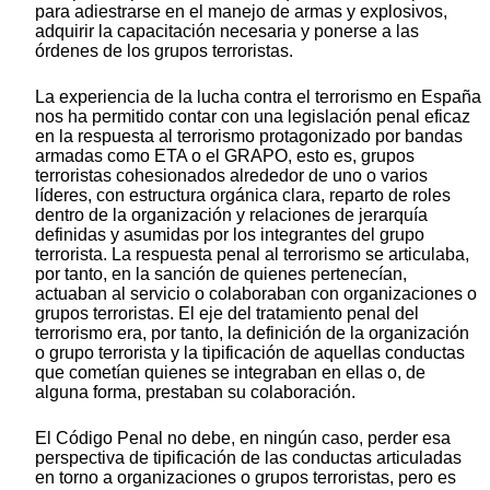
para adiestrarse en el manejo de armas y explosivos,
adquirir la capacitación necesaria y ponerse a las
órdenes de los grupos terroristas.
La experiencia de la lucha contra el terrorismo en España
nos ha permitido contar con una legislación penal eficaz
en la respuesta al terrorismo protagonizado por bandas
armadas como ETA o el GRAPO, esto es, grupos
terroristas cohesionados alrededor de uno o varios
líderes, con estructura orgánica clara, reparto de roles
dentro de la organización y relaciones de jerarquía
definidas y asumidas por los integrantes del grupo
terrorista. La respuesta penal al terrorismo se articulaba,
por tanto, en la sanción de quienes pertenecían,
actuaban al servicio o colaboraban con organizaciones o
grupos terroristas. El eje del tratamiento penal del
terrorismo era, por tanto, la definición de la organización
o grupo terrorista y la tipificación de aquellas conductas
que cometían quienes se integraban en ellas o, de
alguna forma, prestaban su colaboración.
El Código Penal no debe, en ningún caso, perder esa
perspectiva de tipificación de las conductas articuladas
en torno a organizaciones o grupos terroristas, pero es