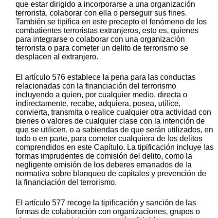
que estar dirigido a incorporarse a una organización
terrorista, colaborar con ella o perseguir sus fines.
También se tipifica en este precepto el fenómeno de los
combatientes terroristas extranjeros, esto es, quienes
para integrarse o colaborar con una organización
terrorista o para cometer un delito de terrorismo se
desplacen al extranjero.
El artículo 576 establece la pena para las conductas
relacionadas con la financiación del terrorismo
incluyendo a quien, por cualquier medio, directa o
indirectamente, recabe, adquiera, posea, utilice,
convierta, transmita o realice cualquier otra actividad con
bienes o valores de cualquier clase con la intención de
que se utilicen, o a sabiendas de que serán utilizados, en
todo o en parte, para cometer cualquiera de los delitos
comprendidos en este Capítulo. La tipificación incluye las
formas imprudentes de comisión del delito, como la
negligente omisión de los deberes emanados de la
normativa sobre blanqueo de capitales y prevención de
la financiación del terrorismo.
El artículo 577 recoge la tipificación y sanción de las
formas de colaboración con organizaciones, grupos o