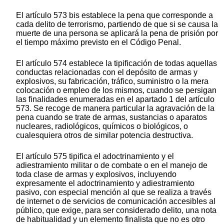
El artículo 573 bis establece la pena que corresponde a
cada delito de terrorismo, partiendo de que si se causa la
muerte de una persona se aplicará la pena de prisión por
el tiempo máximo previsto en el Código Penal.
El artículo 574 establece la tipificación de todas aquellas
conductas relacionadas con el depósito de armas y
explosivos, su fabricación, tráfico, suministro o la mera
colocación o empleo de los mismos, cuando se persigan
las finalidades enumeradas en el apartado 1 del artículo
573. Se recoge de manera particular la agravación de la
pena cuando se trate de armas, sustancias o aparatos
nucleares, radiológicos, químicos o biológicos, o
cualesquiera otros de similar potencia destructiva.
El artículo 575 tipifica el adoctrinamiento y el
adiestramiento militar o de combate o en el manejo de
toda clase de armas y explosivos, incluyendo
expresamente el adoctrinamiento y adiestramiento
pasivo, con especial mención al que se realiza a través
de internet o de servicios de comunicación accesibles al
público, que exige, para ser considerado delito, una nota
de habitualidad y un elemento finalista que no es otro