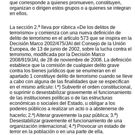
que corresponde a quienes promueven, constituyen,
organizan o dirigen estos grupos o a quienes se integran
en ellos.
a
La sección 2.
lleva por rúbrica «De los delitos de
terrorismo» y comienza con una nueva definición de
delito de terrorismo en el artículo 573 que se inspira en la
Decisión Marco 2002/475/JAI del Consejo de la Unión
Europea, de 13 de junio de 2002, sobre la lucha contra el
terrorismo, modificada por la Decisión Marco
2008/919/JAI, de 28 de noviembre de 2008. La definición
establece que la comisión de cualquier delito grave
contra los bienes jurídicos que se enumeran en el
apartado 1 constituye delito de terrorismo cuando se lleve
a cabo con alguna de las finalidades que se especifican
en el mismo artículo: l.ª) Subvertir el orden constitucional,
o suprimir o desestabilizar gravemente el funcionamiento
de las instituciones políticas o de las estructuras
económicas o sociales del Estado, u obligar a los
poderes públicos a realizar un acto o a abstenerse de
a
hacerlo; 2.ª) Alterar gravemente la paz pública; 3.
)
Desestabilizar gravemente el funcionamiento de una
organización internacional; 4.ª) Provocar un estado de
terror en la población o en una parte de ella.