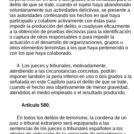
delito de que se trate, cuando el sujeto haya abandonado
voluntariamente sus actividades delictivas, se presente a
las autoridades confesando los hechos en que haya
participado y colabore activamente con éstas para
impedir la producción del delito, o coadyuve eficazmente
a la obtención de pruebas decisivas para la identificación
o captura de otros responsables o para impedir la
actuación o el desarrollo de organizaciones, grupos u
otros elementos terroristas a los que haya pertenecido o
con los que haya colaborado.
4. Los jueces y tribunales, motivadamente,
atendiendo a las circunstancias concretas, podrán
imponer también la pena inferior en uno o dos grados a la
señalada en este Capítulo para el delito de que se trate,
cuando el hecho sea objetivamente de menor gravedad,
atendidos el medio empleado o el resultado producido.
Artículo 580.
En todos los delitos de terrorismo, la condena de un
juez o tribunal extranjero será equiparada a las
sentencias de los jueces o tribunales españoles a los
efectos de aplicación de la agravante de reincidencia.»