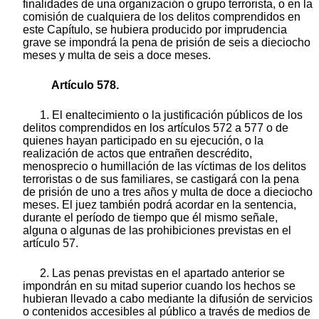
finalidades de una organización o grupo terrorista, o en la
comisión de cualquiera de los delitos comprendidos en
este Capítulo, se hubiera producido por imprudencia
grave se impondrá la pena de prisión de seis a dieciocho
meses y multa de seis a doce meses.
Artículo 578.
1. El enaltecimiento o la justificación públicos de los
delitos comprendidos en los artículos 572 a 577 o de
quienes hayan participado en su ejecución, o la
realización de actos que entrañen descrédito,
menosprecio o humillación de las víctimas de los delitos
terroristas o de sus familiares, se castigará con la pena
de prisión de uno a tres años y multa de doce a dieciocho
meses. El juez también podrá acordar en la sentencia,
durante el período de tiempo que él mismo señale,
alguna o algunas de las prohibiciones previstas en el
artículo 57.
2. Las penas previstas en el apartado anterior se
impondrán en su mitad superior cuando los hechos se
hubieran llevado a cabo mediante la difusión de servicios
o contenidos accesibles al público a través de medios de