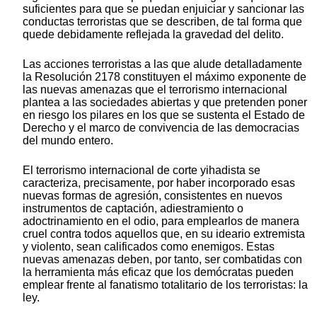
suficientes para que se puedan enjuiciar y sancionar las
conductas terroristas que se describen, de tal forma que
quede debidamente reflejada la gravedad del delito.
Las acciones terroristas a las que alude detalladamente
la Resolución 2178 constituyen el máximo exponente de
las nuevas amenazas que el terrorismo internacional
plantea a las sociedades abiertas y que pretenden poner
en riesgo los pilares en los que se sustenta el Estado de
Derecho y el marco de convivencia de las democracias
del mundo entero.
El terrorismo internacional de corte yihadista se
caracteriza, precisamente, por haber incorporado esas
nuevas formas de agresión, consistentes en nuevos
instrumentos de captación, adiestramiento o
adoctrinamiento en el odio, para emplearlos de manera
cruel contra todos aquellos que, en su ideario extremista
y violento, sean calificados como enemigos. Estas
nuevas amenazas deben, por tanto, ser combatidas con
la herramienta más eficaz que los demócratas pueden
emplear frente al fanatismo totalitario de los terroristas: la
ley.