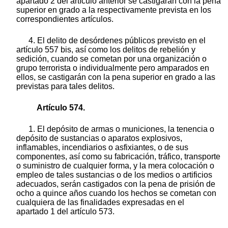
apartado 2 del artículo anterior se castigarán con la pena
superior en grado a la respectivamente prevista en los
correspondientes artículos.
4. El delito de desórdenes públicos previsto en el
artículo 557 bis, así como los delitos de rebelión y
sedición, cuando se cometan por una organización o
grupo terrorista o individualmente pero amparados en
ellos, se castigarán con la pena superior en grado a las
previstas para tales delitos.
Artículo 574.
1. El depósito de armas o municiones, la tenencia o
depósito de sustancias o aparatos explosivos,
inflamables, incendiarios o asfixiantes, o de sus
componentes, así como su fabricación, tráfico, transporte
o suministro de cualquier forma, y la mera colocación o
empleo de tales sustancias o de los medios o artificios
adecuados, serán castigados con la pena de prisión de
ocho a quince años cuando los hechos se cometan con
cualquiera de las finalidades expresadas en el
apartado 1 del artículo 573.