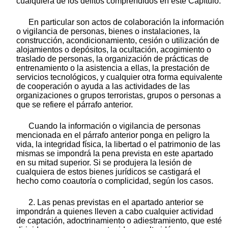
cualquiera de los delitos comprendidos en este Capítulo.
En particular son actos de colaboración la información
o vigilancia de personas, bienes o instalaciones, la
construcción, acondicionamiento, cesión o utilización de
alojamientos o depósitos, la ocultación, acogimiento o
traslado de personas, la organización de prácticas de
entrenamiento o la asistencia a ellas, la prestación de
servicios tecnológicos, y cualquier otra forma equivalente
de cooperación o ayuda a las actividades de las
organizaciones o grupos terroristas, grupos o personas a
que se refiere el párrafo anterior.
Cuando la información o vigilancia de personas
mencionada en el párrafo anterior ponga en peligro la
vida, la integridad física, la libertad o el patrimonio de las
mismas se impondrá la pena prevista en este apartado
en su mitad superior. Si se produjera la lesión de
cualquiera de estos bienes jurídicos se castigará el
hecho como coautoría o complicidad, según los casos.
2. Las penas previstas en el apartado anterior se
impondrán a quienes lleven a cabo cualquier actividad
de captación, adoctrinamiento o adiestramiento, que esté