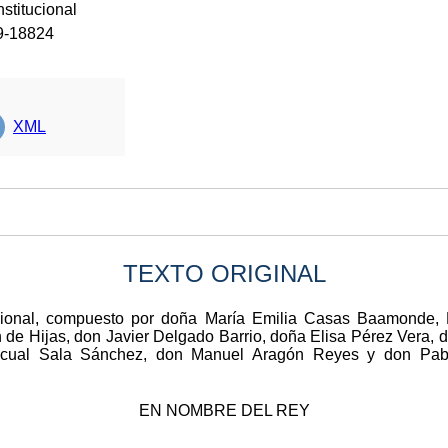
stitucional
9-18824
XML
TEXTO ORIGINAL
ucional, compuesto por doña María Emilia Casas Baamonde, 
de Hijas, don Javier Delgado Barrio, doña Elisa Pérez Vera,
scual Sala Sánchez, don Manuel Aragón Reyes y don Pabl
EN NOMBRE DEL REY