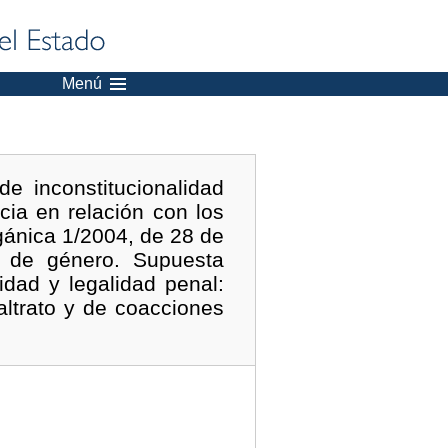
Menú
e inconstitucionalidad
ia en relación con los
gánica 1/2004, de 28 de
a de género. Supuesta
idad y legalidad penal:
altrato y de coacciones