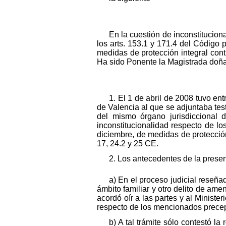
En la cuestión de inconstitucio
los arts. 153.1 y 171.4 del Código
medidas de protección integral con
Ha sido Ponente la Magistrada doña 
1. El 1 de abril de 2008 tuvo en
de Valencia al que se adjuntaba tes
del mismo órgano jurisdiccional
inconstitucionalidad respecto de l
diciembre, de medidas de protección 
17, 24.2 y 25 CE.
2. Los antecedentes de la presen
a) En el proceso judicial reseña
ámbito familiar y otro delito de amen
acordó oír a las partes y al Ministe
respecto de los mencionados precept
b) A tal trámite sólo contestó l