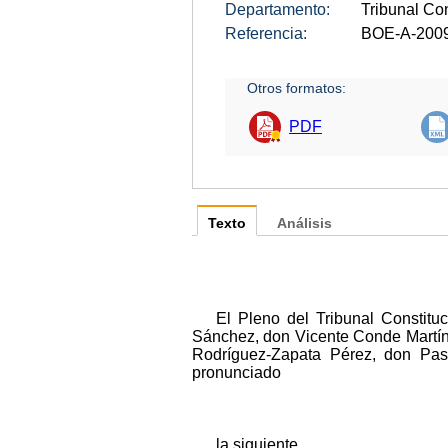
Departamento:
Tribunal Con
Referencia:
BOE-A-200
Otros formatos:
PDF
Texto
Análisis
El Pleno del Tribunal Constit
Sánchez, don Vicente Conde Martín 
Rodríguez-Zapata Pérez, don Pa
pronunciado
la siguiente