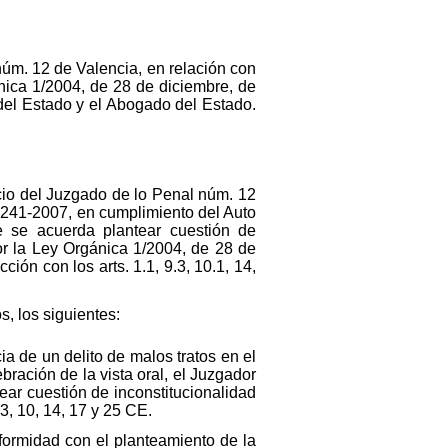
núm. 12 de Valencia, en relación con
nica 1/2004, de 28 de diciembre, de
del Estado y el Abogado del Estado.
icio del Juzgado de lo Penal núm. 12
. 241-2007, en cumplimiento del Auto
 se acuerda plantear cuestión de
or la Ley Orgánica 1/2004, de 28 de
ión con los arts. 1.1, 9.3, 10.1, 14,
, los siguientes:
ia de un delito de malos tratos en el
ebración de la vista oral, el Juzgador
tear cuestión de inconstitucionalidad
3, 10, 14, 17 y 25 CE.
nformidad con el planteamiento de la