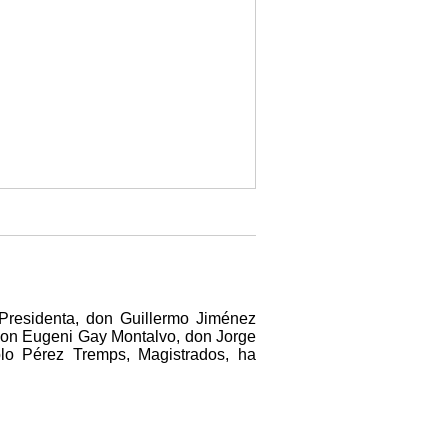
Presidenta, don Guillermo Jiménez
 don Eugeni Gay Montalvo, don Jorge
o Pérez Tremps, Magistrados, ha