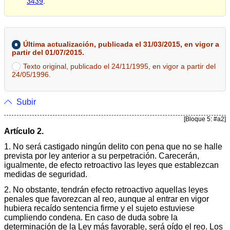
3439
.
Última actualización, publicada el 31/03/2015, en vigor a
partir del 01/07/2015.
Texto original, publicado el 24/11/1995, en vigor a partir del
24/05/1996.
Subir
[Bloque 5: #a2]
Artículo 2.
1. No será castigado ningún delito con pena que no se halle
prevista por ley anterior a su perpetración. Carecerán,
igualmente, de efecto retroactivo las leyes que establezcan
medidas de seguridad.
2. No obstante, tendrán efecto retroactivo aquellas leyes
penales que favorezcan al reo, aunque al entrar en vigor
hubiera recaído sentencia firme y el sujeto estuviese
cumpliendo condena. En caso de duda sobre la
determinación de la Ley más favorable, será oído el reo. Los