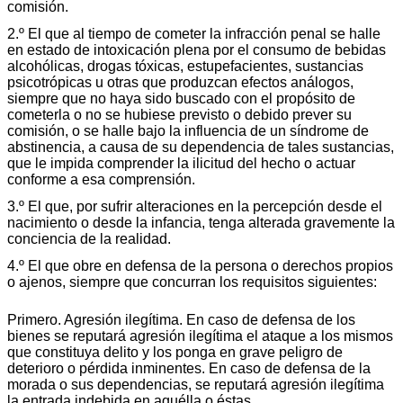
comisión.
2.º El que al tiempo de cometer la infracción penal se halle
en estado de intoxicación plena por el consumo de bebidas
alcohólicas, drogas tóxicas, estupefacientes, sustancias
psicotrópicas u otras que produzcan efectos análogos,
siempre que no haya sido buscado con el propósito de
cometerla o no se hubiese previsto o debido prever su
comisión, o se halle bajo la influencia de un síndrome de
abstinencia, a causa de su dependencia de tales sustancias,
que le impida comprender la ilicitud del hecho o actuar
conforme a esa comprensión.
3.º El que, por sufrir alteraciones en la percepción desde el
nacimiento o desde la infancia, tenga alterada gravemente la
conciencia de la realidad.
4.º El que obre en defensa de la persona o derechos propios
o ajenos, siempre que concurran los requisitos siguientes:
Primero. Agresión ilegítima. En caso de defensa de los
bienes se reputará agresión ilegítima el ataque a los mismos
que constituya delito y los ponga en grave peligro de
deterioro o pérdida inminentes. En caso de defensa de la
morada o sus dependencias, se reputará agresión ilegítima
la entrada indebida en aquélla o éstas.