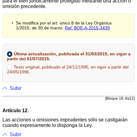
para el bien jurídicamente protegido mediante una acción u
omisión precedente.
Se modifica por el art. único.8 de la Ley Orgánica
1/2015, de 30 de marzo.
Ref. BOE-A-2015-3439
.
Última actualización, publicada el 31/03/2015, en vigor a
partir del 01/07/2015.
Texto original, publicado el 24/11/1995, en vigor a partir del
24/05/1996.
Subir
[Bloque 18: #a12]
Artículo 12.
Las acciones u omisiones imprudentes sólo se castigarán
cuando expresamente lo disponga la Ley.
Subir