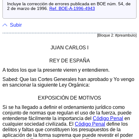
Incluye la corrección de errores publicada en BOE núm. 54, de
2 de marzo de 1996.
Ref. BOE-A-1996-4943
Subir
[Bloque 2: #preambulo]
JUAN CARLOS I
REY DE ESPAÑA
A todos los que la presente vieren y entendieren.
Sabed: Que las Cortes Generales han aprobado y Yo vengo
en sancionar la siguiente Ley Orgánica:
EXPOSICIÓN DE MOTIVOS
Si se ha llegado a definir el ordenamiento jurídico como
conjunto de normas que regulan el uso de la fuerza, puede
entenderse fácilmente la importancia del
Código Penal
en
cualquier sociedad civilizada. El
Código Penal
define los
delitos y faltas que constituyen los presupuestos de la
aplicación de la forma suprema que puede revestir el poder