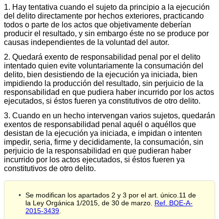
1. Hay tentativa cuando el sujeto da principio a la ejecución
del delito directamente por hechos exteriores, practicando
todos o parte de los actos que objetivamente deberían
producir el resultado, y sin embargo éste no se produce por
causas independientes de la voluntad del autor.
2. Quedará exento de responsabilidad penal por el delito
intentado quien evite voluntariamente la consumación del
delito, bien desistiendo de la ejecución ya iniciada, bien
impidiendo la producción del resultado, sin perjuicio de la
responsabilidad en que pudiera haber incurrido por los actos
ejecutados, si éstos fueren ya constitutivos de otro delito.
3. Cuando en un hecho intervengan varios sujetos, quedarán
exentos de responsabilidad penal aquél o aquéllos que
desistan de la ejecución ya iniciada, e impidan o intenten
impedir, seria, firme y decididamente, la consumación, sin
perjuicio de la responsabilidad en que pudieran haber
incurrido por los actos ejecutados, si éstos fueren ya
constitutivos de otro delito.
Se modifican los apartados 2 y 3 por el art. único.11 de
la Ley Orgánica 1/2015, de 30 de marzo.
Ref. BOE-A-
2015-3439
.