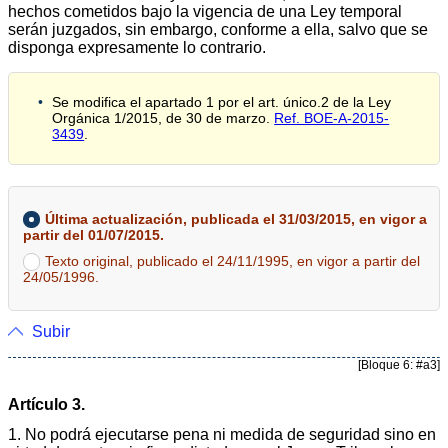
hechos cometidos bajo la vigencia de una Ley temporal
serán juzgados, sin embargo, conforme a ella, salvo que se
disponga expresamente lo contrario.
Se modifica el apartado 1 por el art. único.2 de la Ley
Orgánica 1/2015, de 30 de marzo.
Ref. BOE-A-2015-
3439
.
Última actualización, publicada el 31/03/2015, en vigor a
partir del 01/07/2015.
Texto original, publicado el 24/11/1995, en vigor a partir del
24/05/1996.
Subir
[Bloque 6: #a3]
Artículo 3.
1. No podrá ejecutarse pena ni medida de seguridad sino en