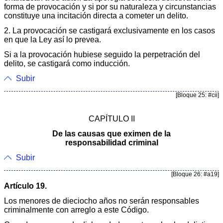
forma de provocación y si por su naturaleza y circunstancias
constituye una incitación directa a cometer un delito.
2. La provocación se castigará exclusivamente en los casos
en que la Ley así lo prevea.
Si a la provocación hubiese seguido la perpetración del
delito, se castigará como inducción.
Subir
[Bloque 25: #cii]
CAPÍTULO II
De las causas que eximen de la
responsabilidad criminal
Subir
[Bloque 26: #a19]
Artículo 19.
Los menores de dieciocho años no serán responsables
criminalmente con arreglo a este Código.