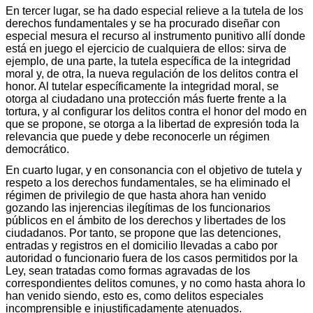
En tercer lugar, se ha dado especial relieve a la tutela de los
derechos fundamentales y se ha procurado diseñar con
especial mesura el recurso al instrumento punitivo allí donde
está en juego el ejercicio de cualquiera de ellos: sirva de
ejemplo, de una parte, la tutela específica de la integridad
moral y, de otra, la nueva regulación de los delitos contra el
honor. Al tutelar específicamente la integridad moral, se
otorga al ciudadano una protección más fuerte frente a la
tortura, y al configurar los delitos contra el honor del modo en
que se propone, se otorga a la libertad de expresión toda la
relevancia que puede y debe reconocerle un régimen
democrático.
En cuarto lugar, y en consonancia con el objetivo de tutela y
respeto a los derechos fundamentales, se ha eliminado el
régimen de privilegio de que hasta ahora han venido
gozando las injerencias ilegítimas de los funcionarios
públicos en el ámbito de los derechos y libertades de los
ciudadanos. Por tanto, se propone que las detenciones,
entradas y registros en el domicilio llevadas a cabo por
autoridad o funcionario fuera de los casos permitidos por la
Ley, sean tratadas como formas agravadas de los
correspondientes delitos comunes, y no como hasta ahora lo
han venido siendo, esto es, como delitos especiales
incomprensible e injustificadamente atenuados.