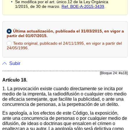
Se modifica por el art. único.12 de la Ley Orgánica
1/2015, de 30 de marzo.
Ref. BOE-A-2015-3439
.
Última actualización, publicada el 31/03/2015, en vigor a
partir del 01/07/2015.
Texto original, publicado el 24/11/1995, en vigor a partir del
24/05/1996.
Subir
[Bloque 24: #a18]
Artículo 18.
1. La provocación existe cuando directamente se incita por
medio de la imprenta, la radiodifusión o cualquier otro medio
de eficacia semejante, que facilite la publicidad, o ante una
concurrencia de personas, a la perpetración de un delito.
Es apología, a los efectos de este Código, la exposición,
ante una concurrencia de personas o por cualquier medio de
difusión, de ideas o doctrinas que ensalcen el crimen o
enaltezcan a su autor. La apología sólo será delictiva como