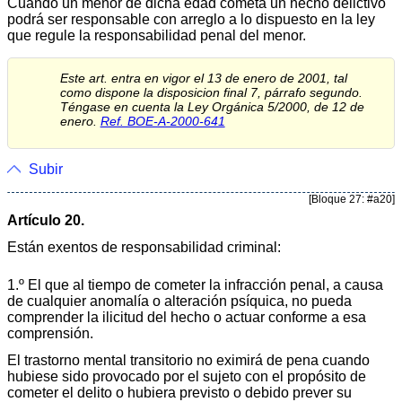
Cuando un menor de dicha edad cometa un hecho delictivo
podrá ser responsable con arreglo a lo dispuesto en la ley
que regule la responsabilidad penal del menor.
Este art. entra en vigor el 13 de enero de 2001, tal
como dispone la disposicion final 7, párrafo segundo.
Téngase en cuenta la Ley Orgánica 5/2000, de 12 de
enero.
Ref. BOE-A-2000-641
Subir
[Bloque 27: #a20]
Artículo 20.
Están exentos de responsabilidad criminal:
1.º El que al tiempo de cometer la infracción penal, a causa
de cualquier anomalía o alteración psíquica, no pueda
comprender la ilicitud del hecho o actuar conforme a esa
comprensión.
El trastorno mental transitorio no eximirá de pena cuando
hubiese sido provocado por el sujeto con el propósito de
cometer el delito o hubiera previsto o debido prever su