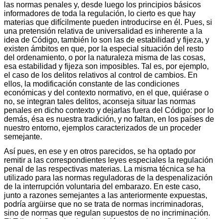
las normas penales y, desde luego los principios básicos
informadores de toda la regulación, lo cierto es que hay
materias que difícilmente pueden introducirse en él. Pues, si
una pretensión relativa de universalidad es inherente a la
idea de Código, también lo son las de estabilidad y fijeza, y
existen ámbitos en que, por la especial situación del resto
del ordenamiento, o por la naturaleza misma de las cosas,
esa estabilidad y fijeza son imposibles. Tal es, por ejemplo,
el caso de los delitos relativos al control de cambios. En
ellos, la modificación constante de las condiciones
económicas y del contexto normativo, en el que, quiérase o
no, se integran tales delitos, aconseja situar las normas
penales en dicho contexto y dejarlas fuera del Código: por lo
demás, ésa es nuestra tradición, y no faltan, en los países de
nuestro entorno, ejemplos caracterizados de un proceder
semejante.
Así pues, en ese y en otros parecidos, se ha optado por
remitir a las correspondientes leyes especiales la regulación
penal de las respectivas materias. La misma técnica se ha
utilizado para las normas reguladoras de la despenalización
de la interrupción voluntaria del embarazo. En este caso,
junto a razones semejantes a las anteriormente expuestas,
podría argüirse que no se trata de normas incriminadoras,
sino de normas que regulan supuestos de no incriminación.