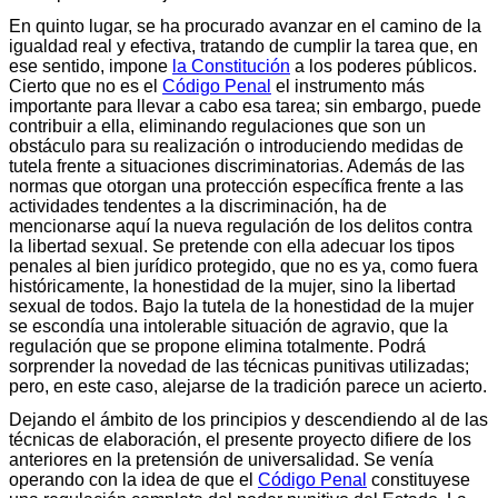
En quinto lugar, se ha procurado avanzar en el camino de la
igualdad real y efectiva, tratando de cumplir la tarea que, en
ese sentido, impone
la Constitución
a los poderes públicos.
Cierto que no es el
Código Penal
el instrumento más
importante para llevar a cabo esa tarea; sin embargo, puede
contribuir a ella, eliminando regulaciones que son un
obstáculo para su realización o introduciendo medidas de
tutela frente a situaciones discriminatorias. Además de las
normas que otorgan una protección específica frente a las
actividades tendentes a la discriminación, ha de
mencionarse aquí la nueva regulación de los delitos contra
la libertad sexual. Se pretende con ella adecuar los tipos
penales al bien jurídico protegido, que no es ya, como fuera
históricamente, la honestidad de la mujer, sino la libertad
sexual de todos. Bajo la tutela de la honestidad de la mujer
se escondía una intolerable situación de agravio, que la
regulación que se propone elimina totalmente. Podrá
sorprender la novedad de las técnicas punitivas utilizadas;
pero, en este caso, alejarse de la tradición parece un acierto.
Dejando el ámbito de los principios y descendiendo al de las
técnicas de elaboración, el presente proyecto difiere de los
anteriores en la pretensión de universalidad. Se venía
operando con la idea de que el
Código Penal
constituyese