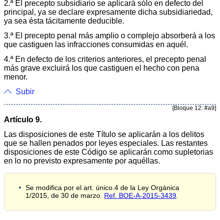
2.ª El precepto subsidiario se aplicará sólo en defecto del
principal, ya se declare expresamente dicha subsidiariedad,
ya sea ésta tácitamente deducible.
3.ª El precepto penal más amplio o complejo absorberá a los
que castiguen las infracciones consumidas en aquél.
4.ª En defecto de los criterios anteriores, el precepto penal
más grave excluirá los que castiguen el hecho con pena
menor.
Subir
[Bloque 12: #a9]
Artículo 9.
Las disposiciones de este Título se aplicarán a los delitos
que se hallen penados por leyes especiales. Las restantes
disposiciones de este Código se aplicarán como supletorias
en lo no previsto expresamente por aquéllas.
Se modifica por el art. único.4 de la Ley Orgánica
1/2015, de 30 de marzo.
Ref. BOE-A-2015-3439
.