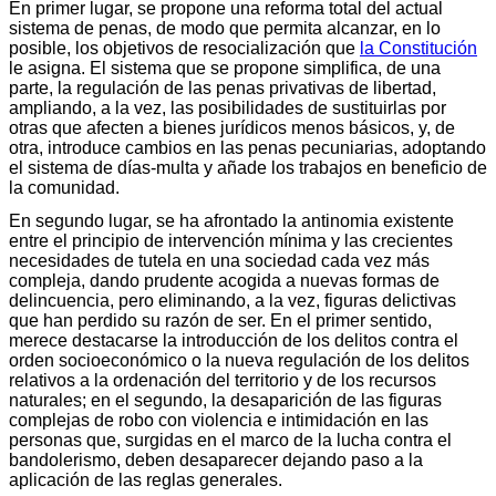
En primer lugar, se propone una reforma total del actual
sistema de penas, de modo que permita alcanzar, en lo
posible, los objetivos de resocialización que
la Constitución
le asigna. El sistema que se propone simplifica, de una
parte, la regulación de las penas privativas de libertad,
ampliando, a la vez, las posibilidades de sustituirlas por
otras que afecten a bienes jurídicos menos básicos, y, de
otra, introduce cambios en las penas pecuniarias, adoptando
el sistema de días-multa y añade los trabajos en beneficio de
la comunidad.
En segundo lugar, se ha afrontado la antinomia existente
entre el principio de intervención mínima y las crecientes
necesidades de tutela en una sociedad cada vez más
compleja, dando prudente acogida a nuevas formas de
delincuencia, pero eliminando, a la vez, figuras delictivas
que han perdido su razón de ser. En el primer sentido,
merece destacarse la introducción de los delitos contra el
orden socioeconómico o la nueva regulación de los delitos
relativos a la ordenación del territorio y de los recursos
naturales; en el segundo, la desaparición de las figuras
complejas de robo con violencia e intimidación en las
personas que, surgidas en el marco de la lucha contra el
bandolerismo, deben desaparecer dejando paso a la
aplicación de las reglas generales.