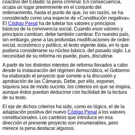
coactivo del Estado: la pena criminal. En consecuencia,
ocupa un lugar preeminente en el conjunto del
ordenamiento, hasta el punto de que, no sin razón, se ha
considerado como una especie de «Constitución negativa».
El
Código Penal
ha de tutelar los valores y principios
básicos de la convivencia social. Cuando esos valores y
principios cambian, debe también cambiar. En nuestro país,
sin embargo, pese a las profundas modificaciones de orden
social, económico y político, el texto vigente data, en lo que
pudiera considerarse su núcleo básico, del pasado siglo. La
necesidad de su reforma no puede, pues, discutirse.
A partir de los distintos intentos de reforma llevados a cabo
desde la instauración del régimen democrático, el Gobierno
ha elaborado el proyecto que somete a la discusión y
aprobación de las Cámaras. Debe, por ello, exponer,
siquiera sea de modo sucinto, los criterios en que se inspira,
aunque éstos puedan deducirse con facilidad de la lectura
de su texto.
El eje de dichos criterios ha sido, como es lógico, el de la
adaptación positiva del nuevo
Código Penal
a los valores
constitucionales. Los cambios que introduce en esa
dirección el presente proyecto son innumerables, pero
merece la pena destacar algunos.