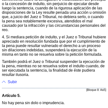
o la concesión de indulto, sin perjuicio de ejecutar desde
luego la sentencia, cuando de la rigurosa aplicación de las
disposiciones de la Ley resulte penada una acción u omisión
que, a juicio del Juez o Tribunal, no debiera serlo, o cuando
la pena sea notablemente excesiva, atendidos el mal
causado por la infracción y las circunstancias personales del
reo.
4. Si mediara petición de indulto, y el Juez o Tribunal hubiere
apreciado en resolución fundada que por el cumplimiento de
la pena puede resultar vulnerado el derecho a un proceso
sin dilaciones indebidas, suspenderá la ejecución de la
misma en tanto no se resuelva sobre la petición formulada.
También podrá el Juez o Tribunal suspender la ejecución de
la pena, mientras no se resuelva sobre el indulto cuando, de
ser ejecutada la sentencia, la finalidad de éste pudiera
resultar ilusoria.
Subir
[Bloque 8: #a5]
Artículo 5.
No hay pena sin dolo o imprudencia.