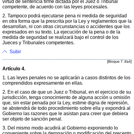
virtud de sentencia firme dictada por el Juez o Tribunal
competente, de acuerdo con las leyes procesales.
2. Tampoco podrá ejecutarse pena ni medida de seguridad
en otra forma que la prescrita por la Ley y reglamentos que la
desarrollan, ni con otras circunstancias o accidentes que los
expresados en su texto. La ejecución de la pena o de la
medida de seguridad se realizará bajo el control de los
Jueces y Tribunales competentes.
Subir
[Bloque 7: #a4]
Artículo 4.
1. Las leyes penales no se aplicarán a casos distintos de los
comprendidos expresamente en ellas.
2. En el caso de que un Juez o Tribunal, en el ejercicio de su
jurisdicción, tenga conocimiento de alguna acción u omisión
que, sin estar penada por la Ley, estime digna de represión,
se abstendrá de todo procedimiento sobre ella y expondrá al
Gobierno las razones que le asistan para creer que debiera
ser objeto de sanción penal.
3. Del mismo modo acudirá al Gobierno exponiendo lo
conveniente sobre la derogación o modificación del precepto