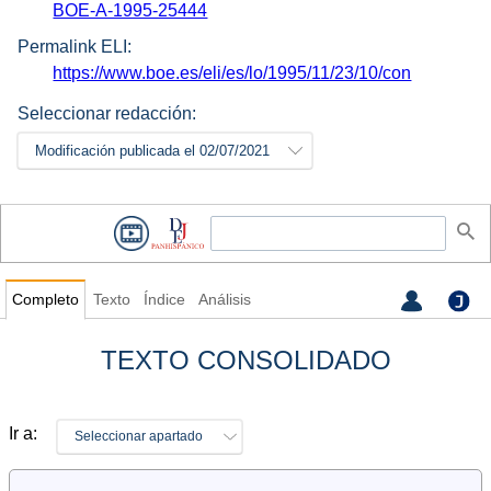
BOE-A-1995-25444
Permalink ELI:
https://www.boe.es/eli/es/lo/1995/11/23/10/con
Seleccionar redacción:
Modificación publicada el 02/07/2021
Completo
Texto
Índice
Análisis
TEXTO CONSOLIDADO
Ir a:
Seleccionar apartado