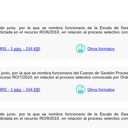
e junio, por la que se nombra funcionario de la Escala de Gesti
 dictada en el recurso RO/6/2010, en relación al proceso selectivo 
891 - 1
pág.
- 154
KB
)
Otros formatos
unio, por la que se nombra funcionario del Cuerpo de Gestión Procesa
 recurso RO/7/2010, en relación al proceso selectivo convocado por Or
892 - 1
pág.
- 154
KB
)
Otros formatos
e junio, por la que se nombra funcionario de la Escala de Gesti
 dictada en el recurso RO/9/2010, en relación al proceso selectivo 