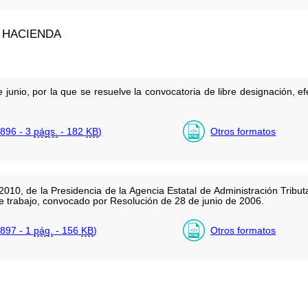
 HACIENDA
junio, por la que se resuelve la convocatoria de libre designación,
896 - 3
págs.
- 182
KB
)
Otros formatos
10, de la Presidencia de la Agencia Estatal de Administración Tributa
e trabajo, convocado por Resolución de 28 de junio de 2006.
897 - 1
pág.
- 156
KB
)
Otros formatos