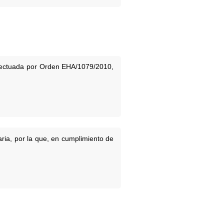
 efectuada por Orden EHA/1079/2010,
ria, por la que, en cumplimiento de