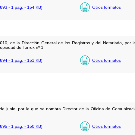
893 - 1
pág.
- 154
KB
)
Otros formatos
010, de la Dirección General de los Registros y del Notariado, por 
ropiedad de Torrox nº 1.
894 - 1
pág.
- 151
KB
)
Otros formatos
 junio, por la que se nombra Director de la Oficina de Comunicaci
895 - 1
pág.
- 150
KB
)
Otros formatos