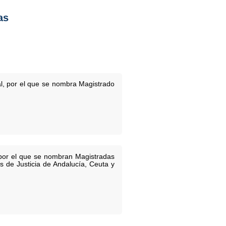
as
l, por el que se nombra Magistrado
 por el que se nombran Magistradas
es de Justicia de Andalucía, Ceuta y