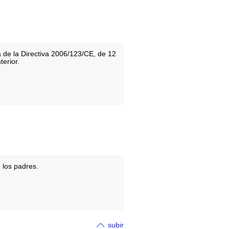
a de la Directiva 2006/123/CE, de 12
erior.
 los padres.
subir