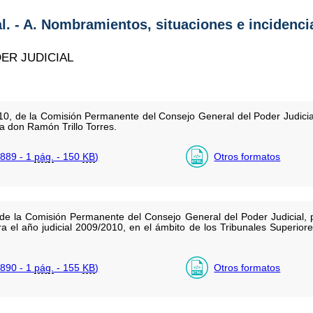
al. - A. Nombramientos, situaciones e incidenci
ER JUDICIAL
, de la Comisión Permanente del Consejo General del Poder Judicia
a don Ramón Trillo Torres.
889 - 1
pág.
- 150
KB
)
Otros formatos
de la Comisión Permanente del Consejo General del Poder Judicial,
ra el año judicial 2009/2010, en el ámbito de los Tribunales Superior
890 - 1
pág.
- 155
KB
)
Otros formatos