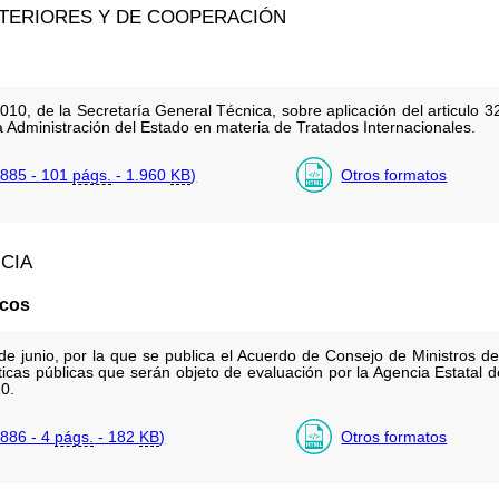
XTERIORES Y DE COOPERACIÓN
10, de la Secretaría General Técnica, sobre aplicación del articulo 32
a Administración del Estado en materia de Tratados Internacionales.
885 - 101
págs.
- 1.960
KB
)
Otros formatos
NCIA
icos
 junio, por la que se publica el Acuerdo de Consejo de Ministros de
icas públicas que serán objeto de evaluación por la Agencia Estatal d
0.
886 - 4
págs.
- 182
KB
)
Otros formatos