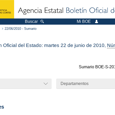
Buscar
Mi BOE
22/06/2010 - Sumario
n Oficial del Estado: martes 22 de junio de 2010,
Nú
Sumario
BOE-S-20
Departamentos
es