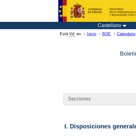
Castellano
Está
Vd.
en
Inicio
BOE
Calendario
Boletí
Secciones
I. Disposiciones general