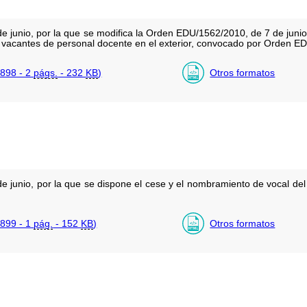
junio, por la que se modifica la Orden EDU/1562/2010, de 7 de junio,
de vacantes de personal docente en el exterior, convocado por Orden 
898 - 2
págs.
- 232
KB
)
Otros formatos
 junio, por la que se dispone el cese y el nombramiento de vocal de
899 - 1
pág.
- 152
KB
)
Otros formatos