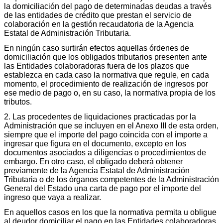
la domiciliación del pago de determinadas deudas a través
de las entidades de crédito que prestan el servicio de
colaboración en la gestión recaudatoria de la Agencia
Estatal de Administración Tributaria.
En ningún caso surtirán efectos aquellas órdenes de
domiciliación que los obligados tributarios presenten ante
las Entidades colaboradoras fuera de los plazos que
establezca en cada caso la normativa que regule, en cada
momento, el procedimiento de realización de ingresos por
ese medio de pago o, en su caso, la normativa propia de los
tributos.
2. Las procedentes de liquidaciones practicadas por la
Administración que se incluyen en el Anexo III de esta orden,
siempre que el importe del pago coincida con el importe a
ingresar que figura en el documento, excepto en los
documentos asociados a diligencias o procedimientos de
embargo. En otro caso, el obligado deberá obtener
previamente de la Agencia Estatal de Administración
Tributaria o de los órganos competentes de la Administración
General del Estado una carta de pago por el importe del
ingreso que vaya a realizar.
En aquellos casos en los que la normativa permita u obligue
al deudor domiciliar el pago en las Entidades colaboradoras,