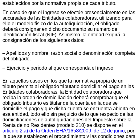
establecidos por la normativa propia de cada tributo.
En caso de que el ingreso se efectúe presencialmente en las
sucursales de las Entidades colaboradoras, utilizando para
ello el modelo físico de la autoliquidación, el obligado
deberá consignar en dicho documento su número de
identificación fiscal (NIF). Asimismo, la entidad exigirá la
consignación de los siguientes datos:
‒ Apellidos y nombre, razón social o denominación completa
del obligado.
‒ Ejercicio y período al que corresponda el ingreso.
En aquellos casos en los que la normativa propia de un
tributo permita al obligado tributario domiciliar el pago en las
Entidades colaboradoras, la Entidad colaboradora que
reciba la orden de domiciliación deberá comprobar que el
obligado tributario es titular de la cuenta en la que se
domicilie el pago y que dicha cuenta se encuentra abierta en
esa entidad, todo ello sin perjuicio de lo que respecto de las
domiciliaciones de autoliquidaciones del Impuesto sobre la
Renta de no Residentes (modelo 210) se dispone en el
artículo 2.a) de la Orden EHA/1658/2009, de 12 de junio
, por
la que se establecen el procedimiento y las condiciones para