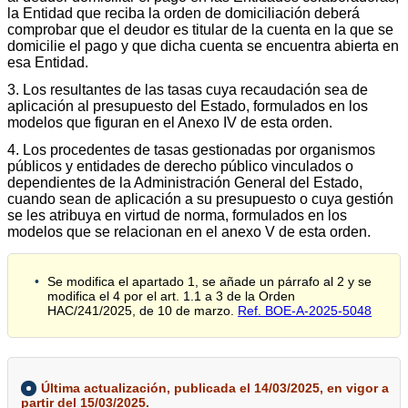
la Entidad que reciba la orden de domiciliación deberá
comprobar que el deudor es titular de la cuenta en la que se
domicilie el pago y que dicha cuenta se encuentra abierta en
esa Entidad.
3. Los resultantes de las tasas cuya recaudación sea de
aplicación al presupuesto del Estado, formulados en los
modelos que figuran en el Anexo IV de esta orden.
4. Los procedentes de tasas gestionadas por organismos
públicos y entidades de derecho público vinculados o
dependientes de la Administración General del Estado,
cuando sean de aplicación a su presupuesto o cuya gestión
se les atribuya en virtud de norma, formulados en los
modelos que se relacionan en el anexo V de esta orden.
Se modifica el apartado 1, se añade un párrafo al 2 y se
modifica el 4 por el art. 1.1 a 3 de la Orden
HAC/241/2025, de 10 de marzo.
Ref. BOE-A-2025-5048
Última actualización, publicada el 14/03/2025, en vigor a
partir del 15/03/2025.