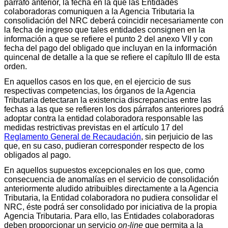
párrafo anterior, la fecha en la que las Entidades
colaboradoras comuniquen a la Agencia Tributaria la
consolidación del NRC deberá coincidir necesariamente con
la fecha de ingreso que tales entidades consignen en la
información a que se refiere el punto 2 del anexo VII y con
fecha del pago del obligado que incluyan en la información
quincenal de detalle a la que se refiere el capítulo III de esta
orden.
En aquellos casos en los que, en el ejercicio de sus
respectivas competencias, los órganos de la Agencia
Tributaria detectaran la existencia discrepancias entre las
fechas a las que se refieren los dos párrafos anteriores podrá
adoptar contra la entidad colaboradora responsable las
medidas restrictivas previstas en el artículo 17 del
Reglamento General de Recaudación
, sin perjuicio de las
que, en su caso, pudieran corresponder respecto de los
obligados al pago.
En aquellos supuestos excepcionales en los que, como
consecuencia de anomalías en el servicio de consolidación
anteriormente aludido atribuibles directamente a la Agencia
Tributaria, la Entidad colaboradora no pudiera consolidar el
NRC, éste podrá ser consolidado por iniciativa de la propia
Agencia Tributaria. Para ello, las Entidades colaboradoras
deben proporcionar un servicio
on-line
que permita a la