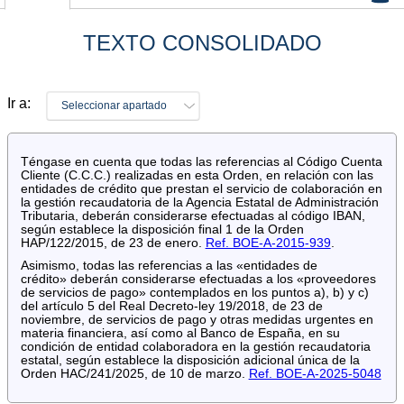
TEXTO CONSOLIDADO
Ir a:
Seleccionar apartado
Téngase en cuenta que todas las referencias al Código Cuenta
Cliente (C.C.C.) realizadas en esta Orden, en relación con las
entidades de crédito que prestan el servicio de colaboración en
la gestión recaudatoria de la Agencia Estatal de Administración
Tributaria, deberán considerarse efectuadas al código IBAN,
según establece la disposición final 1 de la Orden
HAP/122/2015, de 23 de enero.
Ref. BOE-A-2015-939
.
Asimismo, todas las referencias a las «entidades de
crédito» deberán considerarse efectuadas a los «proveedores
de servicios de pago» contemplados en los puntos a), b) y c)
del artículo 5 del Real Decreto-ley 19/2018, de 23 de
noviembre, de servicios de pago y otras medidas urgentes en
materia financiera, así como al Banco de España, en su
condición de entidad colaboradora en la gestión recaudatoria
estatal, según establece la disposición adicional única de la
Orden HAC/241/2025, de 10 de marzo.
Ref. BOE-A-2025-5048