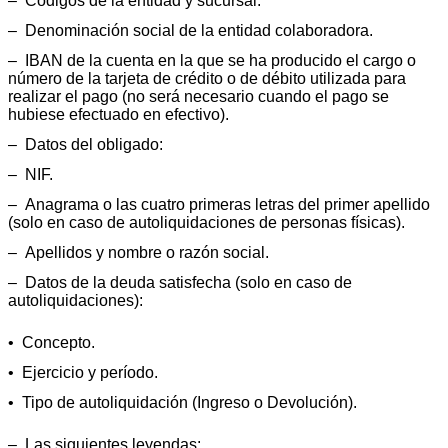
‒ Códigos de la entidad y sucursal.
‒ Denominación social de la entidad colaboradora.
‒ IBAN de la cuenta en la que se ha producido el cargo o
número de la tarjeta de crédito o de débito utilizada para
realizar el pago (no será necesario cuando el pago se
hubiese efectuado en efectivo).
‒ Datos del obligado:
‒ NIF.
‒ Anagrama o las cuatro primeras letras del primer apellido
(solo en caso de autoliquidaciones de personas físicas).
‒ Apellidos y nombre o razón social.
‒ Datos de la deuda satisfecha (solo en caso de
autoliquidaciones):
• Concepto.
• Ejercicio y período.
• Tipo de autoliquidación (Ingreso o Devolución).
‒ Las siguientes leyendas: