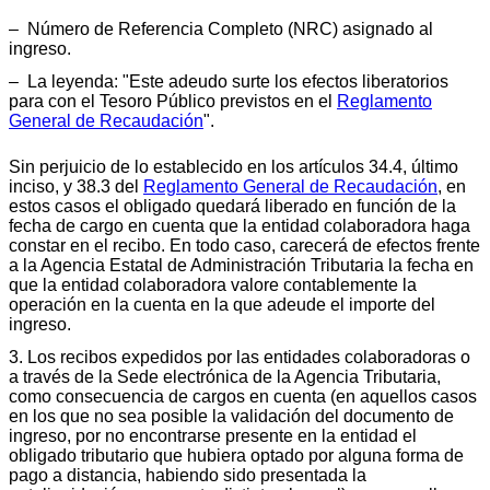
‒ Número de Referencia Completo (NRC) asignado al
ingreso.
‒ La leyenda: "Este adeudo surte los efectos liberatorios
para con el Tesoro Público previstos en el
Reglamento
General de Recaudación
".
Sin perjuicio de lo establecido en los artículos 34.4, último
inciso, y 38.3 del
Reglamento General de Recaudación
, en
estos casos el obligado quedará liberado en función de la
fecha de cargo en cuenta que la entidad colaboradora haga
constar en el recibo. En todo caso, carecerá de efectos frente
a la Agencia Estatal de Administración Tributaria la fecha en
que la entidad colaboradora valore contablemente la
operación en la cuenta en la que adeude el importe del
ingreso.
3. Los recibos expedidos por las entidades colaboradoras o
a través de la Sede electrónica de la Agencia Tributaria,
como consecuencia de cargos en cuenta (en aquellos casos
en los que no sea posible la validación del documento de
ingreso, por no encontrarse presente en la entidad el
obligado tributario que hubiera optado por alguna forma de
pago a distancia, habiendo sido presentada la