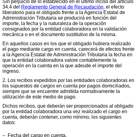
Sin perjuicio de lo establecido en el último inciso del artículo
34.4 del
Reglamento General de Recaudación
, el efecto
liberatorio para el obligado frente a la Agencia Estatal de
Administración Tributaria se producirá en función del
importe, la fecha y la naturaleza de la operación
consignados por la entidad colaboradora en la validación
mecánica o en el documento sustitutivo de la misma.
En aquellos casos en los que el obligado hubiera realizado
el pago mediante cargo en cuenta, carecerá de efectos frente
a la Agencia Estatal de Administración Tributaria la fecha en
que la entidad colaboradora valore contablemente la
operación en la cuenta en la que adeude el importe del
ingreso.
2. Los recibos expedidos por las entidades colaboradoras en
los supuestos de cargos en cuenta por pagos domiciliados,
siempre que se encuentre admitida normativamente la
utilización de este medio de pago.
Dichos recibos, que deberán ser proporcionados al obligado
por la entidad colaboradora una vez realizado el cargo en
cuenta, deberán contener, como mínimo, los siguientes
datos:
‒ Fecha del cargo en cuenta.