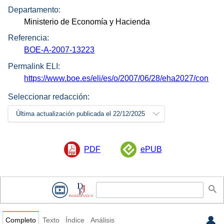
Departamento:
Ministerio de Economía y Hacienda
Referencia:
BOE-A-2007-13223
Permalink ELI:
https://www.boe.es/eli/es/o/2007/06/28/eha2027/con
Seleccionar redacción:
Última actualización publicada el 22/12/2025
PDF
ePUB
Completo
Texto
Índice
Análisis