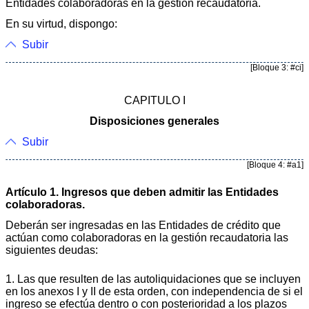
Entidades colaboradoras en la gestión recaudatoria.
En su virtud, dispongo:
Subir
[Bloque 3: #ci]
CAPITULO I
Disposiciones generales
Subir
[Bloque 4: #a1]
Artículo 1. Ingresos que deben admitir las Entidades
colaboradoras.
Deberán ser ingresadas en las Entidades de crédito que
actúan como colaboradoras en la gestión recaudatoria las
siguientes deudas:
1. Las que resulten de las autoliquidaciones que se incluyen
en los anexos I y II de esta orden, con independencia de si el
ingreso se efectúa dentro o con posterioridad a los plazos