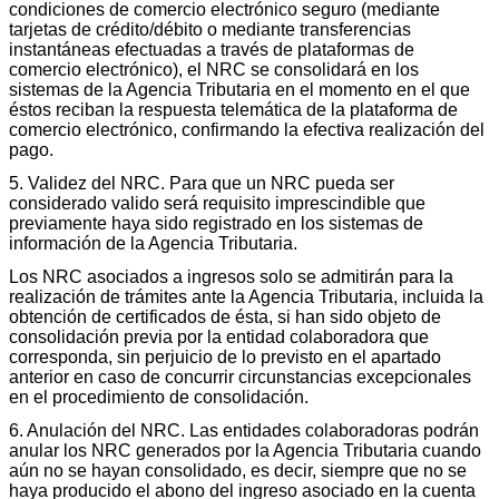
condiciones de comercio electrónico seguro (mediante
tarjetas de crédito/débito o mediante transferencias
instantáneas efectuadas a través de plataformas de
comercio electrónico), el NRC se consolidará en los
sistemas de la Agencia Tributaria en el momento en el que
éstos reciban la respuesta telemática de la plataforma de
comercio electrónico, confirmando la efectiva realización del
pago.
5. Validez del NRC. Para que un NRC pueda ser
considerado valido será requisito imprescindible que
previamente haya sido registrado en los sistemas de
información de la Agencia Tributaria.
Los NRC asociados a ingresos solo se admitirán para la
realización de trámites ante la Agencia Tributaria, incluida la
obtención de certificados de ésta, si han sido objeto de
consolidación previa por la entidad colaboradora que
corresponda, sin perjuicio de lo previsto en el apartado
anterior en caso de concurrir circunstancias excepcionales
en el procedimiento de consolidación.
6. Anulación del NRC. Las entidades colaboradoras podrán
anular los NRC generados por la Agencia Tributaria cuando
aún no se hayan consolidado, es decir, siempre que no se
haya producido el abono del ingreso asociado en la cuenta