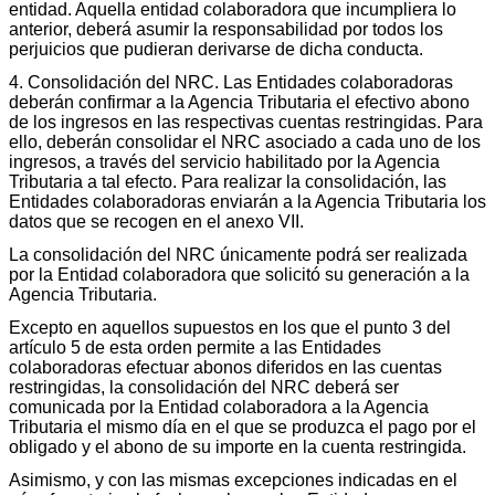
entidad. Aquella entidad colaboradora que incumpliera lo
anterior, deberá asumir la responsabilidad por todos los
perjuicios que pudieran derivarse de dicha conducta.
4. Consolidación del NRC. Las Entidades colaboradoras
deberán confirmar a la Agencia Tributaria el efectivo abono
de los ingresos en las respectivas cuentas restringidas. Para
ello, deberán consolidar el NRC asociado a cada uno de los
ingresos, a través del servicio habilitado por la Agencia
Tributaria a tal efecto. Para realizar la consolidación, las
Entidades colaboradoras enviarán a la Agencia Tributaria los
datos que se recogen en el anexo VII.
La consolidación del NRC únicamente podrá ser realizada
por la Entidad colaboradora que solicitó su generación a la
Agencia Tributaria.
Excepto en aquellos supuestos en los que el punto 3 del
artículo 5 de esta orden permite a las Entidades
colaboradoras efectuar abonos diferidos en las cuentas
restringidas, la consolidación del NRC deberá ser
comunicada por la Entidad colaboradora a la Agencia
Tributaria el mismo día en el que se produzca el pago por el
obligado y el abono de su importe en la cuenta restringida.
Asimismo, y con las mismas excepciones indicadas en el