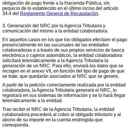
obligación de pago frente a la Hacienda Pública, sin
perjuicio de lo establecido en el último inciso del artículo
34.4 del
Reglamento General de Recaudación
.
3. Generación del NRC por la Agencia Tributaria y
comunicación del mismo a la entidad colaboradora.
En aquellos casos en los que los obligados efectúen el pago
presencialmente en las sucursales de las entidades
colaboradoras o a través de sus propios servicios de banca
electrónica o cajeros automáticos, la entidad colaboradora
solicitará telemáticamente a la Agencia Tributaria la
generación de un NRC. Para ello, enviará los datos que se
recogen en el anexo VII, en función del tipo de pago de que
se trate, que quedarán asociados al NRC que se genere.
A partir de la petición correctamente realizada por la entidad
colaboradora, la Agencia Tributaria generará el NRC, lo
registrará en sus sistemas de información y se lo hará llegar
telemáticamente a la entidad.
Tras recibir el NRC de la Agencia Tributaria, la entidad
colaboradora procederá al cobro al obligado tributario y al
abono de su importe en la cuenta restringida que
corresponda.