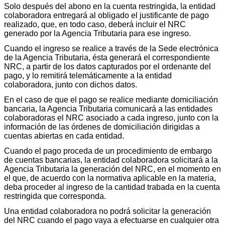
Solo después del abono en la cuenta restringida, la entidad
colaboradora entregará al obligado el justificante de pago
realizado, que, en todo caso, deberá incluir el NRC
generado por la Agencia Tributaria para ese ingreso.
Cuando el ingreso se realice a través de la Sede electrónica
de la Agencia Tributaria, ésta generará el correspondiente
NRC, a partir de los datos capturados por el ordenante del
pago, y lo remitirá telemáticamente a la entidad
colaboradora, junto con dichos datos.
En el caso de que el pago se realice mediante domiciliación
bancaria, la Agencia Tributaria comunicará a las entidades
colaboradoras el NRC asociado a cada ingreso, junto con la
información de las órdenes de domiciliación dirigidas a
cuentas abiertas en cada entidad.
Cuando el pago proceda de un procedimiento de embargo
de cuentas bancarias, la entidad colaboradora solicitará a la
Agencia Tributaria la generación del NRC, en el momento en
el que, de acuerdo con la normativa aplicable en la materia,
deba proceder al ingreso de la cantidad trabada en la cuenta
restringida que corresponda.
Una entidad colaboradora no podrá solicitar la generación
del NRC cuando el pago vaya a efectuarse en cualquier otra