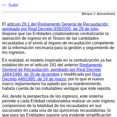
Subir
[Bloque 2: #preambulo]
El
artículo 29.1 del Reglamento General de Recaudación,
aprobado por Real Decreto 939/2005, de 29 de julio
,
dispone que las Entidades colaboradoras centralizarán la
operación de ingreso en el Tesoro de las cantidades
recaudadas y el envío al órgano de recaudación competente
de la información necesaria para la gestión y seguimiento de
los ingresos.
En realidad, el modelo inspirado en la centralización ya fue
establecido en el artículo 181 del anterior
Reglamento
General de Recaudación, aprobado por Real Decreto
1684/1990, de 20 de diciembre
y modificado por
Real
Decreto 448/1995, de 24 de marzo
, por lo que el nuevo
marco reglamentario ha optado por su mantenimiento,
habida cuenta de las indudables ventajas que éste reporta.
Así, desde la perspectiva de los ingresos, este sistema
permite a cada Entidad colaboradora realizar un solo ingreso
comprensivo de la totalidad de los recaudados en sus
sucursales en cada una de las quincenas recaudatorias, lo
que para las Entidades supone una evidente simplificación