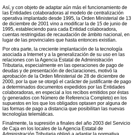
Así, y con objeto de adaptar aún más el funcionamiento de
las Entidades colaboradoras al modelo de centralización
operativa implantado desde 1995, la Orden Ministerial de 13
de diciembre de 2001 vino a modificar la de 15 de junio de
1995, estableciendo para cada Entidad colaboradora,
cuentas restringidas de recaudación de ámbito nacional, en
lugar de las provinciales que hasta entonces existían.
Por otra parte, la creciente implantación de la tecnología
asociada a Internet y a la generalización de su uso en las
relaciones con la Agencia Estatal de Administración
Tributaria, especialmente en las operaciones de pago de
deudas y de presentación de declaraciones, motivó la
aprobación de la Orden Ministerial de 28 de diciembre de
2000, por la que se otorgó el carácter de justificante de pago
a determinados documentos expedidos por las Entidades
colaboradoras, en especial a los recibos emitidos por éstas
(y generados con Número de Referencia Completo) en los
supuestos en los que los obligados optasen por alguna de
las formas de pago a distancia que posibilitan las nuevas
tecnologías telemáticas.
Finalmente, la supresión a finales del año 2003 del Servicio
de Caja en los locales de la Agencia Estatal de
Administración Tributaria obligó a adaptar la normativa