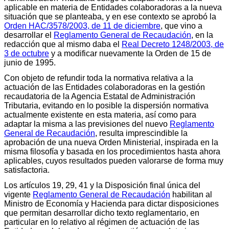
aplicable en materia de Entidades colaboradoras a la nueva
situación que se planteaba, y en ese contexto se aprobó la
Orden HAC/3578/2003, de 11 de diciembre
, que vino a
desarrollar el
Reglamento General de Recaudación
, en la
redacción que al mismo daba el
Real Decreto 1248/2003, de
3 de octubre
y a modificar nuevamente la Orden de 15 de
junio de 1995.
Con objeto de refundir toda la normativa relativa a la
actuación de las Entidades colaboradoras en la gestión
recaudatoria de la Agencia Estatal de Administración
Tributaria, evitando en lo posible la dispersión normativa
actualmente existente en esta materia, así como para
adaptar la misma a las previsiones del nuevo
Reglamento
General de Recaudación
, resulta imprescindible la
aprobación de una nueva Orden Ministerial, inspirada en la
misma filosofía y basada en los procedimientos hasta ahora
aplicables, cuyos resultados pueden valorarse de forma muy
satisfactoria.
Los artículos 19, 29, 41 y la Disposición final única del
vigente
Reglamento General de Recaudación
habilitan al
Ministro de Economía y Hacienda para dictar disposiciones
que permitan desarrollar dicho texto reglamentario, en
particular en lo relativo al régimen de actuación de las