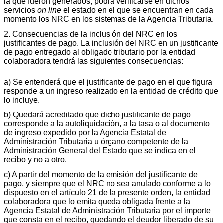
la que fueron generados, podrá verificarse en dichos
servicios
on line
el estado en el que se encuentran en cada
momento los NRC en los sistemas de la Agencia Tributaria.
2. Consecuencias de la inclusión del NRC en los
justificantes de pago. La inclusión del NRC en un justificante
de pago entregado al obligado tributario por la entidad
colaboradora tendrá las siguientes consecuencias:
a) Se entenderá que el justificante de pago en el que figura
responde a un ingreso realizado en la entidad de crédito que
lo incluye.
b) Quedará acreditado que dicho justificante de pago
corresponde a la autoliquidación, a la tasa o al documento
de ingreso expedido por la Agencia Estatal de
Administración Tributaria u órgano competente de la
Administración General del Estado que se indica en el
recibo y no a otro.
c) A partir del momento de la emisión del justificante de
pago, y siempre que el NRC no sea anulado conforme a lo
dispuesto en el artículo 21 de la presente orden, la entidad
colaboradora que lo emita queda obligada frente a la
Agencia Estatal de Administración Tributaria por el importe
que consta en el recibo, quedando el deudor liberado de su