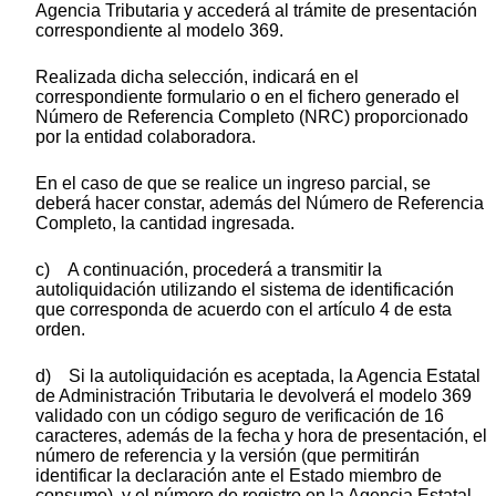
Agencia Tributaria y accederá al trámite de presentación
correspondiente al modelo 369.
Realizada dicha selección, indicará en el
correspondiente formulario o en el fichero generado el
Número de Referencia Completo (NRC) proporcionado
por la entidad colaboradora.
En el caso de que se realice un ingreso parcial, se
deberá hacer constar, además del Número de Referencia
Completo, la cantidad ingresada.
c) A continuación, procederá a transmitir la
autoliquidación utilizando el sistema de identificación
que corresponda de acuerdo con el artículo 4 de esta
orden.
d) Si la autoliquidación es aceptada, la Agencia Estatal
de Administración Tributaria le devolverá el modelo 369
validado con un código seguro de verificación de 16
caracteres, además de la fecha y hora de presentación, el
número de referencia y la versión (que permitirán
identificar la declaración ante el Estado miembro de
consumo), y el número de registro en la Agencia Estatal