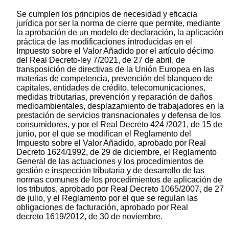
Se cumplen los principios de necesidad y eficacia
jurídica por ser la norma de cierre que permite, mediante
la aprobación de un modelo de declaración, la aplicación
práctica de las modificaciones introducidas en el
Impuesto sobre el Valor Añadido por el artículo décimo
del Real Decreto-ley 7/2021, de 27 de abril, de
transposición de directivas de la Unión Europea en las
materias de competencia, prevención del blanqueo de
capitales, entidades de crédito, telecomunicaciones,
medidas tributarias, prevención y reparación de daños
medioambientales, desplazamiento de trabajadores en la
prestación de servicios transnacionales y defensa de los
consumidores, y por el Real Decreto 424 /2021, de 15 de
junio, por el que se modifican el Reglamento del
Impuesto sobre el Valor Añadido, aprobado por Real
Decreto 1624/1992, de 29 de diciembre, el Reglamento
General de las actuaciones y los procedimientos de
gestión e inspección tributaria y de desarrollo de las
normas comunes de los procedimientos de aplicación de
los tributos, aprobado por Real Decreto 1065/2007, de 27
de julio, y el Reglamento por el que se regulan las
obligaciones de facturación, aprobado por Real
decreto 1619/2012, de 30 de noviembre.