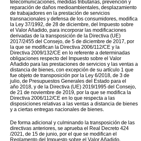
telecomunicaciones, medidas tributarias, prevención y
reparación de daños medioambientales, desplazamiento
de trabajadores en la prestación de servicios
transnacionales y defensa de los consumidores, modifica
la Ley 37/1992, de 28 de diciembre, del Impuesto sobre
el Valor Añadido, para incorporar las modificaciones
derivadas de la transposición de la Directiva (UE)
2017/2455 del Consejo, de 5 de diciembre de 2017, por
la que se modifican la Directiva 2006/112/CE y la
Directiva 2009/132/CE en lo referente a determinadas
obligaciones respecto del Impuesto sobre el Valor
Añadido para las prestaciones de servicios y las ventas a
distancia de bienes, con excepción de su artículo 1 que
fue objeto de transposición por la Ley 6/2018, de 3 de
julio, de Presupuestos Generales del Estado para el
año 2018, y de la Directiva (UE) 2019/1995 del Consejo,
de 21 de noviembre de 2019, por la que se modifica la
Directiva 2006/112/CE en lo que respecta a las
disposiciones relativas a las ventas a distancia de bienes
y a ciertas entregas nacionales de bienes.
De forma adicional y culminando la transposición de las
directivas anteriores, se aprueba el Real Decreto 424
/2021, de 15 de junio, por el que se modifican el
Reglamento del Impuesto sobre el Valor Añadido,