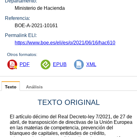
Departamento:
Ministerio de Hacienda
Referencia:
BOE-A-2021-10161
Permalink ELI:
https://www.boe.es/eli/es/o/2021/06/16/hac610
Otros formatos:
PDF
EPUB
XML
Texto
Análisis
TEXTO ORIGINAL
El artículo décimo del Real Decreto-ley 7/2021, de 27 de
abril, de transposición de directivas de la Unión Europea
en las materias de competencia, prevención del
blanqueo de capitales, entidades de crédito,