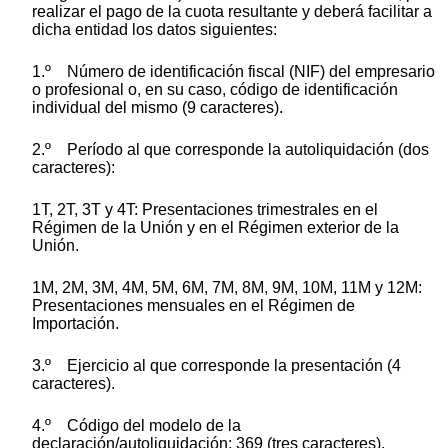
realizar el pago de la cuota resultante y deberá facilitar a
dicha entidad los datos siguientes:
1.º Número de identificación fiscal (NIF) del empresario
o profesional o, en su caso, código de identificación
individual del mismo (9 caracteres).
2.º Período al que corresponde la autoliquidación (dos
caracteres):
1T, 2T, 3T y 4T: Presentaciones trimestrales en el
Régimen de la Unión y en el Régimen exterior de la
Unión.
1M, 2M, 3M, 4M, 5M, 6M, 7M, 8M, 9M, 10M, 11M y 12M:
Presentaciones mensuales en el Régimen de
Importación.
3.º Ejercicio al que corresponde la presentación (4
caracteres).
4.º Código del modelo de la
declaración/autoliquidación: 369 (tres caracteres).