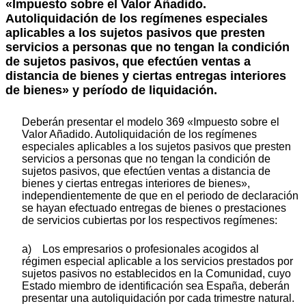
«Impuesto sobre el Valor Añadido.
Autoliquidación de los regímenes especiales
aplicables a los sujetos pasivos que presten
servicios a personas que no tengan la condición
de sujetos pasivos, que efectúen ventas a
distancia de bienes y ciertas entregas interiores
de bienes» y período de liquidación.
Deberán presentar el modelo 369 «Impuesto sobre el
Valor Añadido. Autoliquidación de los regímenes
especiales aplicables a los sujetos pasivos que presten
servicios a personas que no tengan la condición de
sujetos pasivos, que efectúen ventas a distancia de
bienes y ciertas entregas interiores de bienes»,
independientemente de que en el periodo de declaración
se hayan efectuado entregas de bienes o prestaciones
de servicios cubiertas por los respectivos regímenes:
a) Los empresarios o profesionales acogidos al
régimen especial aplicable a los servicios prestados por
sujetos pasivos no establecidos en la Comunidad, cuyo
Estado miembro de identificación sea España, deberán
presentar una autoliquidación por cada trimestre natural.