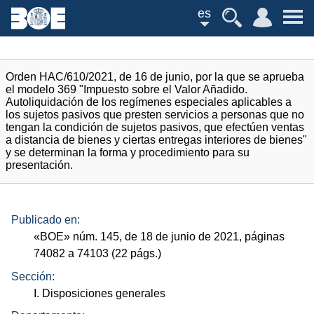
es
Orden HAC/610/2021, de 16 de junio, por la que se aprueba
el modelo 369 "Impuesto sobre el Valor Añadido.
Autoliquidación de los regímenes especiales aplicables a
los sujetos pasivos que presten servicios a personas que no
tengan la condición de sujetos pasivos, que efectúen ventas
a distancia de bienes y ciertas entregas interiores de bienes"
y se determinan la forma y procedimiento para su
presentación.
Publicado en:
«
BOE
»
núm.
145, de 18 de junio de 2021, páginas
74082 a 74103 (22
págs.
)
Sección:
I. Disposiciones generales