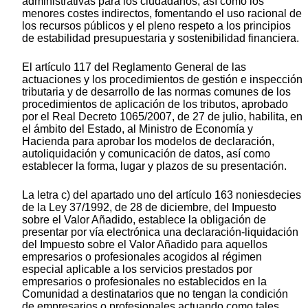
administrativas para los ciudadanos, así como los
menores costes indirectos, fomentando el uso racional de
los recursos públicos y el pleno respeto a los principios
de estabilidad presupuestaria y sostenibilidad financiera.
El artículo 117 del Reglamento General de las
actuaciones y los procedimientos de gestión e inspección
tributaria y de desarrollo de las normas comunes de los
procedimientos de aplicación de los tributos, aprobado
por el Real Decreto 1065/2007, de 27 de julio, habilita, en
el ámbito del Estado, al Ministro de Economía y
Hacienda para aprobar los modelos de declaración,
autoliquidación y comunicación de datos, así como
establecer la forma, lugar y plazos de su presentación.
La letra c) del apartado uno del artículo 163 noniesdecies
de la Ley 37/1992, de 28 de diciembre, del Impuesto
sobre el Valor Añadido, establece la obligación de
presentar por vía electrónica una declaración-liquidación
del Impuesto sobre el Valor Añadido para aquellos
empresarios o profesionales acogidos al régimen
especial aplicable a los servicios prestados por
empresarios o profesionales no establecidos en la
Comunidad a destinatarios que no tengan la condición
de empresarios o profesionales actuando como tales,