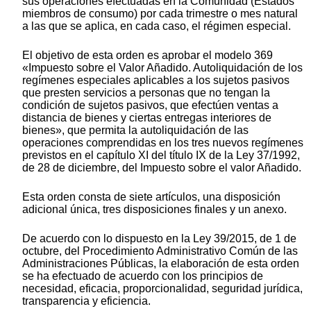
sus operaciones efectuadas en la Comunidad (Estados
miembros de consumo) por cada trimestre o mes natural
a las que se aplica, en cada caso, el régimen especial.
El objetivo de esta orden es aprobar el modelo 369
«Impuesto sobre el Valor Añadido. Autoliquidación de los
regímenes especiales aplicables a los sujetos pasivos
que presten servicios a personas que no tengan la
condición de sujetos pasivos, que efectúen ventas a
distancia de bienes y ciertas entregas interiores de
bienes», que permita la autoliquidación de las
operaciones comprendidas en los tres nuevos regímenes
previstos en el capítulo XI del título IX de la Ley 37/1992,
de 28 de diciembre, del Impuesto sobre el valor Añadido.
Esta orden consta de siete artículos, una disposición
adicional única, tres disposiciones finales y un anexo.
De acuerdo con lo dispuesto en la Ley 39/2015, de 1 de
octubre, del Procedimiento Administrativo Común de las
Administraciones Públicas, la elaboración de esta orden
se ha efectuado de acuerdo con los principios de
necesidad, eficacia, proporcionalidad, seguridad jurídica,
transparencia y eficiencia.