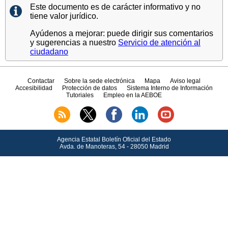
Este documento es de carácter informativo y no
tiene valor jurídico.
Ayúdenos a mejorar: puede dirigir sus comentarios
y sugerencias a nuestro
Servicio de atención al
ciudadano
Contactar
Sobre la sede electrónica
Mapa
Aviso legal
Accesibilidad
Protección de datos
Sistema Interno de Información
Tutoriales
Empleo en la AEBOE
Agencia Estatal Boletín Oficial del Estado
Avda.
de Manoteras, 54 - 28050 Madrid