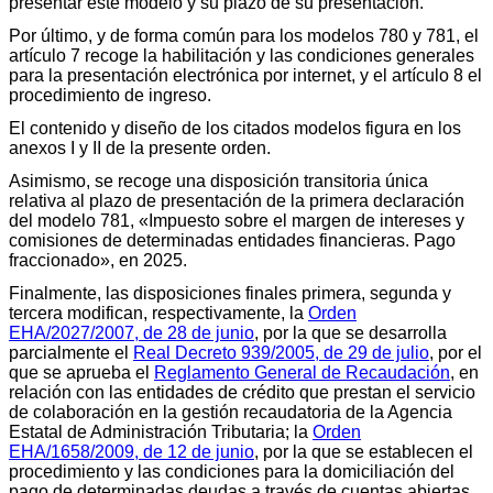
presentar este modelo y su plazo de su presentación.
Por último, y de forma común para los modelos 780 y 781, el
artículo 7 recoge la habilitación y las condiciones generales
para la presentación electrónica por internet, y el artículo 8 el
procedimiento de ingreso.
El contenido y diseño de los citados modelos figura en los
anexos I y II de la presente orden.
Asimismo, se recoge una disposición transitoria única
relativa al plazo de presentación de la primera declaración
del modelo 781, «Impuesto sobre el margen de intereses y
comisiones de determinadas entidades financieras. Pago
fraccionado», en 2025.
Finalmente, las disposiciones finales primera, segunda y
tercera modifican, respectivamente, la
Orden
EHA/2027/2007, de 28 de junio
, por la que se desarrolla
parcialmente el
Real Decreto 939/2005, de 29 de julio
, por el
que se aprueba el
Reglamento General de Recaudación
, en
relación con las entidades de crédito que prestan el servicio
de colaboración en la gestión recaudatoria de la Agencia
Estatal de Administración Tributaria; la
Orden
EHA/1658/2009, de 12 de junio
, por la que se establecen el
procedimiento y las condiciones para la domiciliación del
pago de determinadas deudas a través de cuentas abiertas