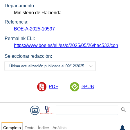
Departamento:
Ministerio de Hacienda
Referencia:
BOE-A-2025-10597
Permalink ELI:
https://www.boe.es/eli/es/o/2025/05/26/hac532/con
Seleccionar redacción:
Última actualización publicada el 09/12/2025
PDF
ePUB
Completo
Texto
Índice
Análisis