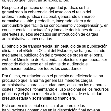
objetivos que justifican su aprobación.
Respecto al principio de seguridad jurídica, se ha
garantizado la coherencia del texto con el resto del
ordenamiento jurídico nacional, generando un marco
normativo estable, predecible, integrado, claro y de
certidumbre que facilita su conocimiento y comprensión y, en
consecuencia, la actuación y toma de decisiones de los
diferentes sujetos afectados sin introducción de cargas
administrativas innecesarias.
El principio de transparencia, sin perjuicio de su publicación
oficial en el «Boletín Oficial del Estado», se ha garantizado
mediante la publicación del proyecto de orden en el portal
web del Ministerio de Hacienda, a efectos de que pueda ser
conocido dicho texto en el trámite de audiencia e
información pública por todos los ciudadanos.
Por último, en relación con el principio de eficiencia se ha
procurado que la norma genere las menores cargas
administrativas para los ciudadanos, así como los menores
costes indirectos, fomentando el uso racional de los recursos
públicos y el pleno respeto a los principios de estabilidad
presupuestaria y sostenibilidad financiera.
Esta orden ministerial se dicta al amparo de las
habilitaciones contenidas en la disposición final novena,