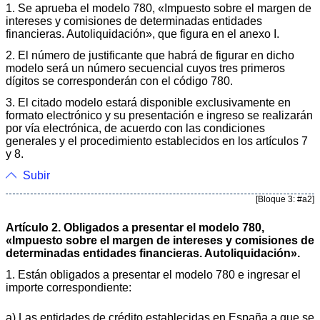
1. Se aprueba el modelo 780, «Impuesto sobre el margen de
intereses y comisiones de determinadas entidades
financieras. Autoliquidación», que figura en el anexo I.
2. El número de justificante que habrá de figurar en dicho
modelo será un número secuencial cuyos tres primeros
dígitos se corresponderán con el código 780.
3. El citado modelo estará disponible exclusivamente en
formato electrónico y su presentación e ingreso se realizarán
por vía electrónica, de acuerdo con las condiciones
generales y el procedimiento establecidos en los artículos 7
y 8.
Subir
[Bloque 3: #a2]
Artículo 2. Obligados a presentar el modelo 780,
«Impuesto sobre el margen de intereses y comisiones de
determinadas entidades financieras. Autoliquidación».
1. Están obligados a presentar el modelo 780 e ingresar el
importe correspondiente:
a) Las entidades de crédito establecidas en España a que se