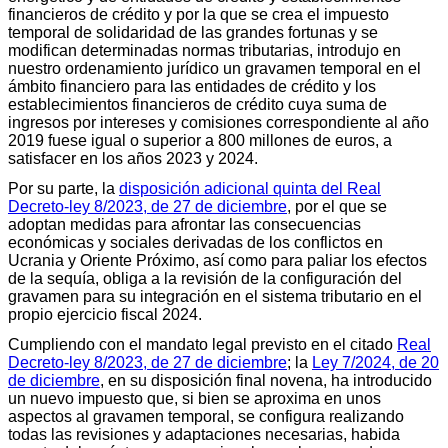
financieros de crédito y por la que se crea el impuesto
temporal de solidaridad de las grandes fortunas y se
modifican determinadas normas tributarias, introdujo en
nuestro ordenamiento jurídico un gravamen temporal en el
ámbito financiero para las entidades de crédito y los
establecimientos financieros de crédito cuya suma de
ingresos por intereses y comisiones correspondiente al año
2019 fuese igual o superior a 800 millones de euros, a
satisfacer en los años 2023 y 2024.
Por su parte, la
disposición adicional quinta del Real
Decreto-ley 8/2023, de 27 de diciembre
, por el que se
adoptan medidas para afrontar las consecuencias
económicas y sociales derivadas de los conflictos en
Ucrania y Oriente Próximo, así como para paliar los efectos
de la sequía, obliga a la revisión de la configuración del
gravamen para su integración en el sistema tributario en el
propio ejercicio fiscal 2024.
Cumpliendo con el mandato legal previsto en el citado
Real
Decreto-ley 8/2023, de 27 de diciembre
; la
Ley 7/2024, de 20
de diciembre
, en su disposición final novena, ha introducido
un nuevo impuesto que, si bien se aproxima en unos
aspectos al gravamen temporal, se configura realizando
todas las revisiones y adaptaciones necesarias, habida