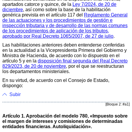
apartados catorce y quince, de la
Ley 7/2024, de 20 de
diciembre
, así como sobre la base de la habilitación
genérica prevista en el artículo 117 del
Reglamento General
de las actuaciones y los procedimientos de gestión e
inspección tributaria y de desarrollo de las normas comunes
de los procedimientos de aplicación de los tributos,
aprobado por Real Decreto 1065/2007, de 27 de julio
.
Las habilitaciones anteriores deben entenderse conferidas
en la actualidad a la Vicepresidenta Primera del Gobierno y
Ministra de Hacienda, de acuerdo con lo dispuesto en el
artículo 5 y en la
disposición final segunda del Real Decreto
829/2023, de 20 de noviembre
, por el que se reestructuran
los departamentos ministeriales.
En su virtud, de acuerdo con el Consejo de Estado,
dispongo:
Subir
[Bloque 2: #a1]
Artículo 1. Aprobación del modelo 780, «Impuesto sobre
el margen de intereses y comisiones de determinadas
entidades financieras. Autoliquidación».