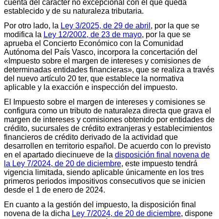
cuenta del carácter no excepcional con el que queda
establecido y de su naturaleza tributaria.
Por otro lado, la
Ley 3/2025, de 29 de abril
, por la que se
modifica la
Ley 12/2002, de 23 de mayo
, por la que se
aprueba el Concierto Económico con la Comunidad
Autónoma del País Vasco, incorpora la concertación del
«Impuesto sobre el margen de intereses y comisiones de
determinadas entidades financieras», que se realiza a través
del nuevo artículo 20 ter, que establece la normativa
aplicable y la exacción e inspección del impuesto.
El Impuesto sobre el margen de intereses y comisiones se
configura como un tributo de naturaleza directa que grava el
margen de intereses y comisiones obtenido por entidades de
crédito, sucursales de crédito extranjeras y establecimientos
financieros de crédito derivado de la actividad que
desarrollen en territorio español. De acuerdo con lo previsto
en el apartado diecinueve de la
disposición final novena de
la Ley 7/2024, de 20 de diciembre
, este impuesto tendrá
vigencia limitada, siendo aplicable únicamente en los tres
primeros periodos impositivos consecutivos que se inicien
desde el 1 de enero de 2024.
En cuanto a la gestión del impuesto, la disposición final
novena de la dicha
Ley 7/2024, de 20 de diciembre
, dispone