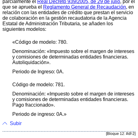
parcialmente el
Real Decreto 939/2005, de 29 de julio
, por el
que se aprueba el
Reglamento General de Recaudación
, en
relación con las entidades de crédito que prestan el servicio
de colaboración en la gestión recaudatoria de la Agencia
Estatal de Administración Tributaria, se añaden los
siguientes modelos:
«Código de modelo: 780.
Denominación: «Impuesto sobre el margen de intereses
y comisiones de determinadas entidades financieras.
Autoliquidación».
Periodo de Ingreso: 0A.
Código de modelo: 781.
Denominación: «Impuesto sobre el margen de intereses
y comisiones de determinadas entidades financieras.
Pago fraccionado».
Periodo de ingreso: 0A.»
Subir
[Bloque 12: #df-2]