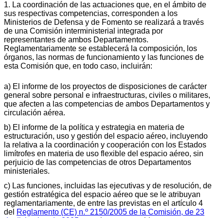
1. La coordinación de las actuaciones que, en el ámbito de
sus respectivas competencias, corresponden a los
Ministerios de Defensa y de Fomento se realizará a través
de una Comisión interministerial integrada por
representantes de ambos Departamentos.
Reglamentariamente se establecerá la composición, los
órganos, las normas de funcionamiento y las funciones de
esta Comisión que, en todo caso, incluirán:
a) El informe de los proyectos de disposiciones de carácter
general sobre personal e infraestructuras, civiles o militares,
que afecten a las competencias de ambos Departamentos y
circulación aérea.
b) El informe de la política y estrategia en materia de
estructuración, uso y gestión del espacio aéreo, incluyendo
la relativa a la coordinación y cooperación con los Estados
limítrofes en materia de uso flexible del espacio aéreo, sin
perjuicio de las competencias de otros Departamentos
ministeriales.
c) Las funciones, incluidas las ejecutivas y de resolución, de
gestión estratégica del espacio aéreo que se le atribuyan
reglamentariamente, de entre las previstas en el artículo 4
del
Reglamento (CE) n.º 2150/2005 de la Comisión, de 23