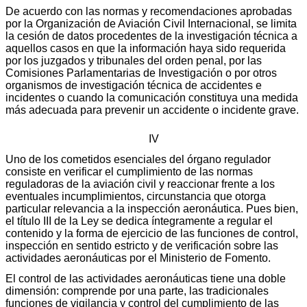
De acuerdo con las normas y recomendaciones aprobadas
por la Organización de Aviación Civil Internacional, se limita
la cesión de datos procedentes de la investigación técnica a
aquellos casos en que la información haya sido requerida
por los juzgados y tribunales del orden penal, por las
Comisiones Parlamentarias de Investigación o por otros
organismos de investigación técnica de accidentes e
incidentes o cuando la comunicación constituya una medida
más adecuada para prevenir un accidente o incidente grave.
IV
Uno de los cometidos esenciales del órgano regulador
consiste en verificar el cumplimiento de las normas
reguladoras de la aviación civil y reaccionar frente a los
eventuales incumplimientos, circunstancia que otorga
particular relevancia a la inspección aeronáutica. Pues bien,
el título III de la Ley se dedica íntegramente a regular el
contenido y la forma de ejercicio de las funciones de control,
inspección en sentido estricto y de verificación sobre las
actividades aeronáuticas por el Ministerio de Fomento.
El control de las actividades aeronáuticas tiene una doble
dimensión: comprende por una parte, las tradicionales
funciones de vigilancia y control del cumplimiento de las