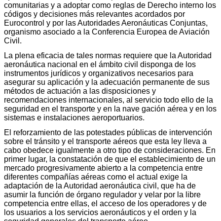
comunitarias y a adoptar como reglas de Derecho interno los
códigos y decisiones más relevantes acordados por
Eurocontrol y por las Autoridades Aeronáuticas Conjuntas,
organismo asociado a la Conferencia Europea de Aviación
Civil.
La plena eficacia de tales normas requiere que la Autoridad
aeronáutica nacional en el ámbito civil disponga de los
instrumentos jurídicos y organizativos necesarios para
asegurar su aplicación y la adecuación permanente de sus
métodos de actuación a las disposiciones y
recomendaciones internacionales, al servicio todo ello de la
seguridad en el transporte y en la nave gación aérea y en los
sistemas e instalaciones aeroportuarios.
El reforzamiento de las potestades públicas de intervención
sobre el tránsito y el transporte aéreos que esta ley lleva a
cabo obedece igualmente a otro tipo de consideraciones. En
primer lugar, la constatación de que el establecimiento de un
mercado progresivamente abierto a la competencia entre
diferentes compañías aéreas como el actual exige la
adaptación de la Autoridad aeronáutica civil, que ha de
asumir la función de órgano regulador y velar por la libre
competencia entre ellas, el acceso de los operadores y de
los usuarios a los servicios aeronáuticos y el orden y la