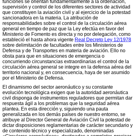
funciones se orientan fundamentalmente a la ordenación,
supervisión y control de los diferentes sectores de actividad
que constituyen la aviación civil y al ejercicio de la potestad
sancionadora en la materia. La atribución de
responsabilidades sobre el control de la circulación aérea
general en tiempo de paz que la Ley efectúa en favor del
Ministerio de Fomento es directa y no por delegación, como
estableció el hasta ahora vigente
Real Decreto Ley 12/1978
sobre delimitación de facultades entre los Ministerios de
Defensa y de Transportes en materia de aviación. Ello no
obsta para que en situaciones de emergencia o
concurriendo circunstancias extraordinarias el control de la
circulación aérea general se integre en la defensa aérea del
territorio nacional y, en consecuencia, haya de ser asumido
por el Ministerio de Defensa.
El dinamismo del sector aeronáutico y su constante
evolución tecnológica exigen que la autoridad aeronáutica
civil disponga de instrumentos reguladores que permitan dar
respuesta ágil a los problemas que la seguridad aérea
plantea. En esta dirección y, siguiendo una pauta
generalizada en los demás países de nuestro entorno, se
atribuye al Director General de Aviación Civil la potestad de
dictar disposiciones reglamentarias de carácter secundario y
de contenido técnico y especializado, denominadas