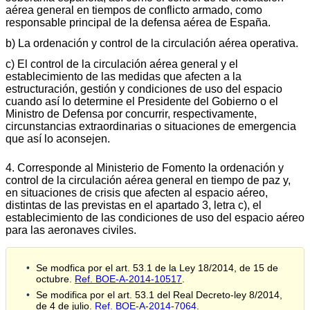
aérea general en tiempos de conflicto armado, como
responsable principal de la defensa aérea de España.
b) La ordenación y control de la circulación aérea operativa.
c) El control de la circulación aérea general y el
establecimiento de las medidas que afecten a la
estructuración, gestión y condiciones de uso del espacio
cuando así lo determine el Presidente del Gobierno o el
Ministro de Defensa por concurrir, respectivamente,
circunstancias extraordinarias o situaciones de emergencia
que así lo aconsejen.
4. Corresponde al Ministerio de Fomento la ordenación y
control de la circulación aérea general en tiempo de paz y,
en situaciones de crisis que afecten al espacio aéreo,
distintas de las previstas en el apartado 3, letra c), el
establecimiento de las condiciones de uso del espacio aéreo
para las aeronaves civiles.
Se modfica por el art. 53.1 de la Ley 18/2014, de 15 de
octubre.
Ref. BOE-A-2014-10517
.
Se modifica por el art. 53.1 del Real Decreto-ley 8/2014,
de 4 de julio.
Ref. BOE-A-2014-7064
.