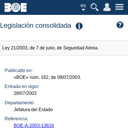
es
Legislación consolidada
Ley 21/2003, de 7 de julio, de Seguridad Aérea.
Publicado en:
«BOE»
núm.
162, de 08/07/2003.
Entrada en vigor:
28/07/2003
Departamento:
Jefatura del Estado
Referencia:
BOE-A-2003-13616