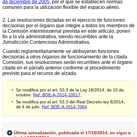
de diciembre de 2005
, por el que se establecen normas
comunes para la utilización flexible del espacio aéreo.
2. Las resoluciones dictadas en el ejercicio de funciones
decisorias por el órgano que integre a todos los miembros de
la Comisión interministerial prevista en este artículo, ponen
fin a la vía administrativa, siendo recurribles ante la
Jurisdicción Contencioso Administrativa.
Cuando reglamentariamente se atribuyeran funciones
decisorias a otros órganos de funcionamiento de la citada
Comisión, sus resoluciones serán recurribles ante el órgano
citado en el párrafo anterior conforme al procedimiento
previsto para el recurso de alzada.
Se modifica por el art. 53.3 de la Ley 18/2014, de 15 de
octubre.
Ref. BOE-A-2014-10517
.
Se modifica por el art. 53.3 del Real Decreto-ley 8/2014,
de 4 de julio.
Ref. BOE-A-2014-7064
.
Última actualización, publicada el 17/10/2014, en vigor a