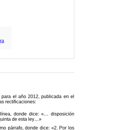
ra
 para el año 2012, publicada en el
s rectificaciones:
 línea, donde dice: «… disposición
quinta de esta ley…»
imo párrafo, donde dice: «2. Por los