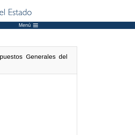
Menú
upuestos Generales del