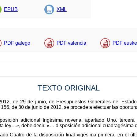
EPUB
XML
PDF galego
PDF valencià
PDF euske
TEXTO ORIGINAL
/2012, de 29 de junio, de Presupuestos Generales del Estado
156, de 30 de junio de 2012, se procede a efectuar las oportuna
posición adicional trigésima novena, apartado Uno, tercera
ta ley…», debe decir: «… disposición adicional cuadragésima 
ado Cuatro de la disposición final vigésima primera, en el últ