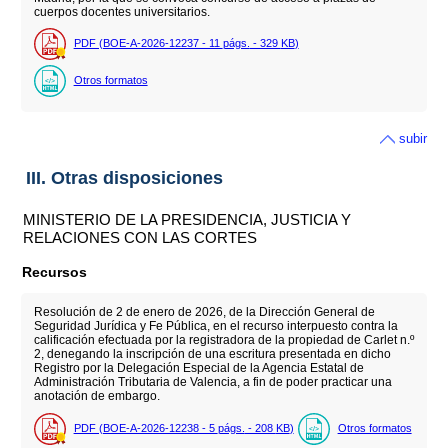
cuerpos docentes universitarios.
PDF (BOE-A-2026-12237 - 11
págs.
- 329
KB
)
Otros formatos
subir
III. Otras disposiciones
MINISTERIO DE LA PRESIDENCIA, JUSTICIA Y
RELACIONES CON LAS CORTES
Recursos
Resolución de 2 de enero de 2026, de la Dirección General de
Seguridad Jurídica y Fe Pública, en el recurso interpuesto contra la
calificación efectuada por la registradora de la propiedad de Carlet n.º
2, denegando la inscripción de una escritura presentada en dicho
Registro por la Delegación Especial de la Agencia Estatal de
Administración Tributaria de Valencia, a fin de poder practicar una
anotación de embargo.
PDF (BOE-A-2026-12238 - 5
págs.
- 208
KB
)
Otros formatos