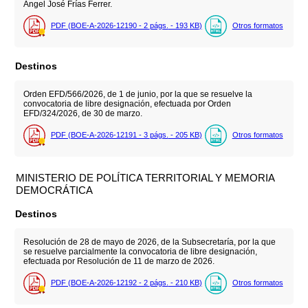
Ángel José Frías Ferrer.
PDF (BOE-A-2026-12190 - 2
págs.
- 193
KB
)
Otros formatos
Destinos
Orden EFD/566/2026, de 1 de junio, por la que se resuelve la
convocatoria de libre designación, efectuada por Orden
EFD/324/2026, de 30 de marzo.
PDF (BOE-A-2026-12191 - 3
págs.
- 205
KB
)
Otros formatos
MINISTERIO DE POLÍTICA TERRITORIAL Y MEMORIA
DEMOCRÁTICA
Destinos
Resolución de 28 de mayo de 2026, de la Subsecretaría, por la que
se resuelve parcialmente la convocatoria de libre designación,
efectuada por Resolución de 11 de marzo de 2026.
PDF (BOE-A-2026-12192 - 2
págs.
- 210
KB
)
Otros formatos