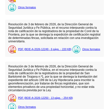
Otros formatos
Resolución de 3 de febrero de 2026, de la Dirección General de
Seguridad Jurídica y Fe Pública, en el recurso interpuesto contra la
nota de calificación de la registradora de la propiedad de Conil de la
Frontera, por la que se deniega la expedición de certificación registral
de determinadas fincas, solicitada en relación con una investigación
universitaria.
PDF (BOE-A-2026-12249 - 6
págs.
- 220
KB
)
Otros formatos
Resolución de 3 de febrero de 2026, de la Dirección General de
Seguridad Jurídica y Fe Pública, en el recurso interpuesto contra la
nota de calificación de la registradora de la propiedad de San
Bartolomé de Tirajana n.º1, por la que se deniega la tramitación del
expediente del artículo 199 de la Ley Hipotecaria para inscribir la
georreferenciación, por tratarse de fincas registrales, que son
elementos privativos de una propiedad horizontal, y no estar esta
circunstancia prevista por la Ley.
PDF (BOE-A-2026-12250 - 13
págs.
- 254
KB
)
Otros formatos