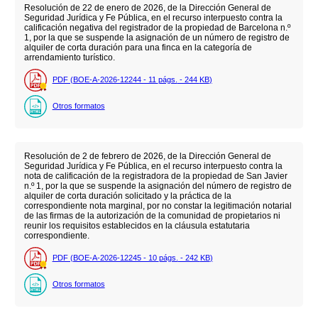
Resolución de 22 de enero de 2026, de la Dirección General de
Seguridad Jurídica y Fe Pública, en el recurso interpuesto contra la
calificación negativa del registrador de la propiedad de Barcelona n.º
1, por la que se suspende la asignación de un número de registro de
alquiler de corta duración para una finca en la categoría de
arrendamiento turístico.
PDF (BOE-A-2026-12244 - 11
págs.
- 244
KB
)
Otros formatos
Resolución de 2 de febrero de 2026, de la Dirección General de
Seguridad Jurídica y Fe Pública, en el recurso interpuesto contra la
nota de calificación de la registradora de la propiedad de San Javier
n.º 1, por la que se suspende la asignación del número de registro de
alquiler de corta duración solicitado y la práctica de la
correspondiente nota marginal, por no constar la legitimación notarial
de las firmas de la autorización de la comunidad de propietarios ni
reunir los requisitos establecidos en la cláusula estatutaria
correspondiente.
PDF (BOE-A-2026-12245 - 10
págs.
- 242
KB
)
Otros formatos