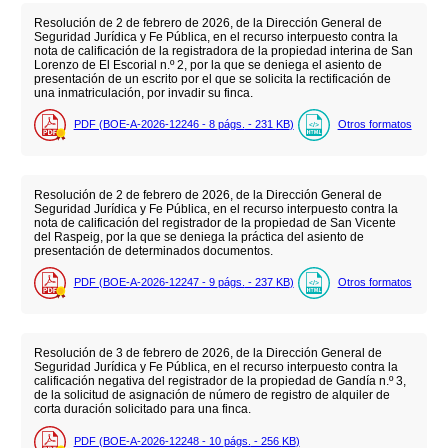
Resolución de 2 de febrero de 2026, de la Dirección General de
Seguridad Jurídica y Fe Pública, en el recurso interpuesto contra la
nota de calificación de la registradora de la propiedad interina de San
Lorenzo de El Escorial n.º 2, por la que se deniega el asiento de
presentación de un escrito por el que se solicita la rectificación de
una inmatriculación, por invadir su finca.
PDF (BOE-A-2026-12246 - 8
págs.
- 231
KB
)
Otros formatos
Resolución de 2 de febrero de 2026, de la Dirección General de
Seguridad Jurídica y Fe Pública, en el recurso interpuesto contra la
nota de calificación del registrador de la propiedad de San Vicente
del Raspeig, por la que se deniega la práctica del asiento de
presentación de determinados documentos.
PDF (BOE-A-2026-12247 - 9
págs.
- 237
KB
)
Otros formatos
Resolución de 3 de febrero de 2026, de la Dirección General de
Seguridad Jurídica y Fe Pública, en el recurso interpuesto contra la
calificación negativa del registrador de la propiedad de Gandía n.º 3,
de la solicitud de asignación de número de registro de alquiler de
corta duración solicitado para una finca.
PDF (BOE-A-2026-12248 - 10
págs.
- 256
KB
)