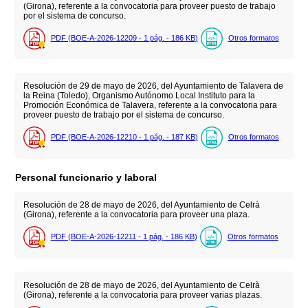
(Girona), referente a la convocatoria para proveer puesto de trabajo
por el sistema de concurso.
PDF (BOE-A-2026-12209 - 1
pág.
- 186
KB
)
Otros formatos
Resolución de 29 de mayo de 2026, del Ayuntamiento de Talavera de
la Reina (Toledo), Organismo Autónomo Local Instituto para la
Promoción Económica de Talavera, referente a la convocatoria para
proveer puesto de trabajo por el sistema de concurso.
PDF (BOE-A-2026-12210 - 1
pág.
- 187
KB
)
Otros formatos
Personal funcionario y laboral
Resolución de 28 de mayo de 2026, del Ayuntamiento de Celrà
(Girona), referente a la convocatoria para proveer una plaza.
PDF (BOE-A-2026-12211 - 1
pág.
- 186
KB
)
Otros formatos
Resolución de 28 de mayo de 2026, del Ayuntamiento de Celrà
(Girona), referente a la convocatoria para proveer varias plazas.