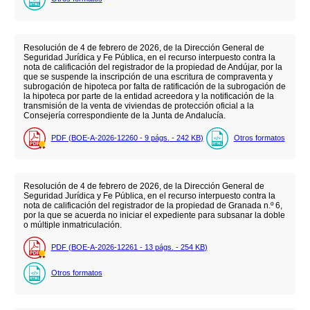
Resolución de 4 de febrero de 2026, de la Dirección General de
Seguridad Jurídica y Fe Pública, en el recurso interpuesto contra la
nota de calificación del registrador de la propiedad de Andújar, por la
que se suspende la inscripción de una escritura de compraventa y
subrogación de hipoteca por falta de ratificación de la subrogación de
la hipoteca por parte de la entidad acreedora y la notificación de la
transmisión de la venta de viviendas de protección oficial a la
Consejería correspondiente de la Junta de Andalucía.
PDF (BOE-A-2026-12260 - 9
págs.
- 242
KB
)
Otros formatos
Resolución de 4 de febrero de 2026, de la Dirección General de
Seguridad Jurídica y Fe Pública, en el recurso interpuesto contra la
nota de calificación del registrador de la propiedad de Granada n.º 6,
por la que se acuerda no iniciar el expediente para subsanar la doble
o múltiple inmatriculación.
PDF (BOE-A-2026-12261 - 13
págs.
- 254
KB
)
Otros formatos