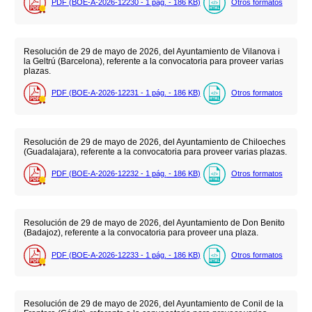
PDF (BOE-A-2026-12230 - 1
pág.
- 186
KB
)
Otros formatos
Resolución de 29 de mayo de 2026, del Ayuntamiento de Vilanova i
la Geltrú (Barcelona), referente a la convocatoria para proveer varias
plazas.
PDF (BOE-A-2026-12231 - 1
pág.
- 186
KB
)
Otros formatos
Resolución de 29 de mayo de 2026, del Ayuntamiento de Chiloeches
(Guadalajara), referente a la convocatoria para proveer varias plazas.
PDF (BOE-A-2026-12232 - 1
pág.
- 186
KB
)
Otros formatos
Resolución de 29 de mayo de 2026, del Ayuntamiento de Don Benito
(Badajoz), referente a la convocatoria para proveer una plaza.
PDF (BOE-A-2026-12233 - 1
pág.
- 186
KB
)
Otros formatos
Resolución de 29 de mayo de 2026, del Ayuntamiento de Conil de la