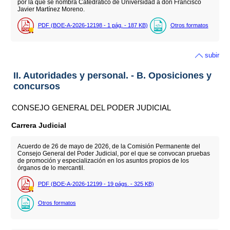
por la que se nombra Catedrático de Universidad a don Francisco
Javier Martínez Moreno.
PDF (BOE-A-2026-12198 - 1
pág.
- 187
KB
)
Otros formatos
subir
II. Autoridades y personal. - B. Oposiciones y
concursos
CONSEJO GENERAL DEL PODER JUDICIAL
Carrera Judicial
Acuerdo de 26 de mayo de 2026, de la Comisión Permanente del
Consejo General del Poder Judicial, por el que se convocan pruebas
de promoción y especialización en los asuntos propios de los
órganos de lo mercantil.
PDF (BOE-A-2026-12199 - 19
págs.
- 325
KB
)
Otros formatos