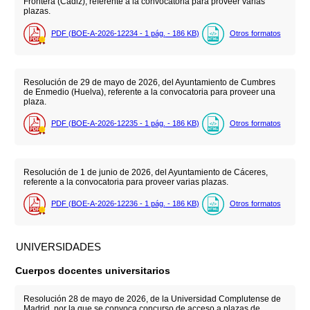
Frontera (Cádiz), referente a la convocatoria para proveer varias
plazas.
PDF (BOE-A-2026-12234 - 1
pág.
- 186
KB
)
Otros formatos
Resolución de 29 de mayo de 2026, del Ayuntamiento de Cumbres
de Enmedio (Huelva), referente a la convocatoria para proveer una
plaza.
PDF (BOE-A-2026-12235 - 1
pág.
- 186
KB
)
Otros formatos
Resolución de 1 de junio de 2026, del Ayuntamiento de Cáceres,
referente a la convocatoria para proveer varias plazas.
PDF (BOE-A-2026-12236 - 1
pág.
- 186
KB
)
Otros formatos
UNIVERSIDADES
Cuerpos docentes universitarios
Resolución 28 de mayo de 2026, de la Universidad Complutense de
Madrid, por la que se convoca concurso de acceso a plazas de