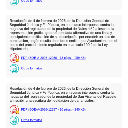
Otros formatos
Resolución de 4 de febrero de 2026, de la Dirección General de
Seguridad Jurídica y Fe Pública, en el recurso interpuesto contra la
negativa del registrador de la propiedad de Nules n.º 2 a inscribir la
representación gráfica georreferenciada alternativa de una finca y
consiguiente rectificación de su descripción, por encubrir un acto de
parcelación, según resulta de informe emitido por Ayuntamiento en el
curso del procedimiento regulado en el artículo 199.2 de la Ley
Hipotecaria.
PDF (BOE-A-2026-12256 - 13
págs.
- 259
KB
)
Otros formatos
Resolución de 4 de febrero de 2026, de la Dirección General de
Seguridad Jurídica y Fe Pública, en el recurso interpuesto contra la
negativa del registrador de la propiedad de San Vicente del Raspeig
a inscribir una escritura de liquidación de gananciales.
PDF (BOE-A-2026-12257 - 10
págs.
- 240
KB
)
Otros formatos