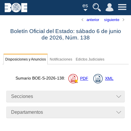
es
anterior
siguiente
Boletín Oficial del Estado: sábado 6 de junio
de 2026,
Núm.
138
Disposiciones y Anuncios
Notificaciones
Edictos Judiciales
Sumario
BOE-S-2026-138
:
PDF
XML
Secciones
Departamentos