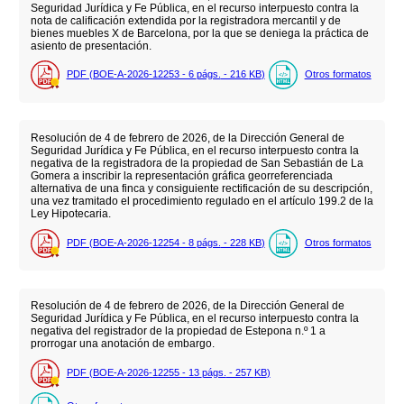
Seguridad Jurídica y Fe Pública, en el recurso interpuesto contra la
nota de calificación extendida por la registradora mercantil y de
bienes muebles X de Barcelona, por la que se deniega la práctica de
asiento de presentación.
PDF (BOE-A-2026-12253 - 6
págs.
- 216
KB
)
Otros formatos
Resolución de 4 de febrero de 2026, de la Dirección General de
Seguridad Jurídica y Fe Pública, en el recurso interpuesto contra la
negativa de la registradora de la propiedad de San Sebastián de La
Gomera a inscribir la representación gráfica georreferenciada
alternativa de una finca y consiguiente rectificación de su descripción,
una vez tramitado el procedimiento regulado en el artículo 199.2 de la
Ley Hipotecaria.
PDF (BOE-A-2026-12254 - 8
págs.
- 228
KB
)
Otros formatos
Resolución de 4 de febrero de 2026, de la Dirección General de
Seguridad Jurídica y Fe Pública, en el recurso interpuesto contra la
negativa del registrador de la propiedad de Estepona n.º 1 a
prorrogar una anotación de embargo.
PDF (BOE-A-2026-12255 - 13
págs.
- 257
KB
)