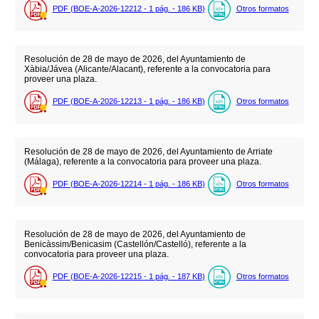
PDF (BOE-A-2026-12212 - 1
pág.
- 186
KB
)
Otros formatos
Resolución de 28 de mayo de 2026, del Ayuntamiento de
Xàbia/Jávea (Alicante/Alacant), referente a la convocatoria para
proveer una plaza.
PDF (BOE-A-2026-12213 - 1
pág.
- 186
KB
)
Otros formatos
Resolución de 28 de mayo de 2026, del Ayuntamiento de Arriate
(Málaga), referente a la convocatoria para proveer una plaza.
PDF (BOE-A-2026-12214 - 1
pág.
- 186
KB
)
Otros formatos
Resolución de 28 de mayo de 2026, del Ayuntamiento de
Benicàssim/Benicasim (Castellón/Castelló), referente a la
convocatoria para proveer una plaza.
PDF (BOE-A-2026-12215 - 1
pág.
- 187
KB
)
Otros formatos