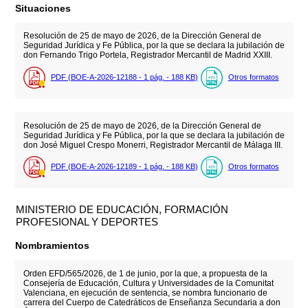
Situaciones
Resolución de 25 de mayo de 2026, de la Dirección General de
Seguridad Jurídica y Fe Pública, por la que se declara la jubilación de
don Fernando Trigo Portela, Registrador Mercantil de Madrid XXIII.
PDF (BOE-A-2026-12188 - 1
pág.
- 188
KB
)
Otros formatos
Resolución de 25 de mayo de 2026, de la Dirección General de
Seguridad Jurídica y Fe Pública, por la que se declara la jubilación de
don José Miguel Crespo Monerri, Registrador Mercantil de Málaga III.
PDF (BOE-A-2026-12189 - 1
pág.
- 188
KB
)
Otros formatos
MINISTERIO DE EDUCACIÓN, FORMACIÓN
PROFESIONAL Y DEPORTES
Nombramientos
Orden EFD/565/2026, de 1 de junio, por la que, a propuesta de la
Consejería de Educación, Cultura y Universidades de la Comunitat
Valenciana, en ejecución de sentencia, se nombra funcionario de
carrera del Cuerpo de Catedráticos de Enseñanza Secundaria a don