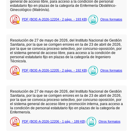
general de acceso libre, para acceso a la condición de personal
estatutario fijo en plazas de la categoría de Enfermería Obstétrico-
Ginecológico (Matrón/a).
PDF (BOE-A-2026-12204 - 2
págs.
- 193
KB
)
Otros formatos
Resolución de 27 de mayo de 2026, del Instituto Nacional de Gestión
Sanitaria, por la que se corrigen errores en la de 23 de abril de 2026,
por la que se convoca proceso selectivo, por concurso-oposición, por
el sistema general de acceso libre, para acceso a la condición de
personal estatutario fijo en plazas de la categoría de Ingeniero
Técnico/a.
PDF (BOE-A-2026-12205 - 2
págs.
- 192
KB
)
Otros formatos
Resolución de 27 de mayo de 2026, del Instituto Nacional de Gestión
Sanitaria, por la que se corrigen errores en la de 23 de abril de 2026,
por la que se convoca proceso selectivo, por concurso oposición, por
el sistema general de acceso libre y promoción interna, para acceso a
la condición de personal estatutario fijo en plazas de la categoría de
Enfermero/a.
PDF (BOE-A-2026-12206 - 1
pág.
- 189
KB
)
Otros formatos