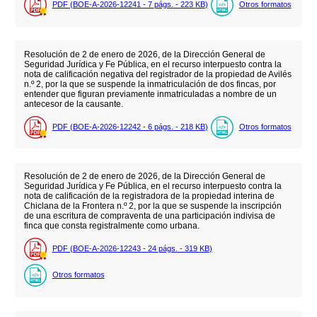
PDF (BOE-A-2026-12241 - 7
págs.
- 223
KB
)
Otros formatos
Resolución de 2 de enero de 2026, de la Dirección General de
Seguridad Jurídica y Fe Pública, en el recurso interpuesto contra la
nota de calificación negativa del registrador de la propiedad de Avilés
n.º 2, por la que se suspende la inmatriculación de dos fincas, por
entender que figuran previamente inmatriculadas a nombre de un
antecesor de la causante.
PDF (BOE-A-2026-12242 - 6
págs.
- 218
KB
)
Otros formatos
Resolución de 2 de enero de 2026, de la Dirección General de
Seguridad Jurídica y Fe Pública, en el recurso interpuesto contra la
nota de calificación de la registradora de la propiedad interina de
Chiclana de la Frontera n.º 2, por la que se suspende la inscripción
de una escritura de compraventa de una participación indivisa de
finca que consta registralmente como urbana.
PDF (BOE-A-2026-12243 - 24
págs.
- 319
KB
)
Otros formatos