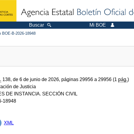
Buscar
Mi BOE
 BOE-B-2026-18948
.
138, de 6 de junio de 2026, páginas 29956 a 29956 (1
pág.
)
ración de Justicia
S DE INSTANCIA. SECCIÓN CIVIL
6-18948
XML