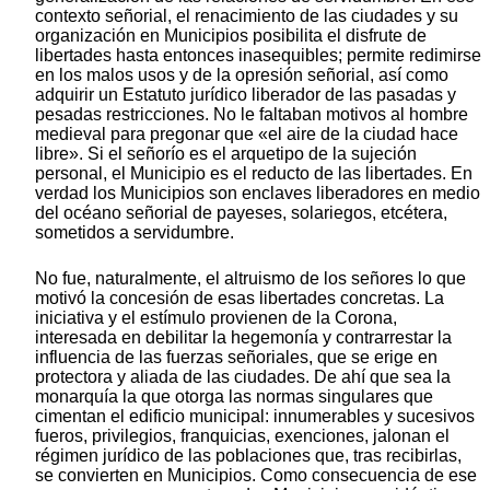
contexto señorial, el renacimiento de las ciudades y su
organización en Municipios posibilita el disfrute de
libertades hasta entonces inasequibles; permite redimirse
en los malos usos y de la opresión señorial, así como
adquirir un Estatuto jurídico liberador de las pasadas y
pesadas restricciones. No le faltaban motivos al hombre
medieval para pregonar que «el aire de la ciudad hace
libre». Si el señorío es el arquetipo de la sujeción
personal, el Municipio es el reducto de las libertades. En
verdad los Municipios son enclaves liberadores en medio
del océano señorial de payeses, solariegos, etcétera,
sometidos a servidumbre.
No fue, naturalmente, el altruismo de los señores lo que
motivó la concesión de esas libertades concretas. La
iniciativa y el estímulo provienen de la Corona,
interesada en debilitar la hegemonía y contrarrestar la
influencia de las fuerzas señoriales, que se erige en
protectora y aliada de las ciudades. De ahí que sea la
monarquía la que otorga las normas singulares que
cimentan el edificio municipal: innumerables y sucesivos
fueros, privilegios, franquicias, exenciones, jalonan el
régimen jurídico de las poblaciones que, tras recibirlas,
se convierten en Municipios. Como consecuencia de ese