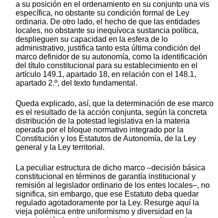
a su posición en el ordenamiento en su conjunto una vis
específica, no obstante su condición formal de Ley
ordinaria. De otro lado, el hecho de que las entidades
locales, no obstante su inequívoca sustancia política,
desplieguen su capacidad en la esfera de lo
administrativo, justifica tanto esta última condición del
marco definidor de su autonomía, como la identificación
del título constitucional para su establecimiento en el
artículo 149.1, apartado 18, en relación con el 148.1,
apartado 2.º, del texto fundamental.
Queda explicado, así, que la determinación de ese marco
es el resultado de la acción conjunta, según la concreta
distribución de la potestad legislativa en la materia
operada por el bloque normativo integrado por la
Constitución y los Estatutos de Autonomía, de la Ley
general y la Ley territorial.
La peculiar estructura de dicho marco –decisión básica
constitucional en términos de garantía institucional y
remisión al legislador ordinario de los entes locales–, no
significa, sin embargo, que ese Estatuto deba quedar
regulado agotadoramente por la Ley. Resurge aquí la
vieja polémica entre uniformismo y diversidad en la