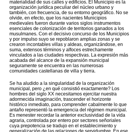
materialidad de sus calles y edificios. El Municipio es la
organización jurídica peculiar del núcleo urbano y
también, con frecuencia, de su entorno geográfico. No se
olvide, en efecto, que los nacientes Municipios
medievales fueron durante varios siglos instrumentos
esenciales de colonización de territorios ganados a los
musulmanes. Con el decisivo concurso de los Municipios
y por impulso suyo se repoblaron amplias zonas y se
crearon incontables villas y aldeas, organizándose, en
suma, extensos términos y alfoces estrechamente
vinculados a las ciudades respectivas. La expresión más
acabada del alcance de la expansión municipal
seguramente se encuentra en las numerosas
comunidades castellanas de villa y tierra.
Se ha aludido a la singularidad de la organización
municipal, pero ¿en qué consistió exactamente? Los
hombres del siglo XX necesitamos ejercitar nuestra
adormecida imaginación, trascender el horizonte
histórico inmediato, para comprender cabalmente lo que
antaño representó la emergencia del régimen municipal.
Es menester recordar la anterior exclusividad de la vida
agraria, controlada por entero por sectores señoriales
cuya prepotencia se tradujo en el establecimiento y
generalización de las relaciones de servidumbre. En ese