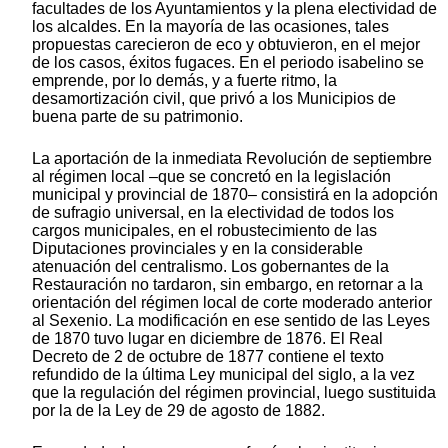
facultades de los Ayuntamientos y la plena electividad de
los alcaldes. En la mayoría de las ocasiones, tales
propuestas carecieron de eco y obtuvieron, en el mejor
de los casos, éxitos fugaces. En el periodo isabelino se
emprende, por lo demás, y a fuerte ritmo, la
desamortización civil, que privó a los Municipios de
buena parte de su patrimonio.
La aportación de la inmediata Revolución de septiembre
al régimen local –que se concretó en la legislación
municipal y provincial de 1870– consistirá en la adopción
de sufragio universal, en la electividad de todos los
cargos municipales, en el robustecimiento de las
Diputaciones provinciales y en la considerable
atenuación del centralismo. Los gobernantes de la
Restauración no tardaron, sin embargo, en retornar a la
orientación del régimen local de corte moderado anterior
al Sexenio. La modificación en ese sentido de las Leyes
de 1870 tuvo lugar en diciembre de 1876. El Real
Decreto de 2 de octubre de 1877 contiene el texto
refundido de la última Ley municipal del siglo, a la vez
que la regulación del régimen provincial, luego sustituida
por la de la Ley de 29 de agosto de 1882.