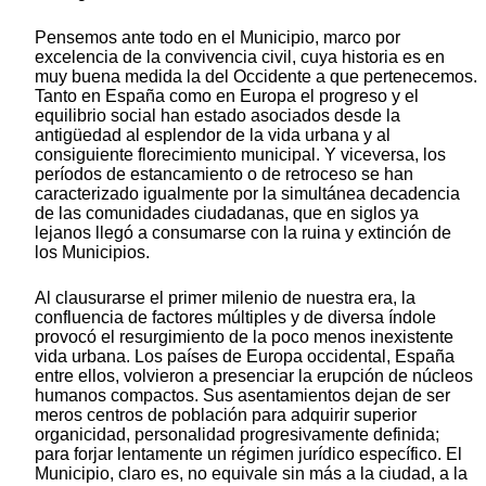
Pensemos ante todo en el Municipio, marco por
excelencia de la convivencia civil, cuya historia es en
muy buena medida la del Occidente a que pertenecemos.
Tanto en España como en Europa el progreso y el
equilibrio social han estado asociados desde la
antigüedad al esplendor de la vida urbana y al
consiguiente florecimiento municipal. Y viceversa, los
períodos de estancamiento o de retroceso se han
caracterizado igualmente por la simultánea decadencia
de las comunidades ciudadanas, que en siglos ya
lejanos llegó a consumarse con la ruina y extinción de
los Municipios.
Al clausurarse el primer milenio de nuestra era, la
confluencia de factores múltiples y de diversa índole
provocó el resurgimiento de la poco menos inexistente
vida urbana. Los países de Europa occidental, España
entre ellos, volvieron a presenciar la erupción de núcleos
humanos compactos. Sus asentamientos dejan de ser
meros centros de población para adquirir superior
organicidad, personalidad progresivamente definida;
para forjar lentamente un régimen jurídico específico. El
Municipio, claro es, no equivale sin más a la ciudad, a la