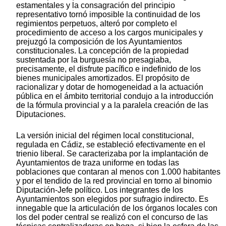
estamentales y la consagración del principio
representativo tornó imposible la continuidad de los
regimientos perpetuos, alteró por completo el
procedimiento de acceso a los cargos municipales y
prejuzgó la composición de los Ayuntamientos
constitucionales. La concepción de la propiedad
sustentada por la burguesía no presagiaba,
precisamente, el disfrute pacífico e indefinido de los
bienes municipales amortizados. El propósito de
racionalizar y dotar de homogeneidad a la actuación
pública en el ámbito territorial condujo a la introducción
de la fórmula provincial y a la paralela creación de las
Diputaciones.
La versión inicial del régimen local constitucional,
regulada en Cádiz, se estableció efectivamente en el
trienio liberal. Se caracterizaba por la implantación de
Ayuntamientos de traza uniforme en todas las
poblaciones que contaran al menos con 1.000 habitantes
y por el tendido de la red provincial en torno al binomio
Diputación-Jefe político. Los integrantes de los
Ayuntamientos son elegidos por sufragio indirecto. Es
innegable que la articulación de los órganos locales con
los del poder central se realizó con el concurso de las