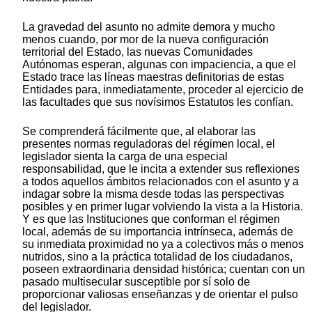
La gravedad del asunto no admite demora y mucho
menos cuando, por mor de la nueva configuración
territorial del Estado, las nuevas Comunidades
Autónomas esperan, algunas con impaciencia, a que el
Estado trace las líneas maestras definitorias de estas
Entidades para, inmediatamente, proceder al ejercicio de
las facultades que sus novísimos Estatutos les confían.
Se comprenderá fácilmente que, al elaborar las
presentes normas reguladoras del régimen local, el
legislador sienta la carga de una especial
responsabilidad, que le incita a extender sus reflexiones
a todos aquellos ámbitos relacionados con el asunto y a
indagar sobre la misma desde todas las perspectivas
posibles y en primer lugar volviendo la vista a la Historia.
Y es que las Instituciones que conforman el régimen
local, además de su importancia intrínseca, además de
su inmediata proximidad no ya a colectivos más o menos
nutridos, sino a la práctica totalidad de los ciudadanos,
poseen extraordinaria densidad histórica; cuentan con un
pasado multisecular susceptible por sí solo de
proporcionar valiosas enseñanzas y de orientar el pulso
del legislador.