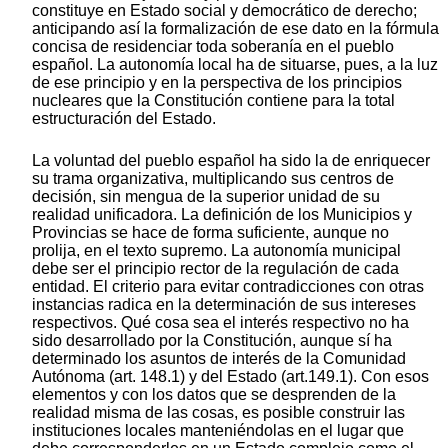
constituye en Estado social y democrático de derecho;
anticipando así la formalización de ese dato en la fórmula
concisa de residenciar toda soberanía en el pueblo
español. La autonomía local ha de situarse, pues, a la luz
de ese principio y en la perspectiva de los principios
nucleares que la Constitución contiene para la total
estructuración del Estado.
La voluntad del pueblo español ha sido la de enriquecer
su trama organizativa, multiplicando sus centros de
decisión, sin mengua de la superior unidad de su
realidad unificadora. La definición de los Municipios y
Provincias se hace de forma suficiente, aunque no
prolija, en el texto supremo. La autonomía municipal
debe ser el principio rector de la regulación de cada
entidad. El criterio para evitar contradicciones con otras
instancias radica en la determinación de sus intereses
respectivos. Qué cosa sea el interés respectivo no ha
sido desarrollado por la Constitución, aunque sí ha
determinado los asuntos de interés de la Comunidad
Autónoma (art. 148.1) y del Estado (art.149.1). Con esos
elementos y con los datos que se desprenden de la
realidad misma de las cosas, es posible construir las
instituciones locales manteniéndolas en el lugar que