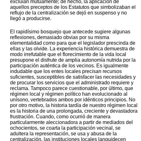
excluían mutuamente; de hecho, la aplicación de
aquellos preceptos de los Estatutos que simbolizaban el
reflujo de la centralización se dejó en suspenso y no
llegó a producirse.
El rapidísimo bosquejo que antecede sugiere algunas
reflexiones, demasiado obvias por su misma
elementalidad como para que el legislador prescinda de
ellas y las olvide. La experiencia histórica demuestra de
modo irrefutable que el florecimiento de la vida local
presupone el disfrute de amplia autonomía nutrida por la
participación auténtica de los vecinos. Es igualmente
indudable que los entes locales precisan recursos
suficientes, susceptibles de satisfacer las necesidades y
de procurar los servicios que el administrado requiere y
reclama. Tampoco parece cuestionable, por último, que
régimen local y régimen político han evolucionado al
unísono, vertebrados ambos por idénticos principios. No
por otro motivo, la historia tardía de nuestro régimen local
es la historia de una prolongada, creciente y devastadora
frustración. Cuando, como ocurrió de manera
particularmente aleccionadora a partir de mediados del
ochocientos, se coarta la participación vecinal, se
adultera la representación, se usa y abusa de la
centralización, las instituciones locales languidecen