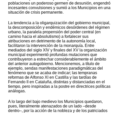
poblaciones un poderoso germen de desunión, engendró
incesantes convulsiones y sumió a los Municipios en una
situación de crisis permanente.
La tendencia a la oligarquización del gobierno municipal,
la descomposición y endémicos desórdenes del régimen
urbano, la paralela propensión del poder central (en
camino hacia el absolutismo) a fortalecer sus
atribuciones en detrimento de la autonomía local,
facilitaron la intervención de la monarquía. Entre
mediados del siglo XIV y finales del XV la organización
municipal experimentó profundas mutaciones que
contribuyeron a estrechar considerablemente el ámbito
del anterior autogobierno. Mencionemos, a título de
ejemplo, sendas manifestaciones paradigmáticas del
fenómeno que se acaba de indicar; las tempranas
reformas de Alfonso XI en Castilla y las tardías de
Fernando II en Cataluña, distintas y distanciadas en el
tiempo, pero inspiradas a la postre en directrices políticas
análogas.
A lo largo del bajo medievo los Municipios quedaron,
pues, literalmente atenazados de un lado –desde
dentro–, por la acción de la nobleza y de los patriciados