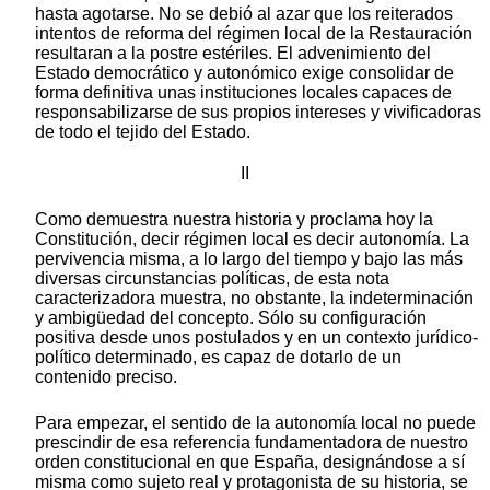
hasta agotarse. No se debió al azar que los reiterados
intentos de reforma del régimen local de la Restauración
resultaran a la postre estériles. El advenimiento del
Estado democrático y autonómico exige consolidar de
forma definitiva unas instituciones locales capaces de
responsabilizarse de sus propios intereses y vivificadoras
de todo el tejido del Estado.
II
Como demuestra nuestra historia y proclama hoy la
Constitución, decir régimen local es decir autonomía. La
pervivencia misma, a lo largo del tiempo y bajo las más
diversas circunstancias políticas, de esta nota
caracterizadora muestra, no obstante, la indeterminación
y ambigüedad del concepto. Sólo su configuración
positiva desde unos postulados y en un contexto jurídico-
político determinado, es capaz de dotarlo de un
contenido preciso.
Para empezar, el sentido de la autonomía local no puede
prescindir de esa referencia fundamentadora de nuestro
orden constitucional en que España, designándose a sí
misma como sujeto real y protagonista de su historia, se