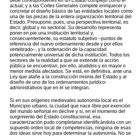
debe corresponderles en un Estado complejo como el
actual; y a las Cortes Generales compete enriquecer y
concretar el diseño básico de las entidades locales como
una de las piezas de la entera organización territorial del
Estado. Presupone, pues, una perspectiva territorial, es
decir, global y no sectorial. Su desarrollo representa
poner en pie una institución territorial y,
consecuentemente, su estatuto subjetivo –puntos de
referencia del nuevo ordenamiento desde y por ellos
vertebrado–, y la ordenación de la capacidad
potencialmente universal de dicha institución. Todos los
sectores de la realidad a que se extiende la acción
pública se encuentran, por ello, aludidos y en mayor o
menor medida afectados. Se está, en definitiva, ante una
Ley que atañe a la construcción misma del Estado y al
diseño de uno de los ordenamientos jurídico-
administrativos que en él se integran.
Si en sus orígenes medievales autonomía local es el
Municipio urbano, la ciudad que nace libre por exención
del mundo señorial en declive y si, en el momento del
surgimiento del Estado constitucional, esa
caracterización pudo completarse identificándola con un
supuesto orden local de competencias, ninguna de esas
dos ideas sirve hoy para determinar la autonomía. No se