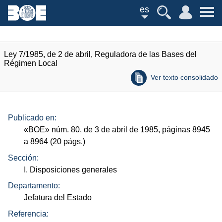
es
Ley 7/1985, de 2 de abril, Reguladora de las Bases del
Régimen Local
Ver texto consolidado
Publicado en:
«
BOE
»
núm.
80, de 3 de abril de 1985, páginas 8945
a 8964 (20
págs.
)
Sección:
I. Disposiciones generales
Departamento:
Jefatura del Estado
Referencia: