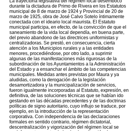
La trayectoria legislativa del régimen local desembocó
durante la dictadura de Primo de Rivera en los Estatutos
municipal de 8 de marzo de 1924 y Provincial de 20 de
marzo de 1925, obra de José Calvo Sotelo íntimamente
conectada con el ideario local maurista. El Estatuto
municipal participa, en efecto, de la convicción de que el
saneamiento de la vida local dependía, en buena parte,
del previo abandono de las directrices uniformistas y
centralizadoras. Se prestó, en consecuencia, cierta
atención a los Municipios rurales y a las entidades
menores, procediéndose, por otro lado, a suprimir
algunas de las manifestaciones más rigurosas de la
subordinación de los Ayuntamientos a la Administración
del Estado y a ensanchar el ámbito de las competencias
municipales. Medidas antes previstas por Maura y ya
aludidas, como la derogación de la legislación
desamortizadora y la municipalización de servicios,
fueron igualmente incorporadas al Estatuto, expresión, en
definitiva, de las soluciones técnicas que se habían ido
gestando en las décadas precedentes y de las doctrinas
políticas de signo autoritario, cuyo influjo se traduce, por
ejemplo, en la introducción de la representación
corporativa. Con independencia de las declaraciones
formales en sentido contrario, régimen dictatorial,
descentralización y vigorización del régimen local se