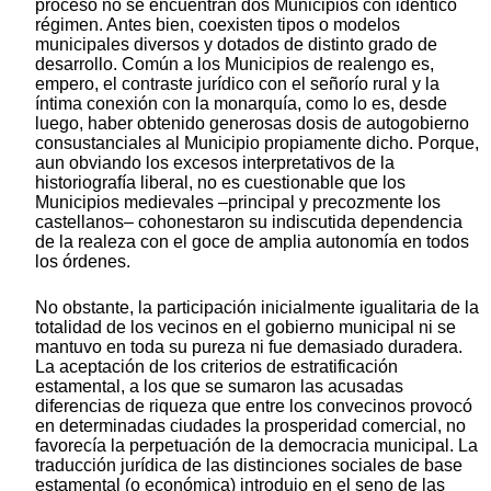
proceso no se encuentran dos Municipios con idéntico
régimen. Antes bien, coexisten tipos o modelos
municipales diversos y dotados de distinto grado de
desarrollo. Común a los Municipios de realengo es,
empero, el contraste jurídico con el señorío rural y la
íntima conexión con la monarquía, como lo es, desde
luego, haber obtenido generosas dosis de autogobierno
consustanciales al Municipio propiamente dicho. Porque,
aun obviando los excesos interpretativos de la
historiografía liberal, no es cuestionable que los
Municipios medievales –principal y precozmente los
castellanos– cohonestaron su indiscutida dependencia
de la realeza con el goce de amplia autonomía en todos
los órdenes.
No obstante, la participación inicialmente igualitaria de la
totalidad de los vecinos en el gobierno municipal ni se
mantuvo en toda su pureza ni fue demasiado duradera.
La aceptación de los criterios de estratificación
estamental, a los que se sumaron las acusadas
diferencias de riqueza que entre los convecinos provocó
en determinadas ciudades la prosperidad comercial, no
favorecía la perpetuación de la democracia municipal. La
traducción jurídica de las distinciones sociales de base
estamental (o económica) introdujo en el seno de las