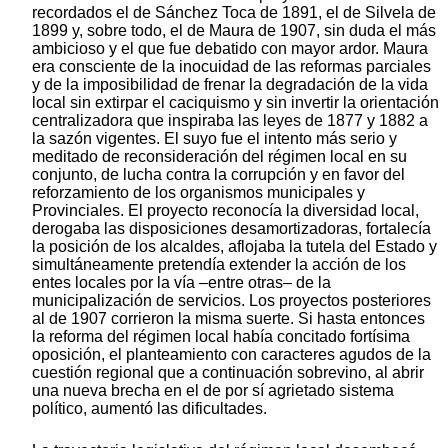
recordados el de Sánchez Toca de 1891, el de Silvela de
1899 y, sobre todo, el de Maura de 1907, sin duda el más
ambicioso y el que fue debatido con mayor ardor. Maura
era consciente de la inocuidad de las reformas parciales
y de la imposibilidad de frenar la degradación de la vida
local sin extirpar el caciquismo y sin invertir la orientación
centralizadora que inspiraba las leyes de 1877 y 1882 a
la sazón vigentes. El suyo fue el intento más serio y
meditado de reconsideración del régimen local en su
conjunto, de lucha contra la corrupción y en favor del
reforzamiento de los organismos municipales y
Provinciales. El proyecto reconocía la diversidad local,
derogaba las disposiciones desamortizadoras, fortalecía
la posición de los alcaldes, aflojaba la tutela del Estado y
simultáneamente pretendía extender la acción de los
entes locales por la vía –entre otras– de la
municipalización de servicios. Los proyectos posteriores
al de 1907 corrieron la misma suerte. Si hasta entonces
la reforma del régimen local había concitado fortísima
oposición, el planteamiento con caracteres agudos de la
cuestión regional que a continuación sobrevino, al abrir
una nueva brecha en el de por sí agrietado sistema
político, aumentó las dificultades.