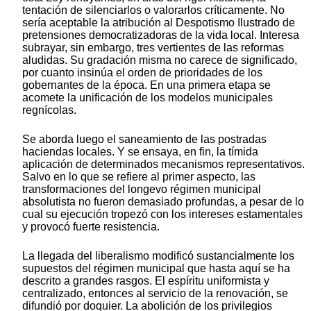
tentación de silenciarlos o valorarlos críticamente. No
sería aceptable la atribución al Despotismo Ilustrado de
pretensiones democratizadoras de la vida local. Interesa
subrayar, sin embargo, tres vertientes de las reformas
aludidas. Su gradación misma no carece de significado,
por cuanto insinúa el orden de prioridades de los
gobernantes de la época. En una primera etapa se
acomete la unificación de los modelos municipales
regnícolas.
Se aborda luego el saneamiento de las postradas
haciendas locales. Y se ensaya, en fin, la tímida
aplicación de determinados mecanismos representativos.
Salvo en lo que se refiere al primer aspecto, las
transformaciones del longevo régimen municipal
absolutista no fueron demasiado profundas, a pesar de lo
cual su ejecución tropezó con los intereses estamentales
y provocó fuerte resistencia.
La llegada del liberalismo modificó sustancialmente los
supuestos del régimen municipal que hasta aquí se ha
descrito a grandes rasgos. El espíritu uniformista y
centralizado, entonces al servicio de la renovación, se
difundió por doquier. La abolición de los privilegios