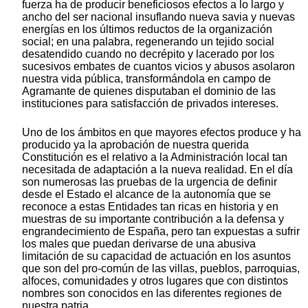
fuerza ha de producir beneficiosos efectos a lo largo y
ancho del ser nacional insuflando nueva savia y nuevas
energías en los últimos reductos de la organización
social; en una palabra, regenerando un tejido social
desatendido cuando no decrépito y lacerado por los
sucesivos embates de cuantos vicios y abusos asolaron
nuestra vida pública, transformándola en campo de
Agramante de quienes disputaban el dominio de las
instituciones para satisfacción de privados intereses.
Uno de los ámbitos en que mayores efectos produce y ha
producido ya la aprobación de nuestra querida
Constitución es el relativo a la Administración local tan
necesitada de adaptación a la nueva realidad. En el día
son numerosas las pruebas de la urgencia de definir
desde el Estado el alcance de la autonomía que se
reconoce a estas Entidades tan ricas en historia y en
muestras de su importante contribución a la defensa y
engrandecimiento de España, pero tan expuestas a sufrir
los males que puedan derivarse de una abusiva
limitación de su capacidad de actuación en los asuntos
que son del pro-común de las villas, pueblos, parroquias,
alfoces, comunidades y otros lugares que con distintos
nombres son conocidos en las diferentes regiones de
nuestra patria.