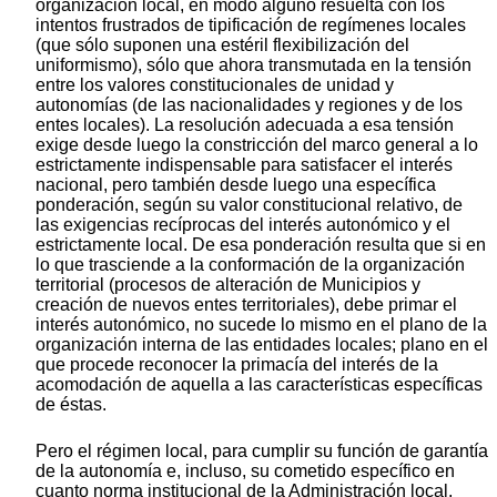
organización local, en modo alguno resuelta con los
intentos frustrados de tipificación de regímenes locales
(que sólo suponen una estéril flexibilización del
uniformismo), sólo que ahora transmutada en la tensión
entre los valores constitucionales de unidad y
autonomías (de las nacionalidades y regiones y de los
entes locales). La resolución adecuada a esa tensión
exige desde luego la constricción del marco general a lo
estrictamente indispensable para satisfacer el interés
nacional, pero también desde luego una específica
ponderación, según su valor constitucional relativo, de
las exigencias recíprocas del interés autonómico y el
estrictamente local. De esa ponderación resulta que si en
lo que trasciende a la conformación de la organización
territorial (procesos de alteración de Municipios y
creación de nuevos entes territoriales), debe primar el
interés autonómico, no sucede lo mismo en el plano de la
organización interna de las entidades locales; plano en el
que procede reconocer la primacía del interés de la
acomodación de aquella a las características específicas
de éstas.
Pero el régimen local, para cumplir su función de garantía
de la autonomía e, incluso, su cometido específico en
cuanto norma institucional de la Administración local,