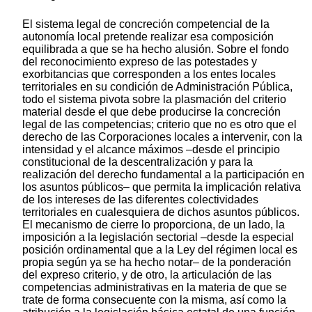
El sistema legal de concreción competencial de la
autonomía local pretende realizar esa composición
equilibrada a que se ha hecho alusión. Sobre el fondo
del reconocimiento expreso de las potestades y
exorbitancias que corresponden a los entes locales
territoriales en su condición de Administración Pública,
todo el sistema pivota sobre la plasmación del criterio
material desde el que debe producirse la concreción
legal de las competencias; criterio que no es otro que el
derecho de las Corporaciones locales a intervenir, con la
intensidad y el alcance máximos –desde el principio
constitucional de la descentralización y para la
realización del derecho fundamental a la participación en
los asuntos públicos– que permita la implicación relativa
de los intereses de las diferentes colectividades
territoriales en cualesquiera de dichos asuntos públicos.
El mecanismo de cierre lo proporciona, de un lado, la
imposición a la legislación sectorial –desde la especial
posición ordinamental que a la Ley del régimen local es
propia según ya se ha hecho notar– de la ponderación
del expreso criterio, y de otro, la articulación de las
competencias administrativas en la materia de que se
trate de forma consecuente con la misma, así como la