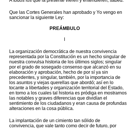
A todos los que la presente vieren y entendieren, sabed:
Que las Cortes Generales han aprobado y Yo vengo en
sancionar la siguiente Ley:
PREÁMBULO
I
La organización democrática de nuestra convivencia
representada por la Constitución es un hecho singular de
nuestra convulsa historia de los últimos siglos; singular
por el grado de sosegado consenso que alcanzó en su
elaboración y aprobación, hecho de por sí ya sin
precedentes, y singular, también, por la importancia de
los asuntos y viejas querellas que abordó; así en lo
tocante a libertades y organización territorial del Estado,
en torno a los cuales tal historia es pródiga en mostrarnos
las notables y graves diferencias que dividían el
sentimiento de los ciudadanos y eran causa de profundas
alteraciones en la cosa pública.
La implantación de un cimiento tan sólido de
convivencia, que vale tanto como decir de futuro, por