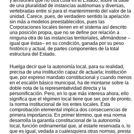
y tensiones que no otra cosa es el Estado, sobre la base
de una pluralidad de instancias autónomas y diversas,
vertebradas entre sí para el mantenimiento del valor de la
unidad. Carece, pues, de verdadero sentido la apelación
sin más a modelos preestablecidos, pues las
Corporaciones locales tienen en el sistema así descrito
una posición propia, que no se define por relación a
ninguna otra de las instancias territoriales, afirmándose –
igual que éstas– en su condición, ganada por su peso
histórico y actual, de partes componentes de la total
estructura del Estado.
Huelga decir que la autonomía local, para su realidad,
precisa de una institución capaz de actuarla; institución
que, por expreso mandato constitucional y cuando menos
en el escalón básico municipal, ha de montarse sobre la
doble nota de la representatividad directa y la
personificación. Pero, en lo que más interesa ahora, ello
significa que el régimen local tiene que ser, por de pronto,
la norma institucional de los entes locales. Esta
comprobación elemental implica dos consecuencias de
primera importancia. En primer término, que esa norma
desarrolla la garantía constitucional de la autonomía
local, función ordinamental que, al estarle reservada o, lo
que es igual, vedada a cualesquiera otras normas, presta