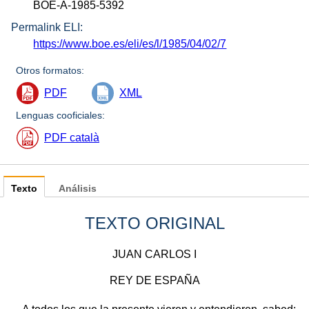
BOE-A-1985-5392
Permalink ELI:
https://www.boe.es/eli/es/l/1985/04/02/7
Otros formatos:
PDF
XML
Lenguas cooficiales:
PDF català
Texto
Análisis
TEXTO ORIGINAL
JUAN CARLOS I
REY DE ESPAÑA