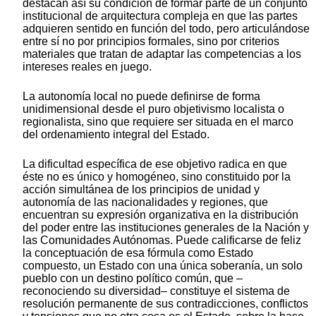
destacan así su condición de formar parte de un conjunto
institucional de arquitectura compleja en que las partes
adquieren sentido en función del todo, pero articulándose
entre sí no por principios formales, sino por criterios
materiales que tratan de adaptar las competencias a los
intereses reales en juego.
La autonomía local no puede definirse de forma
unidimensional desde el puro objetivismo localista o
regionalista, sino que requiere ser situada en el marco
del ordenamiento integral del Estado.
La dificultad específica de ese objetivo radica en que
éste no es único y homogéneo, sino constituido por la
acción simultánea de los principios de unidad y
autonomía de las nacionalidades y regiones, que
encuentran su expresión organizativa en la distribución
del poder entre las instituciones generales de la Nación y
las Comunidades Autónomas. Puede calificarse de feliz
la conceptuación de esa fórmula como Estado
compuesto, un Estado con una única soberanía, un solo
pueblo con un destino político común, que –
reconociendo su diversidad– constituye el sistema de
resolución permanente de sus contradicciones, conflictos