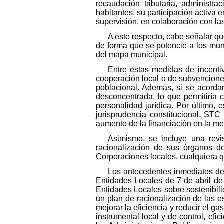
recaudación tributaria, administra
habitantes, su participación activa 
supervisión, en colaboración con l
A este respecto, cabe señalar qu
de forma que se potencie a los muni
del mapa municipal.
Entre estas medidas de incenti
cooperación local o de subvencione
poblacional. Además, si se acorda
desconcentrada, lo que permitiría 
personalidad jurídica. Por último,
jurisprudencia constitucional, STC
aumento de la financiación en la me
Asimismo, se incluye una revi
racionalización de sus órganos de
Corporaciones locales, cualquiera qu
Los antecedentes inmediatos de 
Entidades Locales de 7 de abril d
Entidades Locales sobre sostenibili
un plan de racionalización de las es
mejorar la eficiencia y reducir el g
instrumental local y de control, efi