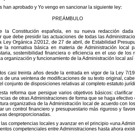
 han aprobado y Yo vengo en sancionar la siguiente ley:
PREÁMBULO
de la Constitución española, en su nueva redacción dada 
r que debe presidir las actuaciones de todas las Administraci
a Ley Orgánica 2/2012, de 27 de abril, de Estabilidad Presupu
 la normativa básica en materia de Administración local p
taria, sostenibilidad financiera o eficiencia en el uso de los 
a organización y funcionamiento de la Administración local as
dos casi treinta años desde la entrada en vigor de la Ley 7/19
 de una veintena de modificaciones de su texto original, cab
l conjunto de disposiciones relativas al completo estatuto jurídi
sta reforma que persigue varios objetivos básicos: clarifica
ncias de otras Administraciones de forma que se haga efectivo 
tura organizativa de la Administración local de acuerdo con los 
zar un control financiero y presupuestario más riguroso y favor
tivas desproporcionadas.
ar las competencias locales y avanzar en el principio «una Admi
entos competenciales entre Administraciones hasta ahora exist