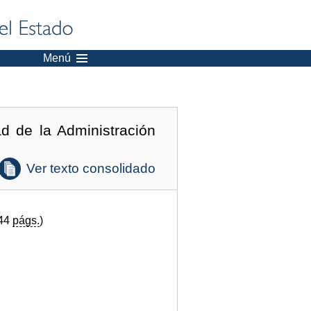
Menú
ad de la Administración
Ver texto consolidado
(44
págs.
)