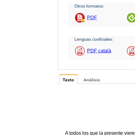
Otros formatos:
PDF
Lenguas cooficiales:
PDF català
Texto
Análisis
A todos los que la presente vier