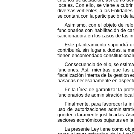
locales. Con ello, se viene a cubri
diversas vertientes, a las Entidades
se contará con la participación de l
Asimismo, con el objeto de refo
funcionarios con habilitación de ca
sancionadora en los casos de las i
Este planteamiento supondrá un
contribuirá, sin lugar a dudas, a m
tienen encomendado constitucional
Consecuencia de ello, se estima 
funciones. Así, mientras que las 
fiscalización interna de la gestión
basadas necesariamente en aspecto
En la línea de garantizar la prof
funcionarios de administración local
Finalmente, para favorecer la in
uso de autorizaciones administrat
queden claramente justificadas. A
sectores económicos pujantes en la 
La presente Ley tiene como objet