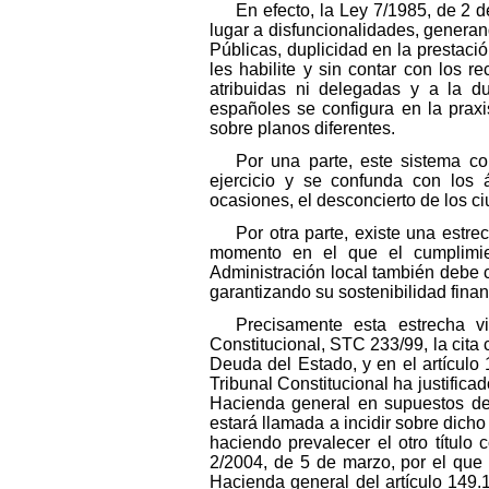
En efecto, la Ley 7/1985, de 2
lugar a disfuncionalidades, genera
Públicas, duplicidad en la prestació
les habilite y sin contar con los 
atribuidas ni delegadas y a la d
españoles se configura en la pra
sobre planos diferentes.
Por una parte, este sistema c
ejercicio y se confunda con los 
ocasiones, el desconcierto de los c
Por otra parte, existe una estr
momento en el que el cumplimie
Administración local también debe c
garantizando su sostenibilidad finan
Precisamente esta estrecha vi
Constitucional, STC 233/99, la cita 
Deuda del Estado, y en el artículo 
Tribunal Constitucional ha justificad
Hacienda general en supuestos det
estará llamada a incidir sobre dicho
haciendo prevalecer el otro título 
2/2004, de 5 de marzo, por el que 
Hacienda general del artículo 149.1.