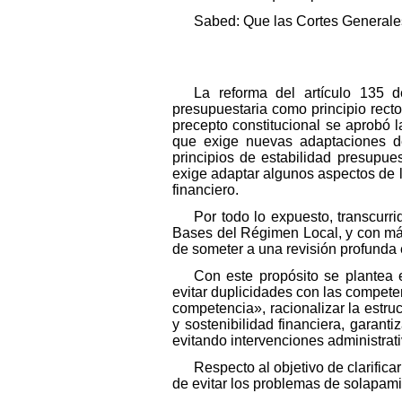
Sabed: Que las Cortes Generales
La reforma del artículo 135 
presupuestaria como principio recto
precepto constitucional se aprobó l
que exige nuevas adaptaciones de
principios de estabilidad presupues
exige adaptar algunos aspectos de l
financiero.
Por todo lo expuesto, transcurri
Bases del Régimen Local, y con más
de someter a una revisión profunda e
Con este propósito se plantea e
evitar duplicidades con las compete
competencia», racionalizar la estruc
y sostenibilidad financiera, garanti
evitando intervenciones administra
Respecto al objetivo de clarific
de evitar los problemas de solapami