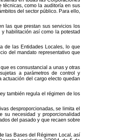
e técnicas, como la auditoría en sus
bitos del sector público. Para ello,
n las que prestan sus servicios los
 y habilitación así como la potestad
a de las Entidades Locales, lo que
cicio del mandato representativo que
n que es consustancial a unas y otras
 sujetas a parámetros de control y
la actuación del cargo electo quedan
 Ley también regula el régimen de los
ivas desproporcionadas, se limita el
ue su necesidad y proporcionalidad
ados del pasado y que recaen sobre
 de las Bases del Régimen Local, así