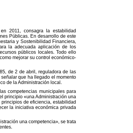
en 2011, consagra la estabilidad
ones Públicas. En desarrollo de este
estaria y Sostenibilidad Financiera,
ara la adecuada aplicación de los
recursos públicos locales. Todo ello
í como mejorar su control económico-
85, de 2 de abril, reguladora de las
e señalar que ha llegado el momento
co de la Administración local.
r las competencias municipales para
el principio «una Administración una
principios de eficiencia, estabilidad
ecer la iniciativa económica privada
nistración una competencia», se trata
entes.