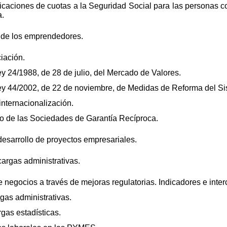
ficaciones de cuotas a la Seguridad Social para las personas 
a.
ón de los emprendedores.
iación.
ey 24/1988, de 28 de julio, del Mercado de Valores.
 Ley 44/2002, de 22 de noviembre, de Medidas de Reforma del Si
internacionalización.
imo de las Sociedades de Garantía Recíproca.
 desarrollo de proyectos empresariales.
 cargas administrativas.
de negocios a través de mejoras regulatorias. Indicadores e inte
rgas administrativas.
rgas estadísticas.