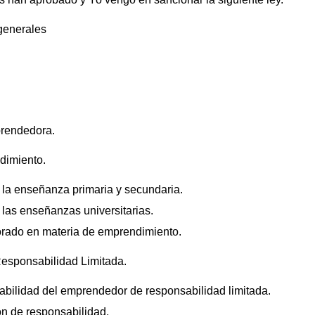
 generales
mprendedora.
dimiento.
 la enseñanza primaria y secundaria.
 las enseñanzas universitarias.
sorado en materia de emprendimiento.
Responsabilidad Limitada.
sabilidad del emprendedor de responsabilidad limitada.
ión de responsabilidad.