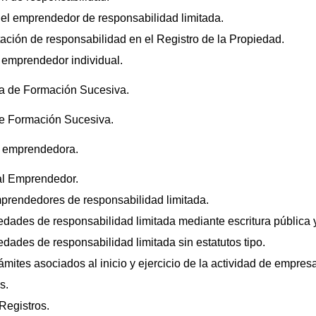
 del emprendedor de responsabilidad limitada.
itación de responsabilidad en el Registro de la Propiedad.
 emprendedor individual.
ada de Formación Sucesiva.
de Formación Sucesiva.
ad emprendedora.
 al Emprendedor.
emprendedores de responsabilidad limitada.
edades de responsabilidad limitada mediante escritura pública y
edades de responsabilidad limitada sin estatutos tipo.
rámites asociados al inicio y ejercicio de la actividad de empres
s.
Registros.