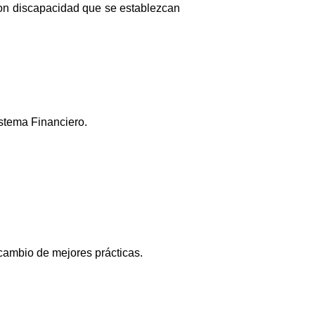
con discapacidad que se establezcan
stema Financiero.
rcambio de mejores prácticas.