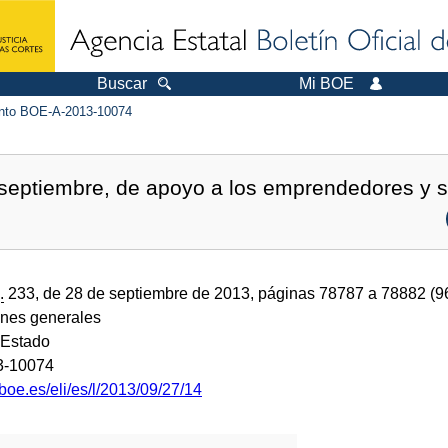
Buscar
Mi BOE
to BOE-A-2013-10074
septiembre, de apoyo a los emprendedores y su
.
233, de 28 de septiembre de 2013, páginas 78787 a 78882 (
ones generales
 Estado
3-10074
boe.es/eli/es/l/2013/09/27/14