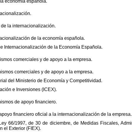
e la economía española.
acionalización.
 de la internacionalización.
nacionalización de la economía española.
 de Internacionalización de la Economía Española.
anismos comerciales y de apoyo a la empresa.
anismos comerciales y de apoyo a la empresa.
torial del Ministerio de Economía y Competitividad.
ación e Inversiones (ICEX).
anismos de apoyo financiero.
poyo financiero oficial a la internacionalización de la empresa.
 Ley 66/1997, de 30 de diciembre, de Medidas Fiscales, Admin
 el Exterior (FIEX).