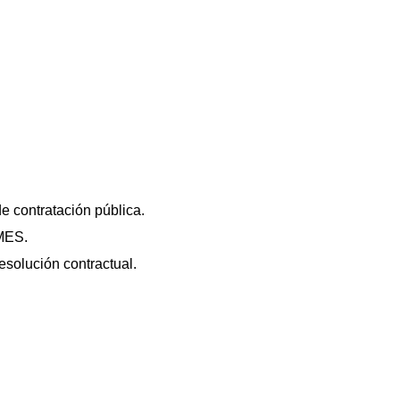
de contratación pública.
YMES.
esolución contractual.