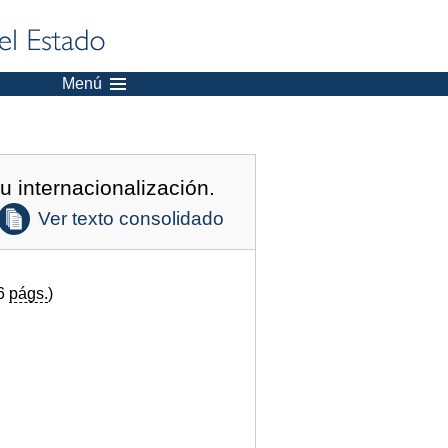
Menú
 internacionalización.
Ver texto consolidado
96
págs.
)