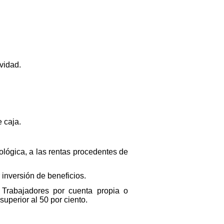
vidad.
 caja.
nológica, a las rentas procedentes de
 inversión de beneficios.
e Trabajadores por cuenta propia o
uperior al 50 por ciento.