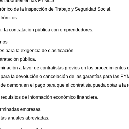
gos laborales en las PYMES.
ctrónico de la Inspección de Trabajo y Seguridad Social.
trónicos.
ar la contratación pública con emprendedores.
rios.
s para la exigencia de clasificación.
ntratación pública.
iminación a favor de contratistas previos en los procedimientos 
o para la devolución o cancelación de las garantías para las P
 de demora en el pago para que el contratista pueda optar a la r
os requisitos de información económico financiera.
terminadas empresas.
ntas anuales abreviadas.