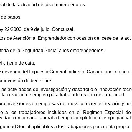
rsal de la actividad de los emprendedores.
l de pagos.
ey 22/2003, de 9 de julio, Concursal.
ntos de Atención al Emprendedor con ocasión del cese de la acti
materia de la Seguridad Social a los emprendedores.
 criterio de caja.
 devengo del Impuesto General Indirecto Canario por criterio de
or inversión de beneficios.
a las actividades de investigación y desarrollo e innovación tec
a la creación de empleo para trabajadores con discapacidad.
 para inversiones en empresas de nueva o reciente creación y por
able a los trabajadores incluidos en el Régimen Especial d
idad con jornada laboral a tiempo completo o a tiempo parcial s
guridad Social aplicables a los trabajadores por cuenta propia.