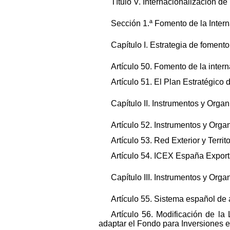
Título V. Internacionalización d
Sección 1.ª Fomento de la Intern
Capítulo I. Estrategia de fomento
Artículo 50. Fomento de la inter
Artículo 51. El Plan Estratégico
Capítulo II. Instrumentos y Org
Artículo 52. Instrumentos y Org
Artículo 53. Red Exterior y Terri
Artículo 54. ICEX España Export
Capítulo III. Instrumentos y Org
Artículo 55. Sistema español de a
Artículo 56. Modificación de la
adaptar el Fondo para Inversiones en