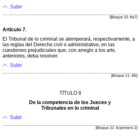
Subir
[Bloque 20: #a7]
Artículo 7.
El Tribunal de lo criminal se atemperará, respectivamente, a
las reglas del Derecho civil o administrativo, en las
cuestiones prejudiciales que, con arreglo a los arts.
anteriores, deba resolver.
Subir
[Bloque 21: #tii]
TÍTULO II
De la competencia de los Jueces y
Tribunales en lo criminal
Subir
[Bloque 22: #cprimero-2]