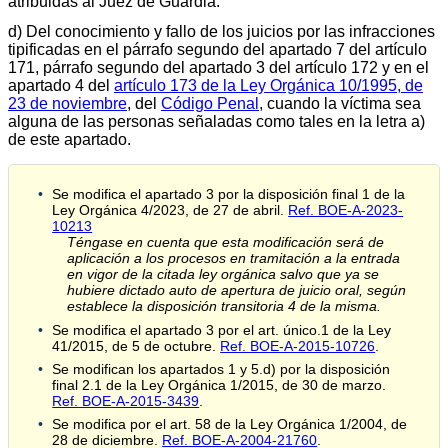
atribuidas al Juez de Guardia.
d) Del conocimiento y fallo de los juicios por las infracciones
tipificadas en el párrafo segundo del apartado 7 del artículo
171, párrafo segundo del apartado 3 del artículo 172 y en el
apartado 4 del
artículo 173 de la Ley Orgánica 10/1995, de
23 de noviembre
, del
Código Penal
, cuando la víctima sea
alguna de las personas señaladas como tales en la letra a)
de este apartado.
Se modifica el apartado 3 por la disposición final 1 de la
Ley Orgánica 4/2023, de 27 de abril.
Ref. BOE-A-2023-
10213
Téngase en cuenta que esta modificación será de
aplicación a los procesos en tramitación a la entrada
en vigor de la citada ley orgánica salvo que ya se
hubiere dictado auto de apertura de juicio oral, según
establece la disposición transitoria 4 de la misma.
Se modifica el apartado 3 por el art. único.1 de la Ley
41/2015, de 5 de octubre.
Ref. BOE-A-2015-10726
.
Se modifican los apartados 1 y 5.d) por la disposición
final 2.1 de la Ley Orgánica 1/2015, de 30 de marzo.
Ref. BOE-A-2015-3439
.
Se modifica por el art. 58 de la Ley Orgánica 1/2004, de
28 de diciembre.
Ref. BOE-A-2004-21760
.