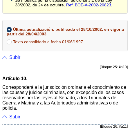
Se modifica por la disposición adicional 3.1 de la Ley
38/2002, de 24 de octubre.
Ref. BOE-A-2002-20823
.
Última actualización, publicada el 28/10/2002, en vigor a
partir del 28/04/2003.
Texto consolidado a fecha 01/06/1997.
Subir
[Bloque 25: #a10]
Artículo 10.
Corresponderá a la jurisdicción ordinaria el conocimiento de
las causas y juicios criminales, con excepción de los casos
reservados por las leyes al Senado, a los Tribunales de
Guerra y Marina y a las Autoridades administrativas o de
policía.
Subir
[Bloque 26: #a11]