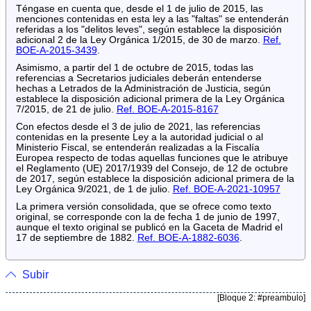
Téngase en cuenta que, desde el 1 de julio de 2015, las
menciones contenidas en esta ley a las "faltas" se entenderán
referidas a los "delitos leves", según establece la disposición
adicional 2 de la Ley Orgánica 1/2015, de 30 de marzo.
Ref.
BOE-A-2015-3439
.
Asimismo, a partir del 1 de octubre de 2015, todas las
referencias a Secretarios judiciales deberán entenderse
hechas a Letrados de la Administración de Justicia, según
establece la disposición adicional primera de la Ley Orgánica
7/2015, de 21 de julio.
Ref. BOE-A-2015-8167
Con efectos desde el 3 de julio de 2021, las referencias
contenidas en la presente Ley a la autoridad judicial o al
Ministerio Fiscal, se entenderán realizadas a la Fiscalía
Europea respecto de todas aquellas funciones que le atribuye
el Reglamento (UE) 2017/1939 del Consejo, de 12 de octubre
de 2017, según establece la disposición adicional primera de la
Ley Orgánica 9/2021, de 1 de julio.
Ref. BOE-A-2021-10957
La primera versión consolidada, que se ofrece como texto
original, se corresponde con la de fecha 1 de junio de 1997,
aunque el texto original se publicó en la Gaceta de Madrid el
17 de septiembre de 1882.
Ref. BOE-A-1882-6036
.
Subir
[Bloque 2: #preambulo]