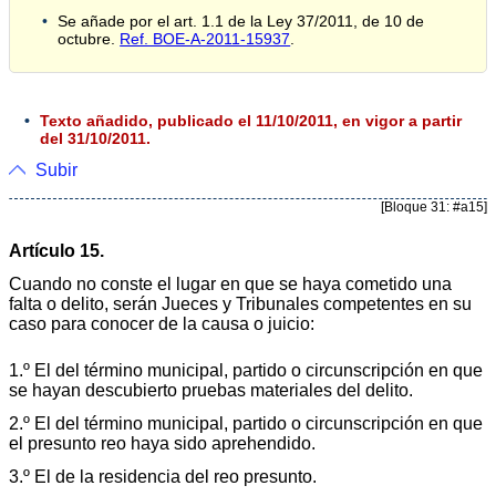
Se añade por el art. 1.1 de la Ley 37/2011, de 10 de
octubre.
Ref. BOE-A-2011-15937
.
Texto añadido, publicado el 11/10/2011, en vigor a partir
del 31/10/2011.
Subir
[Bloque 31: #a15]
Artículo 15.
Cuando no conste el lugar en que se haya cometido una
falta o delito, serán Jueces y Tribunales competentes en su
caso para conocer de la causa o juicio:
1.º El del término municipal, partido o circunscripción en que
se hayan descubierto pruebas materiales del delito.
2.º El del término municipal, partido o circunscripción en que
el presunto reo haya sido aprehendido.
3.º El de la residencia del reo presunto.