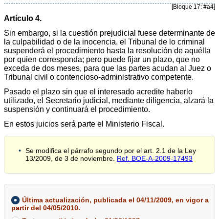
[Bloque 17: #a4]
Artículo 4.
Sin embargo, si la cuestión prejudicial fuese determinante de
la culpabilidad o de la inocencia, el Tribunal de lo criminal
suspenderá el procedimiento hasta la resolución de aquélla
por quien corresponda; pero puede fijar un plazo, que no
exceda de dos meses, para que las partes acudan al Juez o
Tribunal civil o contencioso-administrativo competente.
Pasado el plazo sin que el interesado acredite haberlo
utilizado, el Secretario judicial, mediante diligencia, alzará la
suspensión y continuará el procedimiento.
En estos juicios será parte el Ministerio Fiscal.
Se modifica el párrafo segundo por el art. 2.1 de la Ley
13/2009, de 3 de noviembre.
Ref. BOE-A-2009-17493
Última actualización, publicada el 04/11/2009, en vigor a
partir del 04/05/2010.