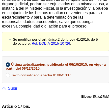
órgano judicial, podrán ser enjuiciados en la misma causa, a
instancia del Ministerio Fiscal, si la investigación y la prueba
en conjunto de los hechos resultan convenientes para su
esclarecimiento y para la determinación de las
responsabilidades procedentes, salvo que suponga
excesiva complejidad o dilación para el proceso.
Se modifica por el art. único.2 de la Ley 41/2015, de 5
de octubre.
Ref. BOE-A-2015-10726
.
Última actualización, publicada el 06/10/2015, en vigor a
partir del 06/12/2015.
Texto consolidado a fecha 01/06/1997.
Subir
[Bloque 35: #a17bis]
Artículo 17 bis.