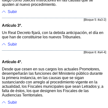
luego como Jueces instructores en las causas que se
ajusten al nuevo procedimiento.
Subir
[Bloque 5: #a3-2]
Artículo 3º.
Un Real Decreto fijará, con la debida anticipación, el día en
que han de constituirse los nuevos Tribunales.
Subir
[Bloque 6: #a4-4]
Artículo 4º.
Desde que cesen en sus cargos los actuales Promotores,
desempeñarán las funciones del Ministerio público durante
la primera instancia, en las causas que se sigan
sustanciando con arreglo al procedimiento vigente en la
actualidad, los Fiscales municipales que sean Letrados y, a
falta de éstos, los que designen los Fiscales de las
Audiencias Territoriales.
Subir