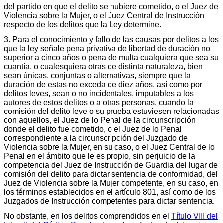
del partido en que el delito se hubiere cometido, o el Juez de
Violencia sobre la Mujer, o el Juez Central de Instrucción
respecto de los delitos que la Ley determine.
3. Para el conocimiento y fallo de las causas por delitos a los
que la ley señale pena privativa de libertad de duración no
superior a cinco años o pena de multa cualquiera que sea su
cuantía, o cualesquiera otras de distinta naturaleza, bien
sean únicas, conjuntas o alternativas, siempre que la
duración de estas no exceda de diez años, así como por
delitos leves, sean o no incidentales, imputables a los
autores de estos delitos o a otras personas, cuando la
comisión del delito leve o su prueba estuviesen relacionadas
con aquellos, el Juez de lo Penal de la circunscripción
donde el delito fue cometido, o el Juez de lo Penal
correspondiente a la circunscripción del Juzgado de
Violencia sobre la Mujer, en su caso, o el Juez Central de lo
Penal en el ámbito que le es propio, sin perjuicio de la
competencia del Juez de Instrucción de Guardia del lugar de
comisión del delito para dictar sentencia de conformidad, del
Juez de Violencia sobre la Mujer competente, en su caso, en
los términos establecidos en el artículo 801, así como de los
Juzgados de Instrucción competentes para dictar sentencia.
No obstante, en los delitos comprendidos en el
Título VIII del