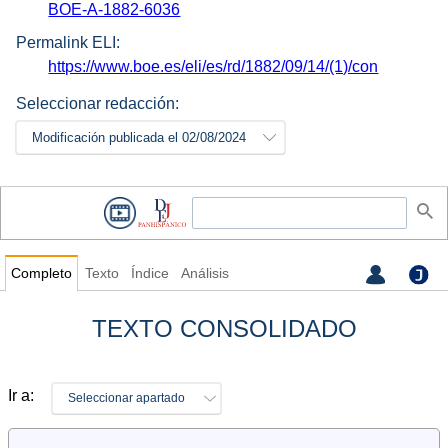
BOE-A-1882-6036
Permalink ELI:
https://www.boe.es/eli/es/rd/1882/09/14/(1)/con
Seleccionar redacción:
Modificación publicada el 02/08/2024
Completo
Texto
Índice
Análisis
TEXTO CONSOLIDADO
Ir a:
Seleccionar apartado