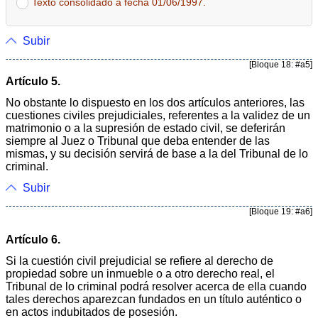
Texto consolidado a fecha 01/06/1997.
Subir
[Bloque 18: #a5]
Artículo 5.
No obstante lo dispuesto en los dos artículos anteriores, las
cuestiones civiles prejudiciales, referentes a la validez de un
matrimonio o a la supresión de estado civil, se deferirán
siempre al Juez o Tribunal que deba entender de las
mismas, y su decisión servirá de base a la del Tribunal de lo
criminal.
Subir
[Bloque 19: #a6]
Artículo 6.
Si la cuestión civil prejudicial se refiere al derecho de
propiedad sobre un inmueble o a otro derecho real, el
Tribunal de lo criminal podrá resolver acerca de ella cuando
tales derechos aparezcan fundados en un título auténtico o
en actos indubitados de posesión.