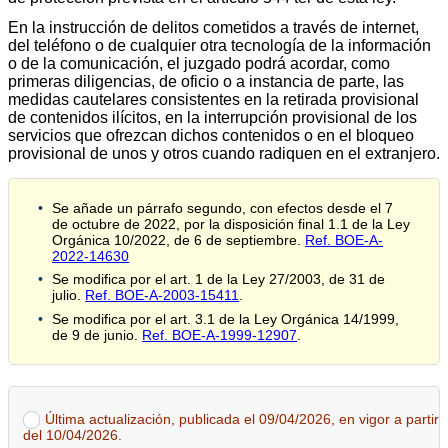
En la instrucción de delitos cometidos a través de internet,
del teléfono o de cualquier otra tecnología de la información
o de la comunicación, el juzgado podrá acordar, como
primeras diligencias, de oficio o a instancia de parte, las
medidas cautelares consistentes en la retirada provisional
de contenidos ilícitos, en la interrupción provisional de los
servicios que ofrezcan dichos contenidos o en el bloqueo
provisional de unos y otros cuando radiquen en el extranjero.
Se añade un párrafo segundo, con efectos desde el 7
de octubre de 2022, por la disposición final 1.1 de la Ley
Orgánica 10/2022, de 6 de septiembre.
Ref. BOE-A-
2022-14630
Se modifica por el art. 1 de la Ley 27/2003, de 31 de
julio.
Ref. BOE-A-2003-15411
.
Se modifica por el art. 3.1 de la Ley Orgánica 14/1999,
de 9 de junio.
Ref. BOE-A-1999-12907
.
Última actualización, publicada el 09/04/2026, en vigor a partir
del 10/04/2026.