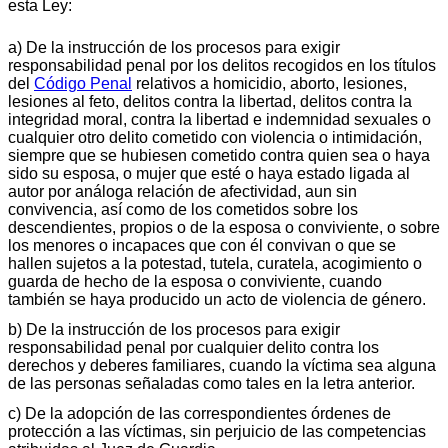
esta Ley:
a) De la instrucción de los procesos para exigir
responsabilidad penal por los delitos recogidos en los títulos
del
Código Penal
relativos a homicidio, aborto, lesiones,
lesiones al feto, delitos contra la libertad, delitos contra la
integridad moral, contra la libertad e indemnidad sexuales o
cualquier otro delito cometido con violencia o intimidación,
siempre que se hubiesen cometido contra quien sea o haya
sido su esposa, o mujer que esté o haya estado ligada al
autor por análoga relación de afectividad, aun sin
convivencia, así como de los cometidos sobre los
descendientes, propios o de la esposa o conviviente, o sobre
los menores o incapaces que con él convivan o que se
hallen sujetos a la potestad, tutela, curatela, acogimiento o
guarda de hecho de la esposa o conviviente, cuando
también se haya producido un acto de violencia de género.
b) De la instrucción de los procesos para exigir
responsabilidad penal por cualquier delito contra los
derechos y deberes familiares, cuando la víctima sea alguna
de las personas señaladas como tales en la letra anterior.
c) De la adopción de las correspondientes órdenes de
protección a las víctimas, sin perjuicio de las competencias