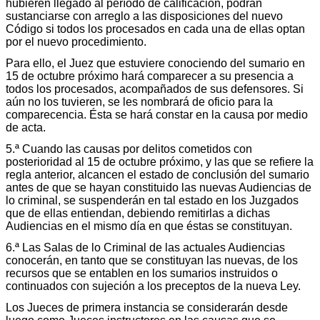
hubieren llegado al período de calificación, podrán
sustanciarse con arreglo a las disposiciones del nuevo
Código si todos los procesados en cada una de ellas optan
por el nuevo procedimiento.
Para ello, el Juez que estuviere conociendo del sumario en
15 de octubre próximo hará comparecer a su presencia a
todos los procesados, acompañados de sus defensores. Si
aún no los tuvieren, se les nombrará de oficio para la
comparecencia. Ésta se hará constar en la causa por medio
de acta.
5.ª Cuando las causas por delitos cometidos con
posterioridad al 15 de octubre próximo, y las que se refiere la
regla anterior, alcancen el estado de conclusión del sumario
antes de que se hayan constituido las nuevas Audiencias de
lo criminal, se suspenderán en tal estado en los Juzgados
que de ellas entiendan, debiendo remitirlas a dichas
Audiencias en el mismo día en que éstas se constituyan.
6.ª Las Salas de lo Criminal de las actuales Audiencias
conocerán, en tanto que se constituyan las nuevas, de los
recursos que se entablen en los sumarios instruidos o
continuados con sujeción a los preceptos de la nueva Ley.
Los Jueces de primera instancia se considerarán desde