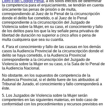
Libro II del Código Penal
, a los solos efectos de determinar
la competencia para el enjuiciamiento, se tendrán en cuenta
únicamente las penas de prisión o de multa,
correspondiendo al Juez de lo Penal de la circunscripción
donde el delito fue cometido, o al Juez de lo Penal
correspondiente a la circunscripción del Juzgado de
Violencia sobre la Mujer, en su caso, el conocimiento y fallo
de los delitos para los que la ley señale pena privativa de
libertad de duración no superior a cinco años o pena de
multa cualquiera que sea su cuantía.
4. Para el conocimiento y fallo de las causas en los demás
casos la Audiencia Provincial de la circunscripción donde el
delito se haya cometido, o la Audiencia Provincial
correspondiente a la circunscripción del Juzgado de
Violencia sobre la Mujer en su caso, o la Sala de lo Penal de
la Audiencia Nacional.
No obstante, en los supuestos de competencia de la
Audiencia Provincial, si el delito fuere de los atribuidos al
Tribunal de Jurado, el conocimiento y fallo corresponderá a
éste.
5. Los Juzgados de Violencia sobre la Mujer serán
competentes en las siguientes materias, en todo caso de
conformidad con los procedimientos y recursos previstos en