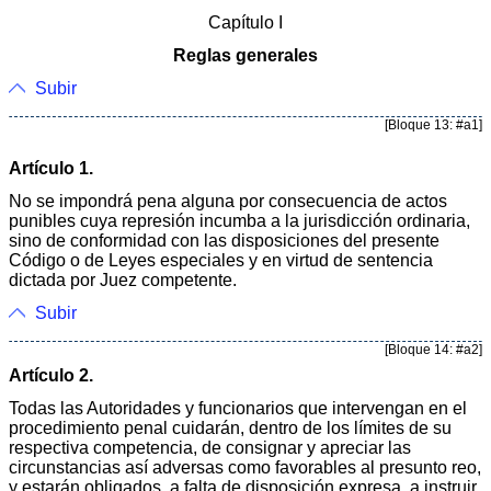
Capítulo I
Reglas generales
Subir
[Bloque 13: #a1]
Artículo 1.
No se impondrá pena alguna por consecuencia de actos
punibles cuya represión incumba a la jurisdicción ordinaria,
sino de conformidad con las disposiciones del presente
Código o de Leyes especiales y en virtud de sentencia
dictada por Juez competente.
Subir
[Bloque 14: #a2]
Artículo 2.
Todas las Autoridades y funcionarios que intervengan en el
procedimiento penal cuidarán, dentro de los límites de su
respectiva competencia, de consignar y apreciar las
circunstancias así adversas como favorables al presunto reo,
y estarán obligados, a falta de disposición expresa, a instruir