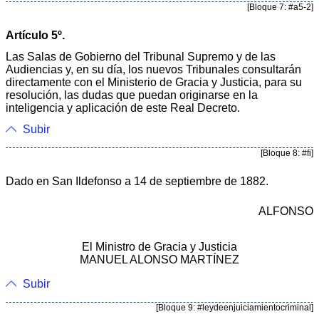
[Bloque 7: #a5-2]
Artículo 5º.
Las Salas de Gobierno del Tribunal Supremo y de las
Audiencias y, en su día, los nuevos Tribunales consultarán
directamente con el Ministerio de Gracia y Justicia, para su
resolución, las dudas que puedan originarse en la
inteligencia y aplicación de este Real Decreto.
Subir
[Bloque 8: #fi]
Dado en San Ildefonso a 14 de septiembre de 1882.
ALFONSO
El Ministro de Gracia y Justicia
MANUEL ALONSO MARTÍNEZ
Subir
[Bloque 9: #leydeenjuiciamientocriminal]