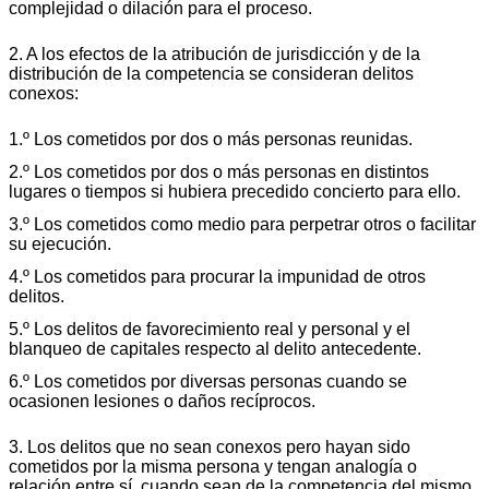
complejidad o dilación para el proceso.
2. A los efectos de la atribución de jurisdicción y de la
distribución de la competencia se consideran delitos
conexos:
1.º Los cometidos por dos o más personas reunidas.
2.º Los cometidos por dos o más personas en distintos
lugares o tiempos si hubiera precedido concierto para ello.
3.º Los cometidos como medio para perpetrar otros o facilitar
su ejecución.
4.º Los cometidos para procurar la impunidad de otros
delitos.
5.º Los delitos de favorecimiento real y personal y el
blanqueo de capitales respecto al delito antecedente.
6.º Los cometidos por diversas personas cuando se
ocasionen lesiones o daños recíprocos.
3. Los delitos que no sean conexos pero hayan sido
cometidos por la misma persona y tengan analogía o
relación entre sí, cuando sean de la competencia del mismo