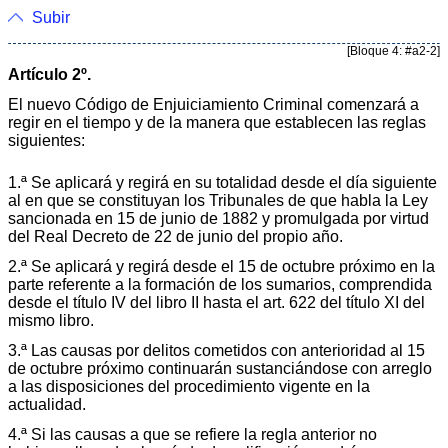
Subir
[Bloque 4: #a2-2]
Artículo 2º.
El nuevo Código de Enjuiciamiento Criminal comenzará a
regir en el tiempo y de la manera que establecen las reglas
siguientes:
1.ª Se aplicará y regirá en su totalidad desde el día siguiente
al en que se constituyan los Tribunales de que habla la Ley
sancionada en 15 de junio de 1882 y promulgada por virtud
del Real Decreto de 22 de junio del propio año.
2.ª Se aplicará y regirá desde el 15 de octubre próximo en la
parte referente a la formación de los sumarios, comprendida
desde el título IV del libro II hasta el art. 622 del título XI del
mismo libro.
3.ª Las causas por delitos cometidos con anterioridad al 15
de octubre próximo continuarán sustanciándose con arreglo
a las disposiciones del procedimiento vigente en la
actualidad.
4.ª Si las causas a que se refiere la regla anterior no