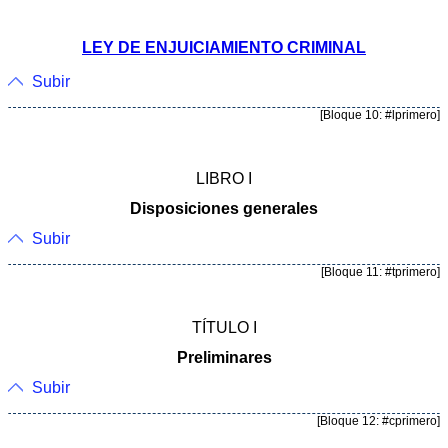
LEY DE ENJUICIAMIENTO CRIMINAL
Subir
[Bloque 10: #lprimero]
LIBRO I
Disposiciones generales
Subir
[Bloque 11: #tprimero]
TÍTULO I
Preliminares
Subir
[Bloque 12: #cprimero]