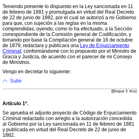
Teniendo presente lo dispuesto en la Ley sancionada en 11
de febrero de 1881 y promulgada en virtud del Real Decreto
de 22 de junio de 1882, por el cual se autorizó a mi Gobierno
para que, con sujeción a las reglas en la misma
comprendidas, oyendo, como lo ha efectuado, a la Sección
correspondiente de la Comisión general de Codificación, y
tomando por base la Compilación general de 16 de octubre
de 1879, redactara y publicara una
Ley de Enjuiciamiento
Criminal
; conformándome con lo propuesto por el Ministro de
Gracia y Justicia, de acuerdo con el parecer de mi Consejo
de Ministros.
Vengo en decretar lo siguiente:
Subir
[Bloque 3: #co]
Artículo 1º.
Se aprueba el adjunto proyecto de Código de Enjuiciamiento
Criminal redactado con arreglo a la autorización concedida
al Gobierno por la Ley sancionada en 11 de febrero de 1881
y publicada en virtud del Real Decreto de 22 de junio de
1882.