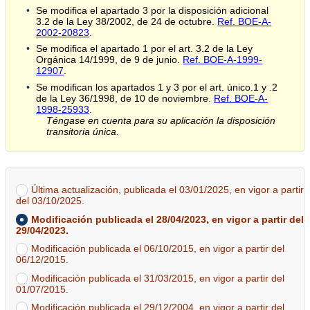
Se modifica el apartado 3 por la disposición adicional
3.2 de la Ley 38/2002, de 24 de octubre.
Ref. BOE-A-
2002-20823
.
Se modifica el apartado 1 por el art. 3.2 de la Ley
Orgánica 14/1999, de 9 de junio.
Ref. BOE-A-1999-
12907
.
Se modifican los apartados 1 y 3 por el art. único.1 y .2
de la Ley 36/1998, de 10 de noviembre.
Ref. BOE-A-
1998-25933
.
Téngase en cuenta para su aplicación la disposición
transitoria única.
Última actualización, publicada el 03/01/2025, en vigor a partir
del 03/10/2025.
Modificación publicada el 28/04/2023, en vigor a partir del
29/04/2023.
Modificación publicada el 06/10/2015, en vigor a partir del
06/12/2015.
Modificación publicada el 31/03/2015, en vigor a partir del
01/07/2015.
Modificación publicada el 29/12/2004, en vigor a partir del