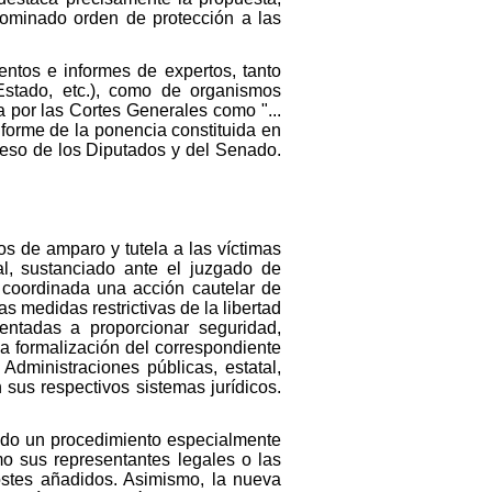
nominado orden de protección a las
ntos e informes de expertos, tanto
 Estado, etc.), como de organismos
 por las Cortes Generales como "...
nforme de la ponencia constituida en
eso de los Diputados y del Senado.
tos de amparo y tutela a las víctimas
al, sustanciado ante el juzgado de
a coordinada una acción cautelar de
s medidas restrictivas de la libertad
entadas a proporcionar seguridad,
la formalización del correspondiente
 Administraciones públicas, estatal,
 sus respectivos sistemas jurídicos.
ñado un procedimiento especialmente
mo sus representantes legales o las
ostes añadidos. Asimismo, la nueva