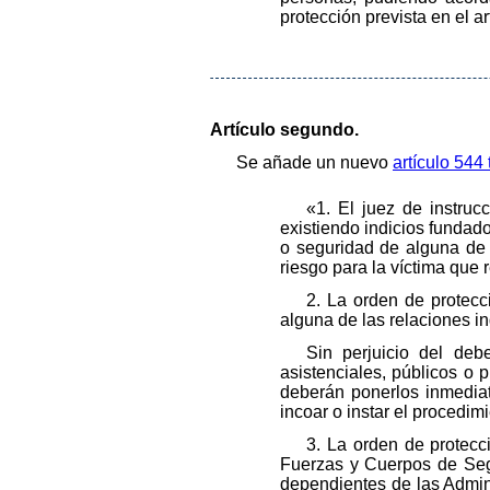
protección prevista en el ar
Artículo segundo.
Se añade un nuevo
artículo 544
«1. El juez de instruc
existiendo indicios fundados
o seguridad de alguna de
riesgo para la víctima que 
2. La orden de protecc
alguna de las relaciones in
Sin perjuicio del deb
asistenciales, públicos o
deberán ponerlos inmediat
incoar o instar el procedim
3. La orden de protecci
Fuerzas y Cuerpos de Segur
dependientes de las Admini