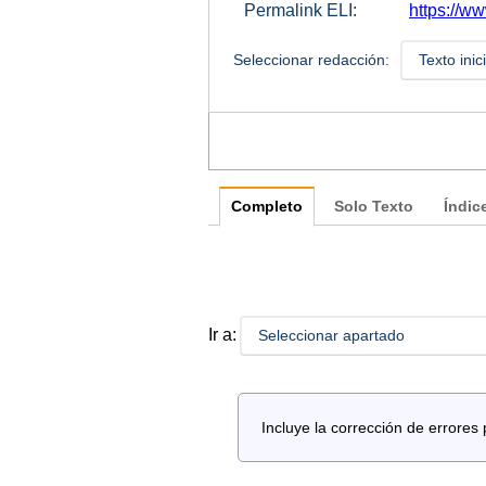
Permalink ELI:
https://ww
Seleccionar redacción:
Texto inic
Completo
Solo Texto
Índic
Ir a:
Seleccionar apartado
Incluye la corrección de error