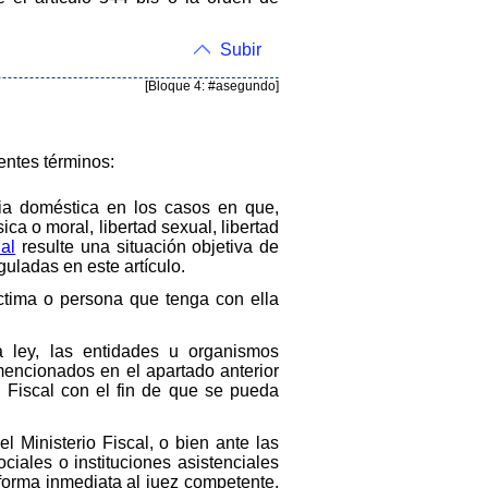
Subir
[Bloque 4: #asegundo]
ientes términos:
ncia doméstica en los casos en que,
ica o moral, libertad sexual, libertad
al
resulte una situación objetiva de
uladas en este artículo.
íctima o persona que tenga con ella
a ley, las entidades u organismos
mencionados en el apartado anterior
 Fiscal con el fin de que se pueda
el Ministerio Fiscal, o bien ante las
ciales o instituciones asistenciales
 forma inmediata al juez competente.