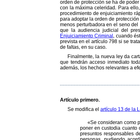
orden de protección se ha de poder 
con la máxima celeridad. Para ello
procedimiento de enjuiciamiento ráp
para adoptar la orden de protección
menos perturbadora en el seno del pr
que la audiencia judicial del pr
Enjuiciamiento Criminal
, cuando és
prevista en el artículo 798 si se tra
de faltas, en su caso.
Finalmente, la nueva ley da cart
que tendrán acceso inmediato toda
además, los hechos relevantes a efec
Artículo primero.
Se modifica el
artículo 13 de la
«Se consideran como pr
poner en custodia cuanto c
presuntos responsables del
personas, pudiendo acorda