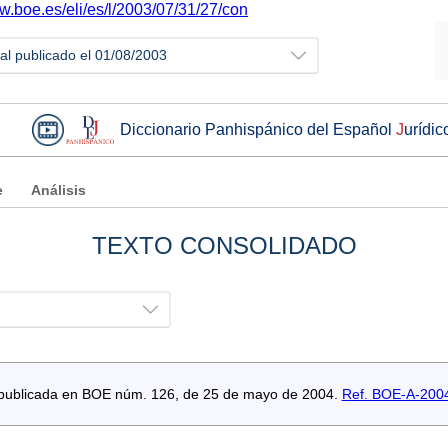
w.boe.es/eli/es/l/2003/07/31/27/con
ial publicado el 01/08/2003
Diccionario Panhispánico del Español
J
urídic
e
Análisis
TEXTO CONSOLIDADO
es publicada en BOE núm. 126, de 25 de mayo de 2004.
Ref. BOE-A-200