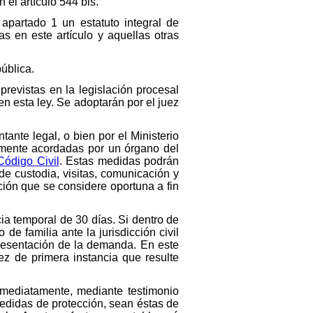
el artículo 544 bis.
apartado 1 un estatuto integral de
 en este artículo y aquellas otras
ública.
previstas en la legislación procesal
en esta ley. Se adoptarán por el juez
tante legal, o bien por el Ministerio
amente acordadas por un órgano del
Código Civil
. Estas medidas podrán
 de custodia, visitas, comunicación y
ción que se considere oportuna a fin
ia temporal de 30 días. Si dentro de
de familia ante la jurisdicción civil
presentación de la demanda. En este
ez de primera instancia que resulte
inmediatamente, mediante testimonio
medidas de protección, sean éstas de