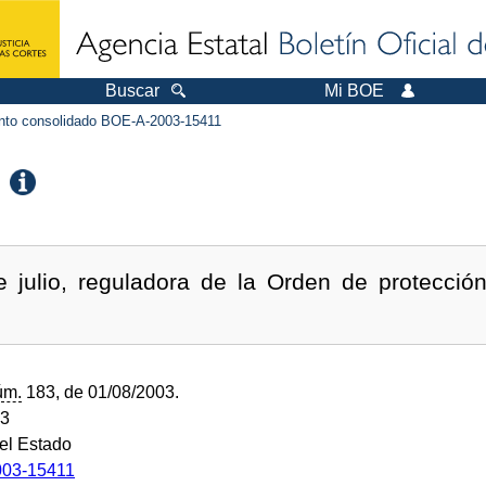
Buscar
Mi BOE
to consolidado BOE-A-2003-15411
 julio, reguladora de la Orden de protección
úm.
183, de 01/08/2003.
03
del Estado
03-15411