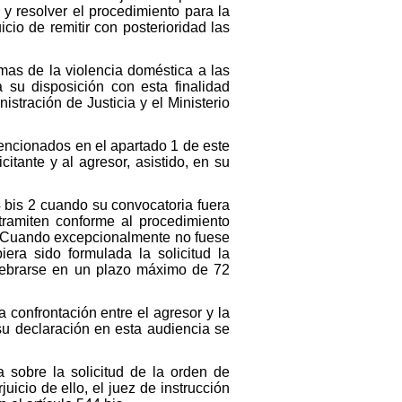
 y resolver el procedimiento para la
cio de remitir con posterioridad las
timas de la violencia doméstica a las
 su disposición con esta finalidad
stración de Justicia y el Ministerio
mencionados en el apartado 1 de este
citante y al agresor, asistido, en su
4 bis 2 cuando su convocatoria fuera
tramiten conforme al procedimiento
ltas. Cuando excepcionalmente no fuese
iera sido formulada la solicitud la
elebrarse en un plazo máximo de 72
 confrontación entre el agresor y la
 su declaración en esta audiencia se
 sobre la solicitud de la orden de
icio de ello, el juez de instrucción