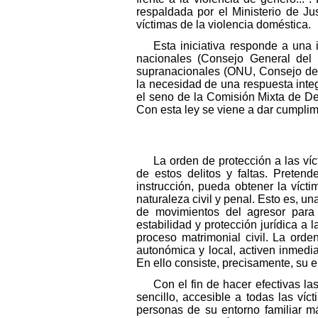
respaldada por el Ministerio de J
víctimas de la violencia doméstica.
Esta iniciativa responde a una
nacionales (Consejo General del P
supranacionales (ONU, Consejo de E
la necesidad de una respuesta integr
el seno de la Comisión Mixta de D
Con esta ley se viene a dar cumpli
La orden de protección a las víc
de estos delitos y faltas. Preten
instrucción, pueda obtener la víct
naturaleza civil y penal. Esto es, u
de movimientos del agresor para 
estabilidad y protección jurídica a 
proceso matrimonial civil. La orden
autonómica y local, activen inmedia
En ello consiste, precisamente, su 
Con el fin de hacer efectivas l
sencillo, accesible a todas las ví
personas de su entorno familiar m