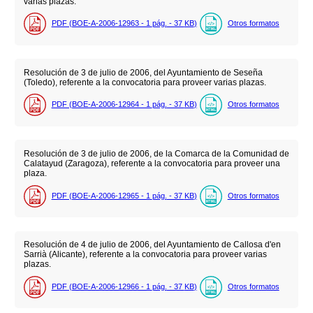
varias plazas.
PDF (BOE-A-2006-12963 - 1
pág.
- 37
KB
)
Otros formatos
Resolución de 3 de julio de 2006, del Ayuntamiento de Seseña
(Toledo), referente a la convocatoria para proveer varias plazas.
PDF (BOE-A-2006-12964 - 1
pág.
- 37
KB
)
Otros formatos
Resolución de 3 de julio de 2006, de la Comarca de la Comunidad de
Calatayud (Zaragoza), referente a la convocatoria para proveer una
plaza.
PDF (BOE-A-2006-12965 - 1
pág.
- 37
KB
)
Otros formatos
Resolución de 4 de julio de 2006, del Ayuntamiento de Callosa d'en
Sarrià (Alicante), referente a la convocatoria para proveer varias
plazas.
PDF (BOE-A-2006-12966 - 1
pág.
- 37
KB
)
Otros formatos