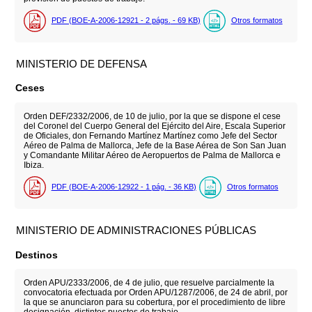
PDF (BOE-A-2006-12921 - 2
págs.
- 69
KB
)
Otros formatos
MINISTERIO DE DEFENSA
Ceses
Orden DEF/2332/2006, de 10 de julio, por la que se dispone el cese
del Coronel del Cuerpo General del Ejército del Aire, Escala Superior
de Oficiales, don Fernando Martínez Martínez como Jefe del Sector
Aéreo de Palma de Mallorca, Jefe de la Base Aérea de Son San Juan
y Comandante Militar Aéreo de Aeropuertos de Palma de Mallorca e
Ibiza.
PDF (BOE-A-2006-12922 - 1
pág.
- 36
KB
)
Otros formatos
MINISTERIO DE ADMINISTRACIONES PÚBLICAS
Destinos
Orden APU/2333/2006, de 4 de julio, que resuelve parcialmente la
convocatoria efectuada por Orden APU/1287/2006, de 24 de abril, por
la que se anunciaron para su cobertura, por el procedimiento de libre