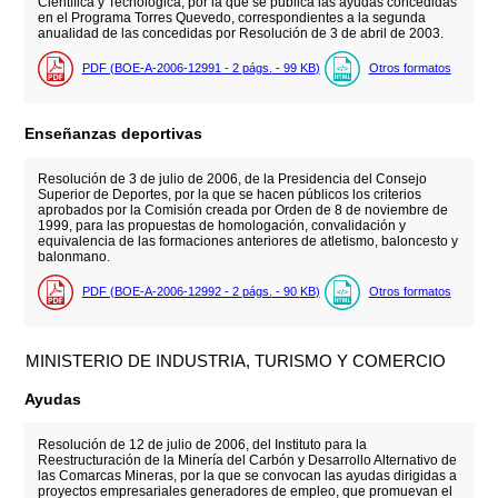
Científica y Tecnológica, por la que se publica las ayudas concedidas
en el Programa Torres Quevedo, correspondientes a la segunda
anualidad de las concedidas por Resolución de 3 de abril de 2003.
PDF (BOE-A-2006-12991 - 2
págs.
- 99
KB
)
Otros formatos
Enseñanzas deportivas
Resolución de 3 de julio de 2006, de la Presidencia del Consejo
Superior de Deportes, por la que se hacen públicos los criterios
aprobados por la Comisión creada por Orden de 8 de noviembre de
1999, para las propuestas de homologación, convalidación y
equivalencia de las formaciones anteriores de atletismo, baloncesto y
balonmano.
PDF (BOE-A-2006-12992 - 2
págs.
- 90
KB
)
Otros formatos
MINISTERIO DE INDUSTRIA, TURISMO Y COMERCIO
Ayudas
Resolución de 12 de julio de 2006, del Instituto para la
Reestructuración de la Minería del Carbón y Desarrollo Alternativo de
las Comarcas Mineras, por la que se convocan las ayudas dirigidas a
proyectos empresariales generadores de empleo, que promuevan el