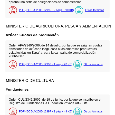
aprobó una serie de delegaciones de competencias.
PDF (BOE-A-2006-12995 - 2
págs.
- 90
KB
)
Otros formatos
MINISTERIO DE AGRICULTURA, PESCA Y ALIMENTACIÓN
Azúcar. Cuotas de producción
Orden APA/2340/2006, de 14 de julio, por la que se asignan cuotas
transitorias de azúcar e isoglucosa a las empresas productoras
establecidas en España, para la campaña de comercialización
2006/2007.
PDF (BOE-A-2006-12996 - 1
pág.
- 42
KB
)
Otros formatos
MINISTERIO DE CULTURA
Fundaciones
Orden CUL/2341/2006, de 19 de junio, por la que se inscribe en el
Registro de Fundaciones la Fundación Privada Art & Life.
PDF (BOE-A-2006-12997 - 1
pág.
- 49
KB
)
Otros formatos