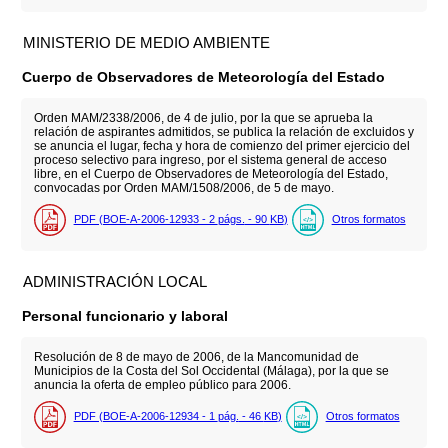
MINISTERIO DE MEDIO AMBIENTE
Cuerpo de Observadores de Meteorología del Estado
Orden MAM/2338/2006, de 4 de julio, por la que se aprueba la
relación de aspirantes admitidos, se publica la relación de excluidos y
se anuncia el lugar, fecha y hora de comienzo del primer ejercicio del
proceso selectivo para ingreso, por el sistema general de acceso
libre, en el Cuerpo de Observadores de Meteorología del Estado,
convocadas por Orden MAM/1508/2006, de 5 de mayo.
PDF (BOE-A-2006-12933 - 2
págs.
- 90
KB
)
Otros formatos
ADMINISTRACIÓN LOCAL
Personal funcionario y laboral
Resolución de 8 de mayo de 2006, de la Mancomunidad de
Municipios de la Costa del Sol Occidental (Málaga), por la que se
anuncia la oferta de empleo público para 2006.
PDF (BOE-A-2006-12934 - 1
pág.
- 46
KB
)
Otros formatos