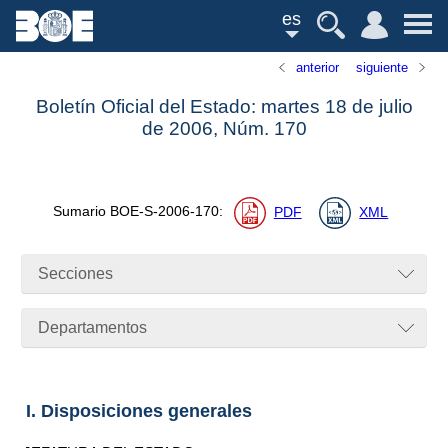
es
anterior
siguiente
Boletín Oficial del Estado: martes 18 de julio
de 2006,
Núm.
170
Sumario
BOE-S-2006-170
:
PDF
XML
Secciones
Departamentos
I. Disposiciones generales