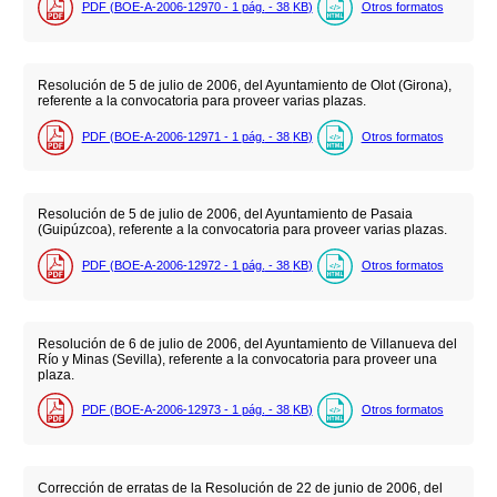
PDF (BOE-A-2006-12970 - 1
pág.
- 38
KB
)
Otros formatos
Resolución de 5 de julio de 2006, del Ayuntamiento de Olot (Girona),
referente a la convocatoria para proveer varias plazas.
PDF (BOE-A-2006-12971 - 1
pág.
- 38
KB
)
Otros formatos
Resolución de 5 de julio de 2006, del Ayuntamiento de Pasaia
(Guipúzcoa), referente a la convocatoria para proveer varias plazas.
PDF (BOE-A-2006-12972 - 1
pág.
- 38
KB
)
Otros formatos
Resolución de 6 de julio de 2006, del Ayuntamiento de Villanueva del
Río y Minas (Sevilla), referente a la convocatoria para proveer una
plaza.
PDF (BOE-A-2006-12973 - 1
pág.
- 38
KB
)
Otros formatos
Corrección de erratas de la Resolución de 22 de junio de 2006, del