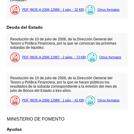
Limitada».
PDF (BOE-A-2006-12986 - 1
pág.
- 32
KB
)
Otros formatos
Deuda del Estado
Resolución de 10 de julio de 2006, de la Dirección General del
Tesoro y Política Financiera, por la que se convocan las próximas
subastas de liquidez.
PDF (BOE-A-2006-12987 - 2
págs.
- 73
KB
)
Otros formatos
Resolución de 10 de julio de 2006, de la Dirección General del
Tesoro y Política Financiera, por la que se hacen públicos los
resultados de la subasta correspondiente a la emisión del mes de
julio de Bonos del Estado a tres años.
PDF (BOE-A-2006-12988 - 1
pág.
- 42
KB
)
Otros formatos
MINISTERIO DE FOMENTO
Ayudas