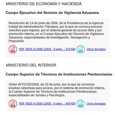
MINISTERIO DE ECONOMÍA Y HACIENDA
Cuerpo Ejecutivo del Servicio de Vigilancia Aduanera
Resolución de 14 de junio de 2006, de la Presidencia de la Agencia
Estatal de Administración Tributaria, por la que se convoca proceso
selectivo para ingreso, por el sistema general de acceso libre y por
promoción interna, en el Cuerpo Ejecutivo del Servicio de Vigilancia
Aduanera, especialidades de Investigación, Navegación y
Propulsión.
PDF (BOE-A-2006-12929 - 9
págs.
- 370
KB
)
Otros formatos
MINISTERIO DEL INTERIOR
Cuerpo Superior de Técnicos de Instituciones Penitenciarias
Orden INT/2335/2006, de 20 de junio, por la que se convocan
pruebas selectivas para acceso, por el sistema de promoción interna,
al Cuerpo Superior de Técnicos de Instituciones Penitenciarias,
especialidades de Juristas y Psicólogos.
PDF (BOE-A-2006-12930 - 9
págs.
- 349
KB
)
Otros formatos