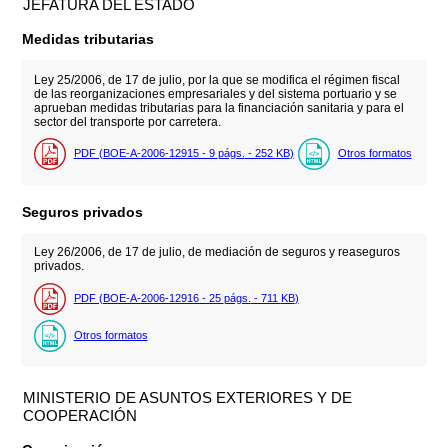
JEFATURA DEL ESTADO
Medidas tributarias
Ley 25/2006, de 17 de julio, por la que se modifica el régimen fiscal
de las reorganizaciones empresariales y del sistema portuario y se
aprueban medidas tributarias para la financiación sanitaria y para el
sector del transporte por carretera.
PDF (BOE-A-2006-12915 - 9
págs.
- 252
KB
)
Otros formatos
Seguros privados
Ley 26/2006, de 17 de julio, de mediación de seguros y reaseguros
privados.
PDF (BOE-A-2006-12916 - 25
págs.
- 711
KB
)
Otros formatos
MINISTERIO DE ASUNTOS EXTERIORES Y DE
COOPERACIÓN