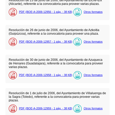
Resolución de 23 de junio de 2006, del Ayuntamiento de Elche-Elx
(Alicante), referente a la convocatoria para proveer varias plazas.
PDF (BOE-A-2006-12956 - 1
pág.
- 38
KB
)
Otros formatos
Resolución de 26 de junio de 2006, del Ayuntamiento de Azkoitia
(Guipúzcoa), referente a la convocatoria para proveer una plaza.
PDF (BOE-A-2006-12957 - 1
pág.
- 38
KB
)
Otros formatos
Resolución de 30 de junio de 2006, del Ayuntamiento de Azuqueca
de Henares (Guadalajara), referente a la convocatoria para proveer
varias plazas.
PDF (BOE-A-2006-12958 - 1
pág.
- 38
KB
)
Otros formatos
Resolución de 1 de julio de 2006, del Ayuntamiento de Villaluenga de
la Sagra (Toledo), referente a la convocatoria para proveer varias
plazas.
PDF (BOE-A-2006-12959 - 1
pág.
- 38
KB
)
Otros formatos