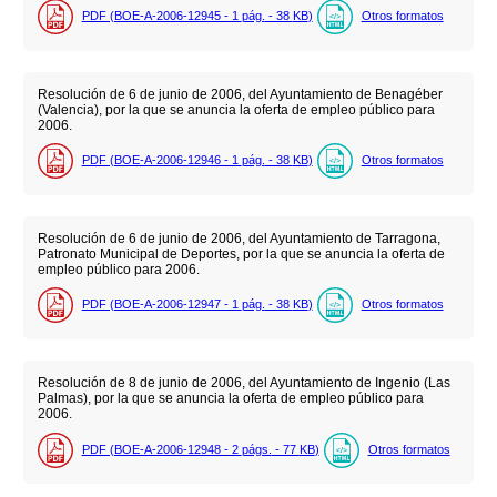
PDF (BOE-A-2006-12945 - 1
pág.
- 38
KB
)
Otros formatos
Resolución de 6 de junio de 2006, del Ayuntamiento de Benagéber
(Valencia), por la que se anuncia la oferta de empleo público para
2006.
PDF (BOE-A-2006-12946 - 1
pág.
- 38
KB
)
Otros formatos
Resolución de 6 de junio de 2006, del Ayuntamiento de Tarragona,
Patronato Municipal de Deportes, por la que se anuncia la oferta de
empleo público para 2006.
PDF (BOE-A-2006-12947 - 1
pág.
- 38
KB
)
Otros formatos
Resolución de 8 de junio de 2006, del Ayuntamiento de Ingenio (Las
Palmas), por la que se anuncia la oferta de empleo público para
2006.
PDF (BOE-A-2006-12948 - 2
págs.
- 77
KB
)
Otros formatos