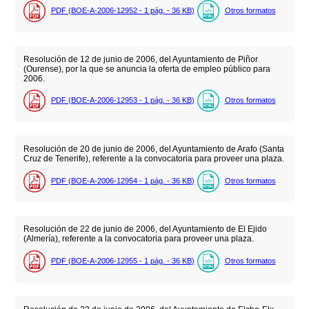
PDF (BOE-A-2006-12952 - 1
pág.
- 36
KB
)
Otros formatos
Resolución de 12 de junio de 2006, del Ayuntamiento de Piñor
(Ourense), por la que se anuncia la oferta de empleo público para
2006.
PDF (BOE-A-2006-12953 - 1
pág.
- 36
KB
)
Otros formatos
Resolución de 20 de junio de 2006, del Ayuntamiento de Arafo (Santa
Cruz de Tenerife), referente a la convocatoria para proveer una plaza.
PDF (BOE-A-2006-12954 - 1
pág.
- 36
KB
)
Otros formatos
Resolución de 22 de junio de 2006, del Ayuntamiento de El Ejido
(Almería), referente a la convocatoria para proveer una plaza.
PDF (BOE-A-2006-12955 - 1
pág.
- 36
KB
)
Otros formatos