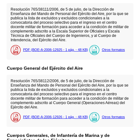
Resolución 765/38111/2006, de 5 de julio, de la Dirección de
Enseñanza del Mando de Personal del Ejército del Aire, por la que se
publica la lista de excluidos y excluidos condicionales a la
convocatoria del proceso selectivo para el ingreso en el centro
docente militar de formación para acceder a la condición de militar de
complemento adscrito a la Escala Superior de Oficiales y Escala
Técnica de Oficiales del Cuerpo de Ingenieros, y al Cuerpo de
Intendencia, del Ejército del Aire.
PDF (BOE-A-2006-12925 - 1
pág.
- 48
KB
)
Otros formatos
Cuerpo General del Ejército del Aire
Resolución 765/38112/2006, de 5 de julio, de la Dirección de
Enseñanza del Mando de Personal del Ejército del Aire, por la que se
publica la lista de excluidos y excluidos condicionales a la
convocatoria del proceso selectivo para el ingreso en el centro
docente militar de formación para acceder a la condición de militar de
complemento adscrito al Cuerpo General (Operaciones Aéreas) del
Ejército del Aire.
PDF (BOE-A-2006-12926 - 1
pág.
- 48
KB
)
Otros formatos
Cuerpos Generales, de Infantería de Marina y de