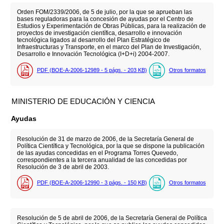
Orden FOM/2339/2006, de 5 de julio, por la que se aprueban las
bases reguladoras para la concesión de ayudas por el Centro de
Estudios y Experimentación de Obras Públicas, para la realización de
proyectos de investigación científica, desarrollo e innovación
tecnológica ligados al desarrollo del Plan Estratégico de
Infraestructuras y Transporte, en el marco del Plan de Investigación,
Desarrollo e Innovación Tecnológica (I+D+i) 2004-2007.
PDF (BOE-A-2006-12989 - 5
págs.
- 203
KB
)
Otros formatos
MINISTERIO DE EDUCACIÓN Y CIENCIA
Ayudas
Resolución de 31 de marzo de 2006, de la Secretaría General de
Política Científica y Tecnológica, por la que se dispone la publicación
de las ayudas concedidas en el Programa Torres Quevedo,
correspondientes a la tercera anualidad de las concedidas por
Resolución de 3 de abril de 2003.
PDF (BOE-A-2006-12990 - 3
págs.
- 150
KB
)
Otros formatos
Resolución de 5 de abril de 2006, de la Secretaría General de Política