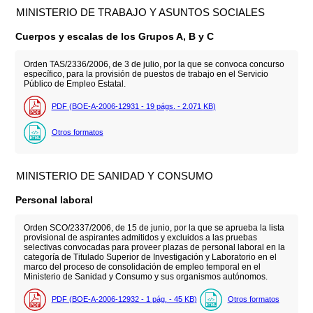
MINISTERIO DE TRABAJO Y ASUNTOS SOCIALES
Cuerpos y escalas de los Grupos A, B y C
Orden TAS/2336/2006, de 3 de julio, por la que se convoca concurso
específico, para la provisión de puestos de trabajo en el Servicio
Público de Empleo Estatal.
PDF (BOE-A-2006-12931 - 19
págs.
- 2.071
KB
)
Otros formatos
MINISTERIO DE SANIDAD Y CONSUMO
Personal laboral
Orden SCO/2337/2006, de 15 de junio, por la que se aprueba la lista
provisional de aspirantes admitidos y excluidos a las pruebas
selectivas convocadas para proveer plazas de personal laboral en la
categoría de Titulado Superior de Investigación y Laboratorio en el
marco del proceso de consolidación de empleo temporal en el
Ministerio de Sanidad y Consumo y sus organismos autónomos.
PDF (BOE-A-2006-12932 - 1
pág.
- 45
KB
)
Otros formatos