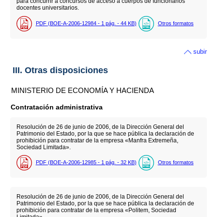
para concurrir a concursos de acceso a cuerpos de funcionarios
docentes universitarios.
PDF (BOE-A-2006-12984 - 1
pág.
- 44
KB
)
Otros formatos
subir
III. Otras disposiciones
MINISTERIO DE ECONOMÍA Y HACIENDA
Contratación administrativa
Resolución de 26 de junio de 2006, de la Dirección General del
Patrimonio del Estado, por la que se hace pública la declaración de
prohibición para contratar de la empresa «Manfra Extremeña,
Sociedad Limitada».
PDF (BOE-A-2006-12985 - 1
pág.
- 32
KB
)
Otros formatos
Resolución de 26 de junio de 2006, de la Dirección General del
Patrimonio del Estado, por la que se hace pública la declaración de
prohibición para contratar de la empresa «Politem, Sociedad