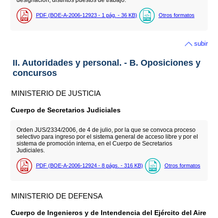
designación, distintos puestos de trabajo.
PDF (BOE-A-2006-12923 - 1
pág.
- 36
KB
)
Otros formatos
subir
II. Autoridades y personal. - B. Oposiciones y
concursos
MINISTERIO DE JUSTICIA
Cuerpo de Secretarios Judiciales
Orden JUS/2334/2006, de 4 de julio, por la que se convoca proceso
selectivo para ingreso por el sistema general de acceso libre y por el
sistema de promoción interna, en el Cuerpo de Secretarios
Judiciales.
PDF (BOE-A-2006-12924 - 8
págs.
- 316
KB
)
Otros formatos
MINISTERIO DE DEFENSA
Cuerpo de Ingenieros y de Intendencia del Ejército del Aire