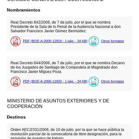
Nombramientos
Real Decreto 842/2006, de 7 de julio, por el que se nombra
Presidente de la Sala de lo Penal de la Audiencia Nacional a don
Salvador Francisco Javier Gómez Bermúdez.
PDF (BOE-A-2006-12919 - 1
pág.
- 34
KB
)
Otros formatos
Real Decreto 844/2006, de 7 de julio, por el que se nombra Decano
de los Juzgados de Santiago de Compostela al Magistrado don
Francisco Javier Míguez Poza.
PDF (BOE-A-2006-12920 - 1
pág.
- 34
KB
)
Otros formatos
MINISTERIO DE ASUNTOS EXTERIORES Y DE
COOPERACIÓN
Destinos
Orden AEC/2331/2006, de 10 de julio, por la que se hace pública la
resolución parcial de la convocatoria de libre designación, para la
provisión de puestos de trabajo.