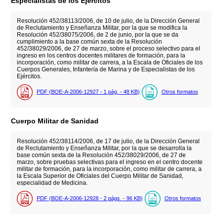
Especialistas de los Ejércitos
Resolución 452/38113/2006, de 10 de julio, de la Dirección General
de Reclutamiento y Enseñanza Militar, por la que se modifica la
Resolución 452/38075/2006, de 2 de junio, por la que se da
cumplimiento a la base común sexta de la Resolución
452/38029/2006, de 27 de marzo, sobre el proceso selectivo para el
ingreso en los centros docentes militares de formación, para la
incorporación, como militar de carrera, a la Escala de Oficiales de los
Cuerpos Generales, Infantería de Marina y de Especialistas de los
Ejércitos.
PDF (BOE-A-2006-12927 - 1
pág.
- 48
KB
)
Otros formatos
Cuerpo Militar de Sanidad
Resolución 452/38114/2006, de 17 de julio, de la Dirección General
de Reclutamiento y Enseñanza Militar, por la que se desarrolla la
base común sexta de la Resolución 452/38029/2006, de 27 de
marzo, sobre pruebas selectivas para el ingreso en el centro docente
militar de formación, para la incorporación, como militar de carrera, a
la Escala Superior de Oficiales del Cuerpo Militar de Sanidad,
especialidad de Medicina.
PDF (BOE-A-2006-12928 - 2
págs.
- 96
KB
)
Otros formatos