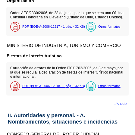
Organización
Orden AEC/2330/2006, de 28 de junio, por la que se crea una Oficina
Consular Honoraria en Cleveland (Estado de Ohio, Estados Unidos).
PDF (BOE-A-2006-12917 - 1
pág.
- 32
KB
)
Otros formatos
MINISTERIO DE INDUSTRIA, TURISMO Y COMERCIO
Fiestas de interés turístico
Corrección de errores de la Orden ITC/1763/2006, de 3 de mayo, por
la que se regula la declaración de fiestas de interés turístico nacional
e internacional.
PDF (BOE-A-2006-12918 - 1
pág.
- 32
KB
)
Otros formatos
subir
II. Autoridades y personal. - A.
Nombramientos, situaciones e incidencias
CONSEJO GENERAL DEL PODER JUDICIAL