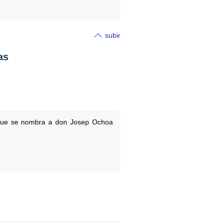
subir
as
l que se nombra a don Josep Ochoa