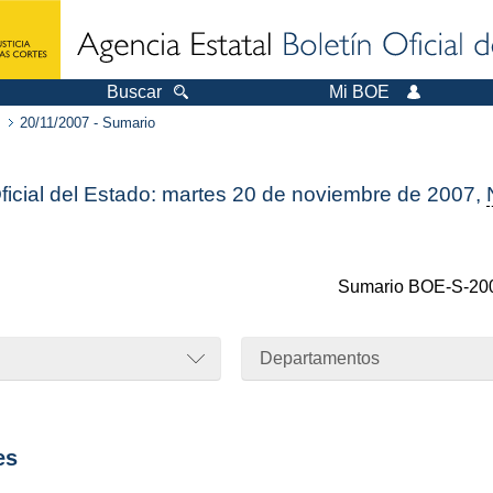
Buscar
Mi BOE
20/11/2007 - Sumario
Oficial del Estado: martes 20 de noviembre de 2007,
Sumario
BOE-S-20
Departamentos
es