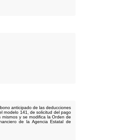
.
abono anticipado de las deducciones
l modelo 141, de solicitud del pago
os mismos y se modifica la Orden de
nanciero de la Agencia Estatal de