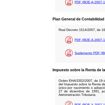
PDF (BOE-A-2007-1
Plan General de Contabilidad
Real Decreto 1514/2007, de 16 
PDF (BOE-A-2007-1
Suplemento PDF (B
Impuesto sobre la Renta de l
Orden EHA/3352/2007, de 19 de
del Impuesto sobre la Renta de
único por nacimiento o adopció
27 de diciembre de 1991, por
Administración Tributaria.
PDF (BOE-A-2007-1