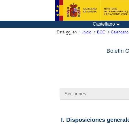
Castellano
Está
Vd.
en
Inicio
BOE
Calendario
Boletín 
Secciones
I. Disposiciones general