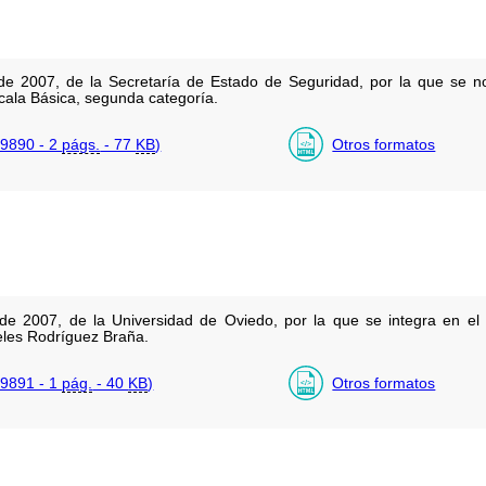
de 2007, de la Secretaría de Estado de Seguridad, por la que se n
cala Básica, segunda categoría.
9890 - 2
págs.
- 77
KB
)
Otros formatos
de 2007, de la Universidad de Oviedo, por la que se integra en el
les Rodríguez Braña.
9891 - 1
pág.
- 40
KB
)
Otros formatos