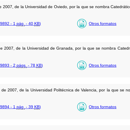
e 2007, de la Universidad de Oviedo, por la que se nombra Catedráti
9892 - 1
pág.
- 40
KB
)
Otros formatos
e 2007, de la Universidad de Granada, por la que se nombra Catedr
9893 - 2
págs.
- 78
KB
)
Otros formatos
de 2007, de la Universidad Politécnica de Valencia, por la que se n
9894 - 1
pág.
- 39
KB
)
Otros formatos