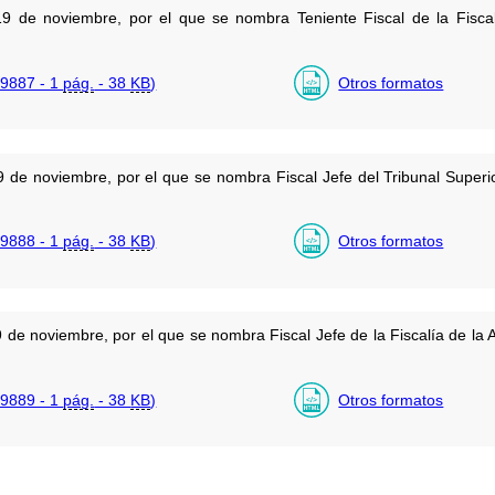
9 de noviembre, por el que se nombra Teniente Fiscal de la Fiscal
9887 - 1
pág.
- 38
KB
)
Otros formatos
de noviembre, por el que se nombra Fiscal Jefe del Tribunal Superior
9888 - 1
pág.
- 38
KB
)
Otros formatos
de noviembre, por el que se nombra Fiscal Jefe de la Fiscalía de la A
9889 - 1
pág.
- 38
KB
)
Otros formatos