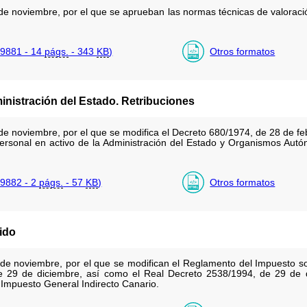
e noviembre, por el que se aprueban las normas técnicas de valoració
9881 - 14
págs.
- 343
KB
)
Otros formatos
ministración del Estado. Retribuciones
e noviembre, por el que se modifica el Decreto 680/1974, de 28 de feb
personal en activo de la Administración del Estado y Organismos Aut
9882 - 2
págs.
- 57
KB
)
Otros formatos
ido
de noviembre, por el que se modifican el Reglamento del Impuesto so
e 29 de diciembre, así como el Real Decreto 2538/1994, de 29 de d
l Impuesto General Indirecto Canario.