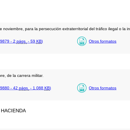
noviembre, para la persecución extraterritorial del tráfico ilegal o la 
9879 - 2
págs.
- 59
KB
)
Otros formatos
, de la carrera militar.
9880 - 42
págs.
- 1.088
KB
)
Otros formatos
 HACIENDA