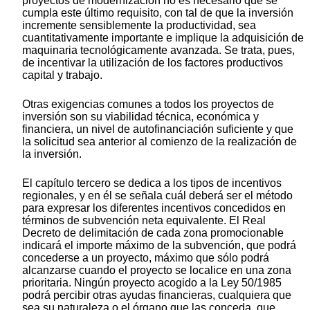
proyectos de modernización no es necesario que se
cumpla este último requisito, con tal de que la inversión
incremente sensiblemente la productividad, sea
cuantitativamente importante e implique la adquisición de
maquinaria tecnológicamente avanzada. Se trata, pues,
de incentivar la utilización de los factores productivos
capital y trabajo.
Otras exigencias comunes a todos los proyectos de
inversión son su viabilidad técnica, económica y
financiera, un nivel de autofinanciación suficiente y que
la solicitud sea anterior al comienzo de la realización de
la inversión.
El capítulo tercero se dedica a los tipos de incentivos
regionales, y en él se señala cuál deberá ser el método
para expresar los diferentes incentivos concedidos en
términos de subvención neta equivalente. El Real
Decreto de delimitación de cada zona promocionable
indicará el importe máximo de la subvención, que podrá
concederse a un proyecto, máximo que sólo podrá
alcanzarse cuando el proyecto se localice en una zona
prioritaria. Ningún proyecto acogido a la Ley 50/1985
podrá percibir otras ayudas financieras, cualquiera que
sea su naturaleza o el órgano que las conceda, que,