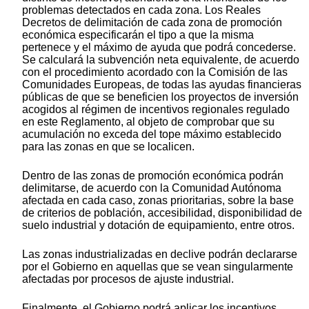
problemas detectados en cada zona. Los Reales
Decretos de delimitación de cada zona de promoción
económica especificarán el tipo a que la misma
pertenece y el máximo de ayuda que podrá concederse.
Se calculará la subvención neta equivalente, de acuerdo
con el procedimiento acordado con la Comisión de las
Comunidades Europeas, de todas las ayudas financieras
públicas de que se beneficien los proyectos de inversión
acogidos al régimen de incentivos regionales regulado
en este Reglamento, al objeto de comprobar que su
acumulación no exceda del tope máximo establecido
para las zonas en que se localicen.
Dentro de las zonas de promoción económica podrán
delimitarse, de acuerdo con la Comunidad Autónoma
afectada en cada caso, zonas prioritarias, sobre la base
de criterios de población, accesibilidad, disponibilidad de
suelo industrial y dotación de equipamiento, entre otros.
Las zonas industrializadas en declive podrán declararse
por el Gobierno en aquellas que se vean singularmente
afectadas por procesos de ajuste industrial.
Finalmente, el Gobierno podrá aplicar los incentivos