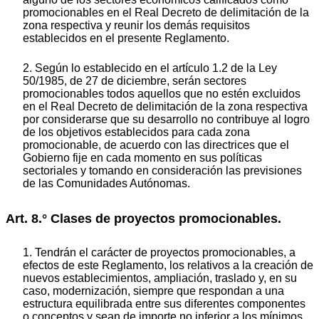
promocionables en el Real Decreto de delimitación de la
zona respectiva y reunir los demás requisitos
establecidos en el presente Reglamento.
2. Según lo establecido en el artículo 1.2 de la Ley
50/1985, de 27 de diciembre, serán sectores
promocionables todos aquellos que no estén excluidos
en el Real Decreto de delimitación de la zona respectiva
por considerarse que su desarrollo no contribuye al logro
de los objetivos establecidos para cada zona
promocionable, de acuerdo con las directrices que el
Gobierno fije en cada momento en sus políticas
sectoriales y tomando en consideración las previsiones
de las Comunidades Autónomas.
Art. 8.° Clases de proyectos promocionables.
1. Tendrán el carácter de proyectos promocionables, a
efectos de este Reglamento, los relativos a la creación de
nuevos establecimientos, ampliación, traslado y, en su
caso, modernización, siempre que respondan a una
estructura equilibrada entre sus diferentes componentes
o conceptos y sean de importe no inferior a los mínimos