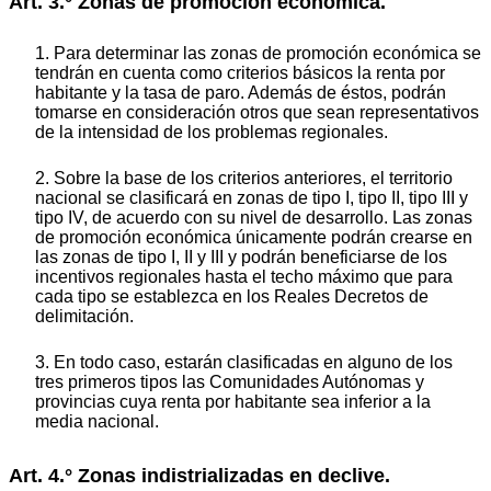
Art. 3.° Zonas de promoción económica.
1. Para determinar las zonas de promoción económica se
tendrán en cuenta como criterios básicos la renta por
habitante y la tasa de paro. Además de éstos, podrán
tomarse en consideración otros que sean representativos
de la intensidad de los problemas regionales.
2. Sobre la base de los criterios anteriores, el territorio
nacional se clasificará en zonas de tipo I, tipo II, tipo III y
tipo IV, de acuerdo con su nivel de desarrollo. Las zonas
de promoción económica únicamente podrán crearse en
las zonas de tipo I, II y III y podrán beneficiarse de los
incentivos regionales hasta el techo máximo que para
cada tipo se establezca en los Reales Decretos de
delimitación.
3. En todo caso, estarán clasificadas en alguno de los
tres primeros tipos las Comunidades Autónomas y
provincias cuya renta por habitante sea inferior a la
media nacional.
Art. 4.° Zonas indistrializadas en declive.