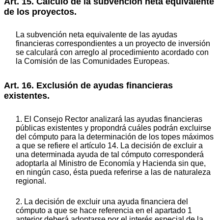
Art. 15. Cálculo de la subvención neta equivalente
de los proyectos.
La subvención neta equivalente de las ayudas
financieras correspondientes a un proyecto de inversión
se calculará con arreglo al procedimiento acordado con
la Comisión de las Comunidades Europeas.
Art. 16. Exclusión de ayudas financieras
existentes.
1. El Consejo Rector analizará las ayudas financieras
públicas existentes y propondrá cuáles podrán excluirse
del cómputo para la determinación de los topes máximos
a que se refiere el artículo 14. La decisión de excluir a
una determinada ayuda de tal cómputo corresponderá
adoptarla al Ministro de Economía y Hacienda sin que,
en ningún caso, ésta pueda referirse a las de naturaleza
regional.
2. La decisión de excluir una ayuda financiera del
cómputo a que se hace referencia en el apartado 1
anterior deberá adoptarse por el interés especial de la