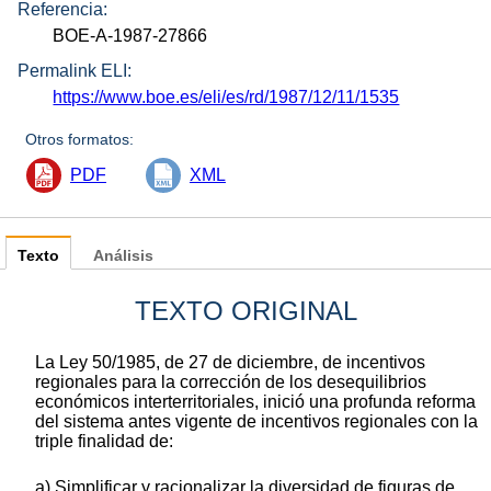
Referencia:
BOE-A-1987-27866
Permalink ELI:
https://www.boe.es/eli/es/rd/1987/12/11/1535
Otros formatos:
PDF
XML
Texto
Análisis
TEXTO ORIGINAL
La Ley 50/1985, de 27 de diciembre, de incentivos
regionales para la corrección de los desequilibrios
económicos interterritoriales, inició una profunda reforma
del sistema antes vigente de incentivos regionales con la
triple finalidad de:
a) Simplificar y racionalizar la diversidad de figuras de