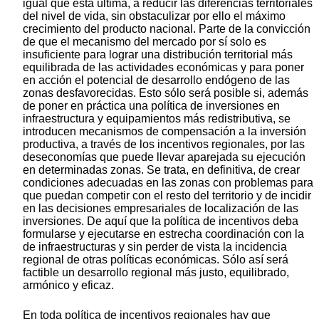
igual que esta última, a reducir las diferencias territoriales
del nivel de vida, sin obstaculizar por ello el máximo
crecimiento del producto nacional. Parte de la convicción
de que el mecanismo del mercado por sí solo es
insuficiente para lograr una distribución territorial más
equilibrada de las actividades económicas y para poner
en acción el potencial de desarrollo endógeno de las
zonas desfavorecidas. Esto sólo será posible si, además
de poner en práctica una política de inversiones en
infraestructura y equipamientos más redistributiva, se
introducen mecanismos de compensación a la inversión
productiva, a través de los incentivos regionales, por las
deseconomías que puede llevar aparejada su ejecución
en determinadas zonas. Se trata, en definitiva, de crear
condiciones adecuadas en las zonas con problemas para
que puedan competir con el resto del territorio y de incidir
en las decisiones empresariales de localización de las
inversiones. De aquí que la política de incentivos deba
formularse y ejecutarse en estrecha coordinación con la
de infraestructuras y sin perder de vista la incidencia
regional de otras políticas económicas. Sólo así será
factible un desarrollo regional más justo, equilibrado,
armónico y eficaz.
En toda política de incentivos regionales hay que