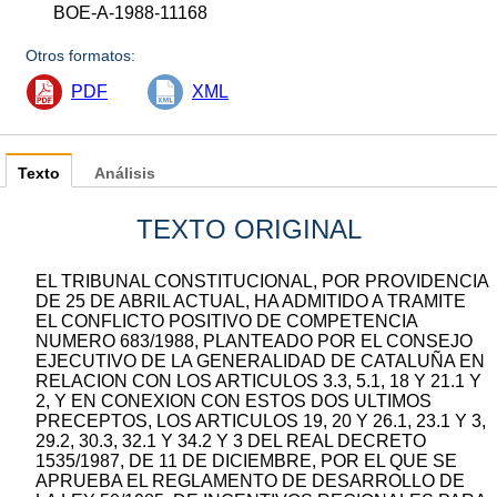
BOE-A-1988-11168
Otros formatos:
PDF
XML
Texto
Análisis
TEXTO ORIGINAL
EL TRIBUNAL CONSTITUCIONAL, POR PROVIDENCIA
DE 25 DE ABRIL ACTUAL, HA ADMITIDO A TRAMITE
EL CONFLICTO POSITIVO DE COMPETENCIA
NUMERO 683/1988, PLANTEADO POR EL CONSEJO
EJECUTIVO DE LA GENERALIDAD DE CATALUÑA EN
RELACION CON LOS ARTICULOS 3.3, 5.1, 18 Y 21.1 Y
2, Y EN CONEXION CON ESTOS DOS ULTIMOS
PRECEPTOS, LOS ARTICULOS 19, 20 Y 26.1, 23.1 Y 3,
29.2, 30.3, 32.1 Y 34.2 Y 3 DEL REAL DECRETO
1535/1987, DE 11 DE DICIEMBRE, POR EL QUE SE
APRUEBA EL REGLAMENTO DE DESARROLLO DE