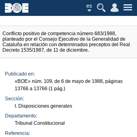
es
Conflicto positivo de competencia número 683/1988,
planteado por el Consejo Ejecutivo de la Generalidad de
Cataluña en relación con determinados preceptos del Real
Decreto 1535/1987, de 11 de diciembre.
Publicado en:
«
BOE
»
núm.
109, de 6 de mayo de 1988, páginas
13766 a 13766 (1
pág.
)
Sección:
I. Disposiciones generales
Departamento:
Tribunal Constitucional
Referencia: