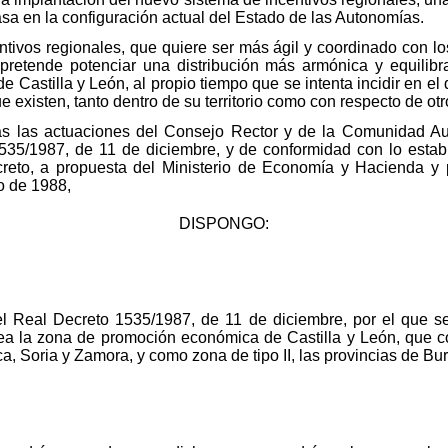
 en la configuración actual del Estado de las Autonomías.
tivos regionales, que quiere ser más ágil y coordinado con lo
 pretende potenciar una distribución más armónica y equilib
Castilla y León, al propio tiempo que se intenta incidir en el
e existen, tanto dentro de su territorio como con respecto de otro
das las actuaciones del Consejo Rector y de la Comunidad Aut
535/1987, de 11 de diciembre, y de conformidad con lo estab
creto, a propuesta del Ministerio de Economía y Hacienda y 
o de 1988,
DISPONGO:
el Real Decreto 1535/1987, de 11 de diciembre, por el que 
rea la zona de promoción económica de Castilla y León, que c
, Soria y Zamora, y como zona de tipo II, las provincias de Bur