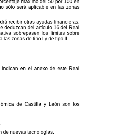
orcentaje máximo del 50 por 100 en
mo sólo será aplicable en las zonas
rá recibir otras ayudas financieras,
e deduzcan del artículo 16 del Real
ativa sobrepasen los límites sobre
as zonas de tipo I y de tipo II.
e indican en el anexo de este Real
ómica de Castilla y León son los
.
ión de nuevas tecnologías.