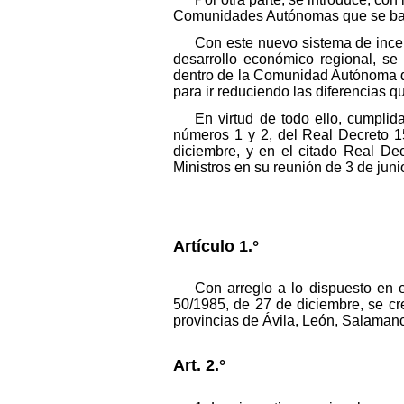
Comunidades Autónomas que se basa
Con este nuevo sistema de incen
desarrollo económico regional, se
dentro de la Comunidad Autónoma de 
para ir reduciendo las diferencias qu
En virtud de todo ello, cumpli
números 1 y 2, del Real Decreto 1
diciembre, y en el citado Real De
Ministros en su reunión de 3 de juni
Artículo 1.°
Con arreglo a lo dispuesto en 
50/1985, de 27 de diciembre, se c
provincias de Ávila, León, Salamanca
Art. 2.°