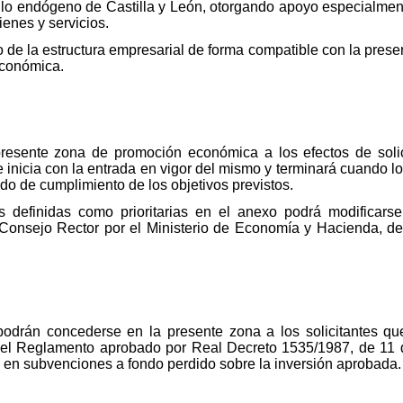
ollo endógeno de Castilla y León, otorgando apoyo especialmen
ienes y servicios.
 de la estructura empresarial de forma compatible con la prese
económica.
presente zona de promoción económica a los efectos de solic
inicia con la entrada en vigor del mismo y terminará cuando lo 
ado de cumplimiento de los objetivos previstos.
as definidas como prioritarias en el anexo podrá modificar
 Consejo Rector por el Ministerio de Economía y Hacienda, 
podrán concederse en la presente zona a los solicitantes que
n el Reglamento aprobado por Real Decreto 1535/1987, de 11 d
n en subvenciones a fondo perdido sobre la inversión aprobada.