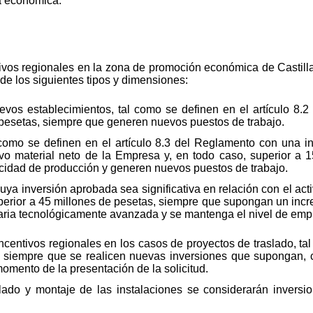
ca económica.
ivos regionales en la zona de promoción económica de Castilla
de los siguientes tipos y dimensiones:
evos establecimientos, tal como se definen en el artículo 8.
pesetas, siempre que generen nuevos puestos de trabajo.
 como se definen en el artículo 8.3 del Reglamento con una i
ctivo material neto de la Empresa y, en todo caso, superior a
idad de producción y generen nuevos puestos de trabajo.
ya inversión aprobada sea significativa en relación con el act
uperior a 45 millones de pesetas, siempre que supongan un incr
aria tecnológicamente avanzada y se mantenga el nivel de emp
entivos regionales en los casos de proyectos de traslado, tal 
 siempre que se realicen nuevas inversiones que supongan, c
 momento de la presentación de la solicitud.
lado y montaje de las instalaciones se considerarán inversio