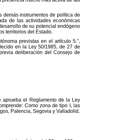
s demás instrumentos de política de
rada de las actividades económicas
 desarrollo de su potencial endógeno
s territorios del Estado.
ónoma previstas en el artículo 5.°,
lecido en la Ley 50/1985, de 27 de
previa deliberación del Consejo de
se aprueba el Reglamento de la Ley
omprende: Como zona de tipo I, las
gos, Palencia, Segovia y Valladolid.