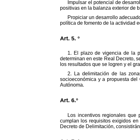
Impulsar el potencial de desarr
positivas en la balanza exterior de b
Propiciar un desarrollo adecuado
política de fomento de la actividad 
Art. 5. °
1. El plazo de vigencia de la 
determinan en este Real Decreto, se 
los resultados que se logren y el gr
2. La delimitación de las zon
socioeconómica y a propuesta del
Autónoma.
Art. 6.°
Los incentivos regionales que 
cumplan los requisitos exigidos e
Decreto de Delimitación, consistirá