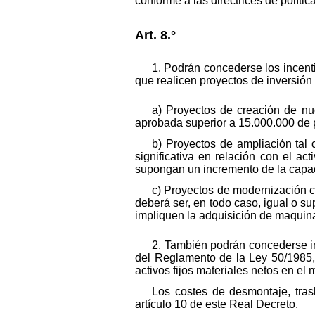
conforme a las directrices de políti
Art. 8.°
1. Podrán concederse los incent
que realicen proyectos de inversión 
a) Proyectos de creación de nu
aprobada superior a 15.000.000 de 
b) Proyectos de ampliación tal
significativa en relación con el a
supongan un incremento de la capac
c) Proyectos de modernización cu
deberá ser, en todo caso, igual o s
impliquen la adquisición de maquin
2. También podrán concederse inc
del Reglamento de la Ley 50/1985,
activos fijos materiales netos en el
Los costes de desmontaje, tras
artículo 10 de este Real Decreto.