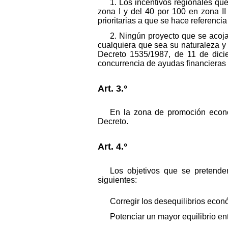
1. Los incentivos regionales q
zona I y del 40 por 100 en zona II
prioritarias a que se hace referencia 
2. Ningún proyecto que se acoja 
cualquiera que sea su naturaleza y
Decreto 1535/1987, de 11 de dicie
concurrencia de ayudas financieras a 
Art. 3.°
En la zona de promoción econó
Decreto.
Art. 4.°
Los objetivos que se pretende
siguientes:
Corregir los desequilibrios econ
Potenciar un mayor equilibrio ent