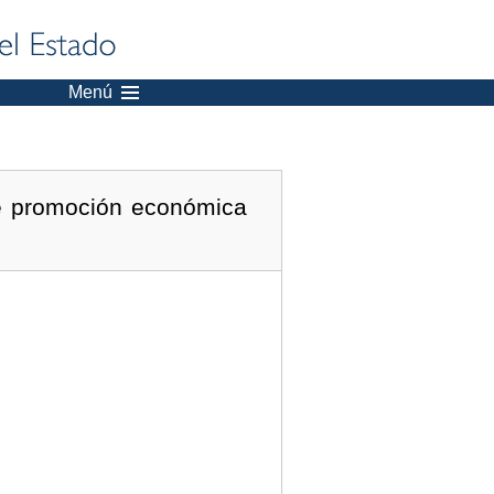
Menú
de promoción económica