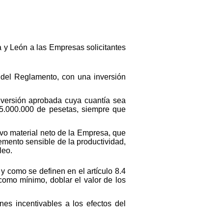
 y León a las Empresas solicitantes
2 del Reglamento, con una inversión
nversión aprobada cuya cuantía sea
 15.000.000 de pesetas, siempre que
ivo material neto de la Empresa, que
emento sensible de la productividad,
leo.
y como se definen en el artículo 8.4
omo mínimo, doblar el valor de los
nes incentivables a los efectos del