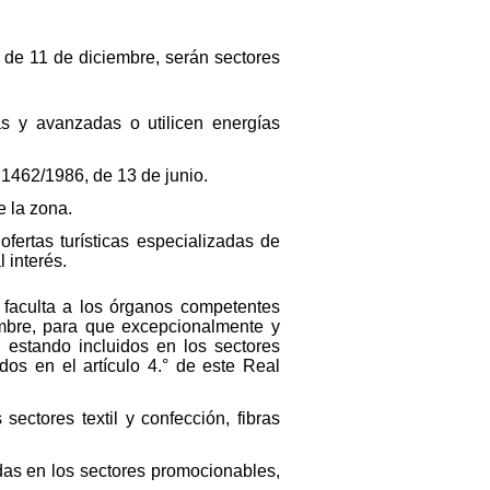
 de 11 de diciembre, serán sectores
as y avanzadas o utilicen energías
o 1462/1986, de 13 de junio.
e la zona.
fertas turísticas especializadas de
 interés.
e faculta a los órganos competentes
embre, para que excepcionalmente y
 estando incluidos en los sectores
dos en el artículo 4.° de este Real
ectores textil y confección, fibras
idas en los sectores promocionables,