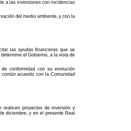
te a las inversiones con incidencias
rvación del medio ambiente, y con la
itar las ayudas financieras que se
determine el Gobierno, a la vista de
se de conformidad con su evolución
de común acuerdo con la Comunidad
 realicen proyectos de inversión y
e diciembre, y en el presente Real