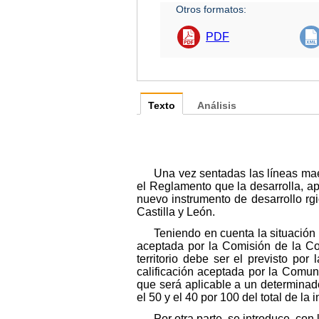
Otros formatos:
PDF
Texto
Análisis
Una vez sentadas las líneas mae
el Reglamento que la desarrolla, a
nuevo instrumento de desarrollo rg
Castilla y León.
Teniendo en cuenta la situación 
aceptada por la Comisión de la Co
territorio debe ser el previsto po
calificación aceptada por la Comun
que será aplicable a un determinad
el 50 y el 40 por 100 del total de l
Por otra parte, se introduce, co