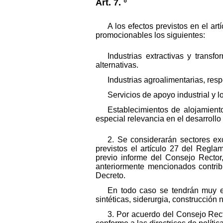
Art. 7. °
A los efectos previstos en el a
promocionables los siguientes:
Industrias extractivas y trans
alternativas.
Industrias agroalimentarias, resp
Servicios de apoyo industrial y 
Establecimientos de alojamiento
especial relevancia en el desarrollo
2. Se considerarán sectores exc
previstos el artículo 27 del Regl
previo informe del Consejo Rector
anteriormente mencionados contribu
Decreto.
En todo caso se tendrán muy en
sintéticas, siderurgia, construcción
3. Por acuerdo del Consejo Rect