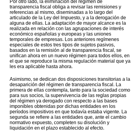
Por otro lado, la eliminación del régimen de
transparencia fiscal obliga a revisar las remisiones y
referencias al mismo, diseminadas a lo largo del
articulado de la Ley del Impuesto, y a la derogación de
alguna de ellas. La adaptación de mayor alcance es la
realizada en relación con las agrupaciones de interés
económico españolas y europeas y las uniones
temporales de empresas. Los anteriores regímenes
especiales de estos tres tipos de sujetos pasivos,
basados en la remisión al de transparencia fiscal, se
unifican ahora en un nuevo régimen para todos ellos, en
el que se reproduce la misma regulación material que ya
les era aplicable hasta ahora.
Asimismo, se dedican dos disposiciones transitorias a la
desaparición del régimen de transparencia fiscal. La
primera de ellas contempla, tanto para la sociedad como
para sus socios, la supervivencia de las reglas propias
del régimen ya derogado con respecto a las bases
imponibles obtenidas por dichas entidades en los
períodos impositivos en que todavía estaba vigente. La
segunda se refiere a las entidades que, ante el cambio
normativo expuesto, completen su disolución y
liquidación en el plazo establecido al efecto.