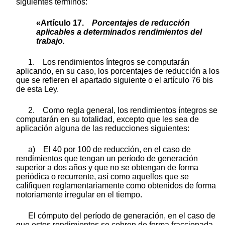
siguientes términos:
«Artículo 17.
Porcentajes de reducción
aplicables a
determinados
rendimientos
del
trabajo.
1. Los rendimientos íntegros se computarán
aplicando, en su caso, los porcentajes de reducción a los
que se refieren el apartado siguiente o el artículo 76 bis
de esta Ley.
2. Como regla general, los rendimientos íntegros se
computarán en su totalidad, excepto que les sea de
aplicación alguna de las reducciones siguientes:
a) El 40 por 100 de reducción, en el caso de
rendimientos que tengan un período de generación
superior a dos años y que no se obtengan de forma
periódica o recurrente, así como aquellos que se
califiquen reglamentariamente como obtenidos de forma
notoriamente irregular en el tiempo.
El cómputo del período de generación, en el caso de
que estos rendimientos se cobren de forma fraccionada,