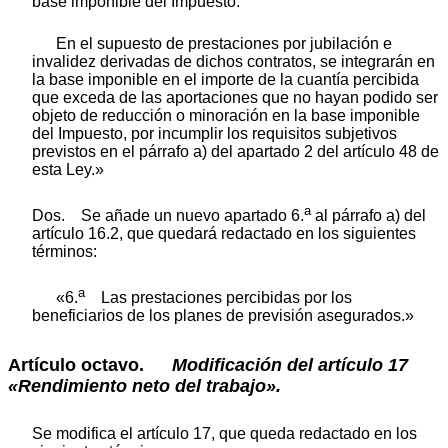
base imponible del Impuesto.
En el supuesto de prestaciones por jubilación e
invalidez derivadas de dichos contratos, se integrarán en
la base imponible en el importe de la cuantía percibida
que exceda de las aportaciones que no hayan podido ser
objeto de reducción o minoración en la base imponible
del Impuesto, por incumplir los requisitos subjetivos
previstos en el párrafo a) del apartado 2 del artículo 48 de
esta Ley.»
a
Dos. Se añade un nuevo apartado 6.
al párrafo a) del
artículo 16.2, que quedará redactado en los siguientes
términos:
a
«6.
Las prestaciones percibidas por los
beneficiarios de los planes de previsión asegurados.»
Artículo octavo.
Modificación
del
artículo
17
«Rendimiento
neto
del
trabajo».
Se modifica el artículo 17, que queda redactado en los