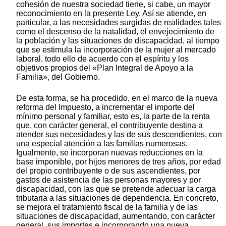
cohesión de nuestra sociedad tiene, si cabe, un mayor
reconocimiento en la presente Ley. Así se atiende, en
particular, a las necesidades surgidas de realidades tales
como el descenso de la natalidad, el envejecimiento de
la población y las situaciones de discapacidad, al tiempo
que se estimula la incorporación de la mujer al mercado
laboral, todo ello de acuerdo con el espíritu y los
objetivos propios del «Plan Integral de Apoyo a la
Familia», del Gobierno.
De esta forma, se ha procedido, en el marco de la nueva
reforma del Impuesto, a incrementar el importe del
mínimo personal y familiar, esto es, la parte de la renta
que, con carácter general, el contribuyente destina a
atender sus necesidades y las de sus descendientes, con
una especial atención a las familias numerosas.
Igualmente, se incorporan nuevas reducciones en la
base imponible, por hijos menores de tres años, por edad
del propio contribuyente o de sus ascendientes, por
gastos de asistencia de las personas mayores y por
discapacidad, con las que se pretende adecuar la carga
tributaria a las situaciones de dependencia. En concreto,
se mejora el tratamiento fiscal de la familia y de las
situaciones de discapacidad, aumentando, con carácter
general, sus importes e incorporando una nueva