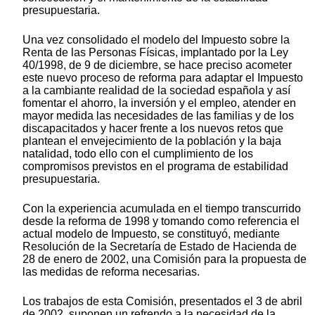
presupuestaria.
Una vez consolidado el modelo del Impuesto sobre la
Renta de las Personas Físicas, implantado por la Ley
40/1998, de 9 de diciembre, se hace preciso acometer
este nuevo proceso de reforma para adaptar el Impuesto
a la cambiante realidad de la sociedad española y así
fomentar el ahorro, la inversión y el empleo, atender en
mayor medida las necesidades de las familias y de los
discapacitados y hacer frente a los nuevos retos que
plantean el envejecimiento de la población y la baja
natalidad, todo ello con el cumplimiento de los
compromisos previstos en el programa de estabilidad
presupuestaria.
Con la experiencia acumulada en el tiempo transcurrido
desde la reforma de 1998 y tomando como referencia el
actual modelo de Impuesto, se constituyó, mediante
Resolución de la Secretaría de Estado de Hacienda de
28 de enero de 2002, una Comisión para la propuesta de
las medidas de reforma necesarias.
Los trabajos de esta Comisión, presentados el 3 de abril
de 2002, suponen un refrendo a la necesidad de la