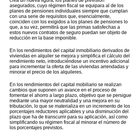
crea un nueva figura, los planes de previsión
asegurados, cuyo régimen fiscal se equipara al de los
planes de pensiones individuales siempre que cumplan
con una serie de requisitos que, esencialmente,
coinciden con los exigidos a los planes de pensiones lo
que, a su vez, permitirá que las primas satisfechas a
estos nuevos contratos de seguro puedan ser objeto de
reducción en la base imponible.
En los rendimientos del capital inmobiliario derivados de
viviendas en alquiler se mejora y simplifica el cálculo del
rendimiento neto, introduciéndose un incentivo adicional
para incrementar la oferta de las viviendas arrendadas y
minorar el precio de los alquileres.
En los rendimientos del capital mobiliario se realizan
cambios que suponen un avance en el proceso de
fomentar el ahorro a largo plazo, objetivo que se persigue
mediante una mayor neutralidad y una mejora en su
tributación, lo que se materializa en un incremento de los
porcentajes reductores aplicables y una disminución del
plazo que ha de transcurrir para su aplicación, así como
simplificando su régimen fiscal al minorar el número de
los porcentajes previstos.