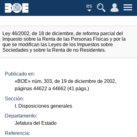
es
Ley 46/2002, de 18 de diciembre, de reforma parcial del
Impuesto sobre la Renta de las Personas Físicas y por la
que se modifican las Leyes de los Impuestos sobre
Sociedades y sobre la Renta de no Residentes.
Publicado en:
«
BOE
»
núm.
303, de 19 de diciembre de 2002,
páginas 44622 a 44662 (41
págs.
)
Sección:
I. Disposiciones generales
Departamento:
Jefatura del Estado
Referencia: