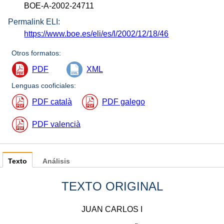
BOE-A-2002-24711
Permalink ELI:
https://www.boe.es/eli/es/l/2002/12/18/46
Otros formatos:
PDF
XML
Lenguas cooficiales:
PDF català
PDF galego
PDF valencià
Texto
Análisis
TEXTO ORIGINAL
JUAN CARLOS I