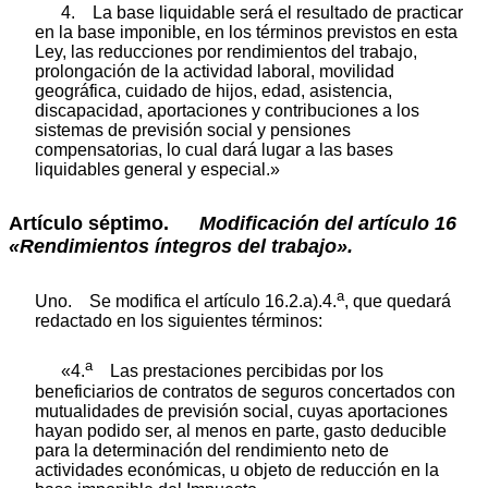
4. La base liquidable será el resultado de practicar
en la base imponible, en los términos previstos en esta
Ley, las reducciones por rendimientos del trabajo,
prolongación de la actividad laboral, movilidad
geográfica, cuidado de hijos, edad, asistencia,
discapacidad, aportaciones y contribuciones a los
sistemas de previsión social y pensiones
compensatorias, lo cual dará lugar a las bases
liquidables general y especial.»
Artículo séptimo.
Modificación
del
artículo
16
«Rendimientos
íntegros
del
trabajo».
a
Uno. Se modifica el artículo 16.2.a).4.
, que quedará
redactado en los siguientes términos:
a
«4.
Las prestaciones percibidas por los
beneficiarios de contratos de seguros concertados con
mutualidades de previsión social, cuyas aportaciones
hayan podido ser, al menos en parte, gasto deducible
para la determinación del rendimiento neto de
actividades económicas, u objeto de reducción en la