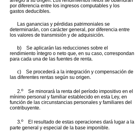
arreglo a su origen. Los rendimientos netos se obtendrán
por diferencia entre los ingresos computables y los
gastos deducibles.
Las ganancias y pérdidas patrimoniales se
determinarán, con carácter general, por diferencia entre
los valores de transmisión y de adquisición.
b) Se aplicarán las reducciones sobre el
rendimiento íntegro o neto que, en su caso, correspondan
para cada una de las fuentes de renta.
c) Se procederá a la integración y compensación de
las diferentes rentas según su origen.
o
2.
Se minorará la renta del período impositivo en el
mínimo personal y familiar establecido en esta Ley, en
función de las circunstancias personales y familiares del
contribuyente.
o
3.
El resultado de estas operaciones dará lugar a la
parte general y especial de la base imponible.