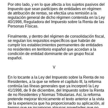
Por otro lado, y en lo que afecta a los sujetos pasivos del
Impuesto que sean partícipes de entidades en régimen
de atribución de rentas, se efectúa una remisión a la
regulación general de dicho régimen contenida en la Ley
40/1998, Reguladora del Impuesto sobre la Renta de las
Personas Físicas.
Finalmente, y dentro del régimen de consolidación fiscal,
se regulan los requisitos específicos que habrán de
cumplir los establecimientos permanentes de entidades
no residentes en territorio español que accedan a la
condición de entidad dominante de un grupo fiscal
español.
V
En lo tocante a la Ley del Impuesto sobre la Renta de no
Residentes, a la que se refiere el capítulo III, la reforma
continúa las líneas generales que ya incorporó la Ley
41/1998, de 9 de diciembre, del Impuesto sobre la Renta
de no Residentes y Normas Tributarias. Así, la reforma
pretende mejorar técnicamente el texto anterior a la vista
de la experiencia que ha proporcionado su aplicación, al
tiempo que se incorporan algunas novedades que no