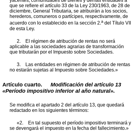
yacentes, comunidades de bienes y demás entidades a
que se refiere el artículo 33 de la Ley 230/1963, de 28 de
diciembre, General Tributaria, se atribuirán a los socios,
herederos, comuneros o partícipes, respectivamente, de
a
acuerdo con lo establecido en la sección 2.
del Título VII
de esta Ley.
2. El régimen de atribución de rentas no será
aplicable a las sociedades agrarias de transformación
que tributarán por el Impuesto sobre Sociedades.
3. Las entidades en régimen de atribución de rentas
no estarán sujetas al Impuesto sobre Sociedades.»
Artículo cuarto.
Modificación
del
artículo
13
«Período impositivo
inferior
al
año
natural».
Se modifica el apartado 2 del artículo 13, que quedará
redactado en los siguientes términos:
«2. En tal supuesto el período impositivo terminará y
se devengará el impuesto en la fecha del fallecimiento.»