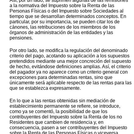
Así, por un lado, se suprimen algunas de las remisiones
a la normativa del Impuesto sobre la Renta de las
Personas Físicas o del Impuesto sobre Sociedades al
tiempo que se desarrollan determinados conceptos. En
particular, por su importancia, se pueden citar los de
cánones, las retribuciones de los miembros de los
órganos de administración de las entidades y las
pensiones.
Por otro lado, se modifica la regulación del denominado
criterio del pago, acotando su aplicación a los supuestos
pretendidos mediante una mejor concreción del supuesto
de hecho, evitándose definiciones amplias. Así, el criterio
del pagador ya no aparece como un criterio general con
excepciones para determinadas rentas, sino que
únicamente será aplicable respecto de las rentas para las
que se establezca expresamente.
En lo que a las rentas obtenidas sin mediación de
establecimiento permanente se refiere, se introduce,
como ya se comentó, la posibilidad de que los
contribuyentes del Impuesto sobre la Renta de los no
Residentes que cambien de residencia y, en
consecuencia, pasen a ser contribuyentes del Impuesto
sobre la Renta de las Personas Físicas o viceversa,