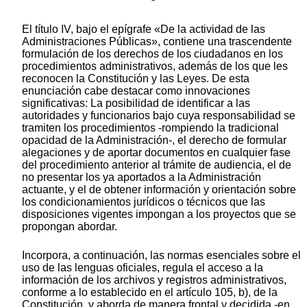
El título IV, bajo el epígrafe «De la actividad de las
Administraciones Públicas», contiene una trascendente
formulación de los derechos de los ciudadanos en los
procedimientos administrativos, además de los que les
reconocen la Constitución y las Leyes. De esta
enunciación cabe destacar como innovaciones
significativas: La posibilidad de identificar a las
autoridades y funcionarios bajo cuya responsabilidad se
tramiten los procedimientos -rompiendo la tradicional
opacidad de la Administración-, el derecho de formular
alegaciones y de aportar documentos en cualquier fase
del procedimiento anterior al trámite de audiencia, el de
no presentar los ya aportados a la Administración
actuante, y el de obtener información y orientación sobre
los condicionamientos jurídicos o técnicos que las
disposiciones vigentes impongan a los proyectos que se
propongan abordar.
Incorpora, a continuación, las normas esenciales sobre el
uso de las lenguas oficiales, regula el acceso a la
información de los archivos y registros administrativos,
conforme a lo establecido en el artículo 105, b), de la
Constitución, y aborda de manera frontal y decidida -en