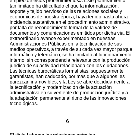
empleo de estos procedimientos». Este planteamiento
tan limitado ha dificultado el que la informatización,
soporte y tejido nervioso de las relaciones sociales y
económicas de nuestra época, haya tenido hasta ahora
incidencia sustantiva en el procedimiento administrativo,
por falta de reconocimiento formal de la validez de
documentos y comunicaciones emitidos por dicha vía. El
extraordinario avance experimentado en nuestras
Administraciones Públicas en la tecnificación de sus
medios operativos, a través de su cada vez mayor parque
informático y telemático, se ha limitado al funcionamiento
interno, sin correspondencia relevante con la producción
jurídica de su actividad relacionada con los ciudadanos.
Las técnicas burocráticas formalistas, supuestamente
garantistas, han caducado, por más que a algunos les
parezcan inamovibles, y la Ley se abre decididamente a
la tecnificación y modernización de la actuación
administrativa en su vertiente de producción jurídica y a
la adaptación permanente al ritmo de las innovaciones
tecnológicas.
6