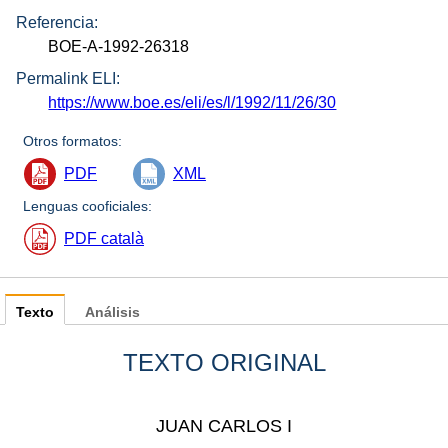
Referencia:
BOE-A-1992-26318
Permalink ELI:
https://www.boe.es/eli/es/l/1992/11/26/30
Otros formatos:
PDF
XML
Lenguas cooficiales:
PDF català
Texto
Análisis
TEXTO ORIGINAL
JUAN CARLOS I