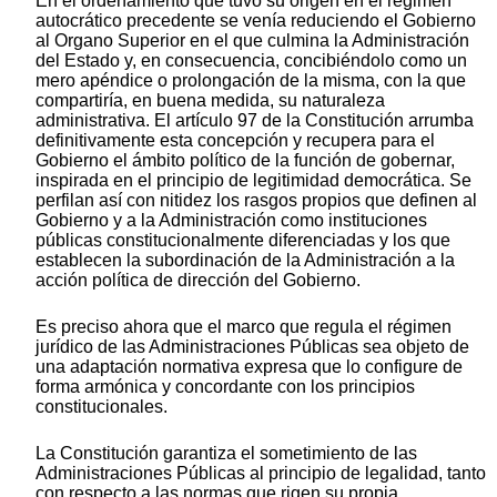
En el ordenamiento que tuvo su origen en el régimen
autocrático precedente se venía reduciendo el Gobierno
al Organo Superior en el que culmina la Administración
del Estado y, en consecuencia, concibiéndolo como un
mero apéndice o prolongación de la misma, con la que
compartiría, en buena medida, su naturaleza
administrativa. El artículo 97 de la Constitución arrumba
definitivamente esta concepción y recupera para el
Gobierno el ámbito político de la función de gobernar,
inspirada en el principio de legitimidad democrática. Se
perfilan así con nitidez los rasgos propios que definen al
Gobierno y a la Administración como instituciones
públicas constitucionalmente diferenciadas y los que
establecen la subordinación de la Administración a la
acción política de dirección del Gobierno.
Es preciso ahora que el marco que regula el régimen
jurídico de las Administraciones Públicas sea objeto de
una adaptación normativa expresa que lo configure de
forma armónica y concordante con los principios
constitucionales.
La Constitución garantiza el sometimiento de las
Administraciones Públicas al principio de legalidad, tanto
con respecto a las normas que rigen su propia