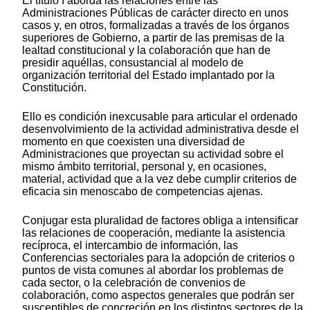
El título I aborda las relaciones entre las
Administraciones Públicas de carácter directo en unos
casos y, en otros, formalizadas a través de los órganos
superiores de Gobierno, a partir de las premisas de la
lealtad constitucional y la colaboración que han de
presidir aquéllas, consustancial al modelo de
organización territorial del Estado implantado por la
Constitución.
Ello es condición inexcusable para articular el ordenado
desenvolvimiento de la actividad administrativa desde el
momento en que coexisten una diversidad de
Administraciones que proyectan su actividad sobre el
mismo ámbito territorial, personal y, en ocasiones,
material, actividad que a la vez debe cumplir criterios de
eficacia sin menoscabo de competencias ajenas.
Conjugar esta pluralidad de factores obliga a intensificar
las relaciones de cooperación, mediante la asistencia
recíproca, el intercambio de información, las
Conferencias sectoriales para la adopción de criterios o
puntos de vista comunes al abordar los problemas de
cada sector, o la celebración de convenios de
colaboración, como aspectos generales que podrán ser
susceptibles de concreción en los distintos sectores de la