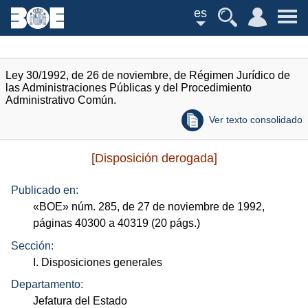
es
Ley 30/1992, de 26 de noviembre, de Régimen Jurídico de
las Administraciones Públicas y del Procedimiento
Administrativo Común.
Ver texto consolidado
[Disposición derogada]
Publicado en:
«
BOE
»
núm.
285, de 27 de noviembre de 1992,
páginas 40300 a 40319 (20
págs.
)
Sección:
I. Disposiciones generales
Departamento:
Jefatura del Estado