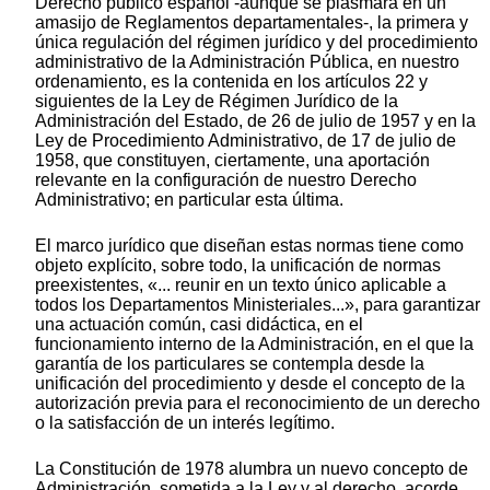
Derecho público español -aunque se plasmara en un
amasijo de Reglamentos departamentales-, la primera y
única regulación del régimen jurídico y del procedimiento
administrativo de la Administración Pública, en nuestro
ordenamiento, es la contenida en los artículos 22 y
siguientes de la Ley de Régimen Jurídico de la
Administración del Estado, de 26 de julio de 1957 y en la
Ley de Procedimiento Administrativo, de 17 de julio de
1958, que constituyen, ciertamente, una aportación
relevante en la configuración de nuestro Derecho
Administrativo; en particular esta última.
El marco jurídico que diseñan estas normas tiene como
objeto explícito, sobre todo, la unificación de normas
preexistentes, «... reunir en un texto único aplicable a
todos los Departamentos Ministeriales...», para garantizar
una actuación común, casi didáctica, en el
funcionamiento interno de la Administración, en el que la
garantía de los particulares se contempla desde la
unificación del procedimiento y desde el concepto de la
autorización previa para el reconocimiento de un derecho
o la satisfacción de un interés legítimo.
La Constitución de 1978 alumbra un nuevo concepto de
Administración, sometida a la Ley y al derecho, acorde