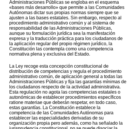
Administraciones Públicas se engloba en el esquema
«bases más desarrollo» que permite a las Comunidades
Autónomas dictar sus propias normas siempre que se
ajusten a las bases estatales. Sin embargo, respecto al
procedimiento administrativo común y al sistema de
responsabilidad de las Administraciones Públicas,
aunque su formulación jurídica sea la manifestación
expresa y la traducción práctica para los ciudadanos de
la aplicación regular del propio régimen jurídico, la
Constitución las contempla como una competencia
normativa plena y exclusiva del Estado.
La Ley recoge esta concepción constitucional de
distribución de competencias y regula el procedimiento
administrativo común, de aplicación general a todas las
Administraciones Públicas y fija las garantías mínimas de
los ciudadanos respecto de la actividad administrativa.
Esta regulación no agota las competencias estatales o
autonómicas de establecer procedimientos específicos
ratione materiae que deberán respetar, en todo caso,
estas garantías. La Constitución establece la
competencia de las Comunidades Autónomas para
establecer las especialidades derivadas de su
organización propia pero además, como ha señalado la
jurisprudencia constitucional, no se puede disociar la