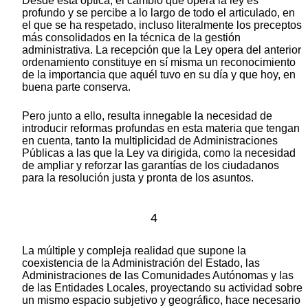
Desde esta óptica, el cambio que opera la ley es
profundo y se percibe a lo largo de todo el articulado, en
el que se ha respetado, incluso literalmente los preceptos
más consolidados en la técnica de la gestión
administrativa. La recepción que la Ley opera del anterior
ordenamiento constituye en sí misma un reconocimiento
de la importancia que aquél tuvo en su día y que hoy, en
buena parte conserva.
Pero junto a ello, resulta innegable la necesidad de
introducir reformas profundas en esta materia que tengan
en cuenta, tanto la multiplicidad de Administraciones
Públicas a las que la Ley va dirigida, como la necesidad
de ampliar y reforzar las garantías de los ciudadanos
para la resolución justa y pronta de los asuntos.
4
La múltiple y compleja realidad que supone la
coexistencia de la Administración del Estado, las
Administraciones de las Comunidades Autónomas y las
de las Entidades Locales, proyectando su actividad sobre
un mismo espacio subjetivo y geográfico, hace necesario