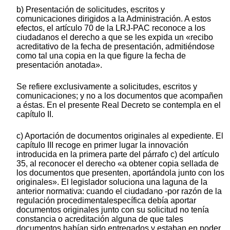
b) Presentación de solicitudes, escritos y
comunicaciones dirigidos a la Administración. A estos
efectos, el artículo 70 de la LRJ-PAC reconoce a los
ciudadanos el derecho a que se les expida un «recibo
acreditativo de la fecha de presentación, admitiéndose
como tal una copia en la que figure la fecha de
presentación anotada».
Se refiere exclusivamente a solicitudes, escritos y
comunicaciones; y no a los documentos que acompañen
a éstas. En el presente Real Decreto se contempla en el
capítulo II.
c) Aportación de documentos originales al expediente. El
capítulo III recoge en primer lugar la innovación
introducida en la primera parte del párrafo c) del artículo
35, al reconocer el derecho «a obtener copia sellada de
los documentos que presenten, aportándola junto con los
originales». El legislador soluciona una laguna de la
anterior normativa: cuando el ciudadano -por razón de la
regulación procedimentalespecífica debía aportar
documentos originales junto con su solicitud no tenía
constancia o acreditación alguna de que tales
documentos habían sido entregados y estaban en poder