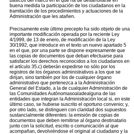
básicos del marco en el que ha de desarrollarse en
buena medida la participación de los ciudadanos en la
tramitación de los procedimientos y actuaciones de la
Administración que les atañen.
Precisamente este último precepto ha sido objeto de una
importante modificación operada por la reciente Ley
4/1999, de 13 de enero, de modificación de la Ley
30/1992, que introduce en el texto un nuevo apartado 5
en el que, por una parte se dispone expresamente que
las copias de documentos que deban efectuarse para
satisfacer los derechos reconocidos a los ciudadanos en
el artículo 35.c) deberán expedirse no sólo por los
registros de los órganos administrativos a los que se
dirijan, sino también por los de cualquier órgano
administrativo que pertenezca a la Administración
General del Estado, a la de cualquier Administración de
las Comunidades Autónomasoaladealguna de las
entidades que integran la Administración local si, en este
último caso, se hubiese suscrito el oportuno convenio; y,
por otro lado, se distinguen con claridad dos supuestos
sustancialmente diferentes: la emisión de copias de
documentos que deben remitirse al órgano destinatario
junto con la solicitud, escrito o comunicación al que
acompañan, devolviéndose el original al ciudadano y la