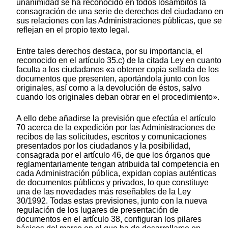
unanimidad se ha reconocido en todos losámbitos la
consagración de una serie de derechos del ciudadano en
sus relaciones con las Administraciones públicas, que se
reflejan en el propio texto legal.
Entre tales derechos destaca, por su importancia, el
reconocido en el artículo 35.c) de la citada Ley en cuanto
faculta a los ciudadanos «a obtener copia sellada de los
documentos que presenten, aportándola junto con los
originales, así como a la devolución de éstos, salvo
cuando los originales deban obrar en el procedimiento».
A ello debe añadirse la previsión que efectúa el artículo
70 acerca de la expedición por las Administraciones de
recibos de las solicitudes, escritos y comunicaciones
presentados por los ciudadanos y la posibilidad,
consagrada por el artículo 46, de que los órganos que
reglamentariamente tengan atribuida tal competencia en
cada Administración pública, expidan copias auténticas
de documentos públicos y privados, lo que constituye
una de las novedades más reseñables de la Ley
30/1992. Todas estas previsiones, junto con la nueva
regulación de los lugares de presentación de
documentos en el artículo 38, configuran los pilares