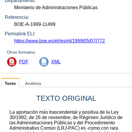
Departamento:
Ministerio de Administraciones Públicas
Referencia:
BOE-A-1999-11499
Permalink ELI:
https://www.boe.es/eli/es/rd/1999/05/07/772
Otros formatos:
PDF
XML
Texto
Análisis
TEXTO ORIGINAL
La aportación más trascendental y positiva de la Ley
30/1992, de 26 de noviembre, de Régimen Jurídico de
las Administraciones Públicas y del Procedimiento
Administrativo Común (LRJ-PAC) es -como con rara