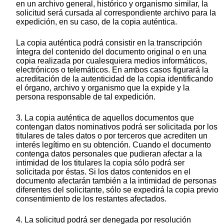
en un archivo general, histórico y organismo similar, la
solicitud será cursada al correspondiente archivo para la
expedición, en su caso, de la copia auténtica.
La copia auténtica podrá consistir en la transcripción
íntegra del contenido del documento original o en una
copia realizada por cualesquiera medios informáticos,
electrónicos o telemáticos. En ambos casos figurará la
acreditación de la autenticidad de la copia identificando
el órgano, archivo y organismo que la expide y la
persona responsable de tal expedición.
3. La copia auténtica de aquellos documentos que
contengan datos nominativos podrá ser solicitada por los
titulares de tales datos o por terceros que acrediten un
interés legítimo en su obtención. Cuando el documento
contenga datos personales que pudieran afectar a la
intimidad de los titulares la copia sólo podrá ser
solicitada por éstas. Si los datos contenidos en el
documento afectarán también a la intimidad de personas
diferentes del solicitante, sólo se expedirá la copia previo
consentimiento de los restantes afectados.
4. La solicitud podrá ser denegada por resolución