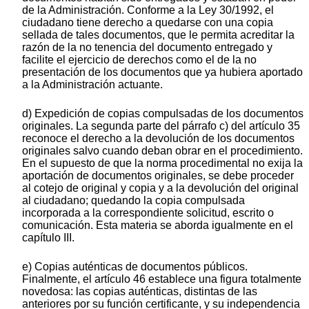
de la Administración. Conforme a la Ley 30/1992, el
ciudadano tiene derecho a quedarse con una copia
sellada de tales documentos, que le permita acreditar la
razón de la no tenencia del documento entregado y
facilite el ejercicio de derechos como el de la no
presentación de los documentos que ya hubiera aportado
a la Administración actuante.
d) Expedición de copias compulsadas de los documentos
originales. La segunda parte del párrafo c) del artículo 35
reconoce el derecho a la devolución de los documentos
originales salvo cuando deban obrar en el procedimiento.
En el supuesto de que la norma procedimental no exija la
aportación de documentos originales, se debe proceder
al cotejo de original y copia y a la devolución del original
al ciudadano; quedando la copia compulsada
incorporada a la correspondiente solicitud, escrito o
comunicación. Esta materia se aborda igualmente en el
capítulo III.
e) Copias auténticas de documentos públicos.
Finalmente, el artículo 46 establece una figura totalmente
novedosa: las copias auténticas, distintas de las
anteriores por su función certificante, y su independencia