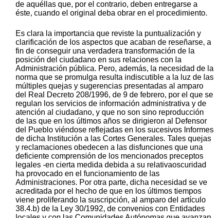
de aquéllas que, por el contrario, deben entregarse a
éste, cuando el original deba obrar en el procedimiento.
Es clara la importancia que reviste la puntualización y
clarificación de los aspectos que acaban de reseñarse, a
fin de conseguir una verdadera transformación de la
posición del ciudadano en sus relaciones con la
Administración pública. Pero, además, la necesidad de la
norma que se promulga resulta indiscutible a la luz de las
múltiples quejas y sugerencias presentadas al amparo
del Real Decreto 208/1996, de 9 de febrero, por el que se
regulan los servicios de información administrativa y de
atención al ciudadano, y que no son sino reproducción
de las que en los últimos años se dirigieron al Defensor
del Pueblo viéndose reflejadas en los sucesivos Informes
de dicha Institución a las Cortes Generales. Tales quejas
y reclamaciones obedecen a las disfunciones que una
deficiente comprensión de los mencionados preceptos
legales -en cierta medida debida a su relativaoscuridad
ha provocado en el funcionamiento de las
Administraciones. Por otra parte, dicha necesidad se ve
acreditada por el hecho de que en los últimos tiempos
viene proliferando la suscripción, al amparo del artículo
38.4.b) de la Ley 30/1992, de convenios con Entidades
locales y con las Comunidades Autónomas que avanzan