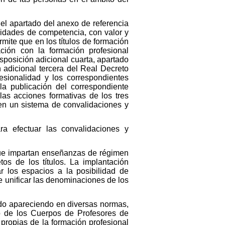
 el apartado del anexo de referencia
idades de competencia, con valor y
mite que en los títulos de formación
ción con la formación profesional
sposición adicional cuarta, apartado
 adicional tercera del Real Decreto
esionalidad y los correspondientes
la publicación del correspondiente
as acciones formativas de los tres
 en un sistema de convalidaciones y
ra efectuar las convalidaciones y
 que impartan enseñanzas de régimen
os de los títulos. La implantación
r los espacios a la posibilidad de
 unificar las denominaciones de los
 ido apareciendo en diversas normas,
do de los Cuerpos de Profesores de
ropias de la formación profesional