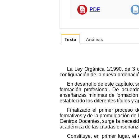
PDF
Texto
Análisis
La Ley Orgánica 1/1990, de 3 de
configuración de la nueva ordenaci
En desarrollo de este capítulo, 
formación profesional. De acuerdo
enseñanzas mínimas de formación p
establecido los diferentes títulos 
Finalizado el primer proceso d
formativos y de la promulgación de 
Centros Docentes, surge la necesid
académica de las citadas enseñanz
Constituye, en primer lugar, e