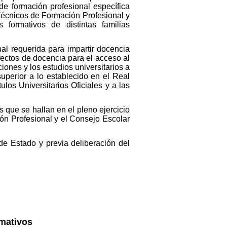
de formación profesional específica
 Técnicos de Formación Profesional y
formativos de distintas familias
al requerida para impartir docencia
fectos de docencia para el acceso al
ones y los estudios universitarios a
uperior a lo establecido en el Real
los Universitarios Oficiales y a las
que se hallan en el pleno ejercicio
ón Profesional y el Consejo Escolar
de Estado y previa deliberación del
rmativos