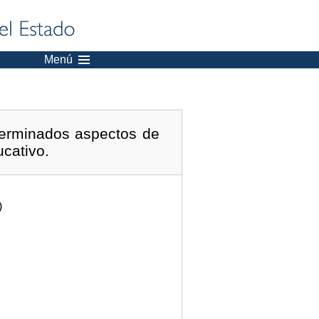
Menú
eterminados aspectos de
ucativo.
)