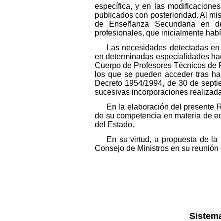
específica, y en las modificacione
publicados con posterioridad. Al mi
de Enseñanza Secundaria en dete
profesionales, que inicialmente habí
Las necesidades detectadas en a
en determinadas especialidades hace
Cuerpo de Profesores Técnicos de Fo
los que se pueden acceder tras hab
Decreto 1954/1994, de 30 de septiem
sucesivas incorporaciones realizad
En la elaboración del presente 
de su competencia en materia de ed
del Estado.
En su virtud, a propuesta de la
Consejo de Ministros en su reunión d
Sistema