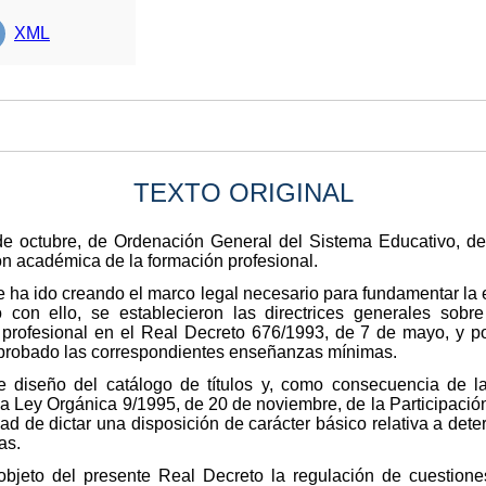
XML
TEXTO ORIGINAL
 octubre, de Ordenación General del Sistema Educativo, defin
ón académica de la formación profesional.
se ha ido creando el marco legal necesario para fundamentar la 
 con ello, se establecieron las directrices generales sobre 
rofesional en el Real Decreto 676/1993, de 7 de mayo, y po
y aprobado las correspondientes enseñanzas mínimas.
e diseño del catálogo de títulos y, como consecuencia de la
la Ley Orgánica 9/1995, de 20 de noviembre, de la Participación
ad de dictar una disposición de carácter básico relativa a det
as.
l objeto del presente Real Decreto la regulación de cuestion