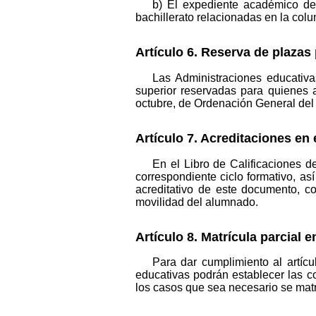
b) El expediente académico de
bachillerato relacionadas en la col
Artículo 6. Reserva de plazas
Las Administraciones educativ
superior reservadas para quienes 
octubre, de Ordenación General del
Artículo 7. Acreditaciones en
En el Libro de Calificaciones d
correspondiente ciclo formativo, a
acreditativo de este documento, con
movilidad del alumnado.
Artículo 8. Matrícula parcial 
Para dar cumplimiento al artíc
educativas podrán establecer las co
los casos que sea necesario se mat