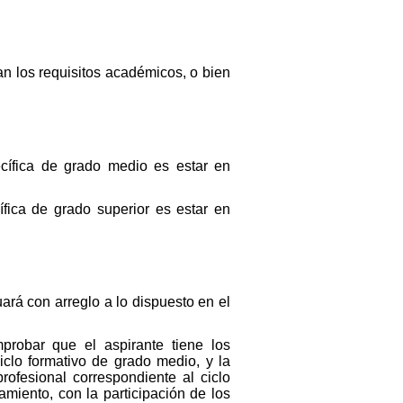
an los requisitos académicos, o bien
ecífica de grado medio es estar en
ífica de grado superior es estar en
ará con arreglo a lo dispuesto en el
probar que el aspirante tiene los
clo formativo de grado medio, y la
ofesional correspondiente al ciclo
amiento, con la participación de los