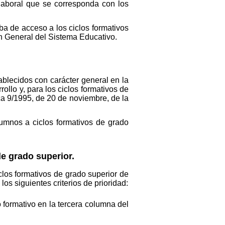
laboral que se corresponda con los
a de acceso a los ciclos formativos
ón General del Sistema Educativo.
ablecidos con carácter general en la
llo y, para los ciclos formativos de
ica 9/1995, de 20 de noviembre, de la
lumnos a ciclos formativos de grado
de grado superior.
los formativos de grado superior de
os siguientes criterios de prioridad:
 formativo en la tercera columna del