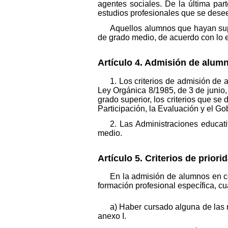
agentes sociales. De la última pa
estudios profesionales que se desee
Aquellos alumnos que hayan supe
de grado medio, de acuerdo con lo e
Artículo 4. Admisión de alumn
1. Los criterios de admisión de
Ley Orgánica 8/1985, de 3 de junio,
grado superior, los criterios que se
Participación, la Evaluación y el G
2. Las Administraciones educati
medio.
Artículo 5. Criterios de prior
En la admisión de alumnos en ce
formación profesional específica, cu
a) Haber cursado alguna de las 
anexo I.