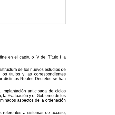
e en el capítulo IV del Título I la
estructura de los nuevos estudios de
los títulos y las correspondientes
r distintos Reales Decretos se han
 implantación anticipada de ciclos
, la Evaluación y el Gobierno de los
erminados aspectos de la ordenación
es referentes a sistemas de acceso,