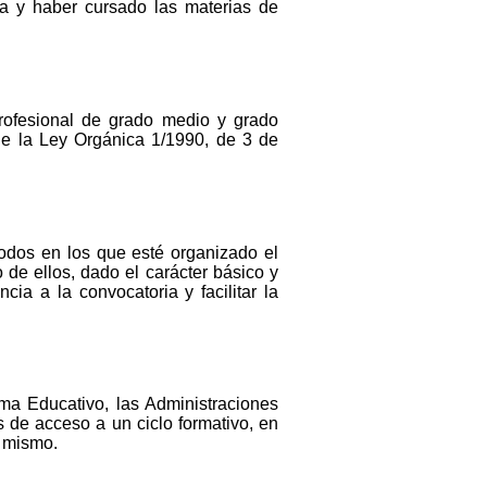
a y haber cursado las materias de
profesional de grado medio y grado
de la Ley Orgánica 1/1990, de 3 de
íodos en los que esté organizado el
de ellos, dado el carácter básico y
cia a la convocatoria y facilitar la
ma Educativo, las Administraciones
s de acceso a un ciclo formativo, en
l mismo.