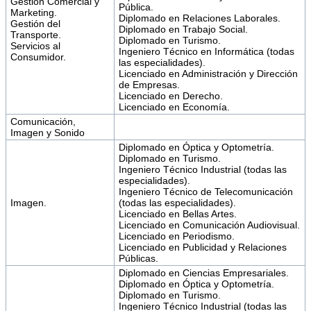
Gestión Comercial y
Pública.
Marketing.
Diplomado en Relaciones Laborales.
Gestión del
Diplomado en Trabajo Social.
Transporte.
Diplomado en Turismo.
Servicios al
Ingeniero Técnico en Informática (todas
Consumidor.
las especialidades).
Licenciado en Administración y Dirección
de Empresas.
Licenciado en Derecho.
Licenciado en Economía.
Comunicación,
Imagen y Sonido
Diplomado en Óptica y Optometría.
Diplomado en Turismo.
Ingeniero Técnico Industrial (todas las
especialidades).
Ingeniero Técnico de Telecomunicación
Imagen.
(todas las especialidades).
Licenciado en Bellas Artes.
Licenciado en Comunicación Audiovisual.
Licenciado en Periodismo.
Licenciado en Publicidad y Relaciones
Públicas.
Diplomado en Ciencias Empresariales.
Diplomado en Óptica y Optometría.
Diplomado en Turismo.
Ingeniero Técnico Industrial (todas las