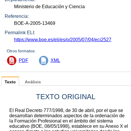
Ministerio de Educación y Ciencia
Referencia:
BOE-A-2005-13469
Permalink ELI:
https://www.boe.es/eli/es/o/2005/07/04/eci2527
Otros formatos:
PDF
XML
Texto
Análisis
TEXTO ORIGINAL
El Real Decreto 777/1998, de 30 de abril, por el que se
desarrollan determinados aspectos de la ordenación de
la Formación Profesional en el ámbito del sistema
educativo (BOE, 08/05/1998), establece en su Anexo X el