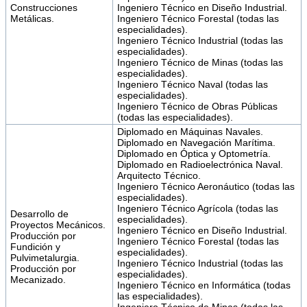
Construcciones
Ingeniero Técnico en Diseño Industrial.
Metálicas.
Ingeniero Técnico Forestal (todas las
especialidades).
Ingeniero Técnico Industrial (todas las
especialidades).
Ingeniero Técnico de Minas (todas las
especialidades).
Ingeniero Técnico Naval (todas las
especialidades).
Ingeniero Técnico de Obras Públicas
(todas las especialidades).
Diplomado en Máquinas Navales.
Diplomado en Navegación Marítima.
Diplomado en Óptica y Optometría.
Diplomado en Radioelectrónica Naval.
Arquitecto Técnico.
Ingeniero Técnico Aeronáutico (todas las
especialidades).
Ingeniero Técnico Agrícola (todas las
Desarrollo de
especialidades).
Proyectos Mecánicos.
Ingeniero Técnico en Diseño Industrial.
Producción por
Ingeniero Técnico Forestal (todas las
Fundición y
especialidades).
Pulvimetalurgia.
Ingeniero Técnico Industrial (todas las
Producción por
especialidades).
Mecanizado.
Ingeniero Técnico en Informática (todas
las especialidades).