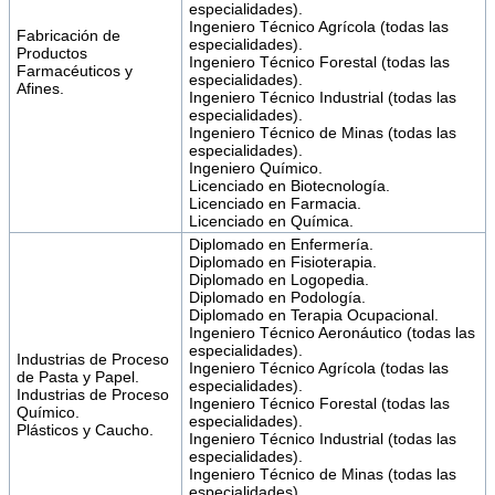
especialidades).
Ingeniero Técnico Agrícola (todas las
Fabricación de
especialidades).
Productos
Ingeniero Técnico Forestal (todas las
Farmacéuticos y
especialidades).
Afines.
Ingeniero Técnico Industrial (todas las
especialidades).
Ingeniero Técnico de Minas (todas las
especialidades).
Ingeniero Químico.
Licenciado en Biotecnología.
Licenciado en Farmacia.
Licenciado en Química.
Diplomado en Enfermería.
Diplomado en Fisioterapia.
Diplomado en Logopedia.
Diplomado en Podología.
Diplomado en Terapia Ocupacional.
Ingeniero Técnico Aeronáutico (todas las
especialidades).
Industrias de Proceso
Ingeniero Técnico Agrícola (todas las
de Pasta y Papel.
especialidades).
Industrias de Proceso
Ingeniero Técnico Forestal (todas las
Químico.
especialidades).
Plásticos y Caucho.
Ingeniero Técnico Industrial (todas las
especialidades).
Ingeniero Técnico de Minas (todas las
especialidades).