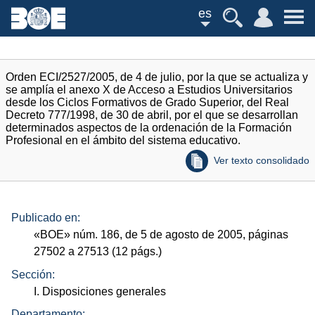
es
Orden ECI/2527/2005, de 4 de julio, por la que se actualiza y
se amplía el anexo X de Acceso a Estudios Universitarios
desde los Ciclos Formativos de Grado Superior, del Real
Decreto 777/1998, de 30 de abril, por el que se desarrollan
determinados aspectos de la ordenación de la Formación
Profesional en el ámbito del sistema educativo.
Ver texto consolidado
Publicado en:
«
BOE
»
núm.
186, de 5 de agosto de 2005, páginas
27502 a 27513 (12
págs.
)
Sección:
I. Disposiciones generales
Departamento: