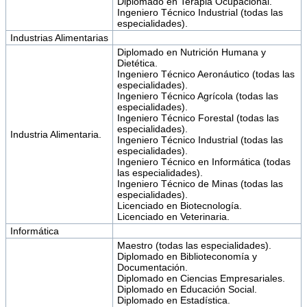
Diplomado en Terapia Ocupacional.
Ingeniero Técnico Industrial (todas las
especialidades).
Industrias Alimentarias
Diplomado en Nutrición Humana y
Dietética.
Ingeniero Técnico Aeronáutico (todas las
especialidades).
Ingeniero Técnico Agrícola (todas las
especialidades).
Ingeniero Técnico Forestal (todas las
especialidades).
Industria Alimentaria.
Ingeniero Técnico Industrial (todas las
especialidades).
Ingeniero Técnico en Informática (todas
las especialidades).
Ingeniero Técnico de Minas (todas las
especialidades).
Licenciado en Biotecnología.
Licenciado en Veterinaria.
Informática
Maestro (todas las especialidades).
Diplomado en Biblioteconomía y
Documentación.
Diplomado en Ciencias Empresariales.
Diplomado en Educación Social.
Diplomado en Estadística.