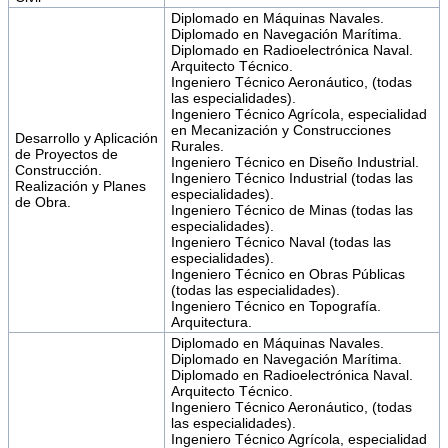
Diplomado en Máquinas Navales.
Diplomado en Navegación Marítima.
Diplomado en Radioelectrónica Naval.
Arquitecto Técnico.
Ingeniero Técnico Aeronáutico, (todas
las especialidades).
Ingeniero Técnico Agrícola, especialidad
en Mecanización y Construcciones
Desarrollo y Aplicación
Rurales.
de Proyectos de
Ingeniero Técnico en Diseño Industrial.
Construcción.
Ingeniero Técnico Industrial (todas las
Realización y Planes
especialidades).
de Obra.
Ingeniero Técnico de Minas (todas las
especialidades).
Ingeniero Técnico Naval (todas las
especialidades).
Ingeniero Técnico en Obras Públicas
(todas las especialidades).
Ingeniero Técnico en Topografía.
Arquitectura.
Diplomado en Máquinas Navales.
Diplomado en Navegación Marítima.
Diplomado en Radioelectrónica Naval.
Arquitecto Técnico.
Ingeniero Técnico Aeronáutico, (todas
las especialidades).
Ingeniero Técnico Agrícola, especialidad