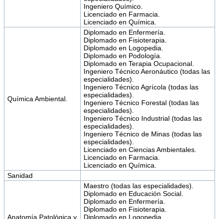
Ingeniero Químico.
Licenciado en Farmacia.
Licenciado en Química.
Diplomado en Enfermería.
Diplomado en Fisioterapia.
Diplomado en Logopedia.
Diplomado en Podología.
Diplomado en Terapia Ocupacional.
Ingeniero Técnico Aeronáutico (todas las
especialidades).
Ingeniero Técnico Agrícola (todas las
especialidades).
Química Ambiental.
Ingeniero Técnico Forestal (todas las
especialidades).
Ingeniero Técnico Industrial (todas las
especialidades).
Ingeniero Técnico de Minas (todas las
especialidades).
Licenciado en Ciencias Ambientales.
Licenciado en Farmacia.
Licenciado en Química.
Sanidad
Maestro (todas las especialidades).
Diplomado en Educación Social.
Diplomado en Enfermería.
Diplomado en Fisioterapia.
Anatomía Patológica y
Diplomado en Logopedia.