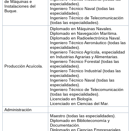
de Máquinas e
especialidades).
Instalaciones del
Ingeniero Técnico Naval (todas las
Buque.
especialidades).
Ingeniero Técnico de Telecomunicación
(todas las especialidades).
Diplomado en Máquinas Navales.
Diplomado en Navegación Marítima.
Diplomado en Radioelectrónica Naval.
Ingeniero Técnico Aeronáutico (todas las
especialidades).
Ingeniero Técnico Agrícola, especialidad
en Industrias Agrarias y Alimentarias.
Ingeniero Técnico Forestal (todas las
Producción Acuícola.
especialidades).
Ingeniero Técnico Industrial (todas las
especialidades).
Ingeniero Técnico Naval (todas las
especialidades).
Ingeniero Técnico de Telecomunicación
(todas las especialidades).
Licenciado en Biología.
Licenciado en Ciencias del Mar.
Administración
Maestro (todas las especialidades).
Diplomado en Biblioteconomía y
Documentación.
Diplomado en Ciencias Empresariales.