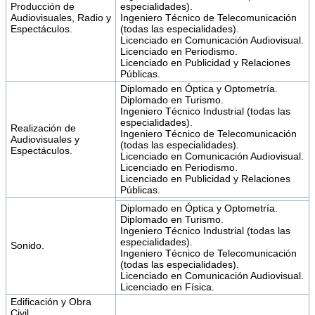
Producción de
especialidades).
Audiovisuales, Radio y
Ingeniero Técnico de Telecomunicación
Espectáculos.
(todas las especialidades).
Licenciado en Comunicación Audiovisual.
Licenciado en Periodismo.
Licenciado en Publicidad y Relaciones
Públicas.
Diplomado en Óptica y Optometría.
Diplomado en Turismo.
Ingeniero Técnico Industrial (todas las
especialidades).
Realización de
Ingeniero Técnico de Telecomunicación
Audiovisuales y
(todas las especialidades).
Espectáculos.
Licenciado en Comunicación Audiovisual.
Licenciado en Periodismo.
Licenciado en Publicidad y Relaciones
Públicas.
Diplomado en Óptica y Optometría.
Diplomado en Turismo.
Ingeniero Técnico Industrial (todas las
especialidades).
Sonido.
Ingeniero Técnico de Telecomunicación
(todas las especialidades).
Licenciado en Comunicación Audiovisual.
Licenciado en Física.
Edificación y Obra
Civil