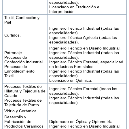
especialidades).
Licenciado en Traducción e
Interpretación.
Textil, Confección y
Piel
Ingeniero Técnico Industrial (todas las
especialidades).
Curtidos.
Ingeniero Técnico Agrícola (todas las
especialidades).
Ingeniero Técnico en Diseño Industrial.
Patronaje.
Ingeniero Técnico Industrial (todas las
Procesos de
especialidades).
Confección Industrial.
Ingeniero Técnico Forestal, especialidad
Procesos de
en Industrias Forestales.
Ennoblecimiento
Ingeniero Técnico Industrial (todas las
Textil.
especialidades).
Licenciado en Química.
Procesos Textiles de
Ingeniero Técnico Forestal (todas las
Hilatura y Tejeduría de
especialidades).
Calada.
Ingeniero Técnico Industrial (todas las
Procesos Textiles de
especialidades).
Tejeduría de Punto.
Vidrio y Cerámica
Desarrollo y
Fabricación de
Diplomado en Óptica y Optometría.
Productos Cerámicos.
Ingeniero Técnico en Diseño Industrial.