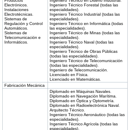
Productos
Ingeniero Técnico en Diseño Industrial.
Electrónicos.
Ingeniero Técnico Forestal (todas las
Instalaciones
especialidades).
Electrotécnicas.
Ingeniero Técnico Industrial (todas las
Sistemas de
especialidades).
Regulación y Control
Ingeniero Técnico en Informática (todas
Automáticos.
las especialidades).
Sistemas de
Ingeniero Técnico de Minas (todas las
Telecomunicación e
especialidades).
Informáticos.
Ingeniero Técnico Naval (todas las
especialidades).
Ingeniero Técnico de Obras Públicas
(todas las especialidades).
Ingeniero Técnico de Telecomunicación
(todas las especialidades).
Ingeniero de Telecomunicación.
Licenciado en Física.
Licenciado en Matemáticas.
Fabricación Mecánica
Diplomado en Máquinas Navales.
Diplomado en Navegación Marítima.
Diplomado en Óptica y Optometría.
Diplomado en Radioelectrónica Naval.
Arquitecto Técnico.
Ingeniero Técnico Aeronáutico (todas las
especialidades).
Ingeniero Técnico Agrícola (todas las
especialidades).