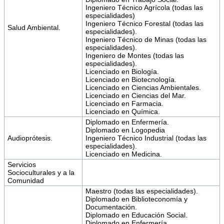
Ingeniero Técnico Agrícola (todas las
especialidades)
Ingeniero Técnico Forestal (todas las
Salud Ambiental.
especialidades).
Ingeniero Técnico de Minas (todas las
especialidades).
Ingeniero de Montes (todas las
especialidades).
Licenciado en Biología.
Licenciado en Biotecnología.
Licenciado en Ciencias Ambientales.
Licenciado en Ciencias del Mar.
Licenciado en Farmacia.
Licenciado en Química.
Diplomado en Enfermería.
Diplomado en Logopedia
Audioprótesis.
Ingeniero Técnico Industrial (todas las
especialidades).
Licenciado en Medicina.
Servicios
Socioculturales y a la
Comunidad
Maestro (todas las especialidades).
Diplomado en Biblioteconomía y
Documentación.
Diplomado en Educación Social.
Diplomado en Enfermería.