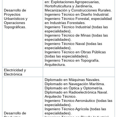
en: Explotaciones Agropecuarias,
Hortofruticultura y Jardinería,
Desarrollo de
Mecanización y Construcciones Rurales.
Proyectos
Ingeniero Técnico en Diseño Industrial.
Urbanísticos y
Ingeniero Técnico Forestal, especialidad
Operaciones
en Industrias Forestales.
Topográficas.
Ingeniero Técnico Industrial (todas las
especialidades).
Ingeniero Técnico de Minas (todas las
especialidades).
Ingeniero Técnico Naval (todas las
especialidades).
Ingeniero Técnico en Obras Públicas
(todas las especialidades).
Ingeniero Técnico en Topografía.
Arquitectura.
Electricidad y
Electrónica
Diplomado en Máquinas Navales.
Diplomado en Navegación Marítima.
Diplomado en Óptica y Optometría.
Diplomado en Radioelectrónica Naval.
Arquitecto Técnico.
Ingeniero Técnico Aeronáutico (todas las
especialidades).
Ingeniero Técnico Agrícola (todas las
Desarrollo de
especialidades).