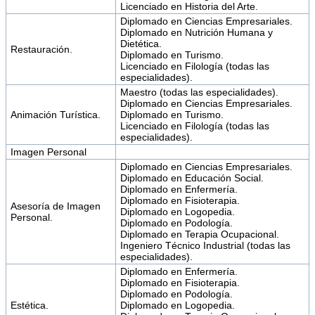
Licenciado en Historia del Arte.
Diplomado en Ciencias Empresariales.
Diplomado en Nutrición Humana y
Dietética.
Restauración.
Diplomado en Turismo.
Licenciado en Filología (todas las
especialidades).
Maestro (todas las especialidades).
Diplomado en Ciencias Empresariales.
Animación Turística.
Diplomado en Turismo.
Licenciado en Filología (todas las
especialidades).
Imagen Personal
Diplomado en Ciencias Empresariales.
Diplomado en Educación Social.
Diplomado en Enfermería.
Diplomado en Fisioterapia.
Asesoría de Imagen
Diplomado en Logopedia.
Personal.
Diplomado en Podología.
Diplomado en Terapia Ocupacional.
Ingeniero Técnico Industrial (todas las
especialidades).
Diplomado en Enfermería.
Diplomado en Fisioterapia.
Diplomado en Podología.
Estética.
Diplomado en Logopedia.