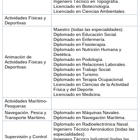
Ingeniero Técnico en Topografía.
Licenciado en Biotecnología.
Licenciado en Ciencias Ambientales.
Actividades Físicas y
Deportivas
Maestro (todas las especialidades).
Diplomado en Educación Social.
Diplomado en Enfermería.
Diplomado en Fisioterapia.
Diplomado en Nutrición Humana y
Dietética.
Animación de
Diplomado en Podología.
Actividades Físicas y
Diplomado en Relaciones Laborales.
Deportivas.
Diplomado en Trabajo Social.
Diplomado en Turismo.
Diplomado en Terapia Ocupacional.
Licenciado en Ciencias de la Actividad
Física y del Deporte.
Licenciado en Medicina.
Actividades Marítimo-
Pesqueras
Navegación, Pesca y
Diplomado en Máquinas Navales.
Transporte Marítimo.
Diplomado en Navegación Marítima.
Diplomado en Radioelectrónica Naval.
Ingeniero Técnico Aeronáutico (todas las
especialidades).
Supervisión y Control
Ingeniero Técnico Industrial (todas las