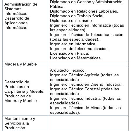
Diplomado en Gestión y Administración
Administración de
Pública.
Sistemas
Diplomado en Relaciones Laborales.
Informáticos.
Diplomado en Trabajo Social.
Desarrollo de
Diplomado en Turismo.
Aplicaciones
Ingeniero Técnico en Informática (todas
Informáticas.
las especialidades).
Ingeniero Técnico de Telecomunicación
(todas las especialidades).
Ingeniero en Informática.
Ingeniero de Telecomunicación.
Licenciado en Física.
Licenciado en Matemáticas.
Madera y Mueble
Arquitecto Técnico.
Ingeniero Técnico Agrícola (todas las
especialidades).
Desarrollo de
Ingeniero Técnico en Diseño Industrial.
Productos en
Ingeniero Técnico Forestal (todas las
Carpintería y Mueble.
especialidades).
Producción de
Ingeniero Técnico Industrial (todas las
Madera y Mueble.
especialidades).
Ingeniero Técnico de Minas (todas las
especialidades).
Mantenimiento y
Servicios a la
Producción