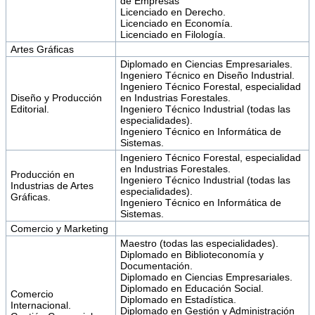
de Empresas
Licenciado en Derecho.
Licenciado en Economía.
Licenciado en Filología.
Artes Gráficas
Diplomado en Ciencias Empresariales.
Ingeniero Técnico en Diseño Industrial.
Ingeniero Técnico Forestal, especialidad
Diseño y Producción
en Industrias Forestales.
Editorial.
Ingeniero Técnico Industrial (todas las
especialidades).
Ingeniero Técnico en Informática de
Sistemas.
Ingeniero Técnico Forestal, especialidad
en Industrias Forestales.
Producción en
Ingeniero Técnico Industrial (todas las
Industrias de Artes
especialidades).
Gráficas.
Ingeniero Técnico en Informática de
Sistemas.
Comercio y Marketing
Maestro (todas las especialidades).
Diplomado en Biblioteconomía y
Documentación.
Diplomado en Ciencias Empresariales.
Diplomado en Educación Social.
Comercio
Diplomado en Estadística.
Internacional.
Diplomado en Gestión y Administración