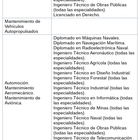
Ingeniero Técnico de Obras Públicas
(todas las especialidades).
Licenciado en Derecho.
Mantenimiento de
Vehículos
Autopropulsados
Diplomado en Máquinas Navales.
Diplomado en Navegación Marítima.
Diplomado en Radioelectrónica Naval.
Ingeniero Técnico Aeronáutico (todas las
especialidades).
Ingeniero Técnico Agrícola (todas las
especialidades).
Ingeniero Técnico en Diseño Industrial.
Ingeniero Técnico Forestal (todas las
Automoción.
especialidades).
Mantenimiento
Ingeniero Técnico Industrial (todas las
Aeromecánico.
especialidades).
Mantenimiento de
Ingeniero Técnico en Informática (todas
Aviónica.
las especialidades).
Ingeniero Técnico de Minas (todas las
especialidades).
Ingeniero Técnico Naval (todas las
especialidades).
Ingeniero Técnico de Obras Públicas
(todas las especialidades).
Ingeniero Técnico de Telecomunicación