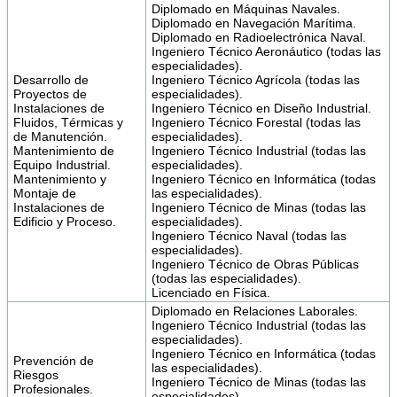
Diplomado en Máquinas Navales.
Diplomado en Navegación Marítima.
Diplomado en Radioelectrónica Naval.
Ingeniero Técnico Aeronáutico (todas las
especialidades).
Desarrollo de
Ingeniero Técnico Agrícola (todas las
Proyectos de
especialidades).
Instalaciones de
Ingeniero Técnico en Diseño Industrial.
Fluidos, Térmicas y
Ingeniero Técnico Forestal (todas las
de Manutención.
especialidades).
Mantenimiento de
Ingeniero Técnico Industrial (todas las
Equipo Industrial.
especialidades).
Mantenimiento y
Ingeniero Técnico en Informática (todas
Montaje de
las especialidades).
Instalaciones de
Ingeniero Técnico de Minas (todas las
Edificio y Proceso.
especialidades).
Ingeniero Técnico Naval (todas las
especialidades).
Ingeniero Técnico de Obras Públicas
(todas las especialidades).
Licenciado en Física.
Diplomado en Relaciones Laborales.
Ingeniero Técnico Industrial (todas las
especialidades).
Ingeniero Técnico en Informática (todas
Prevención de
las especialidades).
Riesgos
Ingeniero Técnico de Minas (todas las
Profesionales.
especialidades).