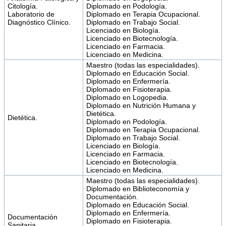
Citología.
Diplomado en Podología.
Laboratorio de
Diplomado en Terapia Ocupacional.
Diagnóstico Clínico.
Diplomado en Trabajo Social.
Licenciado en Biología.
Licenciado en Biotecnología.
Licenciado en Farmacia.
Licenciado en Medicina.
Maestro (todas las especialidades).
Diplomado en Educación Social.
Diplomado en Enfermería.
Diplomado en Fisioterapia.
Diplomado en Logopedia.
Diplomado en Nutrición Humana y
Dietética.
Dietética.
Diplomado en Podología.
Diplomado en Terapia Ocupacional.
Diplomado en Trabajo Social.
Licenciado en Biología.
Licenciado en Farmacia.
Licenciado en Biotecnología.
Licenciado en Medicina.
Maestro (todas las especialidades).
Diplomado en Biblioteconomía y
Documentación.
Diplomado en Educación Social.
Diplomado en Enfermería.
Documentación
Diplomado en Fisioterapia.
Sanitaria.