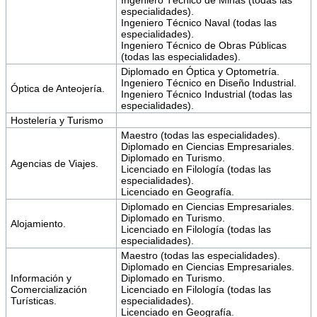
Ingeniero Técnico de Minas (todas las
especialidades).
Ingeniero Técnico Naval (todas las
especialidades).
Ingeniero Técnico de Obras Públicas
(todas las especialidades).
Diplomado en Óptica y Optometría.
Ingeniero Técnico en Diseño Industrial.
Óptica de Anteojería.
Ingeniero Técnico Industrial (todas las
especialidades).
Hostelería y Turismo
Maestro (todas las especialidades).
Diplomado en Ciencias Empresariales.
Diplomado en Turismo.
Agencias de Viajes.
Licenciado en Filología (todas las
especialidades).
Licenciado en Geografía.
Diplomado en Ciencias Empresariales.
Diplomado en Turismo.
Alojamiento.
Licenciado en Filología (todas las
especialidades).
Maestro (todas las especialidades).
Diplomado en Ciencias Empresariales.
Información y
Diplomado en Turismo.
Comercialización
Licenciado en Filología (todas las
Turísticas.
especialidades).
Licenciado en Geografía.