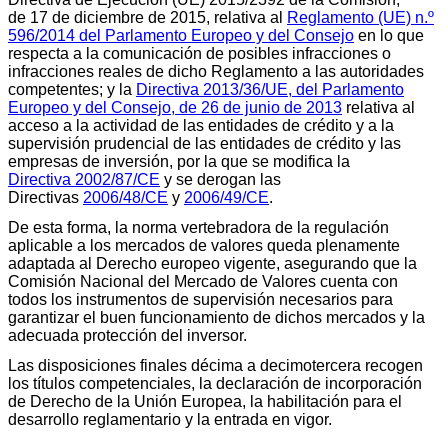
de 17 de diciembre de 2015, relativa al
Reglamento (UE) n.º
596/2014 del Parlamento Europeo y del Consejo
en lo que
respecta a la comunicación de posibles infracciones o
infracciones reales de dicho Reglamento a las autoridades
competentes; y la
Directiva 2013/36/UE, del Parlamento
Europeo y del Consejo, de 26 de junio de 2013
relativa al
acceso a la actividad de las entidades de crédito y a la
supervisión prudencial de las entidades de crédito y las
empresas de inversión, por la que se modifica la
Directiva 2002/87/CE
y se derogan las
Directivas
2006/48/CE
y
2006/49/CE
.
De esta forma, la norma vertebradora de la regulación
aplicable a los mercados de valores queda plenamente
adaptada al Derecho europeo vigente, asegurando que la
Comisión Nacional del Mercado de Valores cuenta con
todos los instrumentos de supervisión necesarios para
garantizar el buen funcionamiento de dichos mercados y la
adecuada protección del inversor.
Las disposiciones finales décima a decimotercera recogen
los títulos competenciales, la declaración de incorporación
de Derecho de la Unión Europea, la habilitación para el
desarrollo reglamentario y la entrada en vigor.