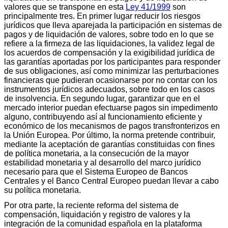
valores que se transpone en esta
Ley 41/1999
son
principalmente tres. En primer lugar reducir los riesgos
jurídicos que lleva aparejada la participación en sistemas de
pagos y de liquidación de valores, sobre todo en lo que se
refiere a la firmeza de las liquidaciones, la validez legal de
los acuerdos de compensación y la exigibilidad jurídica de
las garantías aportadas por los participantes para responder
de sus obligaciones, así como minimizar las perturbaciones
financieras que pudieran ocasionarse por no contar con los
instrumentos jurídicos adecuados, sobre todo en los casos
de insolvencia. En segundo lugar, garantizar que en el
mercado interior puedan efectuarse pagos sin impedimento
alguno, contribuyendo así al funcionamiento eficiente y
económico de los mecanismos de pagos transfronterizos en
la Unión Europea. Por último, la norma pretende contribuir,
mediante la aceptación de garantías constituidas con fines
de política monetaria, a la consecución de la mayor
estabilidad monetaria y al desarrollo del marco jurídico
necesario para que el Sistema Europeo de Bancos
Centrales y el Banco Central Europeo puedan llevar a cabo
su política monetaria.
Por otra parte, la reciente reforma del sistema de
compensación, liquidación y registro de valores y la
integración de la comunidad española en la plataforma