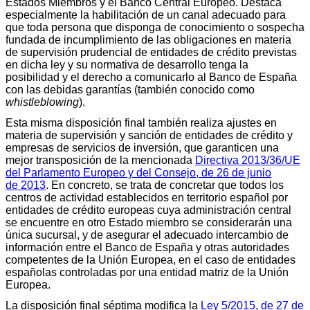
Estados Miembros y el Banco Central Europeo. Destaca
especialmente la habilitación de un canal adecuado para
que toda persona que disponga de conocimiento o sospecha
fundada de incumplimiento de las obligaciones en materia
de supervisión prudencial de entidades de crédito previstas
en dicha ley y su normativa de desarrollo tenga la
posibilidad y el derecho a comunicarlo al Banco de España
con las debidas garantías (también conocido como
whistleblowing
).
Esta misma disposición final también realiza ajustes en
materia de supervisión y sanción de entidades de crédito y
empresas de servicios de inversión, que garanticen una
mejor transposición de la mencionada
Directiva 2013/36/UE
del Parlamento Europeo y del Consejo, de 26 de junio
de 2013
. En concreto, se trata de concretar que todos los
centros de actividad establecidos en territorio español por
entidades de crédito europeas cuya administración central
se encuentre en otro Estado miembro se considerarán una
única sucursal, y de asegurar el adecuado intercambio de
información entre el Banco de España y otras autoridades
competentes de la Unión Europea, en el caso de entidades
españolas controladas por una entidad matriz de la Unión
Europea.
La disposición final séptima modifica la
Ley 5/2015, de 27 de