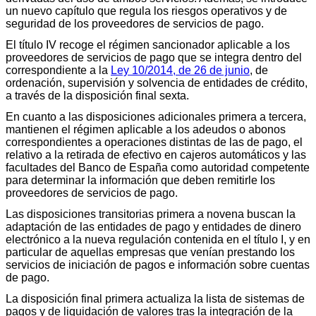
un nuevo capítulo que regula los riesgos operativos y de
seguridad de los proveedores de servicios de pago.
El título IV recoge el régimen sancionador aplicable a los
proveedores de servicios de pago que se integra dentro del
correspondiente a la
Ley 10/2014, de 26 de junio
, de
ordenación, supervisión y solvencia de entidades de crédito,
a través de la disposición final sexta.
En cuanto a las disposiciones adicionales primera a tercera,
mantienen el régimen aplicable a los adeudos o abonos
correspondientes a operaciones distintas de las de pago, el
relativo a la retirada de efectivo en cajeros automáticos y las
facultades del Banco de España como autoridad competente
para determinar la información que deben remitirle los
proveedores de servicios de pago.
Las disposiciones transitorias primera a novena buscan la
adaptación de las entidades de pago y entidades de dinero
electrónico a la nueva regulación contenida en el título I, y en
particular de aquellas empresas que venían prestando los
servicios de iniciación de pagos e información sobre cuentas
de pago.
La disposición final primera actualiza la lista de sistemas de
pagos y de liquidación de valores tras la integración de la