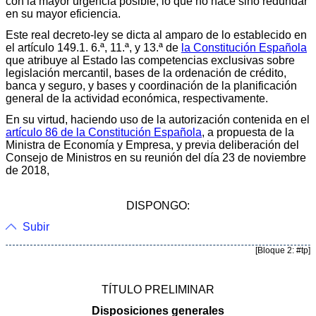
con la mayor urgencia posible, lo que no hace sino redundar
en su mayor eficiencia.
Este real decreto-ley se dicta al amparo de lo establecido en
el artículo 149.1. 6.ª, 11.ª, y 13.ª de
la Constitución Española
que atribuye al Estado las competencias exclusivas sobre
legislación mercantil, bases de la ordenación de crédito,
banca y seguro, y bases y coordinación de la planificación
general de la actividad económica, respectivamente.
En su virtud, haciendo uso de la autorización contenida en el
artículo 86 de la Constitución Española
, a propuesta de la
Ministra de Economía y Empresa, y previa deliberación del
Consejo de Ministros en su reunión del día 23 de noviembre
de 2018,
DISPONGO:
Subir
[Bloque 2: #tp]
TÍTULO PRELIMINAR
Disposiciones generales