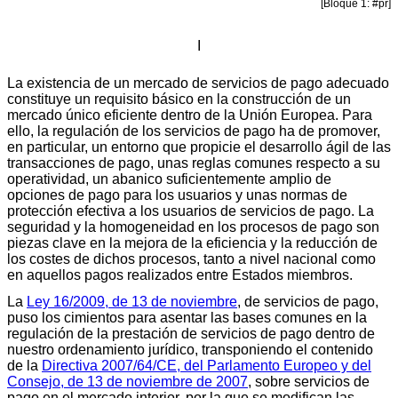
[Bloque 1: #pr]
I
La existencia de un mercado de servicios de pago adecuado
constituye un requisito básico en la construcción de un
mercado único eficiente dentro de la Unión Europea. Para
ello, la regulación de los servicios de pago ha de promover,
en particular, un entorno que propicie el desarrollo ágil de las
transacciones de pago, unas reglas comunes respecto a su
operatividad, un abanico suficientemente amplio de
opciones de pago para los usuarios y unas normas de
protección efectiva a los usuarios de servicios de pago. La
seguridad y la homogeneidad en los procesos de pago son
piezas clave en la mejora de la eficiencia y la reducción de
los costes de dichos procesos, tanto a nivel nacional como
en aquellos pagos realizados entre Estados miembros.
La
Ley 16/2009, de 13 de noviembre
, de servicios de pago,
puso los cimientos para asentar las bases comunes en la
regulación de la prestación de servicios de pago dentro de
nuestro ordenamiento jurídico, transponiendo el contenido
de la
Directiva 2007/64/CE, del Parlamento Europeo y del
Consejo, de 13 de noviembre de 2007
, sobre servicios de
pago en el mercado interior, por la que se modifican las