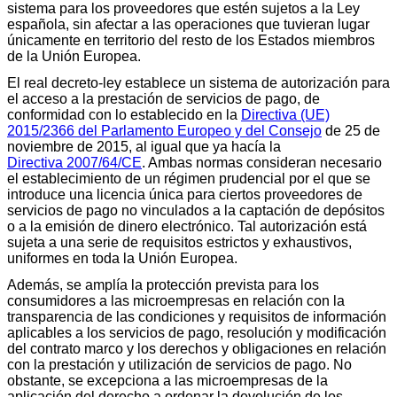
sistema para los proveedores que estén sujetos a la Ley
española, sin afectar a las operaciones que tuvieran lugar
únicamente en territorio del resto de los Estados miembros
de la Unión Europea.
El real decreto-ley establece un sistema de autorización para
el acceso a la prestación de servicios de pago, de
conformidad con lo establecido en la
Directiva (UE)
2015/2366 del Parlamento Europeo y del Consejo
de 25 de
noviembre de 2015, al igual que ya hacía la
Directiva 2007/64/CE
. Ambas normas consideran necesario
el establecimiento de un régimen prudencial por el que se
introduce una licencia única para ciertos proveedores de
servicios de pago no vinculados a la captación de depósitos
o a la emisión de dinero electrónico. Tal autorización está
sujeta a una serie de requisitos estrictos y exhaustivos,
uniformes en toda la Unión Europea.
Además, se amplía la protección prevista para los
consumidores a las microempresas en relación con la
transparencia de las condiciones y requisitos de información
aplicables a los servicios de pago, resolución y modificación
del contrato marco y los derechos y obligaciones en relación
con la prestación y utilización de servicios de pago. No
obstante, se excepciona a las microempresas de la
aplicación del derecho a ordenar la devolución de los