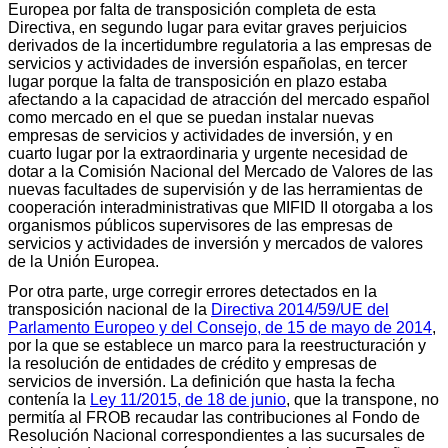
Europea por falta de transposición completa de esta
Directiva, en segundo lugar para evitar graves perjuicios
derivados de la incertidumbre regulatoria a las empresas de
servicios y actividades de inversión españolas, en tercer
lugar porque la falta de transposición en plazo estaba
afectando a la capacidad de atracción del mercado español
como mercado en el que se puedan instalar nuevas
empresas de servicios y actividades de inversión, y en
cuarto lugar por la extraordinaria y urgente necesidad de
dotar a la Comisión Nacional del Mercado de Valores de las
nuevas facultades de supervisión y de las herramientas de
cooperación interadministrativas que MIFID II otorgaba a los
organismos públicos supervisores de las empresas de
servicios y actividades de inversión y mercados de valores
de la Unión Europea.
Por otra parte, urge corregir errores detectados en la
transposición nacional de la
Directiva 2014/59/UE del
Parlamento Europeo y del Consejo, de 15 de mayo de 2014
,
por la que se establece un marco para la reestructuración y
la resolución de entidades de crédito y empresas de
servicios de inversión. La definición que hasta la fecha
contenía la
Ley 11/2015, de 18 de junio
, que la transpone, no
permitía al FROB recaudar las contribuciones al Fondo de
Resolución Nacional correspondientes a las sucursales de