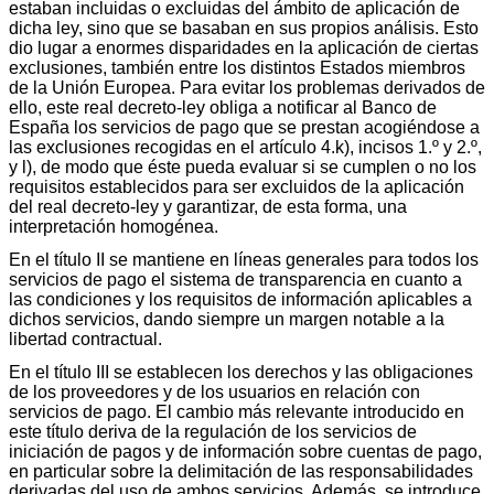
estaban incluidas o excluidas del ámbito de aplicación de
dicha ley, sino que se basaban en sus propios análisis. Esto
dio lugar a enormes disparidades en la aplicación de ciertas
exclusiones, también entre los distintos Estados miembros
de la Unión Europea. Para evitar los problemas derivados de
ello, este real decreto-ley obliga a notificar al Banco de
España los servicios de pago que se prestan acogiéndose a
las exclusiones recogidas en el artículo 4.k), incisos 1.º y 2.º,
y l), de modo que éste pueda evaluar si se cumplen o no los
requisitos establecidos para ser excluidos de la aplicación
del real decreto-ley y garantizar, de esta forma, una
interpretación homogénea.
En el título II se mantiene en líneas generales para todos los
servicios de pago el sistema de transparencia en cuanto a
las condiciones y los requisitos de información aplicables a
dichos servicios, dando siempre un margen notable a la
libertad contractual.
En el título III se establecen los derechos y las obligaciones
de los proveedores y de los usuarios en relación con
servicios de pago. El cambio más relevante introducido en
este título deriva de la regulación de los servicios de
iniciación de pagos y de información sobre cuentas de pago,
en particular sobre la delimitación de las responsabilidades
derivadas del uso de ambos servicios. Además, se introduce