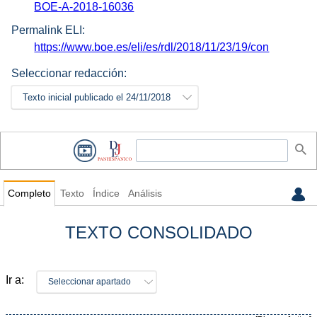
BOE-A-2018-16036
Permalink ELI:
https://www.boe.es/eli/es/rdl/2018/11/23/19/con
Seleccionar redacción:
Texto inicial publicado el 24/11/2018
Completo
Texto
Índice
Análisis
TEXTO CONSOLIDADO
Ir a:
Seleccionar apartado