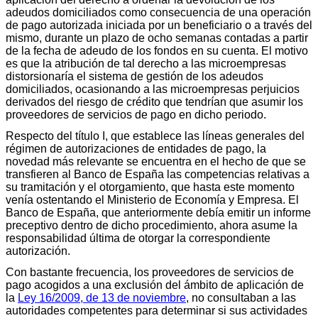
adeudos domiciliados como consecuencia de una operación
de pago autorizada iniciada por un beneficiario o a través del
mismo, durante un plazo de ocho semanas contadas a partir
de la fecha de adeudo de los fondos en su cuenta. El motivo
es que la atribución de tal derecho a las microempresas
distorsionaría el sistema de gestión de los adeudos
domiciliados, ocasionando a las microempresas perjuicios
derivados del riesgo de crédito que tendrían que asumir los
proveedores de servicios de pago en dicho periodo.
Respecto del título I, que establece las líneas generales del
régimen de autorizaciones de entidades de pago, la
novedad más relevante se encuentra en el hecho de que se
transfieren al Banco de España las competencias relativas a
su tramitación y el otorgamiento, que hasta este momento
venía ostentando el Ministerio de Economía y Empresa. El
Banco de España, que anteriormente debía emitir un informe
preceptivo dentro de dicho procedimiento, ahora asume la
responsabilidad última de otorgar la correspondiente
autorización.
Con bastante frecuencia, los proveedores de servicios de
pago acogidos a una exclusión del ámbito de aplicación de
la
Ley 16/2009, de 13 de noviembre
, no consultaban a las
autoridades competentes para determinar si sus actividades