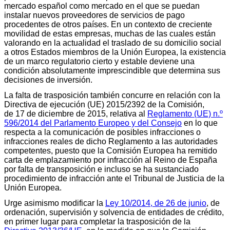
mercado español como mercado en el que se puedan
instalar nuevos proveedores de servicios de pago
procedentes de otros países. En un contexto de creciente
movilidad de estas empresas, muchas de las cuales están
valorando en la actualidad el traslado de su domicilio social
a otros Estados miembros de la Unión Europea, la existencia
de un marco regulatorio cierto y estable deviene una
condición absolutamente imprescindible que determina sus
decisiones de inversión.
La falta de trasposición también concurre en relación con la
Directiva de ejecución (UE) 2015/2392 de la Comisión,
de 17 de diciembre de 2015, relativa al
Reglamento (UE) n.º
596/2014 del Parlamento Europeo y del Consejo
en lo que
respecta a la comunicación de posibles infracciones o
infracciones reales de dicho Reglamento a las autoridades
competentes, puesto que la Comisión Europea ha remitido
carta de emplazamiento por infracción al Reino de España
por falta de transposición e incluso se ha sustanciado
procedimiento de infracción ante el Tribunal de Justicia de la
Unión Europea.
Urge asimismo modificar la
Ley 10/2014, de 26 de junio
, de
ordenación, supervisión y solvencia de entidades de crédito,
en primer lugar para completar la trasposición de la