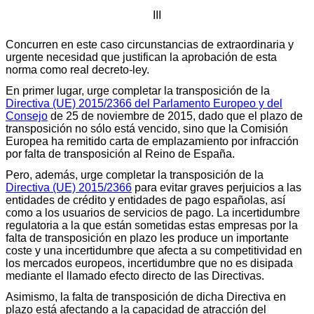
III
Concurren en este caso circunstancias de extraordinaria y
urgente necesidad que justifican la aprobación de esta
norma como real decreto-ley.
En primer lugar, urge completar la transposición de la
Directiva (UE) 2015/2366 del Parlamento Europeo y del
Consejo
de 25 de noviembre de 2015, dado que el plazo de
transposición no sólo está vencido, sino que la Comisión
Europea ha remitido carta de emplazamiento por infracción
por falta de transposición al Reino de España.
Pero, además, urge completar la transposición de la
Directiva (UE) 2015/2366
para evitar graves perjuicios a las
entidades de crédito y entidades de pago españolas, así
como a los usuarios de servicios de pago. La incertidumbre
regulatoria a la que están sometidas estas empresas por la
falta de transposición en plazo les produce un importante
coste y una incertidumbre que afecta a su competitividad en
los mercados europeos, incertidumbre que no es disipada
mediante el llamado efecto directo de las Directivas.
Asimismo, la falta de transposición de dicha Directiva en
plazo está afectando a la capacidad de atracción del