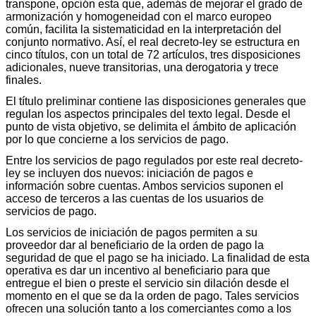
transpone, opción esta que, además de mejorar el grado de
armonización y homogeneidad con el marco europeo
común, facilita la sistematicidad en la interpretación del
conjunto normativo. Así, el real decreto-ley se estructura en
cinco títulos, con un total de 72 artículos, tres disposiciones
adicionales, nueve transitorias, una derogatoria y trece
finales.
El título preliminar contiene las disposiciones generales que
regulan los aspectos principales del texto legal. Desde el
punto de vista objetivo, se delimita el ámbito de aplicación
por lo que concierne a los servicios de pago.
Entre los servicios de pago regulados por este real decreto-
ley se incluyen dos nuevos: iniciación de pagos e
información sobre cuentas. Ambos servicios suponen el
acceso de terceros a las cuentas de los usuarios de
servicios de pago.
Los servicios de iniciación de pagos permiten a su
proveedor dar al beneficiario de la orden de pago la
seguridad de que el pago se ha iniciado. La finalidad de esta
operativa es dar un incentivo al beneficiario para que
entregue el bien o preste el servicio sin dilación desde el
momento en el que se da la orden de pago. Tales servicios
ofrecen una solución tanto a los comerciantes como a los