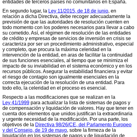
entidades de terceros países no comunitarios en España.
En segundo lugar, la
Ley 11/2015, de 18 de junio
, en
relación a dicha Directiva, debe recoger adecuadamente la
previsión de que las autoridades de resolución cuenten en
todo momento con los poderes necesarios para llevar a cabo
su cometido. Así, el régimen de resolución de las entidades
de crédito y empresas de servicios de inversión en crisis se
caracteriza por ser un procedimiento administrativo, especial
y completo, que procura la máxima celeridad en la
intervención de la entidad, en aras de facilitar la continuidad
de sus funciones esenciales, al tiempo que se minimiza el
impacto de su inviabilidad en el sistema económico y en los
recursos públicos. Asegurar la estabilidad financiera y evitar
el riesgo de contagio son igualmente esenciales en la
correcta ejecución de la resolución de una entidad. Para
todo ello, la celeridad en el proceso es esencial.
Respecto a las modificaciones que se realizan en la
Ley 41/1999
para actualizar la lista de sistemas de pagos y
de compensación y liquidación de valores. Hay que tener en
cuenta dos elementos que unidos justifican la extraordinaria
y urgente necesidad de la modificación. Por una parte, los
objetivos de la
Directiva 98/26/CE, del Parlamento Europeo
y del Consejo, de 19 de mayo
, sobre la firmeza de la
liquidación en los sistemas de pagos y de liquidación de