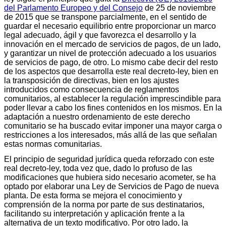
del Parlamento Europeo y del Consejo
de 25 de noviembre
de 2015 que se transpone parcialmente, en el sentido de
guardar el necesario equilibrio entre proporcionar un marco
legal adecuado, ágil y que favorezca el desarrollo y la
innovación en el mercado de servicios de pagos, de un lado,
y garantizar un nivel de protección adecuado a los usuarios
de servicios de pago, de otro. Lo mismo cabe decir del resto
de los aspectos que desarrolla este real decreto-ley, bien en
la transposición de directivas, bien en los ajustes
introducidos como consecuencia de reglamentos
comunitarios, al establecer la regulación imprescindible para
poder llevar a cabo los fines contenidos en los mismos. En la
adaptación a nuestro ordenamiento de este derecho
comunitario se ha buscado evitar imponer una mayor carga o
restricciones a los interesados, más allá de las que señalan
estas normas comunitarias.
El principio de seguridad jurídica queda reforzado con este
real decreto-ley, toda vez que, dado lo profuso de las
modificaciones que hubiera sido necesario acometer, se ha
optado por elaborar una Ley de Servicios de Pago de nueva
planta. De esta forma se mejora el conocimiento y
comprensión de la norma por parte de sus destinatarios,
facilitando su interpretación y aplicación frente a la
alternativa de un texto modificativo. Por otro lado, la