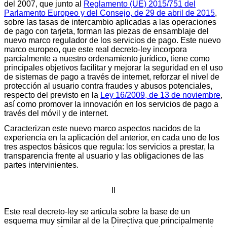
del 2007, que junto al
Reglamento (UE) 2015/751 del
Parlamento Europeo y del Consejo, de 29 de abril de 2015
,
sobre las tasas de intercambio aplicadas a las operaciones
de pago con tarjeta, forman las piezas de ensamblaje del
nuevo marco regulador de los servicios de pago. Este nuevo
marco europeo, que este real decreto-ley incorpora
parcialmente a nuestro ordenamiento jurídico, tiene como
principales objetivos facilitar y mejorar la seguridad en el uso
de sistemas de pago a través de internet, reforzar el nivel de
protección al usuario contra fraudes y abusos potenciales,
respecto del previsto en la
Ley 16/2009, de 13 de noviembre
,
así como promover la innovación en los servicios de pago a
través del móvil y de internet.
Caracterizan este nuevo marco aspectos nacidos de la
experiencia en la aplicación del anterior, en cada uno de los
tres aspectos básicos que regula: los servicios a prestar, la
transparencia frente al usuario y las obligaciones de las
partes intervinientes.
II
Este real decreto-ley se articula sobre la base de un
esquema muy similar al de la Directiva que principalmente