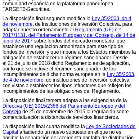
comunidad española en la plataforma paneuropea
TARGET2-Securities.
La disposición final segunda modifica la
Ley 35/2003, de 4
de noviembre
, de Instituciones de Inversión Colectiva, para
adaptar nuestro ordenamiento al
Reglamento (UE) n.º
2017/1131, del Parlamento Europeo y del Consejo, de 14 de
junio de 2017
sobre fondos del mercado monetario, que
establece una regulación armonizada para este tipo de
fondos de inversión y que impone a los Estados miembros la
obligación de establecer un régimen sancionador. Desde
el 21 de julio de 2018 dicho Reglamento es de aplicación,
por lo que se incluye el régimen sancionador de los
incumplimientos de dicha norma europea en la
Ley 35/2003,
de 4 de noviembre
, de instituciones de inversión colectiva
con vistas a establecer los tipos infractores que reflejen los
incumplimientos de las obligaciones del Reglamento.
La disposición final tercera adapta a las exigencias de la
Directiva (UE) 2015/2366 del Parlamento Europeo y del
Consejo
de 25 de noviembre de 2015 la regulación sobre
comercialización a distancia de servicios financieros.
La disposición final cuarta modifica la
Ley de Sociedades de
Capital
añadiendo un nuevo supuesto en el que no es
posible la separación del accionista por falta de distribución