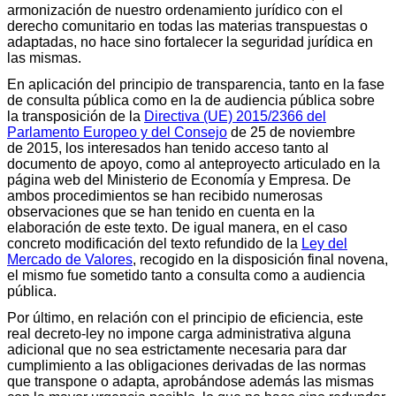
armonización de nuestro ordenamiento jurídico con el
derecho comunitario en todas las materias transpuestas o
adaptadas, no hace sino fortalecer la seguridad jurídica en
las mismas.
En aplicación del principio de transparencia, tanto en la fase
de consulta pública como en la de audiencia pública sobre
la transposición de la
Directiva (UE) 2015/2366 del
Parlamento Europeo y del Consejo
de 25 de noviembre
de 2015, los interesados han tenido acceso tanto al
documento de apoyo, como al anteproyecto articulado en la
página web del Ministerio de Economía y Empresa. De
ambos procedimientos se han recibido numerosas
observaciones que se han tenido en cuenta en la
elaboración de este texto. De igual manera, en el caso
concreto modificación del texto refundido de la
Ley del
Mercado de Valores
, recogido en la disposición final novena,
el mismo fue sometido tanto a consulta como a audiencia
pública.
Por último, en relación con el principio de eficiencia, este
real decreto-ley no impone carga administrativa alguna
adicional que no sea estrictamente necesaria para dar
cumplimiento a las obligaciones derivadas de las normas
que transpone o adapta, aprobándose además las mismas