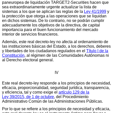
paneuropea de liquidación TARGET2-Securities hacen que
sea extraordinariamente urgente actualizar la lista de
sistemas a los que se aplican las reglas de la
Ley 41/1999
y
la protección que otorga a las operaciones que se liquidan
en dichos sistemas. De lo contrario, no se podrán cumplir
adecuadamente los objetivos de la directiva, de capital
importancia para el buen funcionamiento del mercado
interior de servicios financieros.
Además, este real decreto-ley no afecta al ordenamiento de
las instituciones básicas del Estado, a los derechos, deberes
y libertades de los ciudadanos regulados en el
Título I de la
Constitución
, al régimen de las Comunidades Autónomas ni
al Derecho electoral general.
IV
Este real decreto-ley responde a los principios de necesidad,
eficacia, proporcionalidad, seguridad jurídica, transparencia,
y eficiencia, tal y como exige el
artículo 129 de la
Ley 39/2015, de 1 de octubre
, del Procedimiento
Administrativo Común de las Administraciones Públicas.
Por lo que se refiere a los principios de necesidad y eficacia,