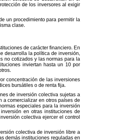
otección de los inversores al exigir
 de un procedimiento para permitir la
misma clase.
nstituciones de carácter financiero. En
 desarrolla la política de inversión,
es no cotizados y las normas para la
tituciones inviertan hasta un 10 por
otros.
or concentración de las inversiones
es bursátiles o de renta fija.
nes de inversión colectiva sujetas a
n a comercializar en otros países de
normas especiales para la inversión
inversión en otras instituciones de
inversión colectiva ejercer el control
rsión colectiva de inversión libre a
las demás instituciones reguladas en