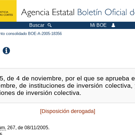
Buscar
Mi BOE
to consolidado BOE-A-2005-18356
5, de 4 de noviembre, por el que se aprueba e
mbre, de instituciones de inversión colectiva,
uciones de inversión colectiva.
[Disposición derogada]
úm.
267, de 08/11/2005.
05