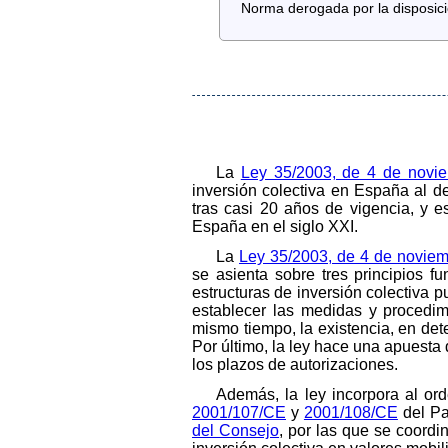
Norma derogada por la disposici
La
Ley 35/2003, de 4 de novi
inversión colectiva en España al d
tras casi 20 años de vigencia, y e
España en el siglo XXI.
La
Ley 35/2003, de 4 de novie
se asienta sobre tres principios f
estructuras de inversión colectiva
establecer las medidas y procedim
mismo tiempo, la existencia, en dete
Por último, la ley hace una apuesta 
los plazos de autorizaciones.
Además, la ley incorpora al ord
2001/107/CE
y
2001/108/CE
del Pa
del Consejo
, por las que se coordi