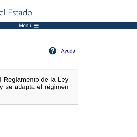
Menú
Ayuda
l Reglamento de la Ley
 y se adapta el régimen