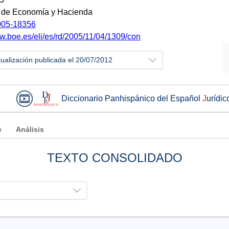
o de Economía y Hacienda
05-18356
ww.boe.es/eli/es/rd/2005/11/04/1309/con
tualización publicada el 20/07/2012
Diccionario Panhispánico del Español
J
urídic
e
Análisis
TEXTO CONSOLIDADO