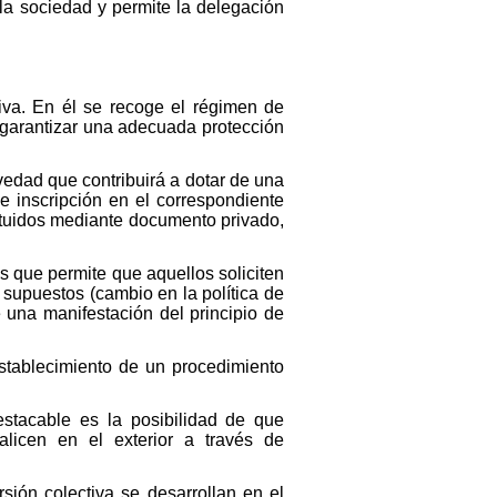
la sociedad y permite la delegación
ctiva. En él se recoge el régimen de
a garantizar una adecuada protección
vedad que contribuirá a dotar de una
e inscripción en el correspondiente
ituidos mediante documento privado,
os que permite que aquellos soliciten
supuestos (cambio en la política de
e una manifestación del principio de
stablecimiento de un procedimiento
estacable es la posibilidad de que
alicen en el exterior a través de
rsión colectiva se desarrollan en el