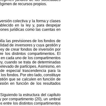
 régimen de recursos propios.
versión colectiva y la forma y clases
ablecido en la ley y, para despejar
iones jurídicas como las cuentas en
rrolla las previsiones de los fondos de
lidad de inversores y cuya gestión y
ley de crear fondos de inversión por
re los distintos compartimentos. El
0 en cada uno de los compartimentos
ley, cuando se trata de determinadas
n elevado de partícipes. Asimismo, en
 de especial trascendencia para la
los fondos. Por otro lado, constituye
stión que se calculen en función de
misión en función de los resultados
Siguiendo la estructura del capítulo
 y por compartimento (20), un umbral
os entre los distintos compartimentos