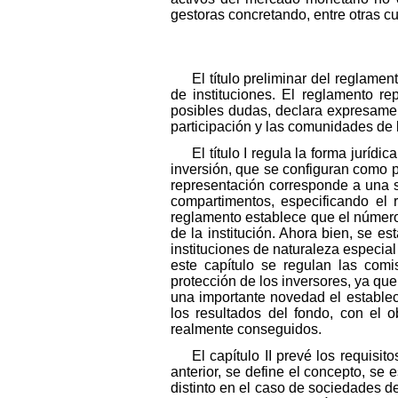
gestoras concretando, entre otras cu
El título preliminar del reglamen
de instituciones. El reglamento re
posibles dudas, declara expresamen
participación y las comunidades de
El título I regula la forma jurídi
inversión, que se configuran como p
representación corresponde a una so
compartimentos, especificando el r
reglamento establece que el número
de la institución. Ahora bien, se e
instituciones de naturaleza especial
este capítulo se regulan las comi
protección de los inversores, ya que
una importante novedad el establec
los resultados del fondo, con el o
realmente conseguidos.
El capítulo II prevé los requisi
anterior, se define el concepto, se
distinto en el caso de sociedades de