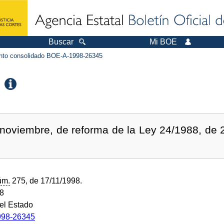
Buscar
Mi BOE
to consolidado BOE-A-1998-26345
noviembre, de reforma de la Ley 24/1988, de 2
úm.
275, de 17/11/1998.
98
del Estado
98-26345