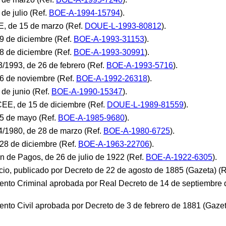
de julio (Ref.
BOE-A-1994-15794
).
E, de 15 de marzo (Ref.
DOUE-L-1993-80812
).
9 de diciembre (Ref.
BOE-A-1993-31153
).
8 de diciembre (Ref.
BOE-A-1993-30991
).
3/1993, de 26 de febrero (Ref.
BOE-A-1993-5716
).
26 de noviembre (Ref.
BOE-A-1992-26318
).
 de junio (Ref.
BOE-A-1990-15347
).
CEE, de 15 de diciembre (Ref.
DOUE-L-1989-81559
).
25 de mayo (Ref.
BOE-A-1985-9680
).
4/1980, de 28 de marzo (Ref.
BOE-A-1980-6725
).
28 de diciembre (Ref.
BOE-A-1963-22706
).
 de Pagos, de 26 de julio de 1922 (Ref.
BOE-A-1922-6305
).
o, publicado por Decreto de 22 de agosto de 1885 (Gazeta) (
ento Criminal aprobada por Real Decreto de 14 de septiembre 
ento Civil aprobada por Decreto de 3 de febrero de 1881 (Gazet