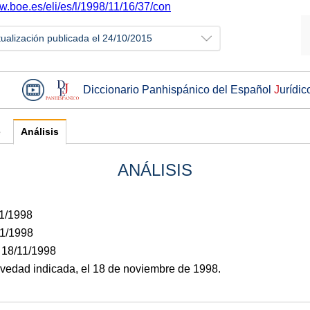
w.boe.es/eli/es/l/1998/11/16/37/con
tualización publicada el 24/10/2015
Diccionario Panhispánico del Español
J
urídic
e
Análisis
ANÁLISIS
11/1998
11/1998
 18/11/1998
alvedad indicada, el 18 de noviembre de 1998.