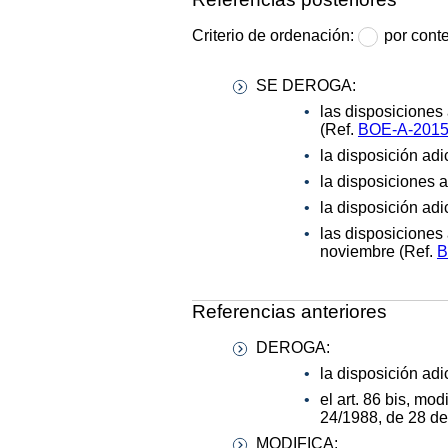
Criterio de ordenación:
por cont
SE DEROGA:
las disposiciones 
(Ref.
BOE-A-2015
la disposición adi
la disposiciones 
la disposición ad
las disposiciones
noviembre (Ref.
B
Referencias anteriores
DEROGA:
la disposición adi
el art. 86 bis, mod
24/1988, de 28 de 
MODIFICA: