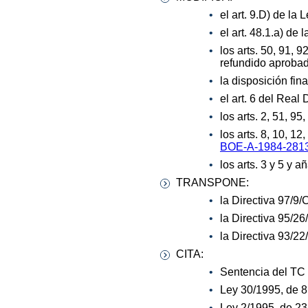
el art. 9.D) de la
el art. 48.1.a) de
los arts. 50, 91, 
refundido aprobad
la disposición fin
el art. 6 del Real
los arts. 2, 51, 9
los arts. 8, 10, 12
BOE-A-1984-281
los arts. 3 y 5 y 
TRANSPONE:
la Directiva 97/9
la Directiva 95/26
la Directiva 93/2
CITA:
Sentencia del TC 
Ley 30/1995, de 8
Ley 2/1995, de 23