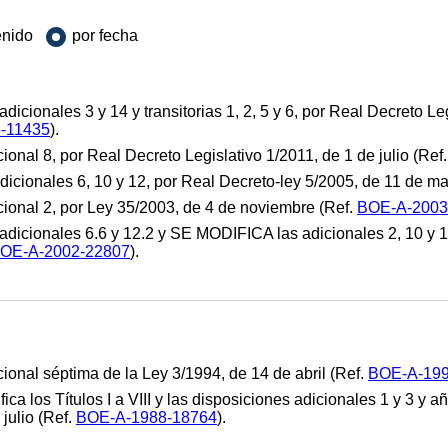
enido
por fecha
adicionales 3 y 14 y transitorias 1, 2, 5 y 6, por Real Decreto L
-11435
).
cional 8, por Real Decreto Legislativo 1/2011, de 1 de julio (Ref
adicionales 6, 10 y 12, por Real Decreto-ley 5/2005, de 11 de m
icional 2, por Ley 35/2003, de 4 de noviembre (Ref.
BOE-A-2003
 adicionales 6.6 y 12.2 y SE MODIFICA las adicionales 2, 10 y 1
OE-A-2002-22807
).
cional séptima de la Ley 3/1994, de 14 de abril (Ref.
BOE-A-199
ifica los Títulos I a VIII y las disposiciones adicionales 1 y 3 y 
julio (Ref.
BOE-A-1988-18764
).