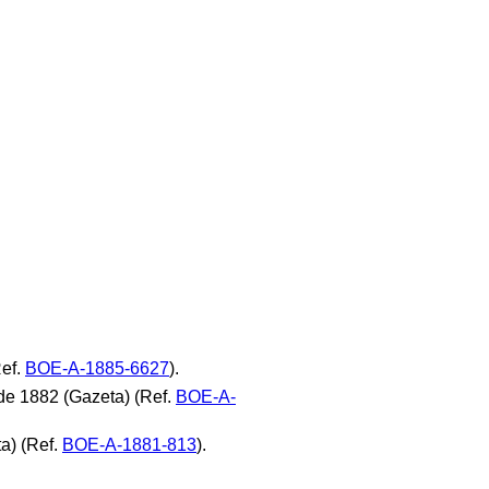
Ref.
BOE-A-1885-6627
).
de 1882 (Gazeta) (Ref.
BOE-A-
a) (Ref.
BOE-A-1881-813
).