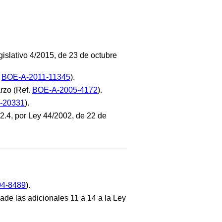
egislativo 4/2015, de 23 de octubre
.
BOE-A-2011-11345
).
arzo (Ref.
BOE-A-2005-4172
).
-20331
).
2.4, por Ley 44/2002, de 22 de
4-8489
).
añade las adicionales 11 a 14 a la Ley