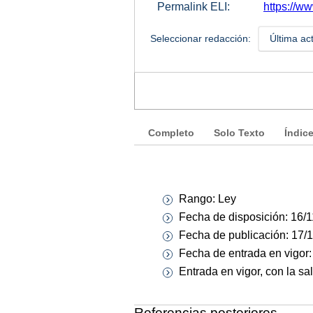
Permalink ELI:
https://ww
Seleccionar redacción:
Última ac
Completo
Solo Texto
Índic
Rango: Ley
Fecha de disposición: 16/
Fecha de publicación: 17/
Fecha de entrada en vigor:
Entrada en vigor, con la s
Referencias posteriores