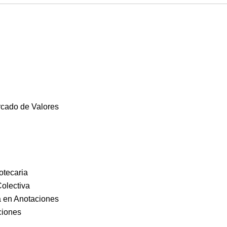
rcado de Valores
otecaria
Colectiva
 en Anotaciones
ciones