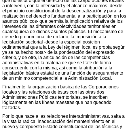
que no es otro que el derecho de las Corporaciones locales
a intervenir, con la intensidad y el alcance máximos -desde
el principio constitucional de la descentralización y para la
realización del derecho fundamental a la participación en los
asuntos públicos- que permita la implicación relativa de los
intereses de las diferentes colectividades territoriales en
cualesquiera de dichos asuntos públicos. El mecanismo de
cierre lo proporciona, de un lado, la imposición a la
legislación sectorial -desde la especial posición
ordinamental que a la Ley del régimen local es propia según
ya se ha hecho notar- de la ponderación del expresado
criterio, y de otro, la articulación de las competencias
administrativas en la materia de que se trate de forma
consecuente con la misma, así como la atribución a la
legislación básica estatal de una función de aseguramiento
de un mínimo competencial a la Administración Local.
Finalmente, la organización básica de las Corporaciones
locales y las relaciones de éstas con las otras dos
Administraciones Públicas territoriales, se inscriben
lógicamente en las líneas maestras que han quedado
trazadas.
Por lo que hace a las relaciones interadministrativas, salta a
la vista la radical inadecuación del mantenimiento en el
nuevo y compuesto Estado constitucional de las técnicas y