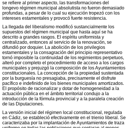
se refiere al primer aspecto, las transformaciones del
longevo régimen municipal absolutista no fueron demasiado
profundas, a pesar de lo cual su ejecución tropezó con los
intereses estamentales y provocó fuerte resistencia.
La llegada del liberalismo modificó sustancialmente los
supuestos del régimen municipal que hasta aquí se ha
descrito a grandes rasgos. El espíritu uniformista y
centralizado, entonces al servicio de la renovación, se
difundió por doquier. La abolición de los privilegios
estamentales y la consagración del principio representativo
tornó imposible la continuidad de los regimientos perpetuos,
alteró por completo el procedimiento de acceso a los cargos
municipales y prejuzgó la composición de los Ayuntamientos
constitucionales. La concepción de la propiedad sustentada
por la burguesía no presagiaba, precisamente el disfrute
pacífico e indefinido de los bienes municipales amortizados.
El propósito de racionalizar y dotar de homogeneidad a la
actuación pública en el ámbito territorial condujo a la
introducción de la fórmula provincial y a la paralela creación
de las Diputaciones.
La versión inicial del régimen local constitucional, regulada
en Cádiz, se estableció efectivamente en el trienio liberal. Se
caracterizaba por la implantación de Ayuntamientos de traza
uniforme en todas las poblaciones que contaran al menos