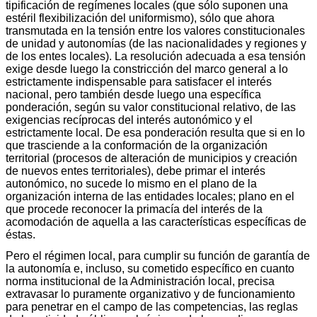
tipificación de regímenes locales (que sólo suponen una
estéril flexibilización del uniformismo), sólo que ahora
transmutada en la tensión entre los valores constitucionales
de unidad y autonomías (de las nacionalidades y regiones y
de los entes locales). La resolución adecuada a esa tensión
exige desde luego la constricción del marco general a lo
estrictamente indispensable para satisfacer el interés
nacional, pero también desde luego una específica
ponderación, según su valor constitucional relativo, de las
exigencias recíprocas del interés autonómico y el
estrictamente local. De esa ponderación resulta que si en lo
que trasciende a la conformación de la organización
territorial (procesos de alteración de municipios y creación
de nuevos entes territoriales), debe primar el interés
autonómico, no sucede lo mismo en el plano de la
organización interna de las entidades locales; plano en el
que procede reconocer la primacía del interés de la
acomodación de aquella a las características específicas de
éstas.
Pero el régimen local, para cumplir su función de garantía de
la autonomía e, incluso, su cometido específico en cuanto
norma institucional de la Administración local, precisa
extravasar lo puramente organizativo y de funcionamiento
para penetrar en el campo de las competencias, las reglas