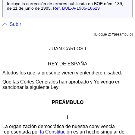
Incluye la corrección de errores publicada en BOE núm. 139,
de 11 de junio de 1985.
Ref. BOE-A-1985-10629
Subir
[Bloque 2: #preambulo]
JUAN CARLOS I
REY DE ESPAÑA
A todos los que la presente vieren y entendieren, sabed:
Que las Cortes Generales han aprobado y Yo vengo en
sancionar la siguiente Ley:
PREÁMBULO
I
La organización democrática de nuestra convivencia
representada por
la Constitución
es un hecho singular de