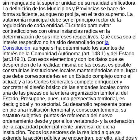
sin mengua de la superior unidad de su realidad unificadora.
La definición de los Municipios y Provincias se hace de
forma suficiente, aunque no prolija, en el texto supremo. La
autonomía municipal debe ser el principio rector de la
regulación de cada entidad. El criterio para evitar
contradicciones con otras instancias radica en la
determinación de sus intereses respectivos. Qué cosa sea el
interés respectivo no ha sido desarrollado por
la
Constitución
, aunque sí ha determinado los asuntos de
interés de la Comunidad Autónoma (art. 148.1) y del Estado
(art.149.1). Con esos elementos y con los datos que se
desprenden de la realidad misma de las cosas, es posible
construir las instituciones locales manteniéndolas en el lugar
que debe corresponderles en un Estado complejo como el
actual; y a las Cortes Generales compete enriquecer y
concretar el diseño básico de las entidades locales como
una de las piezas de la entera organización territorial del
Estado. Presupone, pues, una perspectiva territorial, es
decir, global y no sectorial. Su desarrollo representa poner
en pie una institución territorial y, consecuentemente, su
estatuto subjetivo -puntos de referencia del nuevo
ordenamiento desde y por ellos vertebrado- y la ordenación
de la capacidad potencialmente universal de dicha
institución. Todos los sectores de la realidad a que se
extiende la acción pública se encuentran, por ello, aludidos y