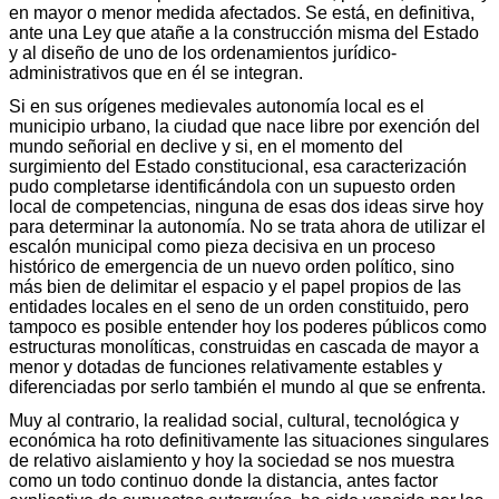
en mayor o menor medida afectados. Se está, en definitiva,
ante una Ley que atañe a la construcción misma del Estado
y al diseño de uno de los ordenamientos jurídico-
administrativos que en él se integran.
Si en sus orígenes medievales autonomía local es el
municipio urbano, la ciudad que nace libre por exención del
mundo señorial en declive y si, en el momento del
surgimiento del Estado constitucional, esa caracterización
pudo completarse identificándola con un supuesto orden
local de competencias, ninguna de esas dos ideas sirve hoy
para determinar la autonomía. No se trata ahora de utilizar el
escalón municipal como pieza decisiva en un proceso
histórico de emergencia de un nuevo orden político, sino
más bien de delimitar el espacio y el papel propios de las
entidades locales en el seno de un orden constituido, pero
tampoco es posible entender hoy los poderes públicos como
estructuras monolíticas, construidas en cascada de mayor a
menor y dotadas de funciones relativamente estables y
diferenciadas por serlo también el mundo al que se enfrenta.
Muy al contrario, la realidad social, cultural, tecnológica y
económica ha roto definitivamente las situaciones singulares
de relativo aislamiento y hoy la sociedad se nos muestra
como un todo continuo donde la distancia, antes factor