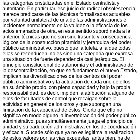
las categorías cristalizadas en el Estado centralista y
autoritario. En particular, ese juicio de radical obsolescencia
merece predicarse de las técnicas formalizadas actuables
por voluntad unilateral de una de las administraciones e
incidentes normalmente en la validez o la eficacia de los
actos emanados de otra, en este sentido subordinada a la
anterior, técnicas que no son sino trasunto y consecuencia
lógicos de la construcción piramidal y jerárquica del poder
público administrativo, puesto que la tutela, a la que todas
ellas se reconducen, no es sino una categoría que expresa
una situación de fuerte dependencia casi jerárquica. El
principio constitucional de autonomía y el administrativo de
la descentralización, en que se fundamenta el nuevo Estado,
implican las diversificaciones de los centros del poder
público administrativo y la actuación de cada uno de ellos,
en su ámbito propio, con plena capacidad y bajo la propia
responsabilidad, es decir, impiden la atribución a alguno de
ellos de facultades de control que recaigan sobre la
actividad en general de los otros y que supongan una
limitación de la capacidad de éstos. Cierto que ello no
significa en modo alguno la invertebración del poder público
administrativo, pues simultáneamente juega el principio de
unidad y su traducción administrativa en los de coordinación
y eficacia. Sucede sólo que ya no es legítima la realización
de estos valores por las vías expuestas; antes bien, ha de