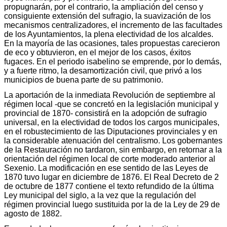
propugnarán, por el contrario, la ampliación del censo y
consiguiente extensión del sufragio, la suavización de los
mecanismos centralizadores, el incremento de las facultades
de los Ayuntamientos, la plena electividad de los alcaldes.
En la mayoría de las ocasiones, tales propuestas carecieron
de eco y obtuvieron, en el mejor de los casos, éxitos
fugaces. En el periodo isabelino se emprende, por lo demás,
y a fuerte ritmo, la desamortización civil, que privó a los
municipios de buena parte de su patrimonio.
La aportación de la inmediata Revolución de septiembre al
régimen local -que se concretó en la legislación municipal y
provincial de 1870- consistirá en la adopción de sufragio
universal, en la electividad de todos los cargos municipales,
en el robustecimiento de las Diputaciones provinciales y en
la considerable atenuación del centralismo. Los gobernantes
de la Restauración no tardaron, sin embargo, en retornar a la
orientación del régimen local de corte moderado anterior al
Sexenio. La modificación en ese sentido de las Leyes de
1870 tuvo lugar en diciembre de 1876. El Real Decreto de 2
de octubre de 1877 contiene el texto refundido de la última
Ley municipal del siglo, a la vez que la regulación del
régimen provincial luego sustituida por la de la Ley de 29 de
agosto de 1882.