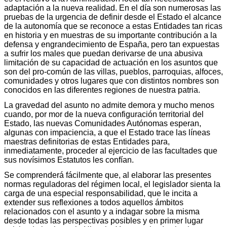
adaptación a la nueva realidad. En el día son numerosas las
pruebas de la urgencia de definir desde el Estado el alcance
de la autonomía que se reconoce a estas Entidades tan ricas
en historia y en muestras de su importante contribución a la
defensa y engrandecimiento de España, pero tan expuestas
a sufrir los males que puedan derivarse de una abusiva
limitación de su capacidad de actuación en los asuntos que
son del pro-común de las villas, pueblos, parroquias, alfoces,
comunidades y otros lugares que con distintos nombres son
conocidos en las diferentes regiones de nuestra patria.
La gravedad del asunto no admite demora y mucho menos
cuando, por mor de la nueva configuración territorial del
Estado, las nuevas Comunidades Autónomas esperan,
algunas con impaciencia, a que el Estado trace las líneas
maestras definitorias de estas Entidades para,
inmediatamente, proceder al ejercicio de las facultades que
sus novísimos Estatutos les confían.
Se comprenderá fácilmente que, al elaborar las presentes
normas reguladoras del régimen local, el legislador sienta la
carga de una especial responsabilidad, que le incita a
extender sus reflexiones a todos aquellos ámbitos
relacionados con el asunto y a indagar sobre la misma
desde todas las perspectivas posibles y en primer lugar