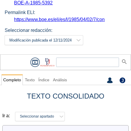
BOE-A-1985-5392
Permalink ELI:
https://www.boe.es/eli/es/l/1985/04/02/7/con
Seleccionar redacción:
Modificación publicada el 12/11/2024
Completo
Texto
Índice
Análisis
TEXTO CONSOLIDADO
Ir a:
Seleccionar apartado