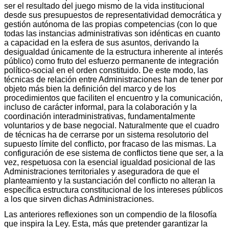
ser el resultado del juego mismo de la vida institucional
desde sus presupuestos de representatividad democrática y
gestión autónoma de las propias competencias (con lo que
todas las instancias administrativas son idénticas en cuanto
a capacidad en la esfera de sus asuntos, derivando la
desigualdad únicamente de la estructura inherente al interés
público) como fruto del esfuerzo permanente de integración
político-social en el orden constituido. De este modo, las
técnicas de relación entre Administraciones han de tener por
objeto más bien la definición del marco y de los
procedimientos que faciliten el encuentro y la comunicación,
incluso de carácter informal, para la colaboración y la
coordinación interadministrativas, fundamentalmente
voluntarios y de base negocial. Naturalmente que el cuadro
de técnicas ha de cerrarse por un sistema resolutorio del
supuesto límite del conflicto, por fracaso de las mismas. La
configuración de ese sistema de conflictos tiene que ser, a la
vez, respetuosa con la esencial igualdad posicional de las
Administraciones territoriales y aseguradora de que el
planteamiento y la sustanciación del conflicto no alteran la
específica estructura constitucional de los intereses públicos
a los que sirven dichas Administraciones.
Las anteriores reflexiones son un compendio de la filosofía
que inspira la Ley. Esta, más que pretender garantizar la