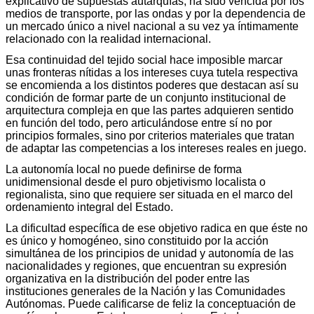
explicativo de supuestas autarquías, ha sido vencida por los
medios de transporte, por las ondas y por la dependencia de
un mercado único a nivel nacional a su vez ya íntimamente
relacionado con la realidad internacional.
Esa continuidad del tejido social hace imposible marcar
unas fronteras nítidas a los intereses cuya tutela respectiva
se encomienda a los distintos poderes que destacan así su
condición de formar parte de un conjunto institucional de
arquitectura compleja en que las partes adquieren sentido
en función del todo, pero articulándose entre sí no por
principios formales, sino por criterios materiales que tratan
de adaptar las competencias a los intereses reales en juego.
La autonomía local no puede definirse de forma
unidimensional desde el puro objetivismo localista o
regionalista, sino que requiere ser situada en el marco del
ordenamiento integral del Estado.
La dificultad específica de ese objetivo radica en que éste no
es único y homogéneo, sino constituido por la acción
simultánea de los principios de unidad y autonomía de las
nacionalidades y regiones, que encuentran su expresión
organizativa en la distribución del poder entre las
instituciones generales de la Nación y las Comunidades
Autónomas. Puede calificarse de feliz la conceptuación de