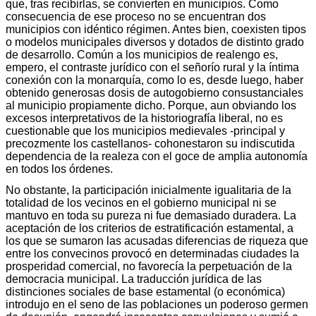
que, tras recibirlas, se convierten en municipios. Como
consecuencia de ese proceso no se encuentran dos
municipios con idéntico régimen. Antes bien, coexisten tipos
o modelos municipales diversos y dotados de distinto grado
de desarrollo. Común a los municipios de realengo es,
empero, el contraste jurídico con el señorío rural y la íntima
conexión con la monarquía, como lo es, desde luego, haber
obtenido generosas dosis de autogobierno consustanciales
al municipio propiamente dicho. Porque, aun obviando los
excesos interpretativos de la historiografía liberal, no es
cuestionable que los municipios medievales -principal y
precozmente los castellanos- cohonestaron su indiscutida
dependencia de la realeza con el goce de amplia autonomía
en todos los órdenes.
No obstante, la participación inicialmente igualitaria de la
totalidad de los vecinos en el gobierno municipal ni se
mantuvo en toda su pureza ni fue demasiado duradera. La
aceptación de los criterios de estratificación estamental, a
los que se sumaron las acusadas diferencias de riqueza que
entre los convecinos provocó en determinadas ciudades la
prosperidad comercial, no favorecía la perpetuación de la
democracia municipal. La traducción jurídica de las
distinciones sociales de base estamental (o económica)
introdujo en el seno de las poblaciones un poderoso germen