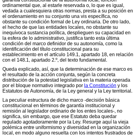
ordinamental que, al estarle reservada o, lo que es igual,
vedada a cualesquiera otras normas, presta a su posición en
el ordenamiento en su conjunto una vis específica, no
obstante su condición formal de Ley ordinaria. De otro lado,
el hecho de que las entidades locales, no obstante su
inequívoca sustancia política, desplieguen su capacidad en
la esfera de lo administrativo, justifica tanto esta última
condición del marco definidor de su autonomía, como la
identificación del título constitucional para su
establecimiento en el artículo 149.1, apartado 18, en relación
con el 148.1, apartado 2.º, del texto fundamental.
Queda explicado, así, que la determinación de ese marco es
el resultado de la acción conjunta, según la concreta
distribución de la potestad legislativa en la materia operada
por el bloque normativo integrado por
la Constitución
y los
Estatutos de Autonomía, de la Ley general y la Ley territorial.
La peculiar estructura de dicho marco -decisión básica
constitucional en términos de garantía institucional y
remisión al legislador ordinario de los entes locales-, no
significa, sin embargo, que ese Estatuto deba quedar
regulado agotadoramente por la Ley. Resurge aquí la vieja
polémica entre uniformismo y diversidad en la organización
local, en modo alguno resuelta con los intentos frustrados de