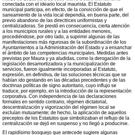
conectada con el ideario local maurista. El Estatuto
municipal participa, en efecto, de la convicción de que el
saneamiento de la vida local dependía, en buena parte, del
previo abandono de las directrices uniformistas y
centralizadoras. Se prestó en consecuencia, cierta atención
a los municipios rurales y a las entidades menores,
procediéndose, por otro lado, a suprimir algunas de las
manifestaciones más rigurosas de la subordinación de los
Ayuntamientos a la Administración del Estado y a ensanchar
el ámbito de las competencias municipales. Medidas antes
previstas por Maura y ya aludidas, como la derogación de la
legislación desamortizadora y la municipalización de
servicios, fueron igualmente incorporadas al Estatuto,
expresión, en definitiva, de las soluciones técnicas que se
habían ido gestando en las décadas precedentes y de las
doctrinas políticas de signo autoritario, cuyo influjo se
traduce, por ejemplo, en la introducción de la representación
corporativa. Con independencia de las declaraciones
formales en sentido contrario, régimen dictatorial,
descentralización y vigorización del régimen local se
excluían mutuamente; de hecho, la aplicación de aquellos
preceptos de los Estatutos que simbolizaban el reflujo de la
centralización se dejó en suspenso y no llegó a producirse.
El rapidísimo bosquejo que antecede sugiere algunas