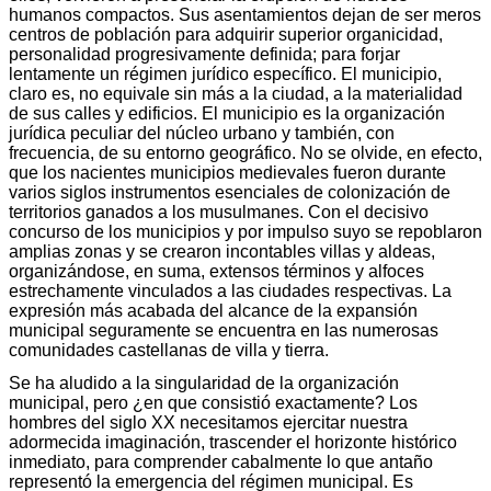
humanos compactos. Sus asentamientos dejan de ser meros
centros de población para adquirir superior organicidad,
personalidad progresivamente definida; para forjar
lentamente un régimen jurídico específico. El municipio,
claro es, no equivale sin más a la ciudad, a la materialidad
de sus calles y edificios. El municipio es la organización
jurídica peculiar del núcleo urbano y también, con
frecuencia, de su entorno geográfico. No se olvide, en efecto,
que los nacientes municipios medievales fueron durante
varios siglos instrumentos esenciales de colonización de
territorios ganados a los musulmanes. Con el decisivo
concurso de los municipios y por impulso suyo se repoblaron
amplias zonas y se crearon incontables villas y aldeas,
organizándose, en suma, extensos términos y alfoces
estrechamente vinculados a las ciudades respectivas. La
expresión más acabada del alcance de la expansión
municipal seguramente se encuentra en las numerosas
comunidades castellanas de villa y tierra.
Se ha aludido a la singularidad de la organización
municipal, pero ¿en que consistió exactamente? Los
hombres del siglo XX necesitamos ejercitar nuestra
adormecida imaginación, trascender el horizonte histórico
inmediato, para comprender cabalmente lo que antaño
representó la emergencia del régimen municipal. Es