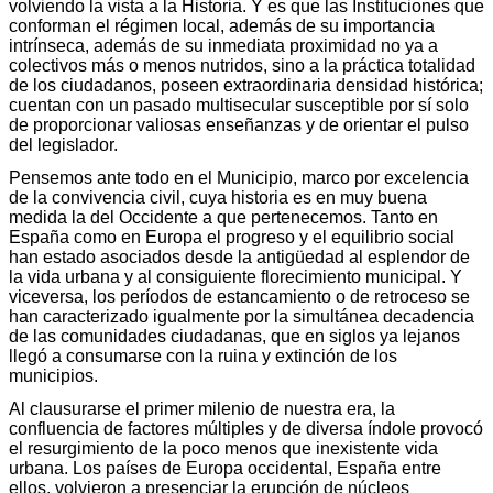
volviendo la vista a la Historia. Y es que las Instituciones que
conforman el régimen local, además de su importancia
intrínseca, además de su inmediata proximidad no ya a
colectivos más o menos nutridos, sino a la práctica totalidad
de los ciudadanos, poseen extraordinaria densidad histórica;
cuentan con un pasado multisecular susceptible por sí solo
de proporcionar valiosas enseñanzas y de orientar el pulso
del legislador.
Pensemos ante todo en el Municipio, marco por excelencia
de la convivencia civil, cuya historia es en muy buena
medida la del Occidente a que pertenecemos. Tanto en
España como en Europa el progreso y el equilibrio social
han estado asociados desde la antigüedad al esplendor de
la vida urbana y al consiguiente florecimiento municipal. Y
viceversa, los períodos de estancamiento o de retroceso se
han caracterizado igualmente por la simultánea decadencia
de las comunidades ciudadanas, que en siglos ya lejanos
llegó a consumarse con la ruina y extinción de los
municipios.
Al clausurarse el primer milenio de nuestra era, la
confluencia de factores múltiples y de diversa índole provocó
el resurgimiento de la poco menos que inexistente vida
urbana. Los países de Europa occidental, España entre
ellos, volvieron a presenciar la erupción de núcleos