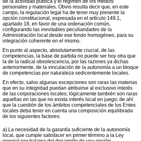
de la actividad pública y el régimen de los medios
personales y materiales. Obvio resulta decir que, en este
campo, la regulación legal ha de tener muy presente la
opción constitucional, expresada en el artículo 149.1,
apartado 18, en favor de una ordenación común,
configurando las inevitables peculiaridades de la
Administración local desde ese fondo homogéneo, para su
integración coherente en el mismo.
En punto al aspecto, absolutamente crucial, de las
competencias, la base de partida no puede ser hoy otra que
la de la radical obsolescencia, por las razones ya dichas
anteriormente, de la vinculación de la autonomía a un bloque
de competencias por naturaleza sedicentemente locales.
En efecto, salvo algunas excepciones son raras las materias
que en su integridad puedan atribuirse al exclusivo interés
de las corporaciones locales; lógicamente también son raras
aquellas en las que no exista interés local en juego; de ahí
que la cuestión de los ámbitos competenciales de los Entes
locales deba tener en cuenta una composición equilibrada
de los siguientes factores:
a) La necesidad de la garantía suficiente de la autonomía
local, que cumple satisfacer en primer término a la Ley
general por tratarse del desarrollo de una opción