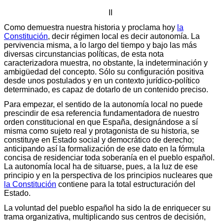
II
Como demuestra nuestra historia y proclama hoy
la
Constitución
, decir régimen local es decir autonomía. La
pervivencia misma, a lo largo del tiempo y bajo las más
diversas circunstancias políticas, de esta nota
caracterizadora muestra, no obstante, la indeterminación y
ambigüedad del concepto. Sólo su configuración positiva
desde unos postulados y en un contexto jurídico-político
determinado, es capaz de dotarlo de un contenido preciso.
Para empezar, el sentido de la autonomía local no puede
prescindir de esa referencia fundamentadora de nuestro
orden constitucional en que España, designándose a sí
misma como sujeto real y protagonista de su historia, se
constituye en Estado social y democrático de derecho;
anticipando así la formalización de ese dato en la fórmula
concisa de residenciar toda soberanía en el pueblo español.
La autonomía local ha de situarse, pues, a la luz de ese
principio y en la perspectiva de los principios nucleares que
la Constitución
contiene para la total estructuración del
Estado.
La voluntad del pueblo español ha sido la de enriquecer su
trama organizativa, multiplicando sus centros de decisión,