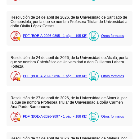
Resolución de 24 de abril de 2026, de la Universidad de Santiago de
Compostela, por la que se nombra Profesora Titular de Universidad a
doña Olalla López Costas.
PDF (BOE-A-2026-9895 - 1
pág.
- 195
KB
)
Otros formatos
Resolución de 24 de abril de 2026, de la Universidad de Alcalá, por la
que se nombra Catedrático de Universidad a don Guillermo Lahera
Forteza.
PDF (BOE-A-2026-9896 - 1
pág.
- 188
KB
)
Otros formatos
Resolución de 27 de abril de 2026, de la Universidad de Almería, por
la que se nombra Profesora Titular de Universidad a doña Carmen
Ana Pardo Barrionuevo.
PDF (BOE-A-2026-9897 - 1
pág.
- 188
KB
)
Otros formatos
Resolución de 27 de abril de 2026, de la Universidad de Málaga, por