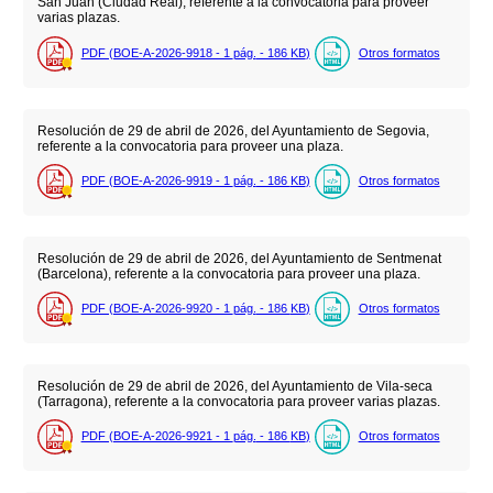
San Juan (Ciudad Real), referente a la convocatoria para proveer
varias plazas.
PDF (BOE-A-2026-9918 - 1
pág.
- 186
KB
)
Otros formatos
Resolución de 29 de abril de 2026, del Ayuntamiento de Segovia,
referente a la convocatoria para proveer una plaza.
PDF (BOE-A-2026-9919 - 1
pág.
- 186
KB
)
Otros formatos
Resolución de 29 de abril de 2026, del Ayuntamiento de Sentmenat
(Barcelona), referente a la convocatoria para proveer una plaza.
PDF (BOE-A-2026-9920 - 1
pág.
- 186
KB
)
Otros formatos
Resolución de 29 de abril de 2026, del Ayuntamiento de Vila-seca
(Tarragona), referente a la convocatoria para proveer varias plazas.
PDF (BOE-A-2026-9921 - 1
pág.
- 186
KB
)
Otros formatos