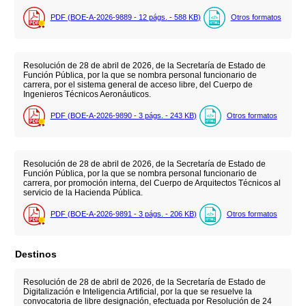
PDF (BOE-A-2026-9889 - 12
págs.
- 588
KB
)
Otros formatos
Resolución de 28 de abril de 2026, de la Secretaría de Estado de
Función Pública, por la que se nombra personal funcionario de
carrera, por el sistema general de acceso libre, del Cuerpo de
Ingenieros Técnicos Aeronáuticos.
PDF (BOE-A-2026-9890 - 3
págs.
- 243
KB
)
Otros formatos
Resolución de 28 de abril de 2026, de la Secretaría de Estado de
Función Pública, por la que se nombra personal funcionario de
carrera, por promoción interna, del Cuerpo de Arquitectos Técnicos al
servicio de la Hacienda Pública.
PDF (BOE-A-2026-9891 - 3
págs.
- 206
KB
)
Otros formatos
Destinos
Resolución de 28 de abril de 2026, de la Secretaría de Estado de
Digitalización e Inteligencia Artificial, por la que se resuelve la
convocatoria de libre designación, efectuada por Resolución de 24