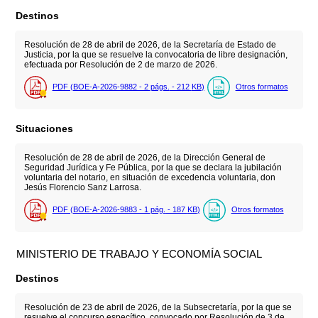
Destinos
Resolución de 28 de abril de 2026, de la Secretaría de Estado de
Justicia, por la que se resuelve la convocatoria de libre designación,
efectuada por Resolución de 2 de marzo de 2026.
PDF (BOE-A-2026-9882 - 2
págs.
- 212
KB
)
Otros formatos
Situaciones
Resolución de 28 de abril de 2026, de la Dirección General de
Seguridad Jurídica y Fe Pública, por la que se declara la jubilación
voluntaria del notario, en situación de excedencia voluntaria, don
Jesús Florencio Sanz Larrosa.
PDF (BOE-A-2026-9883 - 1
pág.
- 187
KB
)
Otros formatos
MINISTERIO DE TRABAJO Y ECONOMÍA SOCIAL
Destinos
Resolución de 23 de abril de 2026, de la Subsecretaría, por la que se
resuelve el concurso específico, convocado por Resolución de 3 de