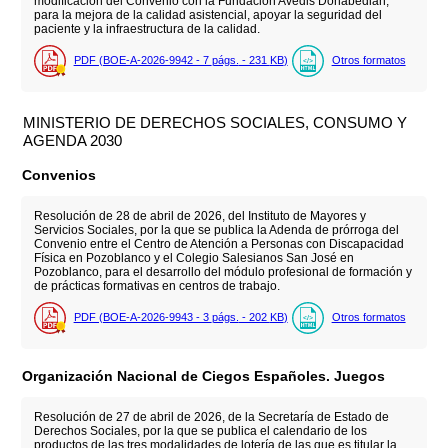
modificación del Convenio con la Fundación Avedis Donabedian,
para la mejora de la calidad asistencial, apoyar la seguridad del
paciente y la infraestructura de la calidad.
PDF (BOE-A-2026-9942 - 7
págs.
- 231
KB
)
Otros formatos
MINISTERIO DE DERECHOS SOCIALES, CONSUMO Y
AGENDA 2030
Convenios
Resolución de 28 de abril de 2026, del Instituto de Mayores y
Servicios Sociales, por la que se publica la Adenda de prórroga del
Convenio entre el Centro de Atención a Personas con Discapacidad
Física en Pozoblanco y el Colegio Salesianos San José en
Pozoblanco, para el desarrollo del módulo profesional de formación y
de prácticas formativas en centros de trabajo.
PDF (BOE-A-2026-9943 - 3
págs.
- 202
KB
)
Otros formatos
Organización Nacional de Ciegos Españoles. Juegos
Resolución de 27 de abril de 2026, de la Secretaría de Estado de
Derechos Sociales, por la que se publica el calendario de los
productos de las tres modalidades de lotería de las que es titular la