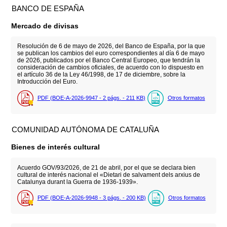
BANCO DE ESPAÑA
Mercado de divisas
Resolución de 6 de mayo de 2026, del Banco de España, por la que
se publican los cambios del euro correspondientes al día 6 de mayo
de 2026, publicados por el Banco Central Europeo, que tendrán la
consideración de cambios oficiales, de acuerdo con lo dispuesto en
el artículo 36 de la Ley 46/1998, de 17 de diciembre, sobre la
Introducción del Euro.
PDF (BOE-A-2026-9947 - 2
págs.
- 211
KB
)
Otros formatos
COMUNIDAD AUTÓNOMA DE CATALUÑA
Bienes de interés cultural
Acuerdo GOV/93/2026, de 21 de abril, por el que se declara bien
cultural de interés nacional el «Dietari de salvament dels arxius de
Catalunya durant la Guerra de 1936-1939».
PDF (BOE-A-2026-9948 - 3
págs.
- 200
KB
)
Otros formatos