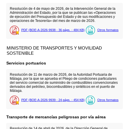
Resolución de 4 de mayo de 2026, de la Intervención General de la
Administración del Estado, por la que se publican las «Operaciones
de ejecución del Presupuesto del Estado y de sus modificaciones y
operaciones de Tesorería» del mes de marzo de 2026.
PDF (BOE-A-2026-9938 - 36
págs.
- 484
KB
)
Otros formatos
MINISTERIO DE TRANSPORTES Y MOVILIDAD
SOSTENIBLE
Servicios portuarios
Resolución de 11 de marzo de 2026, de la Autoridad Portuaria de
Málaga, por la que se aprueba el Pliego de condiciones particulares
del servicio comercial de suministro de combustibles convencionales
derivados del petróleo, biocombustibles y sintéticos en el puerto de
Málaga.
PDF (BOE-A-2026-9939 - 24
págs.
- 454
KB
)
Otros formatos
Transporte de mercancías peligrosas por vía aérea
Resolución de 14 de abril de 2026, de la Dirección General de