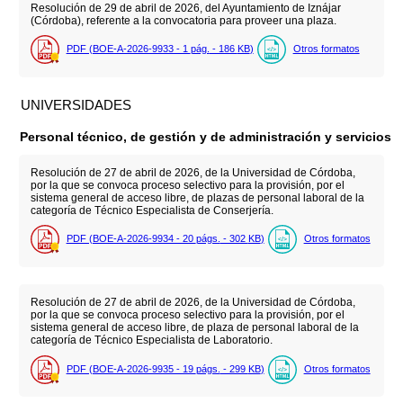
Resolución de 29 de abril de 2026, del Ayuntamiento de Iznájar
(Córdoba), referente a la convocatoria para proveer una plaza.
PDF (BOE-A-2026-9933 - 1
pág.
- 186
KB
)
Otros formatos
UNIVERSIDADES
Personal técnico, de gestión y de administración y servicios
Resolución de 27 de abril de 2026, de la Universidad de Córdoba,
por la que se convoca proceso selectivo para la provisión, por el
sistema general de acceso libre, de plazas de personal laboral de la
categoría de Técnico Especialista de Conserjería.
PDF (BOE-A-2026-9934 - 20
págs.
- 302
KB
)
Otros formatos
Resolución de 27 de abril de 2026, de la Universidad de Córdoba,
por la que se convoca proceso selectivo para la provisión, por el
sistema general de acceso libre, de plaza de personal laboral de la
categoría de Técnico Especialista de Laboratorio.
PDF (BOE-A-2026-9935 - 19
págs.
- 299
KB
)
Otros formatos