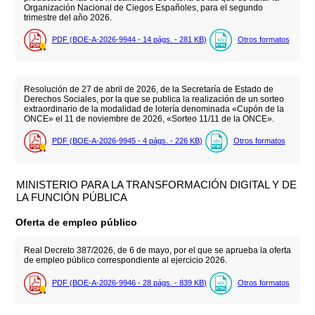
Organización Nacional de Ciegos Españoles, para el segundo
trimestre del año 2026.
PDF (BOE-A-2026-9944 - 14
págs.
- 281
KB
)
Otros formatos
Resolución de 27 de abril de 2026, de la Secretaría de Estado de
Derechos Sociales, por la que se publica la realización de un sorteo
extraordinario de la modalidad de lotería denominada «Cupón de la
ONCE» el 11 de noviembre de 2026, «Sorteo 11/11 de la ONCE».
PDF (BOE-A-2026-9945 - 4
págs.
- 226
KB
)
Otros formatos
MINISTERIO PARA LA TRANSFORMACIÓN DIGITAL Y DE
LA FUNCIÓN PÚBLICA
Oferta de empleo público
Real Decreto 387/2026, de 6 de mayo, por el que se aprueba la oferta
de empleo público correspondiente al ejercicio 2026.
PDF (BOE-A-2026-9946 - 28
págs.
- 839
KB
)
Otros formatos