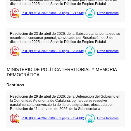
diciembre de 2025, en el Servicio Público de Empleo Estatal.
PDF (BOE-A-2026-9884 - 3
págs.
- 217
KB
)
Otros formatos
Resolución de 23 de abril de 2026, de la Subsecretaría, por la que se
resuelve el concurso general, convocado por Resolución de 3 de
diciembre de 2025, en el Servicio Público de Empleo Estatal.
PDF (BOE-A-2026-9885 - 5
págs.
- 298
KB
)
Otros formatos
MINISTERIO DE POLÍTICA TERRITORIAL Y MEMORIA
DEMOCRÁTICA
Destinos
Resolución de 29 de abril de 2026, de la Delegación del Gobierno en
la Comunidad Autónoma de Cataluña, por la que se resuelve
parcialmente la convocatoria de libre designación, efectuada por
Resolución de 11 de marzo de 2026, de la Subsecretaría.
PDF (BOE-A-2026-9886 - 2
págs.
- 194
KB
)
Otros formatos