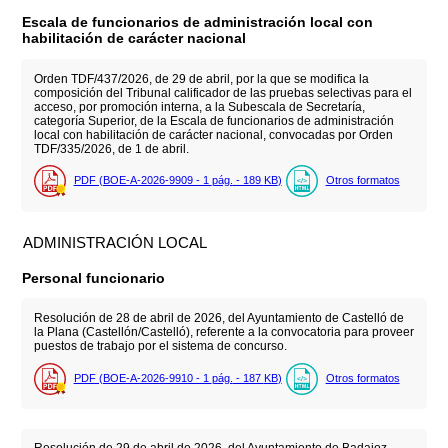
Escala de funcionarios de administración local con
habilitación de carácter nacional
Orden TDF/437/2026, de 29 de abril, por la que se modifica la
composición del Tribunal calificador de las pruebas selectivas para el
acceso, por promoción interna, a la Subescala de Secretaría,
categoría Superior, de la Escala de funcionarios de administración
local con habilitación de carácter nacional, convocadas por Orden
TDF/335/2026, de 1 de abril.
PDF (BOE-A-2026-9909 - 1
pág.
- 189
KB
)
Otros formatos
ADMINISTRACIÓN LOCAL
Personal funcionario
Resolución de 28 de abril de 2026, del Ayuntamiento de Castelló de
la Plana (Castellón/Castelló), referente a la convocatoria para proveer
puestos de trabajo por el sistema de concurso.
PDF (BOE-A-2026-9910 - 1
pág.
- 187
KB
)
Otros formatos