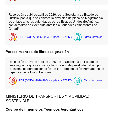
Resolución de 24 de abril de 2026, de la Secretaría de Estado de
Justicia, por la que se convoca la provisión de plaza de Magistrado/a
de enlace ante las autoridades de los Estados Unidos de América,
con acreditación extendida ante las autoridades competentes de
Canadá.
PDF (BOE-A-2026-9903 - 4
págs.
- 278
KB
)
Otros formatos
Procedimientos de libre designación
Resolución de 24 de abril de 2026, de la Secretaría de Estado de
Justicia, por la que se convoca la provisión de puesto de trabajo por
el sistema de libre designación, en la Representación Permanente de
España ante la Unión Europea.
PDF (BOE-A-2026-9904 - 4
págs.
- 272
KB
)
Otros formatos
MINISTERIO DE TRANSPORTES Y MOVILIDAD
SOSTENIBLE
Cuerpo de Ingenieros Técnicos Aeronáuticos