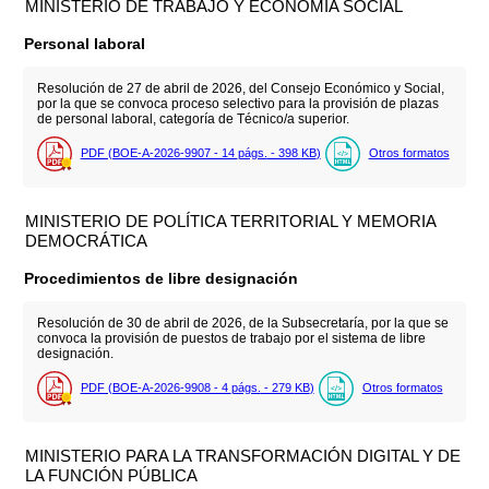
MINISTERIO DE TRABAJO Y ECONOMÍA SOCIAL
Personal laboral
Resolución de 27 de abril de 2026, del Consejo Económico y Social,
por la que se convoca proceso selectivo para la provisión de plazas
de personal laboral, categoría de Técnico/a superior.
PDF (BOE-A-2026-9907 - 14
págs.
- 398
KB
)
Otros formatos
MINISTERIO DE POLÍTICA TERRITORIAL Y MEMORIA
DEMOCRÁTICA
Procedimientos de libre designación
Resolución de 30 de abril de 2026, de la Subsecretaría, por la que se
convoca la provisión de puestos de trabajo por el sistema de libre
designación.
PDF (BOE-A-2026-9908 - 4
págs.
- 279
KB
)
Otros formatos
MINISTERIO PARA LA TRANSFORMACIÓN DIGITAL Y DE
LA FUNCIÓN PÚBLICA