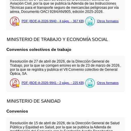
Aviación Civil, por la que se publica la Adenda de las Instrucciones
Técnicas para el transporte seguro de mercancías peligrosas por vía
aérea, Documento OACI 9284/AN/905, edición 2025-2026.
PDF (BOE-A-2026-9940 - 4
págs.
- 367
KB
)
Otros formatos
MINISTERIO DE TRABAJO Y ECONOMÍA SOCIAL
Convenios colectivos de trabajo
Resolución de 27 de abril de 2026, de la Dirección General de
Trabajo, por la que se corrigen errores en la de 23 de marzo de 2026,
por la que se registra y publica el VII Convenio colectivo de General
Óptica, SA.
PDF (BOE-A-2026-9941 - 2
págs.
- 225
KB
)
Otros formatos
MINISTERIO DE SANIDAD
Convenios
Resolución de 15 de abril de 2026, de la Dirección General de Salud
Pública y Equidad en Salud, por la que se publica la Adenda de