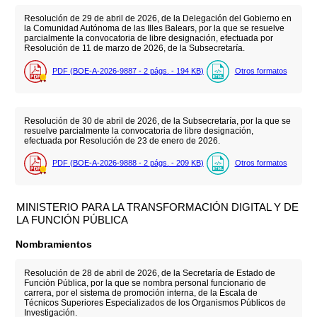
Resolución de 29 de abril de 2026, de la Delegación del Gobierno en
la Comunidad Autónoma de las Illes Balears, por la que se resuelve
parcialmente la convocatoria de libre designación, efectuada por
Resolución de 11 de marzo de 2026, de la Subsecretaría.
PDF (BOE-A-2026-9887 - 2
págs.
- 194
KB
)
Otros formatos
Resolución de 30 de abril de 2026, de la Subsecretaría, por la que se
resuelve parcialmente la convocatoria de libre designación,
efectuada por Resolución de 23 de enero de 2026.
PDF (BOE-A-2026-9888 - 2
págs.
- 209
KB
)
Otros formatos
MINISTERIO PARA LA TRANSFORMACIÓN DIGITAL Y DE
LA FUNCIÓN PÚBLICA
Nombramientos
Resolución de 28 de abril de 2026, de la Secretaría de Estado de
Función Pública, por la que se nombra personal funcionario de
carrera, por el sistema de promoción interna, de la Escala de
Técnicos Superiores Especializados de los Organismos Públicos de
Investigación.