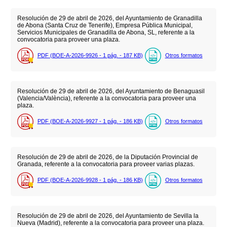
Resolución de 29 de abril de 2026, del Ayuntamiento de Granadilla
de Abona (Santa Cruz de Tenerife), Empresa Pública Municipal,
Servicios Municipales de Granadilla de Abona, SL, referente a la
convocatoria para proveer una plaza.
PDF (BOE-A-2026-9926 - 1
pág.
- 187
KB
)
Otros formatos
Resolución de 29 de abril de 2026, del Ayuntamiento de Benaguasil
(Valencia/València), referente a la convocatoria para proveer una
plaza.
PDF (BOE-A-2026-9927 - 1
pág.
- 186
KB
)
Otros formatos
Resolución de 29 de abril de 2026, de la Diputación Provincial de
Granada, referente a la convocatoria para proveer varias plazas.
PDF (BOE-A-2026-9928 - 1
pág.
- 186
KB
)
Otros formatos
Resolución de 29 de abril de 2026, del Ayuntamiento de Sevilla la
Nueva (Madrid), referente a la convocatoria para proveer una plaza.