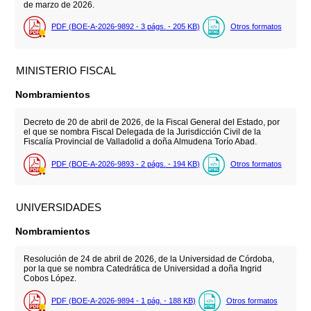
de marzo de 2026.
PDF (BOE-A-2026-9892 - 3
págs.
- 205
KB
)
Otros formatos
MINISTERIO FISCAL
Nombramientos
Decreto de 20 de abril de 2026, de la Fiscal General del Estado, por
el que se nombra Fiscal Delegada de la Jurisdicción Civil de la
Fiscalía Provincial de Valladolid a doña Almudena Torío Abad.
PDF (BOE-A-2026-9893 - 2
págs.
- 194
KB
)
Otros formatos
UNIVERSIDADES
Nombramientos
Resolución de 24 de abril de 2026, de la Universidad de Córdoba,
por la que se nombra Catedrática de Universidad a doña Ingrid
Cobos López.
PDF (BOE-A-2026-9894 - 1
pág.
- 188
KB
)
Otros formatos