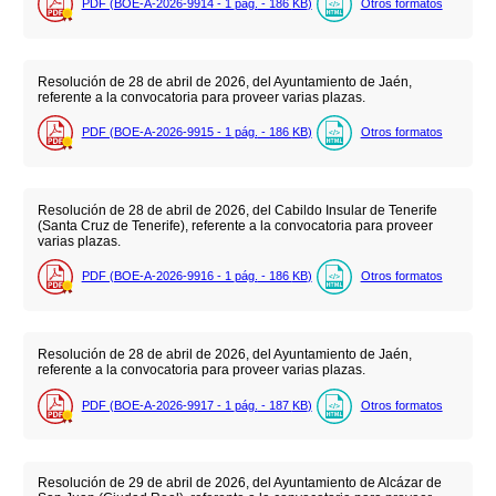
PDF (BOE-A-2026-9914 - 1
pág.
- 186
KB
)
Otros formatos
Resolución de 28 de abril de 2026, del Ayuntamiento de Jaén,
referente a la convocatoria para proveer varias plazas.
PDF (BOE-A-2026-9915 - 1
pág.
- 186
KB
)
Otros formatos
Resolución de 28 de abril de 2026, del Cabildo Insular de Tenerife
(Santa Cruz de Tenerife), referente a la convocatoria para proveer
varias plazas.
PDF (BOE-A-2026-9916 - 1
pág.
- 186
KB
)
Otros formatos
Resolución de 28 de abril de 2026, del Ayuntamiento de Jaén,
referente a la convocatoria para proveer varias plazas.
PDF (BOE-A-2026-9917 - 1
pág.
- 187
KB
)
Otros formatos
Resolución de 29 de abril de 2026, del Ayuntamiento de Alcázar de