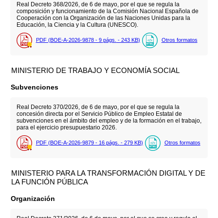
Real Decreto 368/2026, de 6 de mayo, por el que se regula la
composición y funcionamiento de la Comisión Nacional Española de
Cooperación con la Organización de las Naciones Unidas para la
Educación, la Ciencia y la Cultura (UNESCO).
PDF (BOE-A-2026-9878 - 9
págs.
- 243
KB
)
Otros formatos
MINISTERIO DE TRABAJO Y ECONOMÍA SOCIAL
Subvenciones
Real Decreto 370/2026, de 6 de mayo, por el que se regula la
concesión directa por el Servicio Público de Empleo Estatal de
subvenciones en el ámbito del empleo y de la formación en el trabajo,
para el ejercicio presupuestario 2026.
PDF (BOE-A-2026-9879 - 16
págs.
- 279
KB
)
Otros formatos
MINISTERIO PARA LA TRANSFORMACIÓN DIGITAL Y DE
LA FUNCIÓN PÚBLICA
Organización