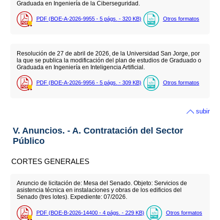
Graduada en Ingeniería de la Ciberseguridad.
PDF (BOE-A-2026-9955 - 5
págs.
- 320
KB
)
Otros formatos
Resolución de 27 de abril de 2026, de la Universidad San Jorge, por
la que se publica la modificación del plan de estudios de Graduado o
Graduada en Ingeniería en Inteligencia Artificial.
PDF (BOE-A-2026-9956 - 5
págs.
- 309
KB
)
Otros formatos
subir
V. Anuncios. - A. Contratación del Sector
Público
CORTES GENERALES
Anuncio de licitación de: Mesa del Senado. Objeto: Servicios de
asistencia técnica en instalaciones y obras de los edificios del
Senado (tres lotes). Expediente: 07/2026.
PDF (BOE-B-2026-14400 - 4
págs.
- 229
KB
)
Otros formatos