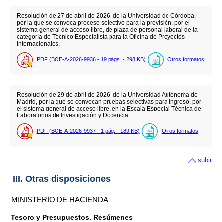
Resolución de 27 de abril de 2026, de la Universidad de Córdoba,
por la que se convoca proceso selectivo para la provisión, por el
sistema general de acceso libre, de plaza de personal laboral de la
categoría de Técnico Especialista para la Oficina de Proyectos
Internacionales.
PDF (BOE-A-2026-9936 - 19
págs.
- 298
KB
)
Otros formatos
Resolución de 29 de abril de 2026, de la Universidad Autónoma de
Madrid, por la que se convocan pruebas selectivas para ingreso, por
el sistema general de acceso libre, en la Escala Especial Técnica de
Laboratorios de Investigación y Docencia.
PDF (BOE-A-2026-9937 - 1
pág.
- 189
KB
)
Otros formatos
subir
III. Otras disposiciones
MINISTERIO DE HACIENDA
Tesoro y Presupuestos. Resúmenes