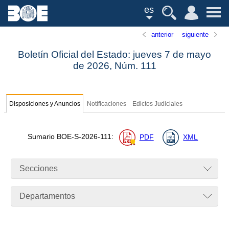
es
anterior
siguiente
Boletín Oficial del Estado: jueves 7 de mayo
de 2026,
Núm.
111
Disposiciones y Anuncios
Notificaciones
Edictos Judiciales
Sumario
BOE-S-2026-111
:
PDF
XML
Secciones
Departamentos