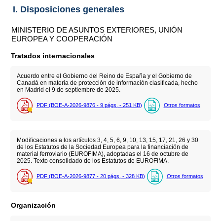
I. Disposiciones generales
MINISTERIO DE ASUNTOS EXTERIORES, UNIÓN
EUROPEA Y COOPERACIÓN
Tratados internacionales
Acuerdo entre el Gobierno del Reino de España y el Gobierno de
Canadá en materia de protección de información clasificada, hecho
en Madrid el 9 de septiembre de 2025.
PDF (BOE-A-2026-9876 - 9
págs.
- 251
KB
)
Otros formatos
Modificaciones a los artículos 3, 4, 5, 6, 9, 10, 13, 15, 17, 21, 26 y 30
de los Estatutos de la Sociedad Europea para la financiación de
material ferroviario (EUROFIMA), adoptadas el 16 de octubre de
2025. Texto consolidado de los Estatutos de EUROFIMA.
PDF (BOE-A-2026-9877 - 20
págs.
- 328
KB
)
Otros formatos
Organización