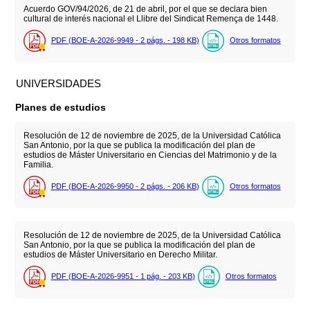
Acuerdo GOV/94/2026, de 21 de abril, por el que se declara bien
cultural de interés nacional el Llibre del Sindicat Remença de 1448.
PDF (BOE-A-2026-9949 - 2
págs.
- 198
KB
)
Otros formatos
UNIVERSIDADES
Planes de estudios
Resolución de 12 de noviembre de 2025, de la Universidad Católica
San Antonio, por la que se publica la modificación del plan de
estudios de Máster Universitario en Ciencias del Matrimonio y de la
Familia.
PDF (BOE-A-2026-9950 - 2
págs.
- 206
KB
)
Otros formatos
Resolución de 12 de noviembre de 2025, de la Universidad Católica
San Antonio, por la que se publica la modificación del plan de
estudios de Máster Universitario en Derecho Militar.
PDF (BOE-A-2026-9951 - 1
pág.
- 203
KB
)
Otros formatos