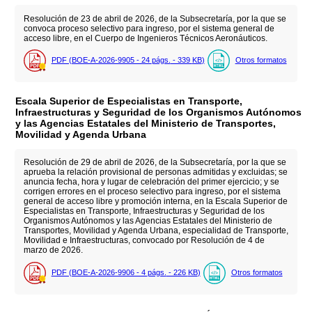
Resolución de 23 de abril de 2026, de la Subsecretaría, por la que se
convoca proceso selectivo para ingreso, por el sistema general de
acceso libre, en el Cuerpo de Ingenieros Técnicos Aeronáuticos.
PDF (BOE-A-2026-9905 - 24
págs.
- 339
KB
)
Otros formatos
Escala Superior de Especialistas en Transporte,
Infraestructuras y Seguridad de los Organismos Autónomos
y las Agencias Estatales del Ministerio de Transportes,
Movilidad y Agenda Urbana
Resolución de 29 de abril de 2026, de la Subsecretaría, por la que se
aprueba la relación provisional de personas admitidas y excluidas; se
anuncia fecha, hora y lugar de celebración del primer ejercicio; y se
corrigen errores en el proceso selectivo para ingreso, por el sistema
general de acceso libre y promoción interna, en la Escala Superior de
Especialistas en Transporte, Infraestructuras y Seguridad de los
Organismos Autónomos y las Agencias Estatales del Ministerio de
Transportes, Movilidad y Agenda Urbana, especialidad de Transporte,
Movilidad e Infraestructuras, convocado por Resolución de 4 de
marzo de 2026.
PDF (BOE-A-2026-9906 - 4
págs.
- 226
KB
)
Otros formatos