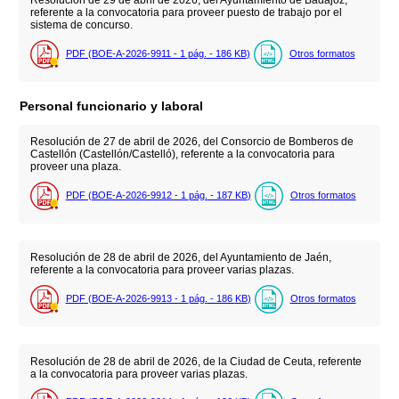
Resolución de 29 de abril de 2026, del Ayuntamiento de Badajoz,
referente a la convocatoria para proveer puesto de trabajo por el
sistema de concurso.
PDF (BOE-A-2026-9911 - 1
pág.
- 186
KB
)
Otros formatos
Personal funcionario y laboral
Resolución de 27 de abril de 2026, del Consorcio de Bomberos de
Castellón (Castellón/Castelló), referente a la convocatoria para
proveer una plaza.
PDF (BOE-A-2026-9912 - 1
pág.
- 187
KB
)
Otros formatos
Resolución de 28 de abril de 2026, del Ayuntamiento de Jaén,
referente a la convocatoria para proveer varias plazas.
PDF (BOE-A-2026-9913 - 1
pág.
- 186
KB
)
Otros formatos
Resolución de 28 de abril de 2026, de la Ciudad de Ceuta, referente
a la convocatoria para proveer varias plazas.