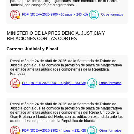
para la provisión de cargos judiciales entre miembros de la Carrera
Judicial, con categoría de Magistrado/a.
PDF (BOE-A-2026-9900 - 10
págs.
- 243
KB
)
Otros formatos
MINISTERIO DE LA PRESIDENCIA, JUSTICIA Y
RELACIONES CON LAS CORTES
Carreras Judicial y Fiscal
Resolución de 24 de abril de 2026, de la Secretaría de Estado de
Justicia, por la que se convoca la provisión de plaza de Magistrado/a
de enlace ante las autoridades competentes de la República
Francesa.
PDF (BOE-A-2026-9901 - 4
págs.
- 283
KB
)
Otros formatos
Resolución de 24 de abril de 2026, de la Secretaría de Estado de
Justicia, por la que se convoca la provisión de plaza de Magistrado/a
de enlace ante las autoridades competentes del Reino Unido de la
Gran Bretaña e Irlanda del Norte, con acreditación extendida ante las
autoridades competentes de la República de Irlanda.
PDF (BOE-A-2026-9902 - 4
págs.
- 231
KB
)
Otros formatos