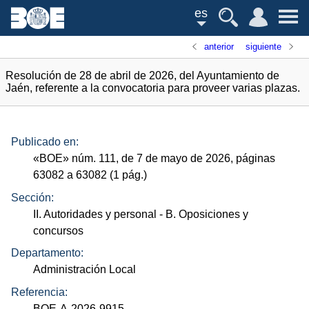
es
anterior
siguiente
Resolución de 28 de abril de 2026, del Ayuntamiento de
Jaén, referente a la convocatoria para proveer varias plazas.
Publicado en:
«
BOE
»
núm.
111, de 7 de mayo de 2026, páginas
63082 a 63082 (1
pág.
)
Sección:
II. Autoridades y personal
- B. Oposiciones y
concursos
Departamento:
Administración Local
Referencia:
BOE-A-2026-9915