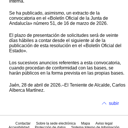
interna.
Se ha publicado, asimismo, un extracto de la
convocatoria en el «Boletín Oficial de la Junta de
Andalucía» número 51, de 16 de marzo de 2026.
El plazo de presentación de solicitudes será de veinte
días hábiles a contar desde el siguiente al de la
publicación de esta resolución en el «Boletín Oficial del
Estado».
Los sucesivos anuncios referentes a esta convocatoria,
cuando procedan de conformidad con las bases, se
harán públicos en la forma prevista en las propias bases.
Jaén, 28 de abril de 2026.–El Teniente de Alcalde, Carlos
Alberca Martínez.
subir
Contactar
Sobre la sede electrónica
Mapa
Aviso legal
Accesibilidad
Protección de datos
Sistema Interno de Información