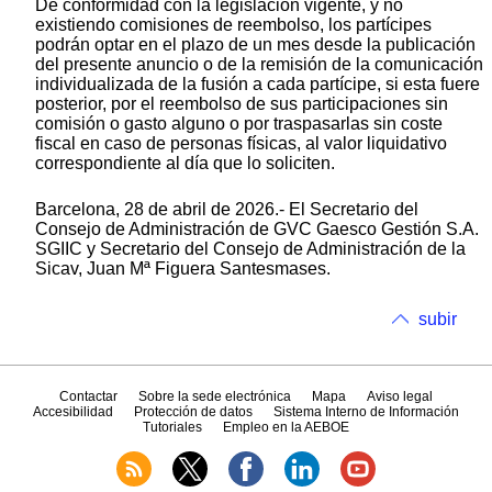
De conformidad con la legislación vigente, y no
existiendo comisiones de reembolso, los partícipes
podrán optar en el plazo de un mes desde la publicación
del presente anuncio o de la remisión de la comunicación
individualizada de la fusión a cada partícipe, si esta fuere
posterior, por el reembolso de sus participaciones sin
comisión o gasto alguno o por traspasarlas sin coste
fiscal en caso de personas físicas, al valor liquidativo
correspondiente al día que lo soliciten.
Barcelona, 28 de abril de 2026.- El Secretario del
Consejo de Administración de GVC Gaesco Gestión S.A.
SGIIC y Secretario del Consejo de Administración de la
Sicav, Juan Mª Figuera Santesmases.
subir
Contactar
Sobre la sede electrónica
Mapa
Aviso legal
Accesibilidad
Protección de datos
Sistema Interno de Información
Tutoriales
Empleo en la AEBOE