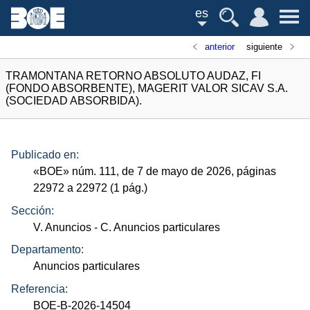
es
anterior
siguiente
TRAMONTANA RETORNO ABSOLUTO AUDAZ, FI
(FONDO ABSORBENTE), MAGERIT VALOR SICAV S.A.
(SOCIEDAD ABSORBIDA).
Publicado en:
«
BOE
»
núm.
111, de 7 de mayo de 2026, páginas
22972 a 22972 (1
pág.
)
Sección:
V. Anuncios
- C. Anuncios particulares
Departamento:
Anuncios particulares
Referencia:
BOE-B-2026-14504