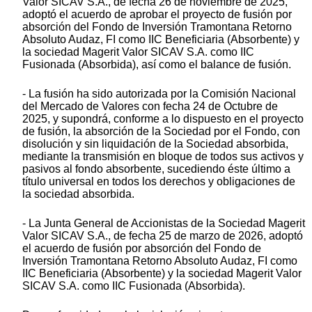
Valor SICAV S.A., de fecha 26 de noviembre de 2025,
adoptó el acuerdo de aprobar el proyecto de fusión por
absorción del Fondo de Inversión Tramontana Retorno
Absoluto Audaz, FI como IIC Beneficiaria (Absorbente) y
la sociedad Magerit Valor SICAV S.A. como IIC
Fusionada (Absorbida), así como el balance de fusión.
- La fusión ha sido autorizada por la Comisión Nacional
del Mercado de Valores con fecha 24 de Octubre de
2025, y supondrá, conforme a lo dispuesto en el proyecto
de fusión, la absorción de la Sociedad por el Fondo, con
disolución y sin liquidación de la Sociedad absorbida,
mediante la transmisión en bloque de todos sus activos y
pasivos al fondo absorbente, sucediendo éste último a
título universal en todos los derechos y obligaciones de
la sociedad absorbida.
- La Junta General de Accionistas de la Sociedad Magerit
Valor SICAV S.A., de fecha 25 de marzo de 2026, adoptó
el acuerdo de fusión por absorción del Fondo de
Inversión Tramontana Retorno Absoluto Audaz, FI como
IIC Beneficiaria (Absorbente) y la sociedad Magerit Valor
SICAV S.A. como IIC Fusionada (Absorbida).