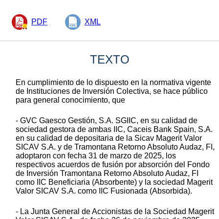
PDF
XML
TEXTO
En cumplimiento de lo dispuesto en la normativa vigente
de Instituciones de Inversión Colectiva, se hace público
para general conocimiento, que
- GVC Gaesco Gestión, S.A. SGIIC, en su calidad de
sociedad gestora de ambas IIC, Caceis Bank Spain, S.A.
en su calidad de depositaria de la Sicav Magerit Valor
SICAV S.A. y de Tramontana Retorno Absoluto Audaz, FI,
adoptaron con fecha 31 de marzo de 2025, los
respectivos acuerdos de fusión por absorción del Fondo
de Inversión Tramontana Retorno Absoluto Audaz, FI
como IIC Beneficiaria (Absorbente) y la sociedad Magerit
Valor SICAV S.A. como IIC Fusionada (Absorbida).
- La Junta General de Accionistas de la Sociedad Magerit