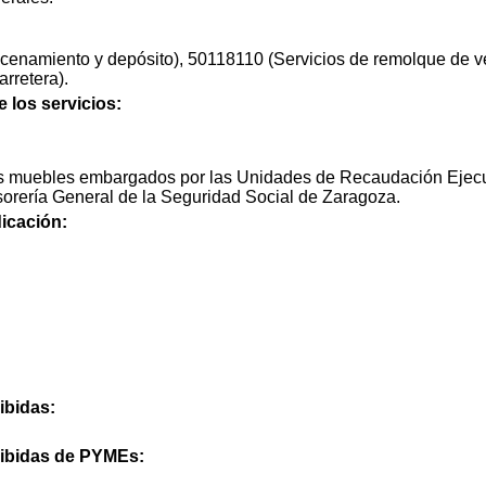
cenamiento y depósito), 50118110 (Servicios de remolque de v
arretera).
e los servicios:
es muebles embargados por las Unidades de Recaudación Ejecu
esorería General de la Seguridad Social de Zaragoza.
icación:
ibidas:
cibidas de PYMEs: