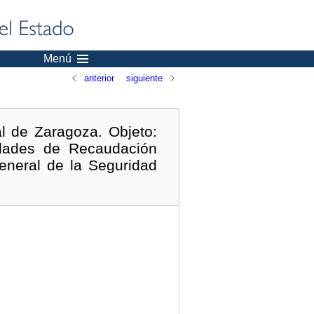
Menú
anterior
siguiente
l de Zaragoza. Objeto:
dades de Recaudación
General de la Seguridad