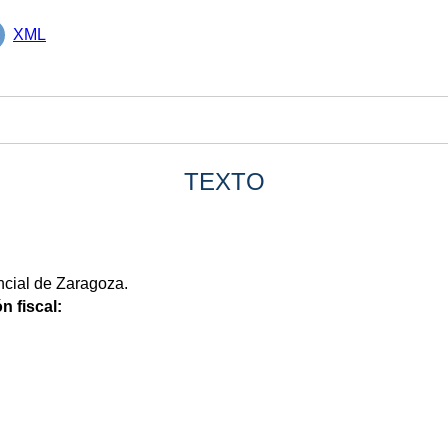
XML
TEXTO
cial de Zaragoza.
n fiscal: