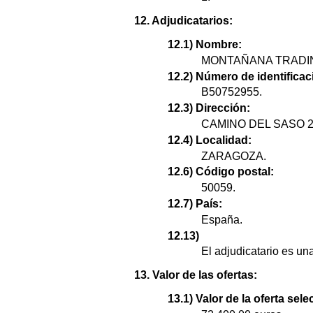
12. Adjudicatarios:
12.1) Nombre:
MONTAÑANA TRADING
12.2) Número de identificaci
B50752955.
12.3) Dirección:
CAMINO DEL SASO 2
12.4) Localidad:
ZARAGOZA.
12.6) Código postal:
50059.
12.7) País:
España.
12.13)
El adjudicatario es u
13. Valor de las ofertas:
13.1) Valor de la oferta sel