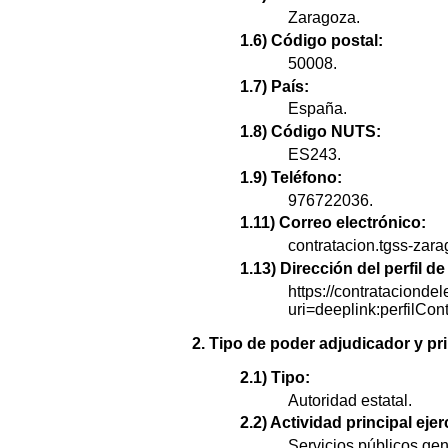
Zaragoza.
1.6) Código postal:
50008.
1.7) País:
España.
1.8) Código NUTS:
ES243.
1.9) Teléfono:
976722036.
1.11) Correo electrónico:
contratacion.tgss-zar
1.13) Dirección del perfil 
https://contratacionde
uri=deeplink:perfi
2. Tipo de poder adjudicador y pri
2.1) Tipo:
Autoridad estatal.
2.2) Actividad principal ejer
Servicios públicos gen