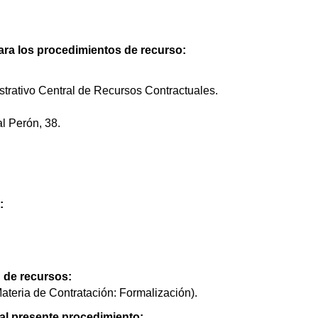
ra los procedimientos de recurso:
strativo Central de Recursos Contractuales.
l Perón, 38.
:
n de recursos:
ateria de Contratación: Formalización).
 al presente procedimiento: