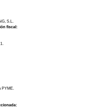
, S.L.
ón fiscal:
1.
na PYME.
eccionada: