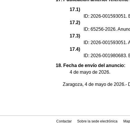
17.1)
ID: 2026-001593051. E
17.2)
ID: 65256-2026. Anunc
17.3)
ID: 2026-001593051. A
17.4)
ID: 2026-001980683. 
18. Fecha de envío del anuncio:
4 de mayo de 2026.
Zaragoza, 4 de mayo de 2026.- D
Contactar
Sobre la sede electrónica
Map