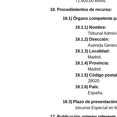
72.400,00 euros.
16. Procedimientos de recurso:
16.1) Órgano competente pa
16.1.1) Nombre:
Tribunal Admini
16.1.2) Dirección:
Avenida Genera
16.1.3) Localidad:
Madrid.
16.1.4) Provincia:
Madrid.
16.1.5) Código postal
28020.
16.1.6) País:
España.
16.3) Plazo de presentació
(recurso Especial en M
17. Publicación anterior referente