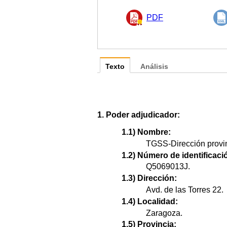
PDF
Texto
Análisis
1. Poder adjudicador:
1.1) Nombre:
TGSS-Dirección provin
1.2) Número de identificació
Q5069013J.
1.3) Dirección:
Avd. de las Torres 22.
1.4) Localidad:
Zaragoza.
1.5) Provincia: