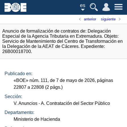
es
anterior
siguiente
Anuncio de formalización de contratos de: Delegación
Especial de la Agencia Tributaria en Extremadura. Objeto:
Servicio de Mantenimiento del Centro de Transformación en
la Delegación de la AEAT de Cáceres. Expediente:
26B00018700.
Publicado en:
«
BOE
»
núm.
111, de 7 de mayo de 2026, páginas
22807 a 22808 (2
págs.
)
Sección:
V. Anuncios
- A. Contratación del Sector Público
Departamento:
Ministerio de Hacienda