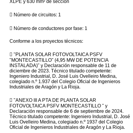
XLPE y 630 mm² de sección
 Número de circuitos: 1
 Número de conductores por fase: 1
Conforme a los proyectos técnicos:
 "PLANTA SOLAR FOTOVOLTAICA PSFV
"MONTECASTILLO" (4,95 MW DE POTENCIA
INSTALADA)" y Declaración responsable de 11 de
diciembre de 2023. Técnico titulado competente:
Ingeniero Industrial, D. José Luis Ovelleiro Medina,
colegiado n.º 1.937 del Colegio Oficial de Ingenieros
Industriales de Aragón y La Rioja.
 "ANEXO III A PTA DE PLANTA SOLAR
FOTOVOLTAICA PSFV MONTECASTILLO " y
Declaración responsable de 6 de septiembre de 2024.
Técnico titulado competente: Ingeniero Industrial, D. José
Luis Ovelleiro Medina, colegiado n.º 1937 del Colegio
Oficial de Ingenieros Industriales de Aragón y La Rioja.