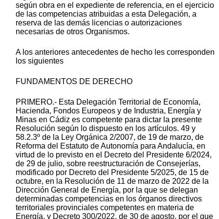
según obra en el expediente de referencia, en el ejercicio
de las competencias atribuidas a esta Delegación, a
reserva de las demás licencias o autorizaciones
necesarias de otros Organismos.
A los anteriores antecedentes de hecho les corresponden
los siguientes
FUNDAMENTOS DE DERECHO
PRIMERO.- Esta Delegación Territorial de Economía,
Hacienda, Fondos Europeos y de Industria, Energía y
Minas en Cádiz es competente para dictar la presente
Resolución según lo dispuesto en los artículos. 49 y
58.2.3º de la Ley Orgánica 2/2007, de 19 de marzo, de
Reforma del Estatuto de Autonomía para Andalucía, en
virtud de lo previsto en el Decreto del Presidente 6/2024,
de 29 de julio, sobre reestructuración de Consejerías,
modificado por Decreto del Presidente 5/2025, de 15 de
octubre, en la Resolución de 11 de marzo de 2022 de la
Dirección General de Energía, por la que se delegan
determinadas competencias en los órganos directivos
territoriales provinciales competentes en materia de
Energía, y Decreto 300/2022, de 30 de agosto, por el que