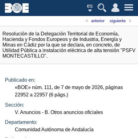
es
anterior
siguiente
Resolución de la Delegación Territorial de Economía,
Hacienda y Fondos Europeos y de Industria, Energía y
Minas en Cádiz por la que se declara, en concreto, de
Utilidad Pública a instalación eléctrica de alta tensión "PSFV
MONTECASTILLO".
Publicado en:
«
BOE
»
núm.
111, de 7 de mayo de 2026, páginas
22952 a 22957 (6
págs.
)
Sección:
V. Anuncios
- B. Otros anuncios oficiales
Departamento:
Comunidad Autónoma de Andalucía