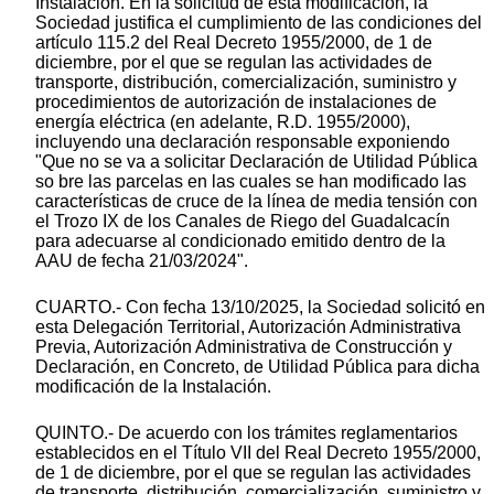
Instalación. En la solicitud de esta modificación, la
Sociedad justifica el cumplimiento de las condiciones del
artículo 115.2 del Real Decreto 1955/2000, de 1 de
diciembre, por el que se regulan las actividades de
transporte, distribución, comercialización, suministro y
procedimientos de autorización de instalaciones de
energía eléctrica (en adelante, R.D. 1955/2000),
incluyendo una declaración responsable exponiendo
"Que no se va a solicitar Declaración de Utilidad Pública
so bre las parcelas en las cuales se han modificado las
características de cruce de la línea de media tensión con
el Trozo IX de los Canales de Riego del Guadalcacín
para adecuarse al condicionado emitido dentro de la
AAU de fecha 21/03/2024".
CUARTO.- Con fecha 13/10/2025, la Sociedad solicitó en
esta Delegación Territorial, Autorización Administrativa
Previa, Autorización Administrativa de Construcción y
Declaración, en Concreto, de Utilidad Pública para dicha
modificación de la Instalación.
QUINTO.- De acuerdo con los trámites reglamentarios
establecidos en el Título VII del Real Decreto 1955/2000,
de 1 de diciembre, por el que se regulan las actividades
de transporte, distribución, comercialización, suministro y