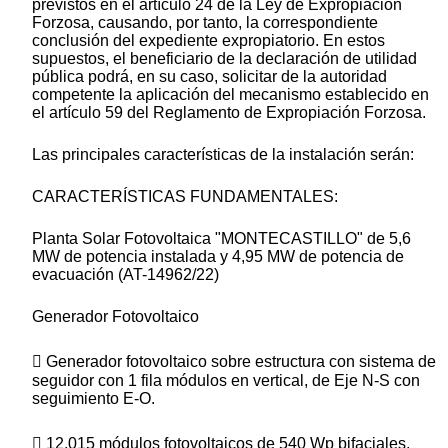
previstos en el artículo 24 de la Ley de Expropiación
Forzosa, causando, por tanto, la correspondiente
conclusión del expediente expropiatorio. En estos
supuestos, el beneficiario de la declaración de utilidad
pública podrá, en su caso, solicitar de la autoridad
competente la aplicación del mecanismo establecido en
el artículo 59 del Reglamento de Expropiación Forzosa.
Las principales características de la instalación serán:
CARACTERÍSTICAS FUNDAMENTALES:
Planta Solar Fotovoltaica "MONTECASTILLO" de 5,6
MW de potencia instalada y 4,95 MW de potencia de
evacuación (AT-14962/22)
Generador Fotovoltaico
 Generador fotovoltaico sobre estructura con sistema de
seguidor con 1 fila módulos en vertical, de Eje N-S con
seguimiento E-O.
 12.015 módulos fotovoltaicos de 540 Wp bifaciales,