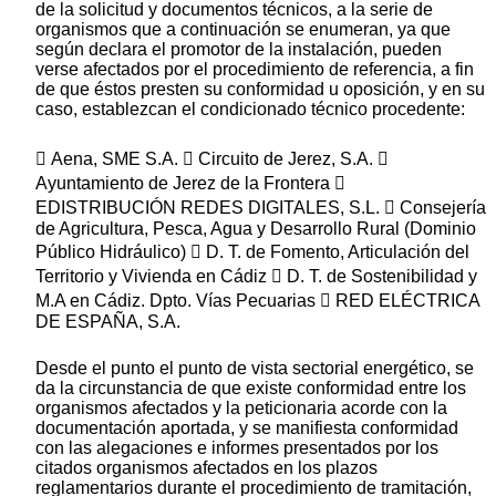
de la solicitud y documentos técnicos, a la serie de
organismos que a continuación se enumeran, ya que
según declara el promotor de la instalación, pueden
verse afectados por el procedimiento de referencia, a fin
de que éstos presten su conformidad u oposición, y en su
caso, establezcan el condicionado técnico procedente:
 Aena, SME S.A.  Circuito de Jerez, S.A. 
Ayuntamiento de Jerez de la Frontera 
EDISTRIBUCIÓN REDES DIGITALES, S.L.  Consejería
de Agricultura, Pesca, Agua y Desarrollo Rural (Dominio
Público Hidráulico)  D. T. de Fomento, Articulación del
Territorio y Vivienda en Cádiz  D. T. de Sostenibilidad y
M.A en Cádiz. Dpto. Vías Pecuarias  RED ELÉCTRICA
DE ESPAÑA, S.A.
Desde el punto el punto de vista sectorial energético, se
da la circunstancia de que existe conformidad entre los
organismos afectados y la peticionaria acorde con la
documentación aportada, y se manifiesta conformidad
con las alegaciones e informes presentados por los
citados organismos afectados en los plazos
reglamentarios durante el procedimiento de tramitación,