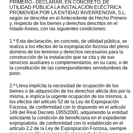
PRIMERO.- DECLARAR, EN CONCRETO, DE
UTILIDAD PÚBLICA LA INSTALACIÓN ELÉCTRICA
PROMOVIDA POR LA ENTIDAD INVERRENOVA, S.L.
según se describe en el Antecedente de Hecho Primero
y, respecto de los bienes y derechos descritos en el
listado Anexo, con las siguientes condiciones:
1.ª Esta declaración, en concreto, de utilidad pública, se
realiza a los efectos de la expropiación forzosa del pleno
dominio de los terrenos y derechos necesarios para la
construcción de la instalación que se cita y de sus
servicios auxiliares o complementarios, en su caso, o de
la constitución de las correspondientes servidumbres de
paso.
2.ª Lleva implícita la necesidad de ocupación de los
bienes o de adquisición de los derechos afecta dos por la
misma, e implica la urgente ocupación de los mismos, a
los efectos del artículo 52 de la Ley de Expropiación
Forzosa, de conformidad con lo dispuesto en el artículo
149 del Real Decreto 1955/2000, adquiriendo la entidad
solicitante la condición de beneficiaria en el expediente
expropiatorio, de conformidad con lo establecido en el
artículo 2.2 de la Ley de Expropiación Forzosa, siempre