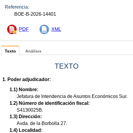
Referencia:
BOE-B-2026-14401
PDF
XML
Texto
Análisis
TEXTO
1. Poder adjudicador:
1.1) Nombre:
Jefatura de Intendencia de Asuntos Económicos Sur.
1.2) Número de identificación fiscal:
S4130025B.
1.3) Dirección:
Avda. de la Borbolla 27.
1.4) Localidad: