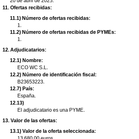
20 de abril de 2025.
11. Ofertas recibidas:
11.1) Número de ofertas recibidas:
1.
11.2) Número de ofertas recibidas de PYMEs:
1.
12. Adjudicatarios:
12.1) Nombre:
ECO WC S.L.
12.2) Número de identificación fiscal:
B23653223.
12.7) País:
España.
12.13)
El adjudicatario es una PYME.
13. Valor de las ofertas:
13.1) Valor de la oferta seleccionada:
13.680,00 euros.