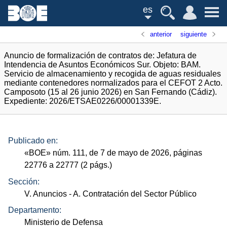
es
anterior
siguiente
Anuncio de formalización de contratos de: Jefatura de
Intendencia de Asuntos Económicos Sur. Objeto: BAM.
Servicio de almacenamiento y recogida de aguas residuales
mediante contenedores normalizados para el CEFOT 2 Acto.
Camposoto (15 al 26 junio 2026) en San Fernando (Cádiz).
Expediente: 2026/ETSAE0226/00001339E.
Publicado en:
«
BOE
»
núm.
111, de 7 de mayo de 2026, páginas
22776 a 22777 (2
págs.
)
Sección:
V. Anuncios
- A. Contratación del Sector Público
Departamento:
Ministerio de Defensa