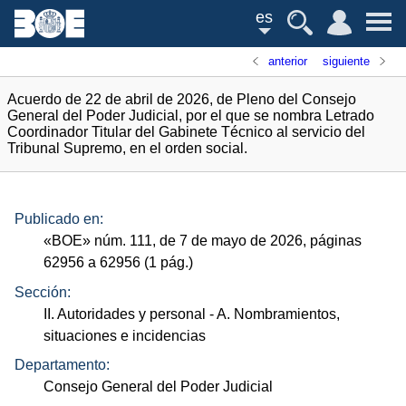
es
anterior
siguiente
Acuerdo de 22 de abril de 2026, de Pleno del Consejo
General del Poder Judicial, por el que se nombra Letrado
Coordinador Titular del Gabinete Técnico al servicio del
Tribunal Supremo, en el orden social.
Publicado en:
«
BOE
»
núm.
111, de 7 de mayo de 2026, páginas
62956 a 62956 (1
pág.
)
Sección:
II. Autoridades y personal
- A. Nombramientos,
situaciones e incidencias
Departamento:
Consejo General del Poder Judicial