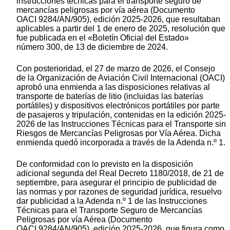
instrucciones técnicas para el transporte seguro de
mercancías peligrosas por vía aérea (Documento
OACI 9284/AN/905), edición 2025-2026, que resultaban
aplicables a partir del 1 de enero de 2025, resolución que
fue publicada en el «Boletín Oficial del Estado»
número 300, de 13 de diciembre de 2024.
Con posterioridad, el 27 de marzo de 2026, el Consejo
de la Organización de Aviación Civil Internacional (OACI)
aprobó una enmienda a las disposiciones relativas al
transporte de baterías de litio (incluidas las baterías
portátiles) y dispositivos electrónicos portátiles por parte
de pasajeros y tripulación, contenidas en la edición 2025-
2026 de las Instrucciones Técnicas para el Transporte sin
Riesgos de Mercancías Peligrosas por Vía Aérea. Dicha
enmienda quedó incorporada a través de la Adenda n.º 1.
De conformidad con lo previsto en la disposición
adicional segunda del Real Decreto 1180/2018, de 21 de
septiembre, para asegurar el principio de publicidad de
las normas y por razones de seguridad jurídica, resuelvo
dar publicidad a la Adenda n.º 1 de las Instrucciones
Técnicas para el Transporte Seguro de Mercancías
Peligrosas por vía Aérea (Documento
OACI 9284/AN/905), edición 2025-2026, que figura como