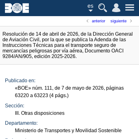
es
anterior
siguiente
Resolución de 14 de abril de 2026, de la Dirección General
de Aviación Civil, por la que se publica la Adenda de las
Instrucciones Técnicas para el transporte seguro de
mercancías peligrosas por vía aérea, Documento OACI
9284/AN/905, edición 2025-2026.
Publicado en:
«
BOE
»
núm.
111, de 7 de mayo de 2026, páginas
63220 a 63223 (4
págs.
)
Sección:
III. Otras disposiciones
Departamento:
Ministerio de Transportes y Movilidad Sostenible