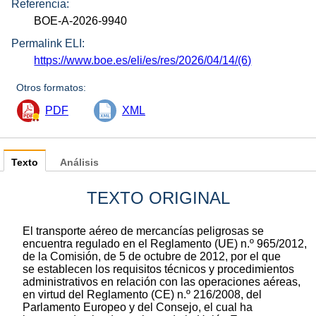
Referencia:
BOE-A-2026-9940
Permalink ELI:
https://www.boe.es/eli/es/res/2026/04/14/(6)
Otros formatos:
PDF
XML
Texto
Análisis
TEXTO ORIGINAL
El transporte aéreo de mercancías peligrosas se
encuentra regulado en el Reglamento (UE) n.º 965/2012,
de la Comisión, de 5 de octubre de 2012, por el que
se establecen los requisitos técnicos y procedimientos
administrativos en relación con las operaciones aéreas,
en virtud del Reglamento (CE) n.º 216/2008, del
Parlamento Europeo y del Consejo, el cual ha