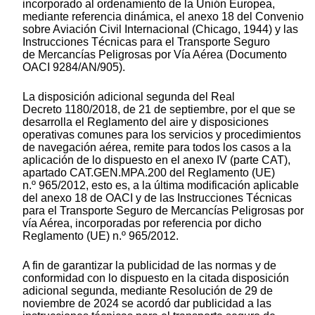
incorporado al ordenamiento de la Unión Europea,
mediante referencia dinámica, el anexo 18 del Convenio
sobre Aviación Civil Internacional (Chicago, 1944) y las
Instrucciones Técnicas para el Transporte Seguro
de Mercancías Peligrosas por Vía Aérea (Documento
OACI 9284/AN/905).
La disposición adicional segunda del Real
Decreto 1180/2018, de 21 de septiembre, por el que se
desarrolla el Reglamento del aire y disposiciones
operativas comunes para los servicios y procedimientos
de navegación aérea, remite para todos los casos a la
aplicación de lo dispuesto en el anexo IV (parte CAT),
apartado CAT.GEN.MPA.200 del Reglamento (UE)
n.º 965/2012, esto es, a la última modificación aplicable
del anexo 18 de OACI y de las Instrucciones Técnicas
para el Transporte Seguro de Mercancías Peligrosas por
vía Aérea, incorporadas por referencia por dicho
Reglamento (UE) n.º 965/2012.
A fin de garantizar la publicidad de las normas y de
conformidad con lo dispuesto en la citada disposición
adicional segunda, mediante Resolución de 29 de
noviembre de 2024 se acordó dar publicidad a las