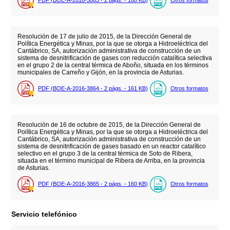
PDF (BOE-A-2016-3863 - 2
págs.
- 160
KB
)
Otros formatos
Resolución de 17 de julio de 2015, de la Dirección General de
Política Energética y Minas, por la que se otorga a Hidroeléctrica del
Cantábrico, SA, autorización administrativa de construcción de un
sistema de desnitrificación de gases con reducción catalítica selectiva
en el grupo 2 de la central térmica de Aboño, situada en los términos
municipales de Carreño y Gijón, en la provincia de Asturias.
PDF (BOE-A-2016-3864 - 2
págs.
- 161
KB
)
Otros formatos
Resolución de 16 de octubre de 2015, de la Dirección General de
Política Energética y Minas, por la que se otorga a Hidroeléctrica del
Cantábrico, SA, autorización administrativa de construcción de un
sistema de desnitrificación de gases basado en un reactor catalítico
selectivo en el grupo 3 de la central térmica de Soto de Ribera,
situada en el término municipal de Ribera de Arriba, en la provincia
de Asturias.
PDF (BOE-A-2016-3865 - 2
págs.
- 160
KB
)
Otros formatos
Servicio telefónico