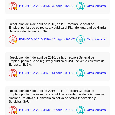
PDF (BOE-A-2016-3855 - 39
págs.
- 829
KB
)
Otros formatos
Resolución de 4 de abril de 2016, de la Dirección General de
Empleo, por la que se registra y publica el Plan de igualdad de Garda
Servicios de Seguridad, SA.
PDF (BOE-A-2016-3856 - 18
págs.
- 363
KB
)
Otros formatos
Resolución de 4 de abril de 2016, de la Dirección General de
Empleo, por la que se registra y publica el XVI Convenio colectivo de
Europcar IB, SA.
PDF (BOE-A-2016-3857 - 51
págs.
- 871
KB
)
Otros formatos
Resolución de 4 de abril de 2016, de la Dirección General de
Empleo, por la que se registra y publica la sentencia de la Audiencia
Nacional, relativa al Convenio colectivo de Activa Innovación y
Servicios, SAU.
PDF (BOE-A-2016-3858 - 13
págs.
- 273
KB
)
Otros formatos