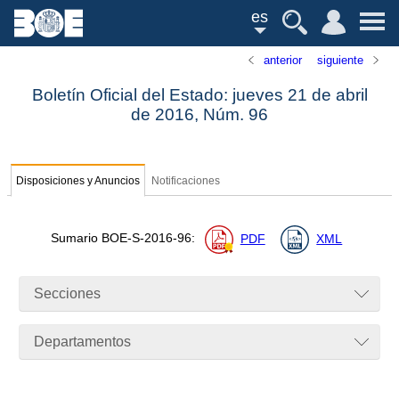
es
anterior
siguiente
Boletín Oficial del Estado: jueves 21 de abril
de 2016,
Núm.
96
Disposiciones y Anuncios
Notificaciones
Sumario
BOE-S-2016-96
:
PDF
XML
Secciones
Departamentos