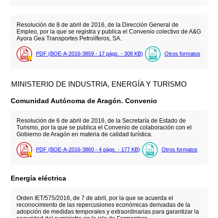
Resolución de 8 de abril de 2016, de la Dirección General de
Empleo, por la que se registra y publica el Convenio colectivo de A&G
Ayora Gea Transportes Petrolíferos, SA.
PDF (BOE-A-2016-3859 - 17
págs.
- 308
KB
)
Otros formatos
MINISTERIO DE INDUSTRIA, ENERGÍA Y TURISMO
Comunidad Autónoma de Aragón. Convenio
Resolución de 6 de abril de 2016, de la Secretaría de Estado de
Turismo, por la que se publica el Convenio de colaboración con el
Gobierno de Aragón en materia de calidad turística.
PDF (BOE-A-2016-3860 - 4
págs.
- 177
KB
)
Otros formatos
Energía eléctrica
Orden IET/575/2016, de 7 de abril, por la que se acuerda el
reconocimiento de las repercusiones económicas derivadas de la
adopción de medidas temporales y extraordinarias para garantizar la