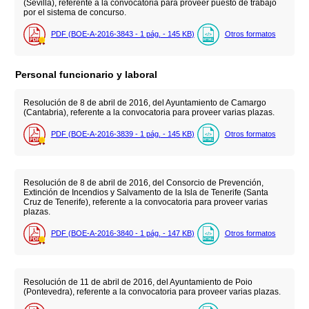
(Sevilla), referente a la convocatoria para proveer puesto de trabajo
por el sistema de concurso.
PDF (BOE-A-2016-3843 - 1
pág.
- 145
KB
)
Otros formatos
Personal funcionario y laboral
Resolución de 8 de abril de 2016, del Ayuntamiento de Camargo
(Cantabria), referente a la convocatoria para proveer varias plazas.
PDF (BOE-A-2016-3839 - 1
pág.
- 145
KB
)
Otros formatos
Resolución de 8 de abril de 2016, del Consorcio de Prevención,
Extinción de Incendios y Salvamento de la Isla de Tenerife (Santa
Cruz de Tenerife), referente a la convocatoria para proveer varias
plazas.
PDF (BOE-A-2016-3840 - 1
pág.
- 147
KB
)
Otros formatos
Resolución de 11 de abril de 2016, del Ayuntamiento de Poio
(Pontevedra), referente a la convocatoria para proveer varias plazas.