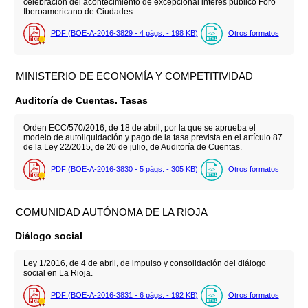
celebración del acontecimiento de excepcional interés público Foro
Iberoamericano de Ciudades.
PDF (BOE-A-2016-3829 - 4
págs.
- 198
KB
)
Otros formatos
MINISTERIO DE ECONOMÍA Y COMPETITIVIDAD
Auditoría de Cuentas. Tasas
Orden ECC/570/2016, de 18 de abril, por la que se aprueba el
modelo de autoliquidación y pago de la tasa prevista en el artículo 87
de la Ley 22/2015, de 20 de julio, de Auditoría de Cuentas.
PDF (BOE-A-2016-3830 - 5
págs.
- 305
KB
)
Otros formatos
COMUNIDAD AUTÓNOMA DE LA RIOJA
Diálogo social
Ley 1/2016, de 4 de abril, de impulso y consolidación del diálogo
social en La Rioja.
PDF (BOE-A-2016-3831 - 6
págs.
- 192
KB
)
Otros formatos