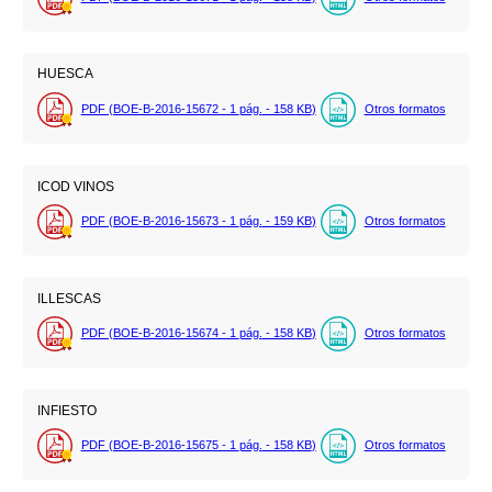
HUESCA
PDF (BOE-B-2016-15672 - 1
pág.
- 158
KB
)
Otros formatos
ICOD VINOS
PDF (BOE-B-2016-15673 - 1
pág.
- 159
KB
)
Otros formatos
ILLESCAS
PDF (BOE-B-2016-15674 - 1
pág.
- 158
KB
)
Otros formatos
INFIESTO
PDF (BOE-B-2016-15675 - 1
pág.
- 158
KB
)
Otros formatos