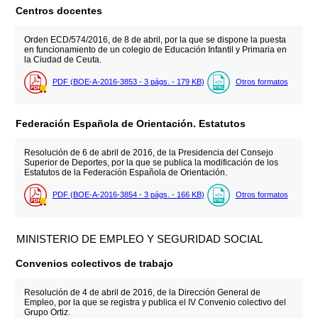
Centros docentes
Orden ECD/574/2016, de 8 de abril, por la que se dispone la puesta
en funcionamiento de un colegio de Educación Infantil y Primaria en
la Ciudad de Ceuta.
PDF (BOE-A-2016-3853 - 3
págs.
- 179
KB
)
Otros formatos
Federación Española de Orientación. Estatutos
Resolución de 6 de abril de 2016, de la Presidencia del Consejo
Superior de Deportes, por la que se publica la modificación de los
Estatutos de la Federación Española de Orientación.
PDF (BOE-A-2016-3854 - 3
págs.
- 166
KB
)
Otros formatos
MINISTERIO DE EMPLEO Y SEGURIDAD SOCIAL
Convenios colectivos de trabajo
Resolución de 4 de abril de 2016, de la Dirección General de
Empleo, por la que se registra y publica el IV Convenio colectivo del
Grupo Ortiz.