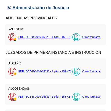
IV. Administración de Justicia
AUDIENCIAS PROVINCIALES
VALENCIA
PDF (BOE-B-2016-15629 - 1
pág.
- 156
KB
)
Otros formatos
JUZGADOS DE PRIMERA INSTANCIA E INSTRUCCIÓN
ALCAÑIZ
PDF (BOE-B-2016-15630 - 1
pág.
- 159
KB
)
Otros formatos
ALCOBENDAS
PDF (BOE-B-2016-15631 - 1
pág.
- 158
KB
)
Otros formatos