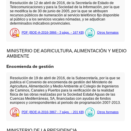
Resolución de 12 de abril de 2016, de la Secretaría de Estado de
Telecomunicaciones y para la Sociedad de la Información, por la que
se modifica la de 30 de junio de 2005, por la que se atribuyen
recursos públicos de numeración al servicio telefónico fijo disponible
al público y a los servicios vocales nómadas, y se adjudican
determinados indicativos provinciales.
PDF (BOE-A-2016-3866 - 3
págs.
- 167
KB
)
Otros formatos
MINISTERIO DE AGRICULTURA, ALIMENTACIÓN Y MEDIO
AMBIENTE
Encomienda de gestión
Resolución de 19 de abril de 2016, de la Subsecretaría, por la que se
publica el Convenio de encomienda de gestión del Ministerio de
Agricultura, Alimentación y Medio Ambiente al Colegio de Ingenieros
de Caminos, Canales y Puertos para la verificación de la realidad
física de las obras realizadas por la Sociedad Estatal Aguas de las
Cuencas Mediterráneas, SA, financiadas con ayudas de fondos
europeos y correspondientes al periodo de programación 2007-2013.
PDF (BOE-A-2016-3867 - 7
págs.
- 201
KB
)
Otros formatos
MINISTERIO DE LA PRESIDENCIA