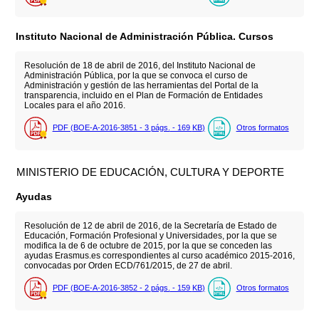
Instituto Nacional de Administración Pública. Cursos
Resolución de 18 de abril de 2016, del Instituto Nacional de
Administración Pública, por la que se convoca el curso de
Administración y gestión de las herramientas del Portal de la
transparencia, incluido en el Plan de Formación de Entidades
Locales para el año 2016.
PDF (BOE-A-2016-3851 - 3
págs.
- 169
KB
)
Otros formatos
MINISTERIO DE EDUCACIÓN, CULTURA Y DEPORTE
Ayudas
Resolución de 12 de abril de 2016, de la Secretaría de Estado de
Educación, Formación Profesional y Universidades, por la que se
modifica la de 6 de octubre de 2015, por la que se conceden las
ayudas Erasmus.es correspondientes al curso académico 2015-2016,
convocadas por Orden ECD/761/2015, de 27 de abril.
PDF (BOE-A-2016-3852 - 2
págs.
- 159
KB
)
Otros formatos