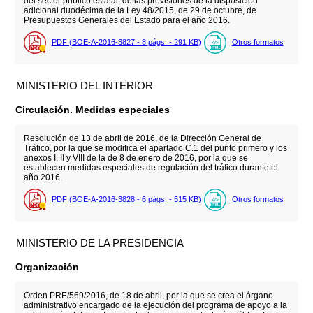
del sector público estatal, de las previsiones de la disposición
adicional duodécima de la Ley 48/2015, de 29 de octubre, de
Presupuestos Generales del Estado para el año 2016.
PDF (BOE-A-2016-3827 - 8
págs.
- 291
KB
)
Otros formatos
MINISTERIO DEL INTERIOR
Circulación. Medidas especiales
Resolución de 13 de abril de 2016, de la Dirección General de
Tráfico, por la que se modifica el apartado C.1 del punto primero y los
anexos I, II y VIII de la de 8 de enero de 2016, por la que se
establecen medidas especiales de regulación del tráfico durante el
año 2016.
PDF (BOE-A-2016-3828 - 6
págs.
- 515
KB
)
Otros formatos
MINISTERIO DE LA PRESIDENCIA
Organización
Orden PRE/569/2016, de 18 de abril, por la que se crea el órgano
administrativo encargado de la ejecución del programa de apoyo a la