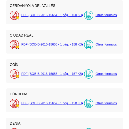
CERDANYOLA DEL VALLÉS
PDF (BOE-B-2016-15654 - 1
pág.
- 160
KB
)
Otros formatos
CIUDAD REAL
PDF (BOE-B-2016-15655 - 1
pág.
- 158
KB
)
Otros formatos
COÍN
PDF (BOE-B-2016-15656 - 1
pág.
- 157
KB
)
Otros formatos
CÓRDOBA
PDF (BOE-B-2016-15657 - 1
pág.
- 158
KB
)
Otros formatos
DENIA