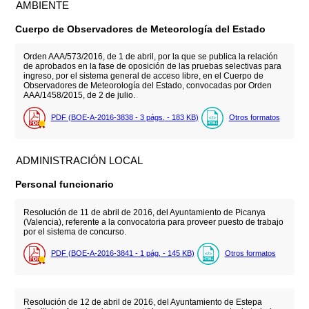
AMBIENTE
Cuerpo de Observadores de Meteorología del Estado
Orden AAA/573/2016, de 1 de abril, por la que se publica la relación
de aprobados en la fase de oposición de las pruebas selectivas para
ingreso, por el sistema general de acceso libre, en el Cuerpo de
Observadores de Meteorología del Estado, convocadas por Orden
AAA/1458/2015, de 2 de julio.
PDF (BOE-A-2016-3838 - 3
págs.
- 183
KB
)
Otros formatos
ADMINISTRACIÓN LOCAL
Personal funcionario
Resolución de 11 de abril de 2016, del Ayuntamiento de Picanya
(Valencia), referente a la convocatoria para proveer puesto de trabajo
por el sistema de concurso.
PDF (BOE-A-2016-3841 - 1
pág.
- 145
KB
)
Otros formatos
Resolución de 12 de abril de 2016, del Ayuntamiento de Estepa