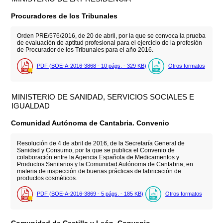
Procuradores de los Tribunales
Orden PRE/576/2016, de 20 de abril, por la que se convoca la prueba
de evaluación de aptitud profesional para el ejercicio de la profesión
de Procurador de los Tribunales para el año 2016.
PDF (BOE-A-2016-3868 - 10
págs.
- 329
KB
)
Otros formatos
MINISTERIO DE SANIDAD, SERVICIOS SOCIALES E
IGUALDAD
Comunidad Autónoma de Cantabria. Convenio
Resolución de 4 de abril de 2016, de la Secretaría General de
Sanidad y Consumo, por la que se publica el Convenio de
colaboración entre la Agencia Española de Medicamentos y
Productos Sanitarios y la Comunidad Autónoma de Cantabria, en
materia de inspección de buenas prácticas de fabricación de
productos cosméticos.
PDF (BOE-A-2016-3869 - 5
págs.
- 185
KB
)
Otros formatos
Comunidad de Castilla y León. Convenio