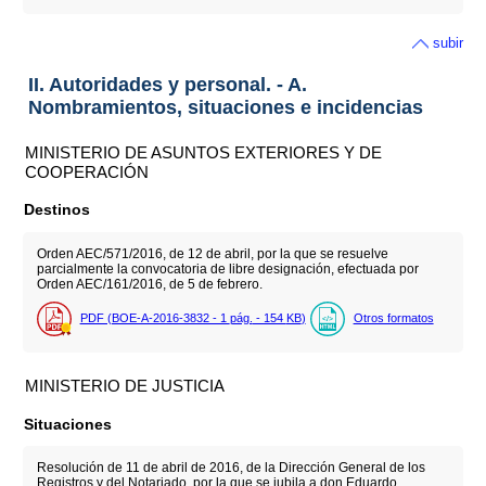
subir
II. Autoridades y personal. - A.
Nombramientos, situaciones e incidencias
MINISTERIO DE ASUNTOS EXTERIORES Y DE
COOPERACIÓN
Destinos
Orden AEC/571/2016, de 12 de abril, por la que se resuelve
parcialmente la convocatoria de libre designación, efectuada por
Orden AEC/161/2016, de 5 de febrero.
PDF (BOE-A-2016-3832 - 1
pág.
- 154
KB
)
Otros formatos
MINISTERIO DE JUSTICIA
Situaciones
Resolución de 11 de abril de 2016, de la Dirección General de los
Registros y del Notariado, por la que se jubila a don Eduardo