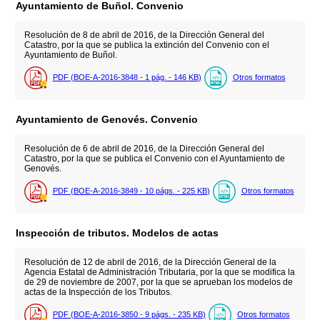
Ayuntamiento de Buñol. Convenio
Resolución de 8 de abril de 2016, de la Dirección General del
Catastro, por la que se publica la extinción del Convenio con el
Ayuntamiento de Buñol.
PDF (BOE-A-2016-3848 - 1
pág.
- 146
KB
)
Otros formatos
Ayuntamiento de Genovés. Convenio
Resolución de 6 de abril de 2016, de la Dirección General del
Catastro, por la que se publica el Convenio con el Ayuntamiento de
Genovés.
PDF (BOE-A-2016-3849 - 10
págs.
- 225
KB
)
Otros formatos
Inspección de tributos. Modelos de actas
Resolución de 12 de abril de 2016, de la Dirección General de la
Agencia Estatal de Administración Tributaria, por la que se modifica la
de 29 de noviembre de 2007, por la que se aprueban los modelos de
actas de la Inspección de los Tributos.
PDF (BOE-A-2016-3850 - 9
págs.
- 235
KB
)
Otros formatos