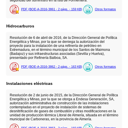
seguridad del suministro en la isla de Formentera.
PDF (BOE-A-2016-3861 - 2
págs.
- 159
KB
)
Otros formatos
Hidrocarburos
Resolución de 6 de abril de 2016, de la Dirección General de Política
Energética y Minas, por la que se deniega la autorización del
proyecto para la instalación de una refinería de petróleo en
Extremadura, en el término municipal de los Santos de Maimona
(Badajoz) y sus infraestructuras asociadas (Sevilla y Huelva),
presentado por Refinería Balboa, SA.
PDF (BOE-A-2016-3862 - 2
págs.
- 163
KB
)
Otros formatos
Instalaciones eléctricas
Resolución de 2 de junio de 2015, de la Dirección General de Política
Energética y Minas, por la que se otorga a Endesa Generación, SA,
autorización administrativa de construcción de las instalaciones
contempladas en el proyecto de instalación de sistemas de
desnitrificación de gases de combustión y otras modificaciones en la
unidad de producción térmica Litoral de Almería, situada en el término
municipal de Carboneras, en la provincia de Almería.