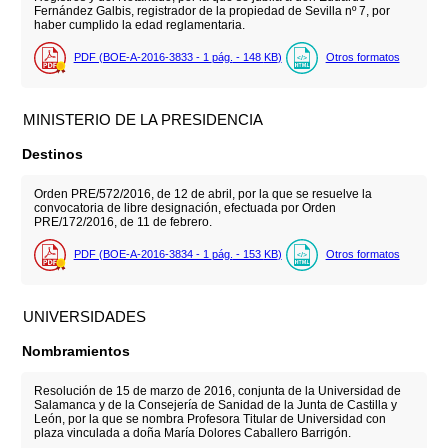
Fernández Galbis, registrador de la propiedad de Sevilla nº 7, por
haber cumplido la edad reglamentaria.
PDF (BOE-A-2016-3833 - 1
pág.
- 148
KB
)
Otros formatos
MINISTERIO DE LA PRESIDENCIA
Destinos
Orden PRE/572/2016, de 12 de abril, por la que se resuelve la
convocatoria de libre designación, efectuada por Orden
PRE/172/2016, de 11 de febrero.
PDF (BOE-A-2016-3834 - 1
pág.
- 153
KB
)
Otros formatos
UNIVERSIDADES
Nombramientos
Resolución de 15 de marzo de 2016, conjunta de la Universidad de
Salamanca y de la Consejería de Sanidad de la Junta de Castilla y
León, por la que se nombra Profesora Titular de Universidad con
plaza vinculada a doña María Dolores Caballero Barrigón.