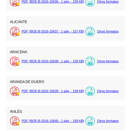
PDF (BOE-B-2016-15636 - 1
pág.
- 158
KB
)
Otros formatos
ALICANTE
PDF (BOE-B-2016-15637 - 1
pág.
- 157
KB
)
Otros formatos
ARACENA
PDF (BOE-B-2016-15638 - 1
pág.
- 158
KB
)
Otros formatos
ARANDA DE DUERO
PDF (BOE-B-2016-15639 - 1
pág.
- 158
KB
)
Otros formatos
AVILÉS
PDF (BOE-B-2016-15640 - 1
pág.
- 158
KB
)
Otros formatos