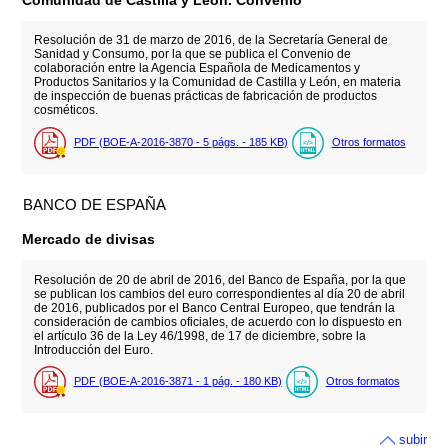
Resolución de 31 de marzo de 2016, de la Secretaría General de
Sanidad y Consumo, por la que se publica el Convenio de
colaboración entre la Agencia Española de Medicamentos y
Productos Sanitarios y la Comunidad de Castilla y León, en materia
de inspección de buenas prácticas de fabricación de productos
cosméticos.
PDF (BOE-A-2016-3870 - 5
págs.
- 185
KB
)
Otros formatos
BANCO DE ESPAÑA
Mercado de divisas
Resolución de 20 de abril de 2016, del Banco de España, por la que
se publican los cambios del euro correspondientes al día 20 de abril
de 2016, publicados por el Banco Central Europeo, que tendrán la
consideración de cambios oficiales, de acuerdo con lo dispuesto en
el artículo 36 de la Ley 46/1998, de 17 de diciembre, sobre la
Introducción del Euro.
PDF (BOE-A-2016-3871 - 1
pág.
- 180
KB
)
Otros formatos
subir