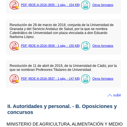
PDF (BOE-A-2016-3835 - 1
pág.
- 154
KB
)
Otros formatos
Resolución de 28 de marzo de 2016, conjunta de la Universidad de
Granada y del Servicio Andaluz de Salud, por la que se nombra
Catedrático de Universidad con plaza vinculada a don Eduardo
Narbona López.
PDF (BOE-A-2016-3836 - 1
pág.
- 150
KB
)
Otros formatos
Resolución de 11 de abril de 2016, de la Universidad de Cádiz, por la
que se nombran Profesores Titulares de Universidad.
PDF (BOE-A-2016-3837 - 1
pág.
- 147
KB
)
Otros formatos
subir
II. Autoridades y personal. - B. Oposiciones y
concursos
MINISTERIO DE AGRICULTURA, ALIMENTACIÓN Y MEDIO