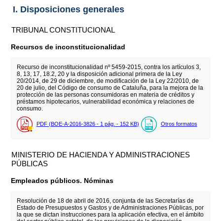
I. Disposiciones generales
TRIBUNAL CONSTITUCIONAL
Recursos de inconstitucionalidad
Recurso de inconstitucionalidad nº 5459-2015, contra los artículos 3,
8, 13, 17, 18.2, 20 y la disposición adicional primera de la Ley
20/2014, de 29 de diciembre, de modificación de la Ley 22/2010, de
20 de julio, del Código de consumo de Cataluña, para la mejora de la
protección de las personas consumidoras en materia de créditos y
préstamos hipotecarios, vulnerabilidad económica y relaciones de
consumo.
PDF (BOE-A-2016-3826 - 1
pág.
- 152
KB
)
Otros formatos
MINISTERIO DE HACIENDA Y ADMINISTRACIONES
PÚBLICAS
Empleados públicos. Nóminas
Resolución de 18 de abril de 2016, conjunta de las Secretarías de
Estado de Presupuestos y Gastos y de Administraciones Públicas, por
la que se dictan instrucciones para la aplicación efectiva, en el ámbito