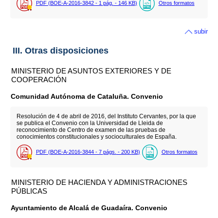
PDF (BOE-A-2016-3842 - 1
pág.
- 146
KB
)
Otros formatos
subir
III. Otras disposiciones
MINISTERIO DE ASUNTOS EXTERIORES Y DE
COOPERACIÓN
Comunidad Autónoma de Cataluña. Convenio
Resolución de 4 de abril de 2016, del Instituto Cervantes, por la que
se publica el Convenio con la Universidad de Lleida de
reconocimiento de Centro de examen de las pruebas de
conocimientos constitucionales y socioculturales de España.
PDF (BOE-A-2016-3844 - 7
págs.
- 200
KB
)
Otros formatos
MINISTERIO DE HACIENDA Y ADMINISTRACIONES
PÚBLICAS
Ayuntamiento de Alcalá de Guadaíra. Convenio