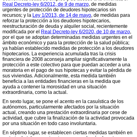
Real Decreto-ley 6/2012, de 9 de marzo
, de medidas
urgentes de protección de deudores hipotecarios sin
recursos; y la
Ley 1/2013, de 14 de mayo
, de medidas para
reforzar la protección a los deudores hipotecarios,
reestructuración de deuda y alquiler social, recientemente
modificada por el
Real Decreto-ley 6/2020, de 10 de marzo
,
por el que se adoptan determinadas medidas urgentes en el
ámbito económico y para la protección de la salud pública;
ya habían establecido medidas de protección a los deudores
hipotecarios. La experiencia acumulada tras la crisis
financiera de 2008 aconseja ampliar significativamente la
protección a este colectivo para que puedan acceder a una
moratoria en el pago de sus hipotecas y evitar la pérdida de
sus viviendas. Adicionalmente, esta medida también
beneficia a las entidades financieras en la medida que
ayuda a contener la morosidad en una situación
extraordinaria, como la actual.
En sexto lugar, se pone el acento en la casuística de los
autónomos, particularmente afectados por la situación
actual, creando una prestación extraordinaria por cese de
actividad, que cubre la finalización de la actividad provocada
por una situación en todo caso involuntaria.
En séptimo lugar, se establecen ciertas medidas también en