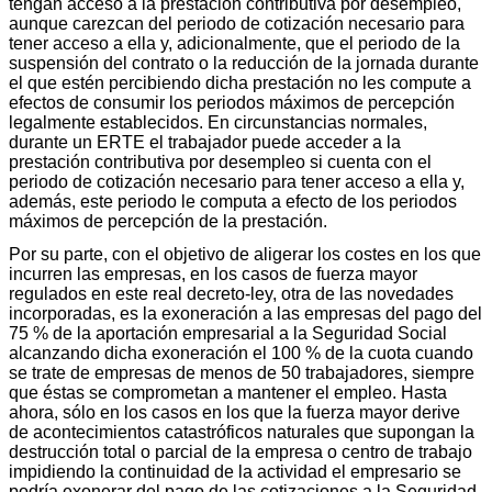
tengan acceso a la prestación contributiva por desempleo,
aunque carezcan del periodo de cotización necesario para
tener acceso a ella y, adicionalmente, que el periodo de la
suspensión del contrato o la reducción de la jornada durante
el que estén percibiendo dicha prestación no les compute a
efectos de consumir los periodos máximos de percepción
legalmente establecidos. En circunstancias normales,
durante un ERTE el trabajador puede acceder a la
prestación contributiva por desempleo si cuenta con el
periodo de cotización necesario para tener acceso a ella y,
además, este periodo le computa a efecto de los periodos
máximos de percepción de la prestación.
Por su parte, con el objetivo de aligerar los costes en los que
incurren las empresas, en los casos de fuerza mayor
regulados en este real decreto-ley, otra de las novedades
incorporadas, es la exoneración a las empresas del pago del
75 % de la aportación empresarial a la Seguridad Social
alcanzando dicha exoneración el 100 % de la cuota cuando
se trate de empresas de menos de 50 trabajadores, siempre
que éstas se comprometan a mantener el empleo. Hasta
ahora, sólo en los casos en los que la fuerza mayor derive
de acontecimientos catastróficos naturales que supongan la
destrucción total o parcial de la empresa o centro de trabajo
impidiendo la continuidad de la actividad el empresario se
podría exonerar del pago de las cotizaciones a la Seguridad