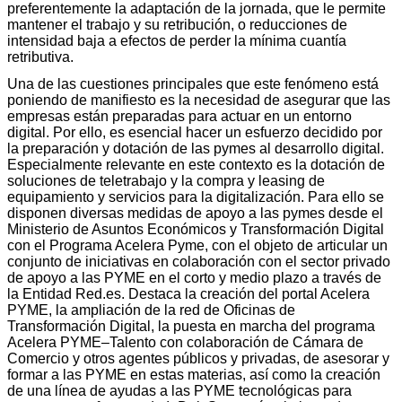
preferentemente la adaptación de la jornada, que le permite
mantener el trabajo y su retribución, o reducciones de
intensidad baja a efectos de perder la mínima cuantía
retributiva.
Una de las cuestiones principales que este fenómeno está
poniendo de manifiesto es la necesidad de asegurar que las
empresas están preparadas para actuar en un entorno
digital. Por ello, es esencial hacer un esfuerzo decidido por
la preparación y dotación de las pymes al desarrollo digital.
Especialmente relevante en este contexto es la dotación de
soluciones de teletrabajo y la compra y leasing de
equipamiento y servicios para la digitalización. Para ello se
disponen diversas medidas de apoyo a las pymes desde el
Ministerio de Asuntos Económicos y Transformación Digital
con el Programa Acelera Pyme, con el objeto de articular un
conjunto de iniciativas en colaboración con el sector privado
de apoyo a las PYME en el corto y medio plazo a través de
la Entidad Red.es. Destaca la creación del portal Acelera
PYME, la ampliación de la red de Oficinas de
Transformación Digital, la puesta en marcha del programa
Acelera PYME–Talento con colaboración de Cámara de
Comercio y otros agentes públicos y privadas, de asesorar y
formar a las PYME en estas materias, así como la creación
de una línea de ayudas a las PYME tecnológicas para