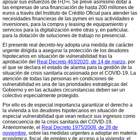
apoyar sus esfuerzos de I+D+i. Se prevé asimismo dotar a
las empresas de una financiación de hasta 200 millones de
euros a través del Instituto de Crédito Oficial para atender las
necesidades financieras de las pymes en sus actividades e
inversiones, para la compra y leasing de equipamiento y
servicios para la digitalización entre otras y, en particular,
para la dotación de soluciones de trabajo no presencial.
El presente real decreto-ley adopta una medida de carácter
urgente dirigida a asegurar la protección de los deudores
hipotecarios en situación de vulnerabilidad tras la
aprobación del
Real Decreto 463/2020, de 14 de marzo
, por
el que se declara el estado de alarma para la gestión de la
situación de crisis sanitaria ocasionada por el COVID-19. La
atención de todas las personas en condiciones de
vulnerabilidad es una de las prioridades estratégicas del
Gobierno y en las actuales circunstancias deben ser un
colectivo especialmente protegido.
Por ello es de especial importancia garantizar el derecho a
la vivienda a los deudores hipotecarios en situación de
especial vulnerabilidad que vean reducir sus ingresos como
consecuencia de la crisis sanitaria del COVID-19.
Anteriormente, el
Real Decreto 1975/2008, de 28 de
noviembre
, sobre las medidas urgentes a adoptar en materia
económica, fiscal, de empleo y de acceso a la vivienda; el