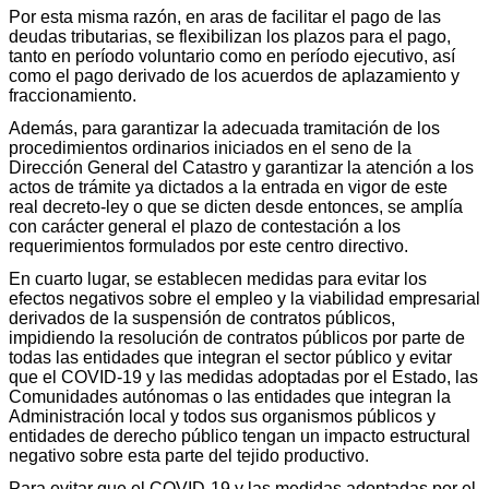
Por esta misma razón, en aras de facilitar el pago de las
deudas tributarias, se flexibilizan los plazos para el pago,
tanto en período voluntario como en período ejecutivo, así
como el pago derivado de los acuerdos de aplazamiento y
fraccionamiento.
Además, para garantizar la adecuada tramitación de los
procedimientos ordinarios iniciados en el seno de la
Dirección General del Catastro y garantizar la atención a los
actos de trámite ya dictados a la entrada en vigor de este
real decreto-ley o que se dicten desde entonces, se amplía
con carácter general el plazo de contestación a los
requerimientos formulados por este centro directivo.
En cuarto lugar, se establecen medidas para evitar los
efectos negativos sobre el empleo y la viabilidad empresarial
derivados de la suspensión de contratos públicos,
impidiendo la resolución de contratos públicos por parte de
todas las entidades que integran el sector público y evitar
que el COVID-19 y las medidas adoptadas por el Estado, las
Comunidades autónomas o las entidades que integran la
Administración local y todos sus organismos públicos y
entidades de derecho público tengan un impacto estructural
negativo sobre esta parte del tejido productivo.
Para evitar que el COVID-19 y las medidas adoptadas por el