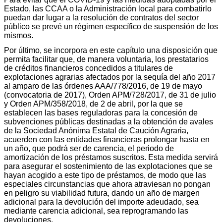
Estado, las CCAA o la Administración local para combatirlo
puedan dar lugar a la resolución de contratos del sector
público se prevé un régimen específico de suspensión de los
mismos.
Por último, se incorpora en este capítulo una disposición que
permita facilitar que, de manera voluntaria, los prestatarios
de créditos financieros concedidos a titulares de
explotaciones agrarias afectados por la sequía del año 2017
al amparo de las órdenes AAA/778/2016, de 19 de mayo
(convocatoria de 2017), Orden APM/728/2017, de 31 de julio
y Orden APM/358/2018, de 2 de abril, por la que se
establecen las bases reguladoras para la concesión de
subvenciones públicas destinadas a la obtención de avales
de la Sociedad Anónima Estatal de Caución Agraria,
acuerden con las entidades financieras prolongar hasta en
un año, que podrá ser de carencia, el periodo de
amortización de los préstamos suscritos. Esta medida servirá
para asegurar el sostenimiento de las explotaciones que se
hayan acogido a este tipo de préstamos, de modo que las
especiales circunstancias que ahora atraviesan no pongan
en peligro su viabilidad futura, dando un año de margen
adicional para la devolución del importe adeudado, sea
mediante carencia adicional, sea reprogramando las
devoluciones.