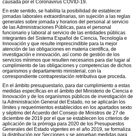
causada por el Coronavirus COVID-19.
En este sentido, se habilita la posibilidad de establecer
jornadas laborales extraordinarias, sin sujeción a las reglas
generales sobre jornada y horarios del personal al servicio
de las Administraciones Públicas, para el personal
funcionario y laboral al servicio de las entidades públicas
integrantes del Sistema Español de Ciencia, Tecnología e
Innovación y que resulte imprescindible para la mejor
atención de las obligaciones en materia científica, de
investigación e innovación, así como de gestión de los
servicios mínimos que resulten necesarios para dar lugar al
cumplimiento de las obligaciones y competencias de dichos
organismos y departamento ministerial, con la
correspondiente contraprestación retributiva que proceda.
En el ámbito presupuestario, para dar cumplimiento a estas
medidas específicas en el ámbito del Ministerio de Ciencia e
Innovación y de los organismos públicos de investigación de
la Administración General del Estado, no se aplicarán los
límites y requerimientos establecidos en los apartados sexto
y séptimo del Acuerdo del Consejo de Ministros de 27 de
diciembre de 2019 por el que se establecen los criterios de
aplicación de la prórroga para 2020 de los Presupuestos
Generales del Estado vigentes en el año 2019, se formaliza
la distribución por Secciones y se aprueban medidas para