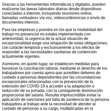
Gracias a las herramientas informáticas y digitales, pueden
realizarse las tareas laborales diarias desde dispositivos
conectados a Internet, incluyendo reuniones online,
llamadas «virtuales» vía voz, videoconferencias o envío de
documentos internos.
Para las empresas y puestos en los que la modalidad del
trabajo no presencial no estaba implementada con
anterioridad, la urgencia de la actual situación de
excepcionalidad exige una relajación de estas obligaciones,
con carácter temporal y exclusivamente a los efectos de
responder a las necesidades sanitarias de contención
actualmente vigentes.
Asimismo, en quinto lugar, se establecen medidas para
favorecer la conciliación laboral, mediante el derecho de los
trabajadores por cuenta ajena que acrediten deberes de
cuidado a personas dependientes por las circunstancias
excepcionales relacionadas con la prevención de la
extensión del COVID-19 a acceder a la adaptación o
reducción de su jornada, con la consiguiente disminución
proporcional del salario. Resulta imprescindible evitar la
aplicación de sanciones por falta de asistencia de la persona
trabajadora al trabajo ante la necesidad de atender al
cuidado de personas a su cargo, multiplicadas en la