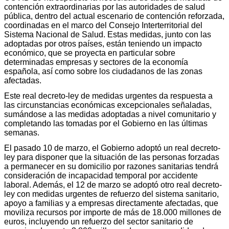
contención extraordinarias por las autoridades de salud
pública, dentro del actual escenario de contención reforzada,
coordinadas en el marco del Consejo Interterritorial del
Sistema Nacional de Salud. Estas medidas, junto con las
adoptadas por otros países, están teniendo un impacto
económico, que se proyecta en particular sobre
determinadas empresas y sectores de la economía
española, así como sobre los ciudadanos de las zonas
afectadas.
Este real decreto-ley de medidas urgentes da respuesta a
las circunstancias económicas excepcionales señaladas,
sumándose a las medidas adoptadas a nivel comunitario y
completando las tomadas por el Gobierno en las últimas
semanas.
El pasado 10 de marzo, el Gobierno adoptó un real decreto-
ley para disponer que la situación de las personas forzadas
a permanecer en su domicilio por razones sanitarias tendrá
consideración de incapacidad temporal por accidente
laboral. Además, el 12 de marzo se adoptó otro real decreto-
ley con medidas urgentes de refuerzo del sistema sanitario,
apoyo a familias y a empresas directamente afectadas, que
moviliza recursos por importe de más de 18.000 millones de
euros, incluyendo un refuerzo del sector sanitario de