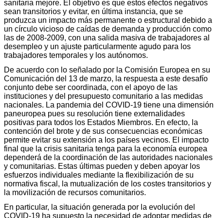
sanitaria mejore. El objetivo es que estos efectos negativos
sean transitorios y evitar, en última instancia, que se
produzca un impacto más permanente o estructural debido a
un círculo vicioso de caídas de demanda y producción como
las de 2008-2009, con una salida masiva de trabajadores al
desempleo y un ajuste particularmente agudo para los
trabajadores temporales y los autónomos.
De acuerdo con lo señalado por la Comisión Europea en su
Comunicación del 13 de marzo, la respuesta a este desafío
conjunto debe ser coordinada, con el apoyo de las
instituciones y del presupuesto comunitario a las medidas
nacionales. La pandemia del COVID-19 tiene una dimensión
paneuropea pues su resolución tiene externalidades
positivas para todos los Estados Miembros. En efecto, la
contención del brote y de sus consecuencias económicas
permite evitar su extensión a los países vecinos. El impacto
final que la crisis sanitaria tenga para la economía europea
dependerá de la coordinación de las autoridades nacionales
y comunitarias. Estas últimas pueden y deben apoyar los
esfuerzos individuales mediante la flexibilización de su
normativa fiscal, la mutualización de los costes transitorios y
la movilización de recursos comunitarios.
En particular, la situación generada por la evolución del
COVID-19 ha supuesto la necesidad de adoptar medidas de