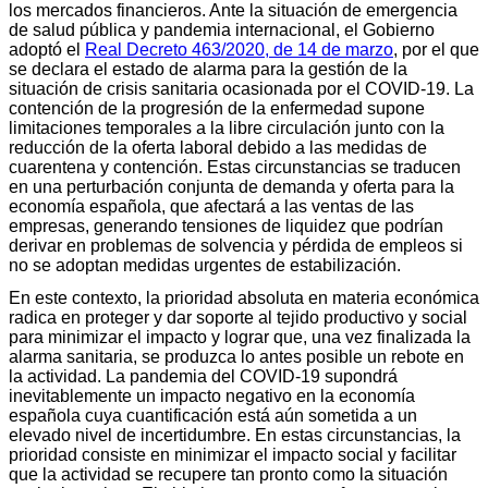
los mercados financieros. Ante la situación de emergencia
de salud pública y pandemia internacional, el Gobierno
adoptó el
Real Decreto 463/2020, de 14 de marzo
, por el que
se declara el estado de alarma para la gestión de la
situación de crisis sanitaria ocasionada por el COVID-19. La
contención de la progresión de la enfermedad supone
limitaciones temporales a la libre circulación junto con la
reducción de la oferta laboral debido a las medidas de
cuarentena y contención. Estas circunstancias se traducen
en una perturbación conjunta de demanda y oferta para la
economía española, que afectará a las ventas de las
empresas, generando tensiones de liquidez que podrían
derivar en problemas de solvencia y pérdida de empleos si
no se adoptan medidas urgentes de estabilización.
En este contexto, la prioridad absoluta en materia económica
radica en proteger y dar soporte al tejido productivo y social
para minimizar el impacto y lograr que, una vez finalizada la
alarma sanitaria, se produzca lo antes posible un rebote en
la actividad. La pandemia del COVID-19 supondrá
inevitablemente un impacto negativo en la economía
española cuya cuantificación está aún sometida a un
elevado nivel de incertidumbre. En estas circunstancias, la
prioridad consiste en minimizar el impacto social y facilitar
que la actividad se recupere tan pronto como la situación