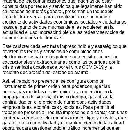
materia de telecomunicaciones que, además de estar
constituidas por redes y servicios que legalmente han sido
calificadas de interés general, presentan un indudable
carácter transversal para la realización de un número
creciente de actividades económicas, sociales y ciudadanas,
hasta el punto de que muchas de ellas requieren en la
actualidad el uso imprescindible de las redes y servicios de
comunicaciones electrónicas.
Este carácter cada vez más imprescindible y estratégico que
revisten las redes y servicios de comunicaciones
electrónicas se hace más patente aún en situaciones tan
excepcionales y extraordinarias como las ocurridas por la
crisis sanitaria ocasionada por el virus COVID-19 y la
reciente declaración del estado de alarma.
Así, el trabajo no presencial se configura como un
instrumento de primer orden para poder conjugar las
necesarias medidas de aislamiento y contención en la
propagación del virus y, al mismo tiempo, garantizar la
continuidad en el ejercicio de numerosas actividades
empresariales, económicas y sociales. Para permitir el
trabajo no presencial, resulta imprescindible contar con unas
modernas redes de telecomunicaciones, fijas y móviles, que
garanticen la conectividad y el mantenimiento de la calidad
oportuna para gestionar todo el tráfico incremental que en