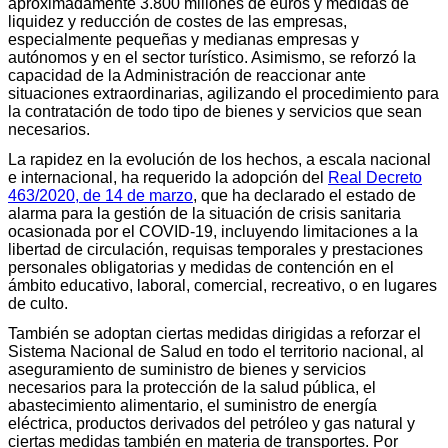
aproximadamente 3.800 millones de euros y medidas de
liquidez y reducción de costes de las empresas,
especialmente pequeñas y medianas empresas y
autónomos y en el sector turístico. Asimismo, se reforzó la
capacidad de la Administración de reaccionar ante
situaciones extraordinarias, agilizando el procedimiento para
la contratación de todo tipo de bienes y servicios que sean
necesarios.
La rapidez en la evolución de los hechos, a escala nacional
e internacional, ha requerido la adopción del
Real Decreto
463/2020, de 14 de marzo
, que ha declarado el estado de
alarma para la gestión de la situación de crisis sanitaria
ocasionada por el COVID-19, incluyendo limitaciones a la
libertad de circulación, requisas temporales y prestaciones
personales obligatorias y medidas de contención en el
ámbito educativo, laboral, comercial, recreativo, o en lugares
de culto.
También se adoptan ciertas medidas dirigidas a reforzar el
Sistema Nacional de Salud en todo el territorio nacional, al
aseguramiento de suministro de bienes y servicios
necesarios para la protección de la salud pública, el
abastecimiento alimentario, el suministro de energía
eléctrica, productos derivados del petróleo y gas natural y
ciertas medidas también en materia de transportes. Por