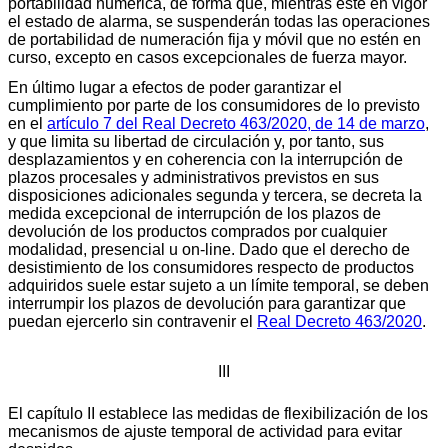
portabilidad numérica, de forma que, mientras esté en vigor
el estado de alarma, se suspenderán todas las operaciones
de portabilidad de numeración fija y móvil que no estén en
curso, excepto en casos excepcionales de fuerza mayor.
En último lugar a efectos de poder garantizar el
cumplimiento por parte de los consumidores de lo previsto
en el
artículo 7 del Real Decreto 463/2020, de 14 de marzo
,
y que limita su libertad de circulación y, por tanto, sus
desplazamientos y en coherencia con la interrupción de
plazos procesales y administrativos previstos en sus
disposiciones adicionales segunda y tercera, se decreta la
medida excepcional de interrupción de los plazos de
devolución de los productos comprados por cualquier
modalidad, presencial u on-line. Dado que el derecho de
desistimiento de los consumidores respecto de productos
adquiridos suele estar sujeto a un límite temporal, se deben
interrumpir los plazos de devolución para garantizar que
puedan ejercerlo sin contravenir el
Real Decreto 463/2020
.
III
El capítulo II establece las medidas de flexibilización de los
mecanismos de ajuste temporal de actividad para evitar