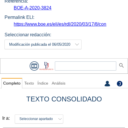
Referencia:
BOE-A-2020-3824
Permalink ELI:
https://www.boe.es/eli/es/rdl/2020/03/17/8/con
Seleccionar redacción:
Modificación publicada el 06/05/2020
Completo
Texto
Índice
Análisis
TEXTO CONSOLIDADO
Ir a:
Seleccionar apartado