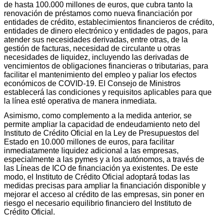
de hasta 100.000 millones de euros, que cubra tanto la
renovación de préstamos como nueva financiación por
entidades de crédito, establecimientos financieros de crédito,
entidades de dinero electrónico y entidades de pagos, para
atender sus necesidades derivadas, entre otras, de la
gestión de facturas, necesidad de circulante u otras
necesidades de liquidez, incluyendo las derivadas de
vencimientos de obligaciones financieras o tributarias, para
facilitar el mantenimiento del empleo y paliar los efectos
económicos de COVID-19. El Consejo de Ministros
establecerá las condiciones y requisitos aplicables para que
la línea esté operativa de manera inmediata.
Asimismo, como complemento a la medida anterior, se
permite ampliar la capacidad de endeudamiento neto del
Instituto de Crédito Oficial en la Ley de Presupuestos del
Estado en 10.000 millones de euros, para facilitar
inmediatamente liquidez adicional a las empresas,
especialmente a las pymes y a los autónomos, a través de
las Líneas de ICO de financiación ya existentes. De este
modo, el Instituto de Crédito Oficial adoptará todas las
medidas precisas para ampliar la financiación disponible y
mejorar el acceso al crédito de las empresas, sin poner en
riesgo el necesario equilibrio financiero del Instituto de
Crédito Oficial.