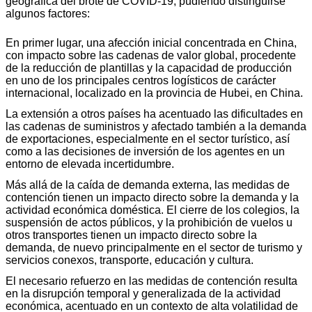
geográfica del brote de COVID-19, pudiendo distinguirse
algunos factores:
En primer lugar, una afección inicial concentrada en China,
con impacto sobre las cadenas de valor global, procedente
de la reducción de plantillas y la capacidad de producción
en uno de los principales centros logísticos de carácter
internacional, localizado en la provincia de Hubei, en China.
La extensión a otros países ha acentuado las dificultades en
las cadenas de suministros y afectado también a la demanda
de exportaciones, especialmente en el sector turístico, así
como a las decisiones de inversión de los agentes en un
entorno de elevada incertidumbre.
Más allá de la caída de demanda externa, las medidas de
contención tienen un impacto directo sobre la demanda y la
actividad económica doméstica. El cierre de los colegios, la
suspensión de actos públicos, y la prohibición de vuelos u
otros transportes tienen un impacto directo sobre la
demanda, de nuevo principalmente en el sector de turismo y
servicios conexos, transporte, educación y cultura.
El necesario refuerzo en las medidas de contención resulta
en la disrupción temporal y generalizada de la actividad
económica, acentuado en un contexto de alta volatilidad de