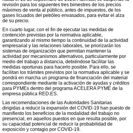
revisión para los siguientes tres bimestres de los precios
máximos de venta al público, antes de impuestos, de los
gases licuados del petróleo envasados, para evitar el alza
de su precio.
En cuarto lugar, con el fin de ejecutar las medidas de
contención previstas por la normativa aplicable,
garantizando al mismo tiempo la continuidad de la actividad
empresarial y las relaciones laborales, se priorizarán los
sistemas de organización que permitan mantener la
actividad por mecanismos alternativos, particularmente por
medio del trabajo a distancia, debiéndose facilitar las
medidas oportunas para hacerlo posible. Para ello, se
facilitan los trámites previstos por la normativa aplicable y se
pondrá en marcha un programa de financiación del material
correspondiente mediante la activación de ayudas y créditos
para PYMEs dentro del programa ACELERA PYME de la
empresa pública RED.ES.
Las recomendaciones de las Autoridades Sanitarias
dirigidas a reducir la expansión del COVID-19 han puesto de
manifiesto los beneficios de la modalidad del trabajo no
presencial, en aquellos puestos en que resulta posible, por
su capacidad potencial de reducir la probabilidad de
exposición y contagio por COVID-19.