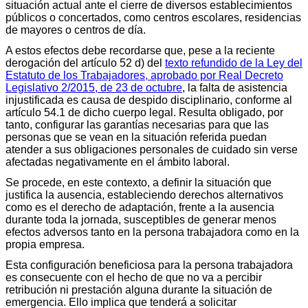
situación actual ante el cierre de diversos establecimientos
públicos o concertados, como centros escolares, residencias
de mayores o centros de día.
A estos efectos debe recordarse que, pese a la reciente
derogación del artículo 52 d) del
texto refundido de la Ley del
Estatuto de los Trabajadores, aprobado por Real Decreto
Legislativo 2/2015, de 23 de octubre
, la falta de asistencia
injustificada es causa de despido disciplinario, conforme al
artículo 54.1 de dicho cuerpo legal. Resulta obligado, por
tanto, configurar las garantías necesarias para que las
personas que se vean en la situación referida puedan
atender a sus obligaciones personales de cuidado sin verse
afectadas negativamente en el ámbito laboral.
Se procede, en este contexto, a definir la situación que
justifica la ausencia, estableciendo derechos alternativos
como es el derecho de adaptación, frente a la ausencia
durante toda la jornada, susceptibles de generar menos
efectos adversos tanto en la persona trabajadora como en la
propia empresa.
Esta configuración beneficiosa para la persona trabajadora
es consecuente con el hecho de que no va a percibir
retribución ni prestación alguna durante la situación de
emergencia. Ello implica que tenderá a solicitar