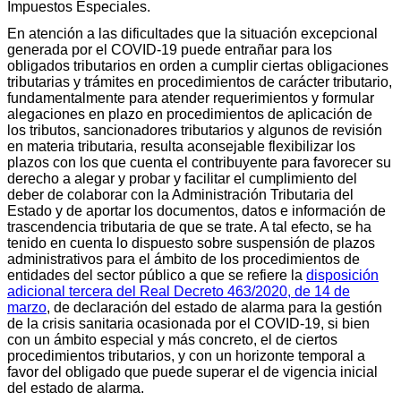
Impuestos Especiales.
En atención a las dificultades que la situación excepcional
generada por el COVID-19 puede entrañar para los
obligados tributarios en orden a cumplir ciertas obligaciones
tributarias y trámites en procedimientos de carácter tributario,
fundamentalmente para atender requerimientos y formular
alegaciones en plazo en procedimientos de aplicación de
los tributos, sancionadores tributarios y algunos de revisión
en materia tributaria, resulta aconsejable flexibilizar los
plazos con los que cuenta el contribuyente para favorecer su
derecho a alegar y probar y facilitar el cumplimiento del
deber de colaborar con la Administración Tributaria del
Estado y de aportar los documentos, datos e información de
trascendencia tributaria de que se trate. A tal efecto, se ha
tenido en cuenta lo dispuesto sobre suspensión de plazos
administrativos para el ámbito de los procedimientos de
entidades del sector público a que se refiere la
disposición
adicional tercera del Real Decreto 463/2020, de 14 de
marzo
, de declaración del estado de alarma para la gestión
de la crisis sanitaria ocasionada por el COVID-19, si bien
con un ámbito especial y más concreto, el de ciertos
procedimientos tributarios, y con un horizonte temporal a
favor del obligado que puede superar el de vigencia inicial
del estado de alarma.