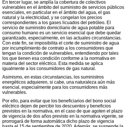
En tercer lugar, se amplía la cobertura de colectivos
vulnerables en el ámbito del suministro de servicios públicos
esenciales, en particular en el ámbito del agua, el gas
natural y la electricidad, y se congelan los precios
correspondientes a los gases licuados del petróleo. El
servicio de suministro domiciliario de agua potable para
consumo humano es un servicio esencial que debe quedar
garantizado, especialmente, en las actuales circunstancias.
Con este fin, se imposibilita el corte de suministro de agua
por incumplimiento de contrato a los consumidores que
tengan la condición de vulnerables, entendiendo por tales
los que tienen esa condición conforme a la normativa en
materia del sector eléctrico. Esta medida se aplica
igualmente a los consumidores de gas natural.
Asimismo, en estas circunstancias, los suministros
energéticos adquieren, si cabe, una naturaleza aún más
esencial, especialmente para los consumidores más
vulnerables.
Por ello, para evitar que los beneficiarios del bono social
eléctrico dejen de percibir los descuentos y beneficios
previstos en la normativa, en el caso de que agoten el plazo
de vigencia de dos años previsto en la normativa vigente, se
prorrogará de forma automática dicho plazo de vigencia
hasta el 15 de septiembre de 2020. Además, se suspende la